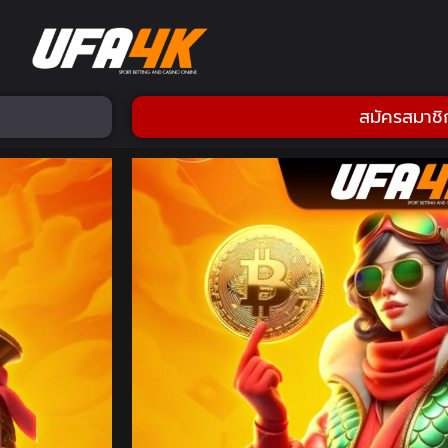
สมัครสมาชิ