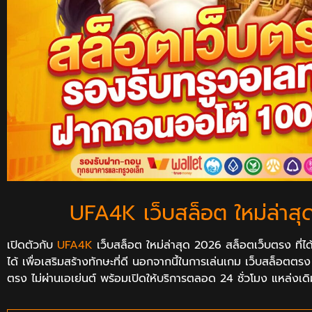
UFA4K เว็บสล็อต ใหม่ล่าส
เปิดตัวกับ
UFA4K
เว็บสล็อต ใหม่ล่าสุด 2026 สล็อตเว็บตรง ท
ได้ เพื่อเสริมสร้างทักษะที่ดี นอกจากนี้ในการเล่นเกม เว็บสล็อต
ตรง ไม่ผ่านเอเย่นต์ พร้อมเปิดให้บริการตลอด 24 ชั่วโมง แหล่งเดิ