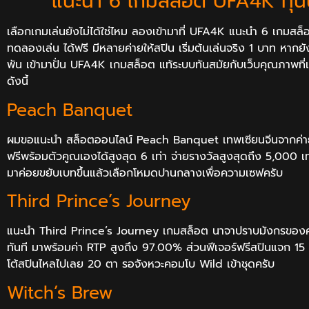
แนะนำ 6 เกมสล็อต UFA4K ทุนน้
เลือกเกมเล่นยังไม่ได้ใช่ไหม ลองเข้ามาที่ UFA4K แนะนำ 6 เกมสล
ทดลองเล่น ได้ฟรี มีหลายค่ายให้สปิน เริ่มต้นเล่นจริง 1 บาท หากยั
พัน เข้ามาปั่น UFA4K เกมสล็อต แท้ระบบทันสมัยกับเว็บคุณภาพที่เชื
ดังนี้
Peach Banquet
ผมขอแนะนำ สล็อตออนไลน์ Peach Banquet เทพเซียนจีนจากค่าย Slo
ฟรีพร้อมตัวคูณเองได้สูงสุด 6 เท่า จ่ายรางวัลสูงสุดถึง 5,000 เท
มาค่อยขยับเบทขึ้นแล้วเลือกโหมดปานกลางเพื่อความเซฟครับ
Third Prince’s Journey
แนะนำ Third Prince’s Journey เกมสล็อต นาจาปราบมังกรของค่าย
ทันที มาพร้อมค่า RTP สูงถึง 97.00% ส่วนฟีเจอร์ฟรีสปินแจก 15 
โต้สปินไหลไปเลย 20 ตา รอจังหวะคอมโบ Wild เข้าชุดครับ
Witch’s Brew