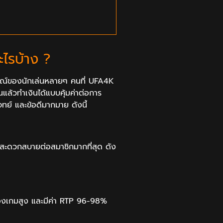
ไรบ้าง ?
การณ์ของนักเล่นหลายๆ คนที่ UFA4K
แล้วทำเงินได้แบบคุ้มค่าต่อการ
ทย์ และข้อดีมากมาย ดังนี้
ามสะดวกสบายต่อสมาชิกมากที่สุด ดัง
กของเกมสูง และมีค่า RTP 96-98%