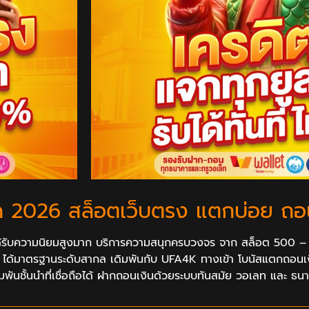
ุด 2026 สล็อตเว็บตรง แตกบ่อย ถอน
ี่ได้รับความนิยมสูงมาก บริการความสนุกครบวงจร จาก สล็อต 50
ตรง ได้มาตรฐานระดับสากล เดิมพันกับ UFA4K ทางเข้า โบนัสแตกถอนเงิ
มพันชั้นนำที่เชื่อถือได้ ฝากถอนเงินด้วยระบบทันสมัย วอเลท และ ธน