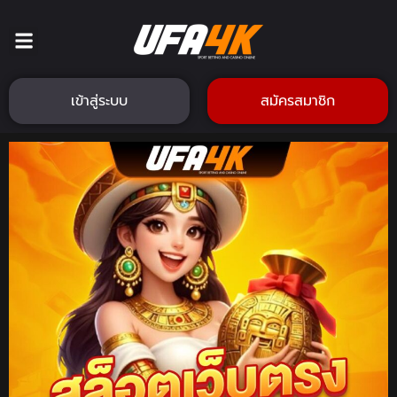
เข้าสู่ระบบ
สมัครสมาชิก