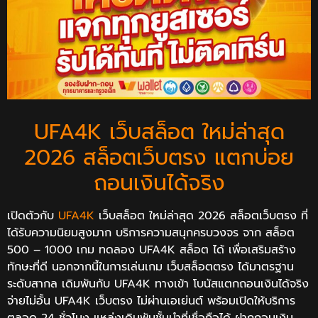
UFA4K เว็บสล็อต ใหม่ล่าสุด
2026 สล็อตเว็บตรง แตกบ่อย
ถอนเงินได้จริง
เปิดตัวกับ
UFA4K
เว็บสล็อต ใหม่ล่าสุด 2026 สล็อตเว็บตรง ที่
ได้รับความนิยมสูงมาก บริการความสนุกครบวงจร จาก สล็อต
500 – 1000 เกม ทดลอง UFA4K สล็อต ได้ เพื่อเสริมสร้าง
ทักษะที่ดี นอกจากนี้ในการเล่นเกม เว็บสล็อตตรง ได้มาตรฐาน
ระดับสากล เดิมพันกับ UFA4K ทางเข้า โบนัสแตกถอนเงินได้จริง
จ่ายไม่อั้น UFA4K เว็บตรง ไม่ผ่านเอเย่นต์ พร้อมเปิดให้บริการ
ตลอด 24 ชั่วโมง แหล่งเดิมพันชั้นนำที่เชื่อถือได้ ฝากถอนเงิน