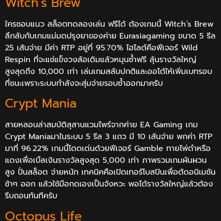
Witch’s Brew
ใครชอบแนว สล็อตทดลองเล่น ฟรีได้ ต้องเกมนี้ Witch’s Brew
ลึกลับกับเกมแม่มดปรุงยาของค่าย Eurasiagaming ขนาด 5 รีล
25 เส้นจ่าย มีค่า RTP อยู่ที่ 95.70% ไฮไลต์คือฟีเจอร์ Wild
Respin ที่จะแช่แข็งวงล้อเดิมแล้วหมุนซ้ำฟรี ลุ้นรางวัลใหญ่
สูงสุดถึง 10,000 เท่า เล่นเกมสลับปกติและออโต้ให้เพิ่มเบทรอบ
ที่ชนะเพราะระบบกำลังจะสุ่มจ่ายรอบซ้ำออกมาครับ
Crypt Mania
สายหลอนล่าสมบัติสุสานแวมไพร์จากค่าย EA Gaming เกม
Crypt Maniaมาในระบบ 5 รีล 3 แถว มี 10 เส้นจ่าย พกค่า RTP
มาที่ 96.22% เกมนี้โดดเด่นด้วยฟีเจอร์ Gamble ทายไพ่ดำหรือ
แดงเพื่อเบิ้ลเงินรางวัลสูงสุด 5,000 เท่า ภาพรวมเกมผันผวน
สูง ปั่นสล็อต จ่ายหนัก เทคนิคคือเปิดเทอร์โบสปินเพื่อตัดอนิเมชัน
ช้าๆ ออก แล้วใช้มือกดเองเป็นจังหวะ พอได้รางวัลใหญ่แล้วต้อง
รีบถอนทันทีครับ
Octopus Life