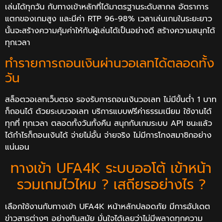
เล่นได้ทุกวัน กับทางเข้าหลักที่ได้มาตรฐานระดับสากล อัตราการ
แตกของเกมสูง และมีค่า RTP 96-98% เวลาเล่นเกมในระยะยาว
นั้นจะสร้างความคุ้มค่าให้กับผู้เล่นได้เป็นอย่างดี สร้างความสนุกได้
ทุกเวลา
ทำรายการถอนเงินผ่านวอเลทได้ตลอดทั้ง
วัน
สล็อตวอเลทเว็บตรง รองรับการถอนเงินวอเลท ไม่มีขั้นต่ำ 1 บาท
ก็ถอนได้ ด้วยระบบวอเลท บริการแบบฟรีค่าธรรมเนียม ใช้งานได้
ทุกที่ ทุกเวลา ตลอดทั้งวันทั้งคืน สนุกกับเกมระบบ API ชนะแล้ว
ได้กำไรก็ถอนเงินได้ จ่ายไม่อั้น จ่ายจริง ไม่มีการโกงสมาชิกอย่าง
แน่นอน
ทางเข้า UFA4K ระบบออโต้ เข้าหน้า
รวมเกมไวไหม ? เสถียรอย่างไร ?
เลือกใช้งานกับทางเข้า UFA4K หน้าหลักปลอดภัย มีการอัปเดต
ข่าวสารต่างๆ อย่างทันสมัย มั่นใจได้เลยว่าไม่มีพลาดทุกความ