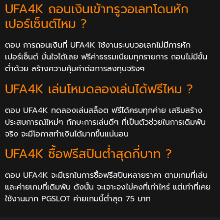
UFA4K ถอนเงินเข้าทรูวอเลทโดนหัก
เปอร์เซ็นต์ไหม ?
ตอบ การถอนเงินที่ UFA4K ใช้งานระบบวอเลทไม่มีการหัก
เปอร์เซ็นต์ มั่นใจได้เลย ฟรีค่าธรรมเนียมทุกรายการ ถอนไม่มีขั้น
ต่ำด้วย สร้างความคุ้มค่าต่อการลงทุนจริงๆ
UFA4K เล่นโหมดลองเล่นได้ฟรีไหม ?
ตอบ UFA4K ทดลองเล่นสล็อต ฟรีได้ครบทุกค่าย เสริมสร้าง
ประสบการณ์ใหม่ๆ ทักษะการเล่นดีๆ ที่เป็นตัวช่วยในการเดิมพัน
จริง จะมีโอกาสทำเงินได้มากขึ้นแน่นอน
UFA4K ซื้อฟรีสปินต่ำสุดกี่บาท ?
ตอบ UFA4K จะมีเรทในการซื้อฟรีสปินหลายราคา ตามเกมที่เล่น
และค่ายเกมที่เดิมพัน ดังนั้น จะเจาะจงไม่คงที่เท่าไหร่ แต่เท่าที่เคย
ใช้งานมาก PGSLOT ค่ายเกมนี้ต่ำสุด 75 บาท