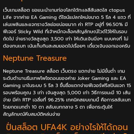
เว็บเกมสล็อต ขอแนะนำเกมท่องโลกใต้ทะเลสีสันสดใส ctopus
Life จากค่าย EA Gaming ดีไซน์แปลกใหม่ขนาด 5 รีล 4 แถว ที่
เล่นเพลินและแจกรางวัลย่อยบ่อยมาก ค่า RTP อยู่ที่ 96.50% มี
ฟีเจอร์ Sticky Wild ที่เจ้าหมึกจะล็อคสัญลักษณ์ไวด์ไว้ให้ในรอบ
ถัดไป จ่ายรางวัลสูงสุด 3,500 เท่า ให้เดินเงินนิ่งๆ แบบคงที่ ไม่
ต้องทบเบท เน้นเก็บกินสะสมยอดไปเรื่อยๆ เดี๋ยวเงินงอกเองครับ
Neptune Treasure
Neptune Treasure สล็อต เว็บตรง แตกง่าย ไม่มีขั้นต่ำ เกม
ระดับตำนานธีมเทพโพไซดอนของค่าย Joker Gaming และ EA
Gaming มาในระบบ 5 รีล 3 ขึ้นชื่อแตกง่ายฟีเจอร์ฟรีสปินแจก 15
รอบพร้อมคูณ 3 เท่า เงินสูงสุด 5,000 เท่า วิธีการชนะมี 10 เส้น
จ่าย มีค่า RTP เฉลี่ยที่ 96.25% เทคนิคสยบเกมนี้ คือการสลับเบท
โดยกดเบทต่ำ 10 ตา สลับเบทกลาง 5 ตา เพื่อกระตุ้นให้
สัญลักษณ์หีบสมบัติหล่นง่าย
ปั่นสล็อต UFA4K อย่างไรให้ได้ถอน