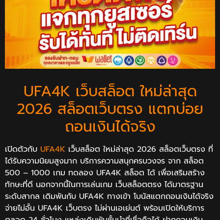
UFA4K เว็บสล็อต ใหม่ล่าสุด
2026 สล็อตเว็บตรง แตกบ่อย
ถอนเงินได้จริง
เปิดตัวกับ
UFA4K
เว็บสล็อต ใหม่ล่าสุด 2026 สล็อตเว็บตรง ที่
ได้รับความนิยมสูงมาก บริการความสนุกครบวงจร จาก สล็อต
500 – 1000 เกม ทดลอง UFA4K สล็อต ได้ เพื่อเสริมสร้าง
ทักษะที่ดี นอกจากนี้ในการเล่นเกม เว็บสล็อตตรง ได้มาตรฐาน
ระดับสากล เดิมพันกับ UFA4K ทางเข้า โบนัสแตกถอนเงินได้จริง
จ่ายไม่อั้น UFA4K เว็บตรง ไม่ผ่านเอเย่นต์ พร้อมเปิดให้บริการ
ตลอด 24 ชั่วโมง แหล่งเดิมพันชั้นนำที่เชื่อถือได้ ฝากถอนเงิน