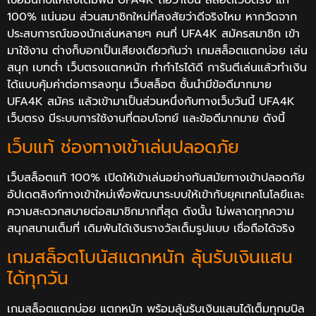
100% แน่นอน ส่วนสมาชิกใหม่ที่สงสัยว่าดีจริงไหม หากวัดจาก
ประสบการณ์ของนักเล่นหลายๆ คนที่ UFA4K สมัครสมาชิก เข้า
มาใช้งาน ต่างก็บอกเป็นเสียงเดียวกันว่า เกมสล็อตแตกบ่อย เล่น
สนุก เบทต่ำ เว็บตรงแตกหนัก ทำกำไรได้ดี การันตีเล่นแล้วทำเงิน
ได้แบบคุ้มค่าต่อการลงทุน เว็บสล็อต ชั้นนำมีข้อดีมากมาย
UFA4K สมัคร แล้วเข้ามาเป็นส่วนหนึ่งกับทางเว็บวันนี้ UFA4K
เว็บตรง มีระบบการใช้งานที่ตอบโจทย์ และข้อดีมากมาย ดังนี้
เว็บแท้ ช่องทางเข้าเล่นปลอดภัย
เว็บสล็อตแท้ 100% เปิดให้เข้าเล่นอย่างทันสมัยทางเข้าปลอดภัย
อัปเดตลิงก์ทางเข้าใหม่เพื่อพัฒนาระบบให้เข้ากับยุคเทคโนโลยีและ
ความสะดวกสบายต่อสมาชิกมากที่สุด ดังนั้น ไม่พลาดทุกความ
สนุกสนานเต็มที่ เดิมพันได้เงินรางวัลเต็มรูปแบบ เชื่อถือได้จริง
เกมสล็อตโบนัสแตกหนัก ลุ้นรับเงินแสน
ได้ทุกวัน
เกมสล็อตแตกบ่อย แตกหนัก พร้อมลุ้นรับเงินแสนได้เต็มทุกบบิล