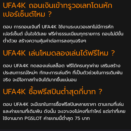
UFA4K ถอนเงินเข้าทรูวอเลทโดนหัก
เปอร์เซ็นต์ไหม ?
ตอบ การถอนเงินที่ UFA4K ใช้งานระบบวอเลทไม่มีการหัก
เปอร์เซ็นต์ มั่นใจได้เลย ฟรีค่าธรรมเนียมทุกรายการ ถอนไม่มีขั้น
ต่ำด้วย สร้างความคุ้มค่าต่อการลงทุนจริงๆ
UFA4K เล่นโหมดลองเล่นได้ฟรีไหม ?
ตอบ UFA4K ทดลองเล่นสล็อต ฟรีได้ครบทุกค่าย เสริมสร้าง
ประสบการณ์ใหม่ๆ ทักษะการเล่นดีๆ ที่เป็นตัวช่วยในการเดิมพัน
จริง จะมีโอกาสทำเงินได้มากขึ้นแน่นอน
UFA4K ซื้อฟรีสปินต่ำสุดกี่บาท ?
ตอบ UFA4K จะมีเรทในการซื้อฟรีสปินหลายราคา ตามเกมที่เล่น
และค่ายเกมที่เดิมพัน ดังนั้น จะเจาะจงไม่คงที่เท่าไหร่ แต่เท่าที่เคย
ใช้งานมาก PGSLOT ค่ายเกมนี้ต่ำสุด 75 บาท