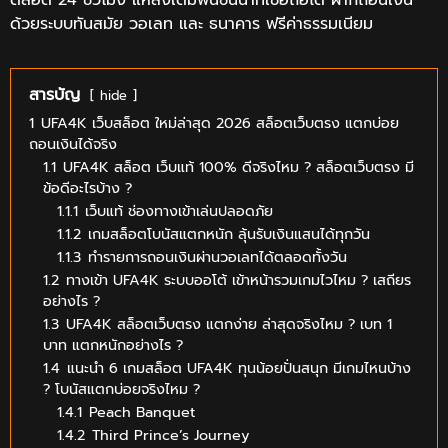
ด้วยระบบทันสมัย วอเลท และ ธนาคาร ฟรีค่าธรรมเนียม
สารบัญ
hide
1
UFA4K เว็บสล็อต ใหม่ล่าสุด 2026 สล็อตเว็บตรง แตกบ่อย
ถอนเงินได้จริง
1.1
UFA4K สล็อต เว็บแท้ 100% ดีจริงไหม ? สล็อตเว็บตรง มี
ข้อดีอะไรบ้าง ?
1.1.1
เว็บแท้ ช่องทางเข้าเล่นปลอดภัย
1.1.2
เกมสล็อตโบนัสแตกหนัก ลุ้นรับเงินแสนได้ทุกวัน
1.1.3
ทำรายการถอนเงินผ่านวอเลทได้ตลอดทั้งวัน
1.2
ทางเข้า UFA4K ระบบออโต้ เข้าหน้ารวมเกมไวไหม ? เสถียร
อย่างไร ?
1.3
UFA4K สล็อตเว็บตรง แตกง่าย ล่าสุดจริงไหม ? เบท 1
บาท แตกหนักอย่างไร ?
1.4
แนะนำ 6 เกมสล็อต UFA4K ทุนน้อยปั่นสนุก มีเกมไหนบ้าง
? โบนัสแตกบ่อยจริงไหม ?
1.4.1
Peach Banquet
1.4.2
Third Prince’s Journey