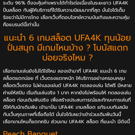
ระดับ 96% ถึงจะคุ้มค่าเพราะได้กำไรต่อเนื่องในระยะยาว UFA4K
ปั่นสล็อต กับผู้ให้บริการที่ได้รับความนิยมมากที่สุด มั่นใจได้เต็ม
ร้อยว่าไม่มีการโกง เลือกเว็บที่ตอบโจทย์ความบันเทิงและความคุ้ม
คือแบรนด์นี้เท่านั้น
แนะนำ 6 เกมสล็อต UFA4K ทุนน้อย
ปั่นสนุก มีเกมไหนบ้าง ? โบนัสแตก
บ่อยจริงไหม ?
เลือกเกมเล่นยังไม่ได้ใช่ไหม ลองเข้ามาที่ UFA4K แนะนำ 6 เกม
สล็อตแตกบ่อย ที่ เว็บตรงแตกหนัก ให้บริการอย่างครอบคลุม
สล็อตเว็บตรง ไม่ผ่านเอเย่นต์ UFA4K ทดลองเล่น ได้ฟรี มีหลาย
ค่ายให้สปิน เริ่มต้นเล่นจริง 1 บาท หากยังไม่พร้อมให้ ทดลองเล่น
สล็อต ก่อนเดิมพันจริง เพื่อสร้างประสบการณ์และทักษะการเล่นที่
ดีให้กับนักเดิมพัน เข้ามาปั่น UFA4K เกมสล็อต แท้ระบบทันสมัย
กับเว็บคุณภาพที่เชื่อถือได้ มั่นใจได้เลยว่าเข้าร่วมเดิมพันวันนี้
เลือกเกมไหนก็แตกครับ ส่วนเกม UFA4K สล็อต ที่แนะนำ มีดังนี้
Peach Banquet