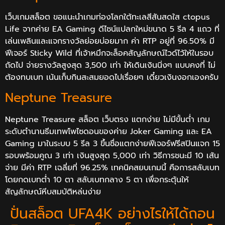
เว็บเกมสล็อต ขอแนะนำเกมท่องโลกใต้ทะเลสีสันสดใส ctopus
Life จากค่าย EA Gaming ดีไซน์แปลกใหม่ขนาด 5 รีล 4 แถว ที่
เล่นเพลินและแจกรางวัลย่อยบ่อยมาก ค่า RTP อยู่ที่ 96.50% มี
ฟีเจอร์ Sticky Wild ที่เจ้าหมึกจะล็อคสัญลักษณ์ไวด์ไว้ให้ในรอบ
ถัดไป จ่ายรางวัลสูงสุด 3,500 เท่า ให้เดินเงินนิ่งๆ แบบคงที่ ไม่
ต้องทบเบท เน้นเก็บกินสะสมยอดไปเรื่อยๆ เดี๋ยวเงินงอกเองครับ
Neptune Treasure
Neptune Treasure สล็อต เว็บตรง แตกง่าย ไม่มีขั้นต่ำ เกม
ระดับตำนานธีมเทพโพไซดอนของค่าย Joker Gaming และ EA
Gaming มาในระบบ 5 รีล 3 ขึ้นชื่อแตกง่ายฟีเจอร์ฟรีสปินแจก 15
รอบพร้อมคูณ 3 เท่า เงินสูงสุด 5,000 เท่า วิธีการชนะมี 10 เส้น
จ่าย มีค่า RTP เฉลี่ยที่ 96.25% เทคนิคสยบเกมนี้ คือการสลับเบท
โดยกดเบทต่ำ 10 ตา สลับเบทกลาง 5 ตา เพื่อกระตุ้นให้
สัญลักษณ์หีบสมบัติหล่นง่าย
ปั่นสล็อต UFA4K อย่างไรให้ได้ถอน