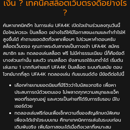
เงิน ? เทคนิคสล็อตเว็บตรงดีอย่างไร
?
ค้นหาเทคนิคดีๆ ในการเล่น UFA4K เปิดใจเข้ามร่วมลงทุนวันนี้
มือใหม่ควรจะ ปั่นสล็อต อย่างไรดีให้มีโอกาสชนะเกมและทำกำไรให้
สูงขึ้นได้ คำถามยอดฮิตที่จะพาเพื่อนๆ ไปร่วมหาคำตอบครับ
สล็อตเว็บตรง คุณภาพระดับสากลเป็นทางเข้า UFA4K สมัคร
สมาชิก และ ทดลองเล่นสล็อต ฟรี ไม่มีค่าธรรมเนียม นี่ก็คือข้อดี
บางส่วนเท่านั้น และตัว เกมสล็อต ยังสามรถใช้เบทต่ำได้ เริ่มต้น
เล่นเกม 1 บาทกับค่ายแท้ UFA4K ปั่นสล็อต ระบบทันสมัย ตอบ
โจทย์มากที่สุด UFA4K ทดลองเล่น กับแบรนด์ดัง มีข้อดีต่อไปนี้
เลือกค่ายเกมยอดนิยมที่มีรีวิวว่าโบนัสแจกจริง เพื่อหา
ประสบการณ์ด้วยตนเอง ไม่พลาดทุกความสนุกและแจ็ค
พอตที่รอคุณอยู่ และควรเป็นค่ายที่ได้รับการรับรอบ มีใบ
เซอร์ด้วย
ทดลองเล่นฟรีก่อนเพื่อเช็กความถี่ของสัญลักษณ์พิเศษ
เพื่อจะได้เข้าใจระบบเกม ศึกษาเทคนิคการเล่นในระบบก่อน
เดิมพันจริง เพิ่มโอกาสชนะได้เมื่อถึงเวลาที่เหมาะสม