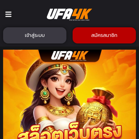
เข้าสู่ระบบ
สมัครสมาชิก