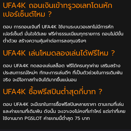
UFA4K ถอนเงินเข้าทรูวอเลทโดนหัก
เปอร์เซ็นต์ไหม ?
ตอบ การถอนเงินที่ UFA4K ใช้งานระบบวอเลทไม่มีการหัก
เปอร์เซ็นต์ มั่นใจได้เลย ฟรีค่าธรรมเนียมทุกรายการ ถอนไม่มีขั้น
ต่ำด้วย สร้างความคุ้มค่าต่อการลงทุนจริงๆ
UFA4K เล่นโหมดลองเล่นได้ฟรีไหม ?
ตอบ UFA4K ทดลองเล่นสล็อต ฟรีได้ครบทุกค่าย เสริมสร้าง
ประสบการณ์ใหม่ๆ ทักษะการเล่นดีๆ ที่เป็นตัวช่วยในการเดิมพัน
จริง จะมีโอกาสทำเงินได้มากขึ้นแน่นอน
UFA4K ซื้อฟรีสปินต่ำสุดกี่บาท ?
ตอบ UFA4K จะมีเรทในการซื้อฟรีสปินหลายราคา ตามเกมที่เล่น
และค่ายเกมที่เดิมพัน ดังนั้น จะเจาะจงไม่คงที่เท่าไหร่ แต่เท่าที่เคย
ใช้งานมาก PGSLOT ค่ายเกมนี้ต่ำสุด 75 บาท