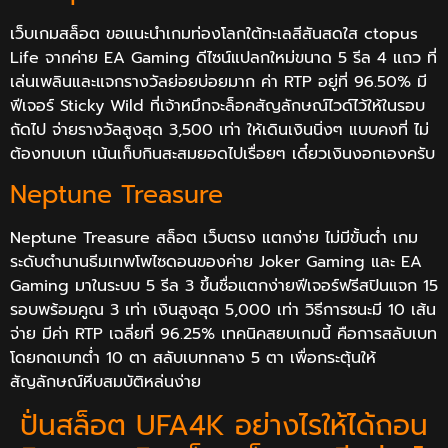
เว็บเกมสล็อต ขอแนะนำเกมท่องโลกใต้ทะเลสีสันสดใส ctopus
Life จากค่าย EA Gaming ดีไซน์แปลกใหม่ขนาด 5 รีล 4 แถว ที่
เล่นเพลินและแจกรางวัลย่อยบ่อยมาก ค่า RTP อยู่ที่ 96.50% มี
ฟีเจอร์ Sticky Wild ที่เจ้าหมึกจะล็อคสัญลักษณ์ไวด์ไว้ให้ในรอบ
ถัดไป จ่ายรางวัลสูงสุด 3,500 เท่า ให้เดินเงินนิ่งๆ แบบคงที่ ไม่
ต้องทบเบท เน้นเก็บกินสะสมยอดไปเรื่อยๆ เดี๋ยวเงินงอกเองครับ
Neptune Treasure
Neptune Treasure สล็อต เว็บตรง แตกง่าย ไม่มีขั้นต่ำ เกม
ระดับตำนานธีมเทพโพไซดอนของค่าย Joker Gaming และ EA
Gaming มาในระบบ 5 รีล 3 ขึ้นชื่อแตกง่ายฟีเจอร์ฟรีสปินแจก 15
รอบพร้อมคูณ 3 เท่า เงินสูงสุด 5,000 เท่า วิธีการชนะมี 10 เส้น
จ่าย มีค่า RTP เฉลี่ยที่ 96.25% เทคนิคสยบเกมนี้ คือการสลับเบท
โดยกดเบทต่ำ 10 ตา สลับเบทกลาง 5 ตา เพื่อกระตุ้นให้
สัญลักษณ์หีบสมบัติหล่นง่าย
ปั่นสล็อต UFA4K อย่างไรให้ได้ถอน