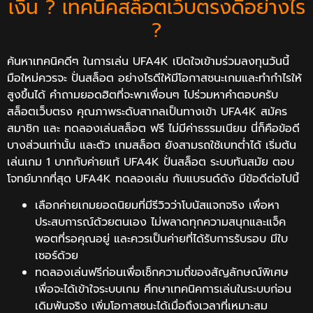
เงิน ? เทคนิคสล็อตเว็บตรงดีอย่างไร
?
ค้นหาเทคนิคดีๆ ในการเล่น UFA4K เปิดใจเข้ามร่วมลงทุนวันนี้
มือใหม่ควรจะ ปั่นสล็อต อย่างไรดีให้มีโอกาสชนะเกมและทำกำไรให้
สูงขึ้นได้ คำถามยอดฮิตที่จะพาเพื่อนๆ ไปร่วมหาคำตอบครับ
สล็อตเว็บตรง คุณภาพระดับสากลเป็นทางเข้า UFA4K สมัคร
สมาชิก และ ทดลองเล่นสล็อต ฟรี ไม่มีค่าธรรมเนียม นี่ก็คือข้อดี
บางส่วนเท่านั้น และตัว เกมสล็อต ยังสามรถใช้เบทต่ำได้ เริ่มต้น
เล่นเกม 1 บาทกับค่ายแท้ UFA4K ปั่นสล็อต ระบบทันสมัย ตอบ
โจทย์มากที่สุด UFA4K ทดลองเล่น กับแบรนด์ดัง มีข้อดีต่อไปนี้
เลือกค่ายเกมยอดนิยมที่มีรีวิวว่าโบนัสแจกจริง เพื่อหา
ประสบการณ์ด้วยตนเอง ไม่พลาดทุกความสนุกและแจ็ค
พอตที่รอคุณอยู่ และควรเป็นค่ายที่ได้รับการรับรอบ มีใบ
เซอร์ด้วย
ทดลองเล่นฟรีก่อนเพื่อเช็กความถี่ของสัญลักษณ์พิเศษ
เพื่อจะได้เข้าใจระบบเกม ศึกษาเทคนิคการเล่นในระบบก่อน
เดิมพันจริง เพิ่มโอกาสชนะได้เมื่อถึงเวลาที่เหมาะสม