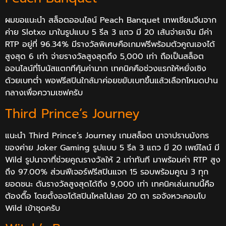
ผมขอแนะนำ สล็อตออนไลน์ Peach Banquet เทพเซียนจีนจาก
ค่าย Slotxo มาในรูปแบบ 5 รีล 3 แถว มี 20 เส้นจ่ายเงิน มีค่า
RTP อยู่ที่ 96.34% มีรางวัลพิเศษคือเกมฟรีพร้อมตัวคูณเองได้
สูงสุด 6 เท่า จ่ายรางวัลสูงสุดถึง 5,000 เท่า ถือเป็นสล็อต
ออนไลน์ที่โบนัสแตกทีคุ้มค่ามาก เทคนิคคือช่วงแรกให้หยั่งเชิง
ด้วยเบทต่ำ พอฟรีสปินใกล้มาค่อยขยับเบทขึ้นแล้วเลือกโหมดปาน
กลางเพื่อความเซฟครับ
Third Prince’s Journey
แนะนำ Third Prince’s Journey เกมสล็อต นาจาปราบมังกร
ของค่าย Joker Gaming รูปแบบ 5 รีล 3 แถว มี 20 เพย์ไลน์ มี
Wild รูปนาจาที่ช่วยคูณรางวัลให้ 2 เท่าทันที มาพร้อมค่า RTP สูง
ถึง 97.00% ส่วนฟีเจอร์ฟรีสปินแจก 15 รอบพร้อมคูณ 3 ทุก
ยอดชนะ ดันรางวัลสูงสุดได้ถึง 9,000 เท่า เทคนิคเล่นเกมนี้คือ
ต้องตื๊อ โดยตั้งออโต้สปินไหลไปเลย 20 ตา รอจังหวะคอมโบ
Wild เข้าชุดครับ