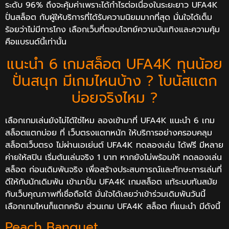
ระดับ 96% ถึงจะคุ้มค่าเพราะได้กำไรต่อเนื่องในระยะยาว UFA4K
ปั่นสล็อต กับผู้ให้บริการที่ได้รับความนิยมมากที่สุด มั่นใจได้เต็ม
ร้อยว่าไม่มีการโกง เลือกเว็บที่ตอบโจทย์ความบันเทิงและความคุ้ม
คือแบรนด์นี้เท่านั้น
แนะนำ 6 เกมสล็อต UFA4K ทุนน้อย
ปั่นสนุก มีเกมไหนบ้าง ? โบนัสแตก
บ่อยจริงไหม ?
เลือกเกมเล่นยังไม่ได้ใช่ไหม ลองเข้ามาที่ UFA4K แนะนำ 6 เกม
สล็อตแตกบ่อย ที่ เว็บตรงแตกหนัก ให้บริการอย่างครอบคลุม
สล็อตเว็บตรง ไม่ผ่านเอเย่นต์ UFA4K ทดลองเล่น ได้ฟรี มีหลาย
ค่ายให้สปิน เริ่มต้นเล่นจริง 1 บาท หากยังไม่พร้อมให้ ทดลองเล่น
สล็อต ก่อนเดิมพันจริง เพื่อสร้างประสบการณ์และทักษะการเล่นที่
ดีให้กับนักเดิมพัน เข้ามาปั่น UFA4K เกมสล็อต แท้ระบบทันสมัย
กับเว็บคุณภาพที่เชื่อถือได้ มั่นใจได้เลยว่าเข้าร่วมเดิมพันวันนี้
เลือกเกมไหนก็แตกครับ ส่วนเกม UFA4K สล็อต ที่แนะนำ มีดังนี้
Peach Banquet