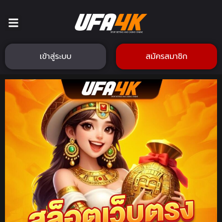
เข้าสู่ระบบ
สมัครสมาชิก