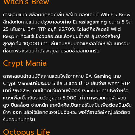
Witch’s Brew
ใครชอบแนว สล็อตทดลองเล่น ฟรีได้ ต้องเกมนี้ Witch’s Brew
ลึกลับกับเกมแม่มดปรุงยาของค่าย Eurasiagaming ขนาด 5 รีล
25 เส้นจ่าย มีค่า RTP อยู่ที่ 95.70% ไฮไลต์คือฟีเจอร์ Wild
Respin ที่จะแช่แข็งวงล้อเดิมแล้วหมุนซ้ำฟรี ลุ้นรางวัลใหญ่
สูงสุดถึง 10,000 เท่า เล่นเกมสลับปกติและออโต้ให้เพิ่มเบทรอบ
ที่ชนะเพราะระบบกำลังจะสุ่มจ่ายรอบซ้ำออกมาครับ
Crypt Mania
สายหลอนล่าสมบัติสุสานแวมไพร์จากค่าย EA Gaming เกม
Crypt Maniaมาในระบบ 5 รีล 3 แถว มี 10 เส้นจ่าย พกค่า RTP
มาที่ 96.22% เกมนี้โดดเด่นด้วยฟีเจอร์ Gamble ทายไพ่ดำหรือ
แดงเพื่อเบิ้ลเงินรางวัลสูงสุด 5,000 เท่า ภาพรวมเกมผันผวน
สูง ปั่นสล็อต จ่ายหนัก เทคนิคคือเปิดเทอร์โบสปินเพื่อตัดอนิเมชัน
ช้าๆ ออก แล้วใช้มือกดเองเป็นจังหวะ พอได้รางวัลใหญ่แล้วต้อง
รีบถอนทันทีครับ
Octopus Life