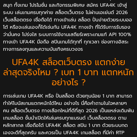
สนุก ทั้งเกม โปรโมชั่น และกิจกรรมพิเศษ สมัคร UFA4K เข้าสู่
ระบบ เล่นเกมครบทุกค่าย สล็อตเว็บตรง ไม่ผ่านเอเย่นต์ 2026
เว็บสล็อตตรง เชื่อถือได้ ทางเข้าเล่น สล็อต ปั่นง่ายด้วยระบบออ
โต้ หรือจะเล่นเองก็ได้เช่นกัน UFA4K ทางเข้า ที่ได้รับการรับรอง
ว่ามั่นคง โปร่งใส ระบบการใช้งานเสถียร์เพราะเกมแท้ API 100%
ทางเข้า UFA4K มือถือ สปินเกมได้ทุกที่ ทุกเวลา ช่องทางอิสระ
ทางการลงทุนและความบันเทิงครบวงจร
UFA4K สล็อตเว็บตรง แตกง่าย
ล่าสุดจริงไหม ? เบท 1 บาท แตกหนัก
อย่างไร ?
การเล่นเกม UFA4K หรือ ปั่นสล็อต ด้วยทุนน้อย 1 บาท สามารถ
ทำให้โบนัสเกมแตกหนักได้ไหม อย่างไร นี่คือคำถามในใจหลายๆ
คน สล็อตเว็บตรง ทางเลือกใหม่ที่ดีที่สุด 2026 เป็นแหล่งเดิมพัน
เกมสล็อต ชั้นนำเปิดให้เล่นครบทุกแบรนด์ เว็บสล็อตตรง ตาม
หลักสากล เชื่อถือได้ UFA4K สล็อต สปิน 1 บาท ด้วยระบบกด
เองจะดีที่สุดครับ และควรเป็น UFA4K เกมสล็อต ที่มีค่า RTP