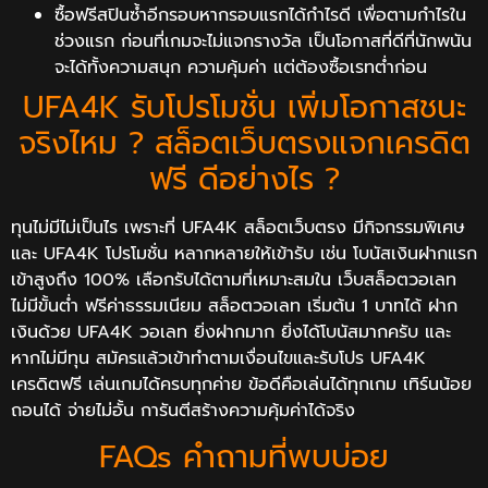
ซื้อฟรีสปินซ้ำอีกรอบหากรอบแรกได้กำไรดี เพื่อตามกำไรใน
ช่วงแรก ก่อนที่เกมจะไม่แจกรางวัล เป็นโอกาสที่ดีที่นักพนัน
จะได้ทั้งความสนุก ความคุ้มค่า แต่ต้องซื้อเรทต่ำก่อน
UFA4K รับโปรโมชั่น เพิ่มโอกาสชนะ
จริงไหม ? สล็อตเว็บตรงแจกเครดิต
ฟรี ดีอย่างไร ?
ทุนไม่มีไม่เป็นไร เพราะที่ UFA4K สล็อตเว็บตรง มีกิจกรรมพิเศษ
และ UFA4K โปรโมชั่น หลากหลายให้เข้ารับ เช่น โบนัสเงินฝากแรก
เข้าสูงถึง 100% เลือกรับได้ตามที่เหมาะสมใน เว็บสล็อตวอเลท
ไม่มีขั้นต่ำ ฟรีค่าธรรมเนียม สล็อตวอเลท เริ่มต้น 1 บาทได้ ฝาก
เงินด้วย UFA4K วอเลท ยิ่งฝากมาก ยิ่งได้โบนัสมากครับ และ
หากไม่มีทุน สมัครแล้วเข้าทำตามเงื่อนไขและรับโปร UFA4K
เครดิตฟรี เล่นเกมได้ครบทุกค่าย ข้อดีคือเล่นได้ทุกเกม เทิร์นน้อย
ถอนได้ จ่ายไม่อั้น การันตีสร้างความคุ้มค่าได้จริง
FAQs คำถามที่พบบ่อย