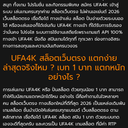
สนุก ทั้งเกม โปรโมชั่น และกิจกรรมพิเศษ สมัคร UFA4K เข้าสู่
ระบบ เล่นเกมครบทุกค่าย สล็อตเว็บตรง ไม่ผ่านเอเย่นต์ 2026
เว็บสล็อตตรง เชื่อถือได้ ทางเข้าเล่น สล็อต ปั่นง่ายด้วยระบบออ
โต้ หรือจะเล่นเองก็ได้เช่นกัน UFA4K ทางเข้า ที่ได้รับการรับรอง
ว่ามั่นคง โปร่งใส ระบบการใช้งานเสถียร์เพราะเกมแท้ API 100%
ทางเข้า UFA4K มือถือ สปินเกมได้ทุกที่ ทุกเวลา ช่องทางอิสระ
ทางการลงทุนและความบันเทิงครบวงจร
UFA4K สล็อตเว็บตรง แตกง่าย
ล่าสุดจริงไหม ? เบท 1 บาท แตกหนัก
อย่างไร ?
การเล่นเกม UFA4K หรือ ปั่นสล็อต ด้วยทุนน้อย 1 บาท สามารถ
ทำให้โบนัสเกมแตกหนักได้ไหม อย่างไร นี่คือคำถามในใจหลายๆ
คน สล็อตเว็บตรง ทางเลือกใหม่ที่ดีที่สุด 2026 เป็นแหล่งเดิมพัน
เกมสล็อต ชั้นนำเปิดให้เล่นครบทุกแบรนด์ เว็บสล็อตตรง ตาม
หลักสากล เชื่อถือได้ UFA4K สล็อต สปิน 1 บาท ด้วยระบบกด
เองจะดีที่สุดครับ และควรเป็น UFA4K เกมสล็อต ที่มีค่า RTP