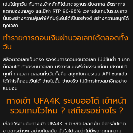
เล่นได้ทุกวัน กับทางเข้าหลักที่ได้มาตรฐานระดับสากล อัตราการ
แตกของเกมสูง และมีค่า RTP 96-98% เวลาเล่นเกมในระยะยาว
นั้นจะสร้างความคุ้มค่าให้กับผู้เล่นได้เป็นอย่างดี สร้างความสนุกได้
ทุกเวลา
ทำรายการถอนเงินผ่านวอเลทได้ตลอดทั้ง
วัน
สล็อตวอเลทเว็บตรง รองรับการถอนเงินวอเลท ไม่มีขั้นต่ำ 1 บาท
ก็ถอนได้ ด้วยระบบวอเลท บริการแบบฟรีค่าธรรมเนียม ใช้งานได้
ทุกที่ ทุกเวลา ตลอดทั้งวันทั้งคืน สนุกกับเกมระบบ API ชนะแล้ว
ได้กำไรก็ถอนเงินได้ จ่ายไม่อั้น จ่ายจริง ไม่มีการโกงสมาชิกอย่าง
แน่นอน
ทางเข้า UFA4K ระบบออโต้ เข้าหน้า
รวมเกมไวไหม ? เสถียรอย่างไร ?
เลือกใช้งานกับทางเข้า UFA4K หน้าหลักปลอดภัย มีการอัปเดต
ข่าวสารต่างๆ อย่างทันสมัย มั่นใจได้เลยว่าไม่มีพลาดทุกความ