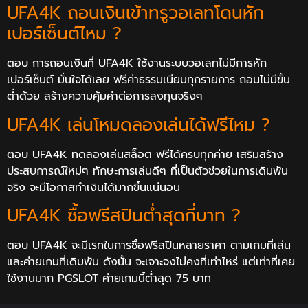
UFA4K ถอนเงินเข้าทรูวอเลทโดนหัก
เปอร์เซ็นต์ไหม ?
ตอบ การถอนเงินที่ UFA4K ใช้งานระบบวอเลทไม่มีการหัก
เปอร์เซ็นต์ มั่นใจได้เลย ฟรีค่าธรรมเนียมทุกรายการ ถอนไม่มีขั้น
ต่ำด้วย สร้างความคุ้มค่าต่อการลงทุนจริงๆ
UFA4K เล่นโหมดลองเล่นได้ฟรีไหม ?
ตอบ UFA4K ทดลองเล่นสล็อต ฟรีได้ครบทุกค่าย เสริมสร้าง
ประสบการณ์ใหม่ๆ ทักษะการเล่นดีๆ ที่เป็นตัวช่วยในการเดิมพัน
จริง จะมีโอกาสทำเงินได้มากขึ้นแน่นอน
UFA4K ซื้อฟรีสปินต่ำสุดกี่บาท ?
ตอบ UFA4K จะมีเรทในการซื้อฟรีสปินหลายราคา ตามเกมที่เล่น
และค่ายเกมที่เดิมพัน ดังนั้น จะเจาะจงไม่คงที่เท่าไหร่ แต่เท่าที่เคย
ใช้งานมาก PGSLOT ค่ายเกมนี้ต่ำสุด 75 บาท