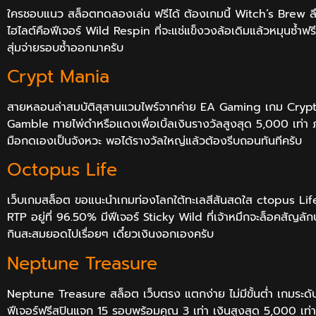
ใครชอบแนว สล็อตทดลองเล่น ฟรีได้ ต้องเกมนี้ Witch’s Brew ลึ
ไฮไลต์คือฟีเจอร์ Wild Respin ที่จะแช่แข็งวงล้อเดิมแล้วหมุนซ้ำฟ
สุ่มจ่ายรอบซ้ำออกมาครับ
Crypt Mania
สายหลอนล่าสมบัติสุสานแวมไพร์จากค่าย EA Gaming เกม Crypt Ma
Gamble ทายไพ่ดำหรือแดงเพื่อเบิ้ลเงินรางวัลสูงสุด 5,000 เท่า ภ
มือกดเองเป็นจังหวะ พอได้รางวัลใหญ่แล้วต้องรีบถอนทันทีครับ
Octopus Life
เว็บเกมสล็อต ขอแนะนำเกมท่องโลกใต้ทะเลสีสันสดใส ctopus Life
RTP อยู่ที่ 96.50% มีฟีเจอร์ Sticky Wild ที่เจ้าหมึกจะล็อคสัญลัก
กินสะสมยอดไปเรื่อยๆ เดี๋ยวเงินงอกเองครับ
Neptune Treasure
Neptune Treasure สล็อต เว็บตรง แตกง่าย ไม่มีขั้นต่ำ เกมระ
ฟีเจอร์ฟรีสปินแจก 15 รอบพร้อมคูณ 3 เท่า เงินสูงสุด 5,000 เท่า