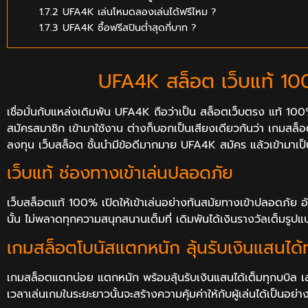
1.7.2
UFA4K เล่นโหมดลองเล่นได้ฟรีไหม ?
1.7.3
UFA4K ซื้อฟรีสปินต่ำสุดกี่บาท ?
UFA4K สล็อต เว็บแท้ 100
เชื่อมั่นกับแหล่งเดิมพัน UFA4K ถือว่าเป็น สล็อตเว็บตรง แท้ 
สมัครสมาชิก เข้ามาใช้งาน ต่างก็บอกเป็นเสียงเดียวกันว่า เกมสล็
ลงทุน เว็บสล็อต ชั้นนำมีข้อดีมากมาย UFA4K สมัคร แล้วเข้ามาเป็
เว็บแท้ ช่องทางเข้าเล่นปลอดภัย
เว็บสล็อตแท้ 100% เปิดให้เข้าเล่นอย่างทันสมัยทางเข้าปลอดภัย อ
นั้น ไม่พลาดทุกความสนุกสนานเต็มที่ เดิมพันได้เงินรางวัลเต็มรูปแบบ
เกมสล็อตโบนัสแตกหนัก ลุ้นรับเงินแสนได้ท
เกมสล็อตแตกบ่อย แตกหนัก พร้อมลุ้นรับเงินแสนได้เต็มทุกบบิล เ
เวลาเล่นเกมในระยะยาวนั้นจะสร้างความคุ้มค่าให้กับผู้เล่นได้เป็นอย่