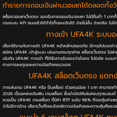
ทำรายการถอนเงินผ่านวอเลทได้ตลอดทั้งว
สล็อตวอเลทเว็บตรง รองรับการถอนเงินวอเลท ไม่มีขั้นต่ำ 1 บาทก็ถ
เกมระบบ API ชนะแล้วได้กำไรก็ถอนเงินได้ จ่ายไม่อั้น จ่ายจริง ไม
ทางเข้า UFA4K ระบบออโ
เลือกใช้งานกับทางเข้า UFA4K หน้าหลักปลอดภัย มีการอัปเดตข่าวส
สมัคร UFA4K เข้าสู่ระบบ เล่นเกมครบทุกค่าย สล็อตเว็บตรง ไม่ผ่าน
เช่นกัน UFA4K ทางเข้า ที่ได้รับการรับรองว่ามั่นคง โปร่งใส ระบ
ทางการลงทุนและความบันเทิงครบวงจร
UFA4K สล็อตเว็บตรง แตกง่า
การเล่นเกม UFA4K หรือ ปั่นสล็อต ด้วยทุนน้อย 1 บาท สามารถทำให
2026 เป็นแหล่งเดิมพัน เกมสล็อต ชั้นนำเปิดให้เล่นครบทุกแบรนด
ควรเป็น UFA4K เกมสล็อต ที่มีค่า RTP ระดับ 96% ถึงจะคุ้มค่าเพราะไ
ว่าไม่มีการโกง เลือกเว็บที่ตอบโจทย์ความบันเทิงและความคุ้มคือแบรนด