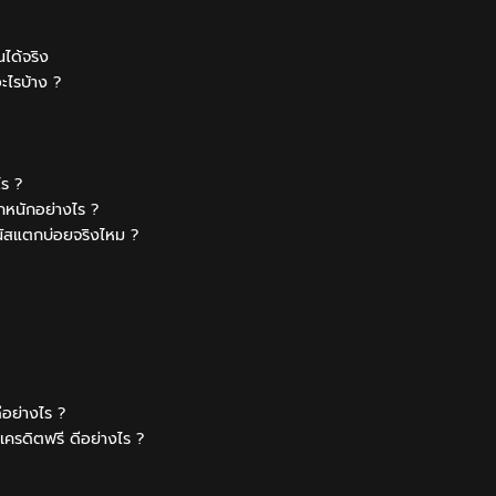
ได้จริง
ะไรบ้าง ?
ไร ?
กหนักอย่างไร ?
นัสแตกบ่อยจริงไหม ?
ีอย่างไร ?
ครดิตฟรี ดีอย่างไร ?