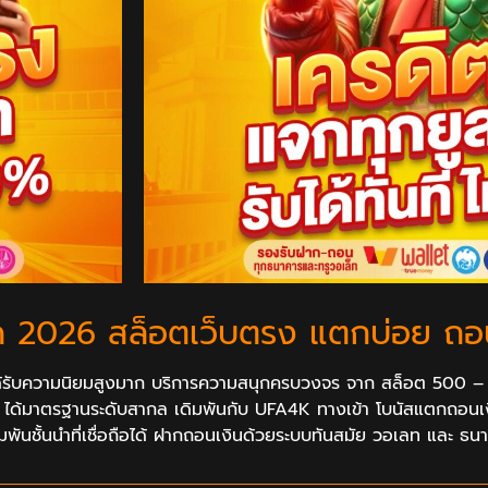
ุด 2026 สล็อตเว็บตรง แตกบ่อย ถอน
ี่ได้รับความนิยมสูงมาก บริการความสนุกครบวงจร จาก สล็อต 50
ตรง ได้มาตรฐานระดับสากล เดิมพันกับ UFA4K ทางเข้า โบนัสแตกถอนเงิ
มพันชั้นนำที่เชื่อถือได้ ฝากถอนเงินด้วยระบบทันสมัย วอเลท และ ธน