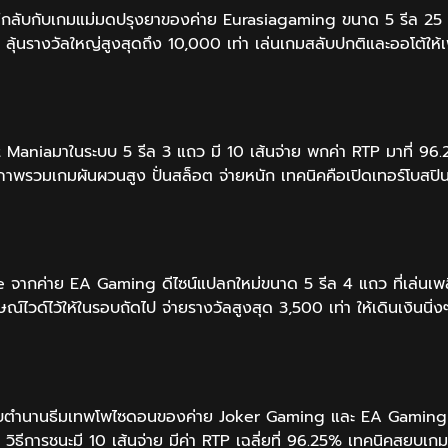
กลับกับเกมแม่มดปรุงยาของค่าย Eurasiagaming ขนาด 5 รีล 25 เส้
รี ลุ้นรางวัลใหญ่สูงสุดถึง 10,000 เท่า เล่นเกมสลับปกติและออโต้ให้
niaมาในระบบ 5 รีล 3 แถว มี 10 เส้นจ่าย พกค่า RTP มาที่ 96.22
าพรวมเกมผันผวนสูง ปั่นสล็อต จ่ายหนัก เทคนิคคือเปิดเทอร์โบสปินเ
 จากค่าย EA Gaming ดีไซน์แปลกใหม่ขนาด 5 รีล 4 แถว ที่เล่นเพ
ษณ์ไวด์ไว้ให้ในรอบถัดไป จ่ายรางวัลสูงสุด 3,500 เท่า ให้เดินเงินนิ่
ดับตำนานธีมเทพโพไซดอนของค่าย Joker Gaming และ EA Gaming มา
 วิธีการชนะมี 10 เส้นจ่าย มีค่า RTP เฉลี่ยที่ 96.25% เทคนิคสยบเก