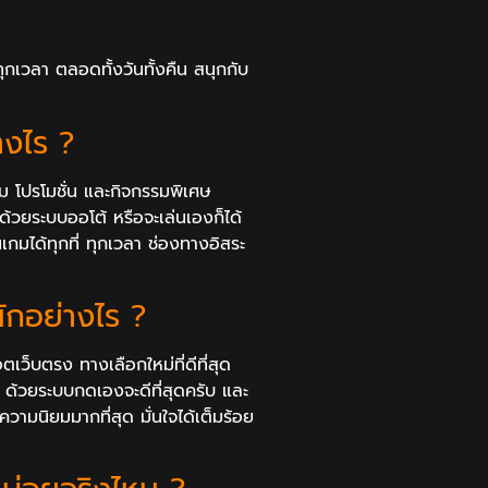
กเวลา ตลอดทั้งวันทั้งคืน สนุกกับ
างไร ?
ม โปรโมชั่น และกิจกรรมพิเศษ
ด้วยระบบออโต้ หรือจะเล่นเองก็ได้
กมได้ทุกที่ ทุกเวลา ช่องทางอิสระ
ักอย่างไร ?
ว็บตรง ทางเลือกใหม่ที่ดีที่สุด
 ด้วยระบบกดเองจะดีที่สุดครับ และ
ความนิยมมากที่สุด มั่นใจได้เต็มร้อย