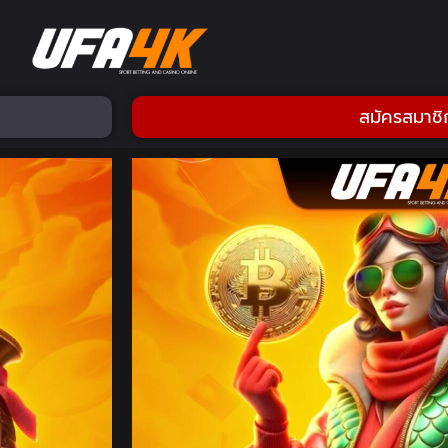
สมัครสมาชิ