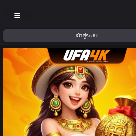
เข้าสู่ระบบ