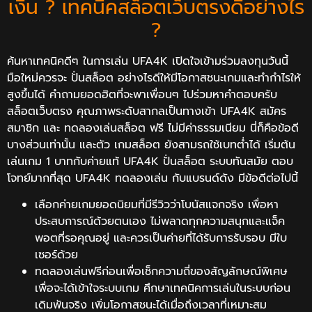
เงิน ? เทคนิคสล็อตเว็บตรงดีอย่างไร
?
ค้นหาเทคนิคดีๆ ในการเล่น UFA4K เปิดใจเข้ามร่วมลงทุนวันนี้
มือใหม่ควรจะ ปั่นสล็อต อย่างไรดีให้มีโอกาสชนะเกมและทำกำไรให้
สูงขึ้นได้ คำถามยอดฮิตที่จะพาเพื่อนๆ ไปร่วมหาคำตอบครับ
สล็อตเว็บตรง คุณภาพระดับสากลเป็นทางเข้า UFA4K สมัคร
สมาชิก และ ทดลองเล่นสล็อต ฟรี ไม่มีค่าธรรมเนียม นี่ก็คือข้อดี
บางส่วนเท่านั้น และตัว เกมสล็อต ยังสามรถใช้เบทต่ำได้ เริ่มต้น
เล่นเกม 1 บาทกับค่ายแท้ UFA4K ปั่นสล็อต ระบบทันสมัย ตอบ
โจทย์มากที่สุด UFA4K ทดลองเล่น กับแบรนด์ดัง มีข้อดีต่อไปนี้
เลือกค่ายเกมยอดนิยมที่มีรีวิวว่าโบนัสแจกจริง เพื่อหา
ประสบการณ์ด้วยตนเอง ไม่พลาดทุกความสนุกและแจ็ค
พอตที่รอคุณอยู่ และควรเป็นค่ายที่ได้รับการรับรอบ มีใบ
เซอร์ด้วย
ทดลองเล่นฟรีก่อนเพื่อเช็กความถี่ของสัญลักษณ์พิเศษ
เพื่อจะได้เข้าใจระบบเกม ศึกษาเทคนิคการเล่นในระบบก่อน
เดิมพันจริง เพิ่มโอกาสชนะได้เมื่อถึงเวลาที่เหมาะสม