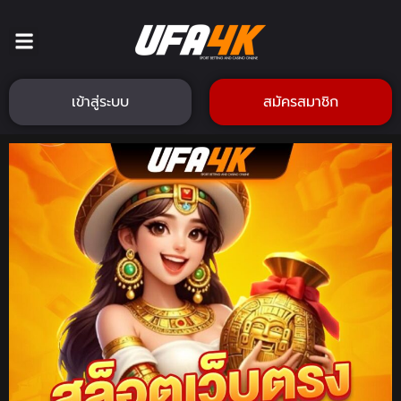
เข้าสู่ระบบ
สมัครสมาชิก