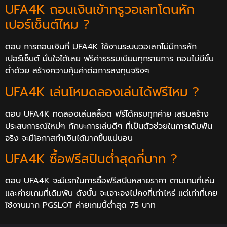
UFA4K ถอนเงินเข้าทรูวอเลทโดนหัก
เปอร์เซ็นต์ไหม ?
ตอบ การถอนเงินที่ UFA4K ใช้งานระบบวอเลทไม่มีการหัก
เปอร์เซ็นต์ มั่นใจได้เลย ฟรีค่าธรรมเนียมทุกรายการ ถอนไม่มีขั้น
ต่ำด้วย สร้างความคุ้มค่าต่อการลงทุนจริงๆ
UFA4K เล่นโหมดลองเล่นได้ฟรีไหม ?
ตอบ UFA4K ทดลองเล่นสล็อต ฟรีได้ครบทุกค่าย เสริมสร้าง
ประสบการณ์ใหม่ๆ ทักษะการเล่นดีๆ ที่เป็นตัวช่วยในการเดิมพัน
จริง จะมีโอกาสทำเงินได้มากขึ้นแน่นอน
UFA4K ซื้อฟรีสปินต่ำสุดกี่บาท ?
ตอบ UFA4K จะมีเรทในการซื้อฟรีสปินหลายราคา ตามเกมที่เล่น
และค่ายเกมที่เดิมพัน ดังนั้น จะเจาะจงไม่คงที่เท่าไหร่ แต่เท่าที่เคย
ใช้งานมาก PGSLOT ค่ายเกมนี้ต่ำสุด 75 บาท