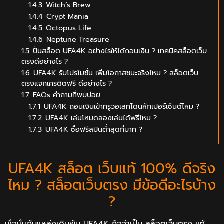
1.4.3
Witch’s Brew
1.4.4
Crypt Mania
1.4.5
Octopus Life
1.4.6
Neptune Treasure
1.5
ปั่นสล็อต UFA4K อย่างไรให้ได้ถอนเงิน ? เทคนิคสล็อตเว็บ
ตรงดีอย่างไร ?
1.6
UFA4K รับโปรโมชั่น เพิ่มโอกาสชนะจริงไหม ? สล็อตเว็บ
ตรงแจกเครดิตฟรี ดีอย่างไร ?
1.7
FAQs คำถามที่พบบ่อย
1.7.1
UFA4K ถอนเงินเข้าทรูวอเลทโดนหักเปอร์เซ็นต์ไหม ?
1.7.2
UFA4K เล่นโหมดลองเล่นได้ฟรีไหม ?
1.7.3
UFA4K ซื้อฟรีสปินต่ำสุดกี่บาท ?
UFA4K สล็อต เว็บแท้ 100% ดีจริง
ไหม ? สล็อตเว็บตรง มีข้อดีอะไรบ้าง
?
เชื่อมั่นกับแหล่งเดิมพัน UFA4K ถือว่าเป็น สล็อตเว็บตรง แท้