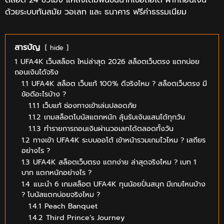
ด้วยระบบทันสมัย วอเลท และ ธนาคาร ฟรีค่าธรรมเนียม
สารบัญ
hide
1
UFA4K เว็บสล็อต ใหม่ล่าสุด 2026 สล็อตเว็บตรง แตกบ่อย
ถอนเงินได้จริง
1.1
UFA4K สล็อต เว็บแท้ 100% ดีจริงไหม ? สล็อตเว็บตรง มี
ข้อดีอะไรบ้าง ?
1.1.1
เว็บแท้ ช่องทางเข้าเล่นปลอดภัย
1.1.2
เกมสล็อตโบนัสแตกหนัก ลุ้นรับเงินแสนได้ทุกวัน
1.1.3
ทำรายการถอนเงินผ่านวอเลทได้ตลอดทั้งวัน
1.2
ทางเข้า UFA4K ระบบออโต้ เข้าหน้ารวมเกมไวไหม ? เสถียร
อย่างไร ?
1.3
UFA4K สล็อตเว็บตรง แตกง่าย ล่าสุดจริงไหม ? เบท 1
บาท แตกหนักอย่างไร ?
1.4
แนะนำ 6 เกมสล็อต UFA4K ทุนน้อยปั่นสนุก มีเกมไหนบ้าง
? โบนัสแตกบ่อยจริงไหม ?
1.4.1
Peach Banquet
1.4.2
Third Prince’s Journey