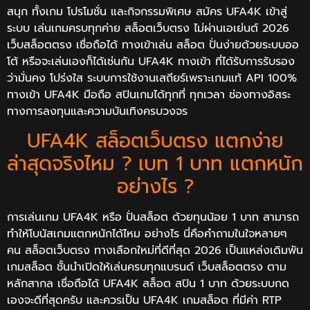
สนุก ทั้งเกม โปรโมชั่น และกิจกรรมพิเศษ สมัคร UFA4K เข้าสู่
ระบบ เล่นเกมครบทุกค่าย สล็อตเว็บตรง ไม่ผ่านเอเย่นต์ 2026
เว็บสล็อตตรง เชื่อถือได้ ทางเข้าเล่น สล็อต ปั่นง่ายด้วยระบบออ
โต้ หรือจะเล่นเองก็ได้เช่นกัน UFA4K ทางเข้า ที่ได้รับการรับรอง
ว่ามั่นคง โปร่งใส ระบบการใช้งานเสถียร์เพราะเกมแท้ API 100%
ทางเข้า UFA4K มือถือ สปินเกมได้ทุกที่ ทุกเวลา ช่องทางอิสระ
ทางการลงทุนและความบันเทิงครบวงจร
UFA4K สล็อตเว็บตรง แตกง่าย
ล่าสุดจริงไหม ? เบท 1 บาท แตกหนัก
อย่างไร ?
การเล่นเกม UFA4K หรือ ปั่นสล็อต ด้วยทุนน้อย 1 บาท สามารถ
ทำให้โบนัสเกมแตกหนักได้ไหม อย่างไร นี่คือคำถามในใจหลายๆ
คน สล็อตเว็บตรง ทางเลือกใหม่ที่ดีที่สุด 2026 เป็นแหล่งเดิมพัน
เกมสล็อต ชั้นนำเปิดให้เล่นครบทุกแบรนด์ เว็บสล็อตตรง ตาม
หลักสากล เชื่อถือได้ UFA4K สล็อต สปิน 1 บาท ด้วยระบบกด
เองจะดีที่สุดครับ และควรเป็น UFA4K เกมสล็อต ที่มีค่า RTP