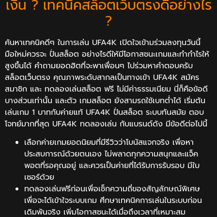
เงิน ? เทคนิคสล็อตเว็บตรงดีอย่างไร
?
ค้นหาเทคนิคดีๆ ในการเล่น UFA4K เปิดใจเข้ามร่วมลงทุนวันนี้
มือใหม่ควรจะ ปั่นสล็อต อย่างไรดีให้มีโอกาสชนะเกมและทำกำไรให้
สูงขึ้นได้ คำถามยอดฮิตที่จะพาเพื่อนๆ ไปร่วมหาคำตอบครับ
สล็อตเว็บตรง คุณภาพระดับสากลเป็นทางเข้า UFA4K สมัคร
สมาชิก และ ทดลองเล่นสล็อต ฟรี ไม่มีค่าธรรมเนียม นี่ก็คือข้อดี
บางส่วนเท่านั้น และตัว เกมสล็อต ยังสามรถใช้เบทต่ำได้ เริ่มต้น
เล่นเกม 1 บาทกับค่ายแท้ UFA4K ปั่นสล็อต ระบบทันสมัย ตอบ
โจทย์มากที่สุด UFA4K ทดลองเล่น กับแบรนด์ดัง มีข้อดีต่อไปนี้
เลือกค่ายเกมยอดนิยมที่มีรีวิวว่าโบนัสแจกจริง เพื่อหา
ประสบการณ์ด้วยตนเอง ไม่พลาดทุกความสนุกและแจ็ค
พอตที่รอคุณอยู่ และควรเป็นค่ายที่ได้รับการรับรอบ มีใบ
เซอร์ด้วย
ทดลองเล่นฟรีก่อนเพื่อเช็กความถี่ของสัญลักษณ์พิเศษ
เพื่อจะได้เข้าใจระบบเกม ศึกษาเทคนิคการเล่นในระบบก่อน
เดิมพันจริง เพิ่มโอกาสชนะได้เมื่อถึงเวลาที่เหมาะสม