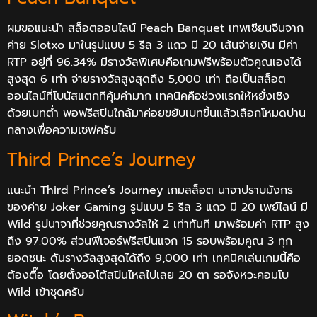
ผมขอแนะนำ สล็อตออนไลน์ Peach Banquet เทพเซียนจีนจาก
ค่าย Slotxo มาในรูปแบบ 5 รีล 3 แถว มี 20 เส้นจ่ายเงิน มีค่า
RTP อยู่ที่ 96.34% มีรางวัลพิเศษคือเกมฟรีพร้อมตัวคูณเองได้
สูงสุด 6 เท่า จ่ายรางวัลสูงสุดถึง 5,000 เท่า ถือเป็นสล็อต
ออนไลน์ที่โบนัสแตกทีคุ้มค่ามาก เทคนิคคือช่วงแรกให้หยั่งเชิง
ด้วยเบทต่ำ พอฟรีสปินใกล้มาค่อยขยับเบทขึ้นแล้วเลือกโหมดปาน
กลางเพื่อความเซฟครับ
Third Prince’s Journey
แนะนำ Third Prince’s Journey เกมสล็อต นาจาปราบมังกร
ของค่าย Joker Gaming รูปแบบ 5 รีล 3 แถว มี 20 เพย์ไลน์ มี
Wild รูปนาจาที่ช่วยคูณรางวัลให้ 2 เท่าทันที มาพร้อมค่า RTP สูง
ถึง 97.00% ส่วนฟีเจอร์ฟรีสปินแจก 15 รอบพร้อมคูณ 3 ทุก
ยอดชนะ ดันรางวัลสูงสุดได้ถึง 9,000 เท่า เทคนิคเล่นเกมนี้คือ
ต้องตื๊อ โดยตั้งออโต้สปินไหลไปเลย 20 ตา รอจังหวะคอมโบ
Wild เข้าชุดครับ