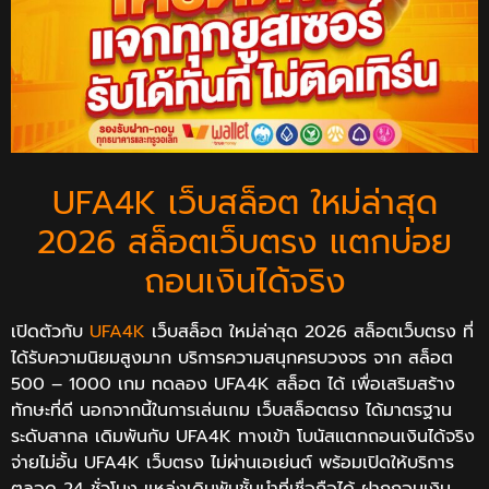
UFA4K เว็บสล็อต ใหม่ล่าสุด
2026 สล็อตเว็บตรง แตกบ่อย
ถอนเงินได้จริง
เปิดตัวกับ
UFA4K
เว็บสล็อต ใหม่ล่าสุด 2026 สล็อตเว็บตรง ที่
ได้รับความนิยมสูงมาก บริการความสนุกครบวงจร จาก สล็อต
500 – 1000 เกม ทดลอง UFA4K สล็อต ได้ เพื่อเสริมสร้าง
ทักษะที่ดี นอกจากนี้ในการเล่นเกม เว็บสล็อตตรง ได้มาตรฐาน
ระดับสากล เดิมพันกับ UFA4K ทางเข้า โบนัสแตกถอนเงินได้จริง
จ่ายไม่อั้น UFA4K เว็บตรง ไม่ผ่านเอเย่นต์ พร้อมเปิดให้บริการ
ตลอด 24 ชั่วโมง แหล่งเดิมพันชั้นนำที่เชื่อถือได้ ฝากถอนเงิน