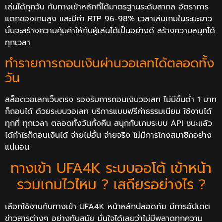
เล่นได้ทุกวัน กับทางเข้าหลักที่ได้มาตรฐานระดับสากล อัตราการ
แตกของเกมสูง และมีค่า RTP 96-98% เวลาเล่นเกมในระยะยาว
นั้นจะสร้างความคุ้มค่าให้กับผู้เล่นได้เป็นอย่างดี สร้างความสนุกได้
ทุกเวลา
ทำรายการถอนเงินผ่านวอเลทได้ตลอดทั้ง
วัน
สล็อตวอเลทเว็บตรง รองรับการถอนเงินวอเลท ไม่มีขั้นต่ำ 1 บาท
ก็ถอนได้ ด้วยระบบวอเลท บริการแบบฟรีค่าธรรมเนียม ใช้งานได้
ทุกที่ ทุกเวลา ตลอดทั้งวันทั้งคืน สนุกกับเกมระบบ API ชนะแล้ว
ได้กำไรก็ถอนเงินได้ จ่ายไม่อั้น จ่ายจริง ไม่มีการโกงสมาชิกอย่าง
แน่นอน
ทางเข้า UFA4K ระบบออโต้ เข้าหน้า
รวมเกมไวไหม ? เสถียรอย่างไร ?
เลือกใช้งานกับทางเข้า UFA4K หน้าหลักปลอดภัย มีการอัปเดต
ข่าวสารต่างๆ อย่างทันสมัย มั่นใจได้เลยว่าไม่มีพลาดทุกความ