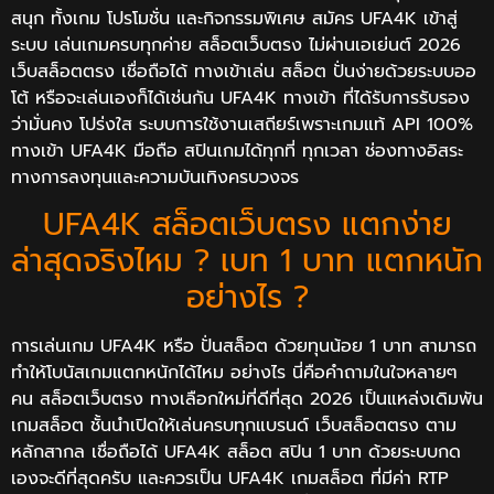
สนุก ทั้งเกม โปรโมชั่น และกิจกรรมพิเศษ สมัคร UFA4K เข้าสู่
ระบบ เล่นเกมครบทุกค่าย สล็อตเว็บตรง ไม่ผ่านเอเย่นต์ 2026
เว็บสล็อตตรง เชื่อถือได้ ทางเข้าเล่น สล็อต ปั่นง่ายด้วยระบบออ
โต้ หรือจะเล่นเองก็ได้เช่นกัน UFA4K ทางเข้า ที่ได้รับการรับรอง
ว่ามั่นคง โปร่งใส ระบบการใช้งานเสถียร์เพราะเกมแท้ API 100%
ทางเข้า UFA4K มือถือ สปินเกมได้ทุกที่ ทุกเวลา ช่องทางอิสระ
ทางการลงทุนและความบันเทิงครบวงจร
UFA4K สล็อตเว็บตรง แตกง่าย
ล่าสุดจริงไหม ? เบท 1 บาท แตกหนัก
อย่างไร ?
การเล่นเกม UFA4K หรือ ปั่นสล็อต ด้วยทุนน้อย 1 บาท สามารถ
ทำให้โบนัสเกมแตกหนักได้ไหม อย่างไร นี่คือคำถามในใจหลายๆ
คน สล็อตเว็บตรง ทางเลือกใหม่ที่ดีที่สุด 2026 เป็นแหล่งเดิมพัน
เกมสล็อต ชั้นนำเปิดให้เล่นครบทุกแบรนด์ เว็บสล็อตตรง ตาม
หลักสากล เชื่อถือได้ UFA4K สล็อต สปิน 1 บาท ด้วยระบบกด
เองจะดีที่สุดครับ และควรเป็น UFA4K เกมสล็อต ที่มีค่า RTP