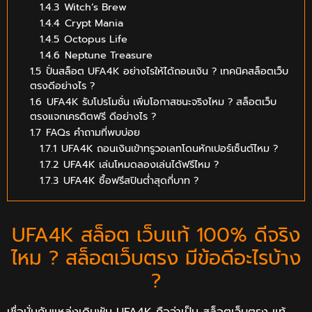
1.4.3
Witch’s Brew
1.4.4
Crypt Mania
1.4.5
Octopus Life
1.4.6
Neptune Treasure
1.5
ปั่นสล็อต UFA4K อย่างไรให้ได้ถอนเงิน ? เทคนิคสล็อตเว็บ
ตรงดีอย่างไร ?
1.6
UFA4K รับโปรโมชั่น เพิ่มโอกาสชนะจริงไหม ? สล็อตเว็บ
ตรงแจกเครดิตฟรี ดีอย่างไร ?
1.7
FAQs คำถามที่พบบ่อย
1.7.1
UFA4K ถอนเงินเข้าทรูวอเลทโดนหักเปอร์เซ็นต์ไหม ?
1.7.2
UFA4K เล่นโหมดลองเล่นได้ฟรีไหม ?
1.7.3
UFA4K ซื้อฟรีสปินต่ำสุดกี่บาท ?
UFA4K สล็อต เว็บแท้ 100% ดีจริง
ไหม ? สล็อตเว็บตรง มีข้อดีอะไรบ้าง
?
เชื่อมั่นกับแหล่งเดิมพัน UFA4K ถือว่าเป็น สล็อตเว็บตรง แท้