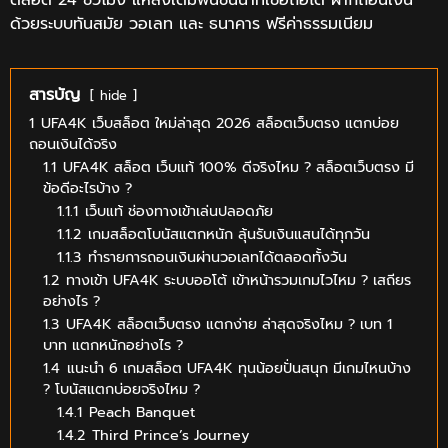
ด้วยระบบทันสมัย วอเลท และ ธนาคาร ฟรีค่าธรรมเนียม
สารบัญ
hide
1
UFA4K เว็บสล็อต ใหม่ล่าสุด 2026 สล็อตเว็บตรง แตกบ่อย
ถอนเงินได้จริง
1.1
UFA4K สล็อต เว็บแท้ 100% ดีจริงไหม ? สล็อตเว็บตรง มี
ข้อดีอะไรบ้าง ?
1.1.1
เว็บแท้ ช่องทางเข้าเล่นปลอดภัย
1.1.2
เกมสล็อตโบนัสแตกหนัก ลุ้นรับเงินแสนได้ทุกวัน
1.1.3
ทำรายการถอนเงินผ่านวอเลทได้ตลอดทั้งวัน
1.2
ทางเข้า UFA4K ระบบออโต้ เข้าหน้ารวมเกมไวไหม ? เสถียร
อย่างไร ?
1.3
UFA4K สล็อตเว็บตรง แตกง่าย ล่าสุดจริงไหม ? เบท 1
บาท แตกหนักอย่างไร ?
1.4
แนะนำ 6 เกมสล็อต UFA4K ทุนน้อยปั่นสนุก มีเกมไหนบ้าง
? โบนัสแตกบ่อยจริงไหม ?
1.4.1
Peach Banquet
1.4.2
Third Prince’s Journey