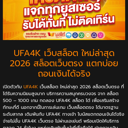
UFA4K เว็บสล็อต ใหม่ล่าสุด
2026 สล็อตเว็บตรง แตกบ่อย
ถอนเงินได้จริง
เปิดตัวกับ
UFA4K
เว็บสล็อต ใหม่ล่าสุด 2026 สล็อตเว็บตรง ที่
ได้รับความนิยมสูงมาก บริการความสนุกครบวงจร จาก สล็อต
500 – 1000 เกม ทดลอง UFA4K สล็อต ได้ เพื่อเสริมสร้าง
ทักษะที่ดี นอกจากนี้ในการเล่นเกม เว็บสล็อตตรง ได้มาตรฐาน
ระดับสากล เดิมพันกับ UFA4K ทางเข้า โบนัสแตกถอนเงินได้จริง
จ่ายไม่อั้น UFA4K เว็บตรง ไม่ผ่านเอเย่นต์ พร้อมเปิดให้บริการ
ตลอด 24 ชั่วโมง แหล่งเดิมพันชั้นนำที่เชื่อถือได้ ฝากถอนเงิน