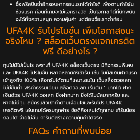
ซื้อฟรีสปินซ้ำอีกรอบหากรอบแรกได้กำไรดี เพื่อตามกำไรใน
ช่วงแรก ก่อนที่เกมจะไม่แจกรางวัล เป็นโอกาสที่ดีที่นักพนัน
จะได้ทั้งความสนุก ความคุ้มค่า แต่ต้องซื้อเรทต่ำก่อน
UFA4K รับโปรโมชั่น เพิ่มโอกาสชนะ
จริงไหม ? สล็อตเว็บตรงแจกเครดิต
ฟรี ดีอย่างไร ?
ทุนไม่มีไม่เป็นไร เพราะที่ UFA4K สล็อตเว็บตรง มีกิจกรรมพิเศษ
และ UFA4K โปรโมชั่น หลากหลายให้เข้ารับ เช่น โบนัสเงินฝากแรก
เข้าสูงถึง 100% เลือกรับได้ตามที่เหมาะสมใน เว็บสล็อตวอเลท
ไม่มีขั้นต่ำ ฟรีค่าธรรมเนียม สล็อตวอเลท เริ่มต้น 1 บาทได้ ฝาก
เงินด้วย UFA4K วอเลท ยิ่งฝากมาก ยิ่งได้โบนัสมากครับ และ
หากไม่มีทุน สมัครแล้วเข้าทำตามเงื่อนไขและรับโปร UFA4K
เครดิตฟรี เล่นเกมได้ครบทุกค่าย ข้อดีคือเล่นได้ทุกเกม เทิร์นน้อย
ถอนได้ จ่ายไม่อั้น การันตีสร้างความคุ้มค่าได้จริง
FAQs คำถามที่พบบ่อย