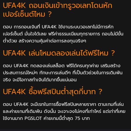
UFA4K ถอนเงินเข้าทรูวอเลทโดนหัก
เปอร์เซ็นต์ไหม ?
ตอบ การถอนเงินที่ UFA4K ใช้งานระบบวอเลทไม่มีการหัก
เปอร์เซ็นต์ มั่นใจได้เลย ฟรีค่าธรรมเนียมทุกรายการ ถอนไม่มีขั้น
ต่ำด้วย สร้างความคุ้มค่าต่อการลงทุนจริงๆ
UFA4K เล่นโหมดลองเล่นได้ฟรีไหม ?
ตอบ UFA4K ทดลองเล่นสล็อต ฟรีได้ครบทุกค่าย เสริมสร้าง
ประสบการณ์ใหม่ๆ ทักษะการเล่นดีๆ ที่เป็นตัวช่วยในการเดิมพัน
จริง จะมีโอกาสทำเงินได้มากขึ้นแน่นอน
UFA4K ซื้อฟรีสปินต่ำสุดกี่บาท ?
ตอบ UFA4K จะมีเรทในการซื้อฟรีสปินหลายราคา ตามเกมที่เล่น
และค่ายเกมที่เดิมพัน ดังนั้น จะเจาะจงไม่คงที่เท่าไหร่ แต่เท่าที่เคย
ใช้งานมาก PGSLOT ค่ายเกมนี้ต่ำสุด 75 บาท