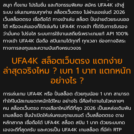
สนุก ทั้งเกม โปรโมชั่น และกิจกรรมพิเศษ สมัคร UFA4K เข้าสู่
ระบบ เล่นเกมครบทุกค่าย สล็อตเว็บตรง ไม่ผ่านเอเย่นต์ 2026
เว็บสล็อตตรง เชื่อถือได้ ทางเข้าเล่น สล็อต ปั่นง่ายด้วยระบบออ
โต้ หรือจะเล่นเองก็ได้เช่นกัน UFA4K ทางเข้า ที่ได้รับการรับรอง
ว่ามั่นคง โปร่งใส ระบบการใช้งานเสถียร์เพราะเกมแท้ API 100%
ทางเข้า UFA4K มือถือ สปินเกมได้ทุกที่ ทุกเวลา ช่องทางอิสระ
ทางการลงทุนและความบันเทิงครบวงจร
UFA4K สล็อตเว็บตรง แตกง่าย
ล่าสุดจริงไหม ? เบท 1 บาท แตกหนัก
อย่างไร ?
การเล่นเกม UFA4K หรือ ปั่นสล็อต ด้วยทุนน้อย 1 บาท สามารถ
ทำให้โบนัสเกมแตกหนักได้ไหม อย่างไร นี่คือคำถามในใจหลายๆ
คน สล็อตเว็บตรง ทางเลือกใหม่ที่ดีที่สุด 2026 เป็นแหล่งเดิมพัน
เกมสล็อต ชั้นนำเปิดให้เล่นครบทุกแบรนด์ เว็บสล็อตตรง ตาม
หลักสากล เชื่อถือได้ UFA4K สล็อต สปิน 1 บาท ด้วยระบบกด
เองจะดีที่สุดครับ และควรเป็น UFA4K เกมสล็อต ที่มีค่า RTP