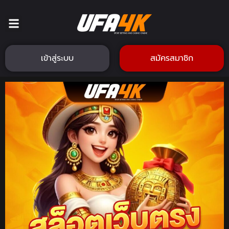
เข้าสู่ระบบ
สมัครสมาชิก