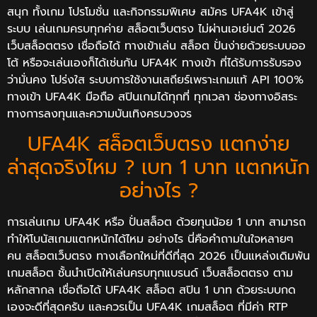
สนุก ทั้งเกม โปรโมชั่น และกิจกรรมพิเศษ สมัคร UFA4K เข้าสู่
ระบบ เล่นเกมครบทุกค่าย สล็อตเว็บตรง ไม่ผ่านเอเย่นต์ 2026
เว็บสล็อตตรง เชื่อถือได้ ทางเข้าเล่น สล็อต ปั่นง่ายด้วยระบบออ
โต้ หรือจะเล่นเองก็ได้เช่นกัน UFA4K ทางเข้า ที่ได้รับการรับรอง
ว่ามั่นคง โปร่งใส ระบบการใช้งานเสถียร์เพราะเกมแท้ API 100%
ทางเข้า UFA4K มือถือ สปินเกมได้ทุกที่ ทุกเวลา ช่องทางอิสระ
ทางการลงทุนและความบันเทิงครบวงจร
UFA4K สล็อตเว็บตรง แตกง่าย
ล่าสุดจริงไหม ? เบท 1 บาท แตกหนัก
อย่างไร ?
การเล่นเกม UFA4K หรือ ปั่นสล็อต ด้วยทุนน้อย 1 บาท สามารถ
ทำให้โบนัสเกมแตกหนักได้ไหม อย่างไร นี่คือคำถามในใจหลายๆ
คน สล็อตเว็บตรง ทางเลือกใหม่ที่ดีที่สุด 2026 เป็นแหล่งเดิมพัน
เกมสล็อต ชั้นนำเปิดให้เล่นครบทุกแบรนด์ เว็บสล็อตตรง ตาม
หลักสากล เชื่อถือได้ UFA4K สล็อต สปิน 1 บาท ด้วยระบบกด
เองจะดีที่สุดครับ และควรเป็น UFA4K เกมสล็อต ที่มีค่า RTP