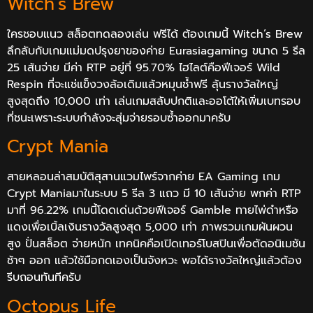
Witch’s Brew
ใครชอบแนว สล็อตทดลองเล่น ฟรีได้ ต้องเกมนี้ Witch’s Brew
ลึกลับกับเกมแม่มดปรุงยาของค่าย Eurasiagaming ขนาด 5 รีล
25 เส้นจ่าย มีค่า RTP อยู่ที่ 95.70% ไฮไลต์คือฟีเจอร์ Wild
Respin ที่จะแช่แข็งวงล้อเดิมแล้วหมุนซ้ำฟรี ลุ้นรางวัลใหญ่
สูงสุดถึง 10,000 เท่า เล่นเกมสลับปกติและออโต้ให้เพิ่มเบทรอบ
ที่ชนะเพราะระบบกำลังจะสุ่มจ่ายรอบซ้ำออกมาครับ
Crypt Mania
สายหลอนล่าสมบัติสุสานแวมไพร์จากค่าย EA Gaming เกม
Crypt Maniaมาในระบบ 5 รีล 3 แถว มี 10 เส้นจ่าย พกค่า RTP
มาที่ 96.22% เกมนี้โดดเด่นด้วยฟีเจอร์ Gamble ทายไพ่ดำหรือ
แดงเพื่อเบิ้ลเงินรางวัลสูงสุด 5,000 เท่า ภาพรวมเกมผันผวน
สูง ปั่นสล็อต จ่ายหนัก เทคนิคคือเปิดเทอร์โบสปินเพื่อตัดอนิเมชัน
ช้าๆ ออก แล้วใช้มือกดเองเป็นจังหวะ พอได้รางวัลใหญ่แล้วต้อง
รีบถอนทันทีครับ
Octopus Life