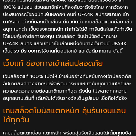
100% แน่นอน ส่วนสมาชิกใหม่ที่สงสัยว่าดีจริงไหม หากวัดจาก
ประสบการณ์ของนักเล่นหลายๆ คนที่ UFA4K สมัครสมาชิก เข้า
มาใช้งาน ต่างก็บอกเป็นเสียงเดียวกันว่า เกมสล็อตแตกบ่อย เล่น
สนุก เบทต่ำ เว็บตรงแตกหนัก ทำกำไรได้ดี การันตีเล่นแล้วทำเงิน
ได้แบบคุ้มค่าต่อการลงทุน เว็บสล็อต ชั้นนำมีข้อดีมากมาย
UFA4K สมัคร แล้วเข้ามาเป็นส่วนหนึ่งกับทางเว็บวันนี้ UFA4K
เว็บตรง มีระบบการใช้งานที่ตอบโจทย์ และข้อดีมากมาย ดังนี้
เว็บแท้ ช่องทางเข้าเล่นปลอดภัย
เว็บสล็อตแท้ 100% เปิดให้เข้าเล่นอย่างทันสมัยทางเข้าปลอดภัย
อัปเดตลิงก์ทางเข้าใหม่เพื่อพัฒนาระบบให้เข้ากับยุคเทคโนโลยีและ
ความสะดวกสบายต่อสมาชิกมากที่สุด ดังนั้น ไม่พลาดทุกความ
สนุกสนานเต็มที่ เดิมพันได้เงินรางวัลเต็มรูปแบบ เชื่อถือได้จริง
เกมสล็อตโบนัสแตกหนัก ลุ้นรับเงินแสน
ได้ทุกวัน
เกมสล็อตแตกบ่อย แตกหนัก พร้อมลุ้นรับเงินแสนได้เต็มทุกบบิล