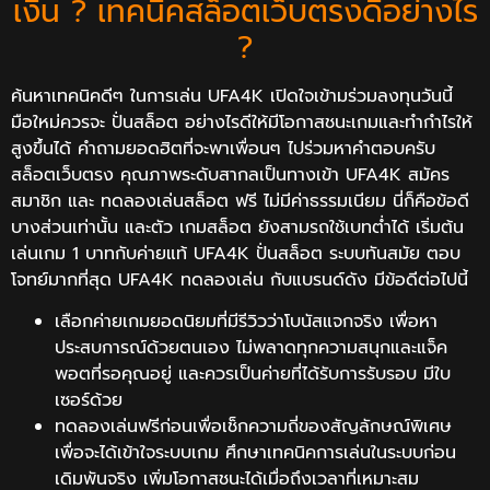
เงิน ? เทคนิคสล็อตเว็บตรงดีอย่างไร
?
ค้นหาเทคนิคดีๆ ในการเล่น UFA4K เปิดใจเข้ามร่วมลงทุนวันนี้
มือใหม่ควรจะ ปั่นสล็อต อย่างไรดีให้มีโอกาสชนะเกมและทำกำไรให้
สูงขึ้นได้ คำถามยอดฮิตที่จะพาเพื่อนๆ ไปร่วมหาคำตอบครับ
สล็อตเว็บตรง คุณภาพระดับสากลเป็นทางเข้า UFA4K สมัคร
สมาชิก และ ทดลองเล่นสล็อต ฟรี ไม่มีค่าธรรมเนียม นี่ก็คือข้อดี
บางส่วนเท่านั้น และตัว เกมสล็อต ยังสามรถใช้เบทต่ำได้ เริ่มต้น
เล่นเกม 1 บาทกับค่ายแท้ UFA4K ปั่นสล็อต ระบบทันสมัย ตอบ
โจทย์มากที่สุด UFA4K ทดลองเล่น กับแบรนด์ดัง มีข้อดีต่อไปนี้
เลือกค่ายเกมยอดนิยมที่มีรีวิวว่าโบนัสแจกจริง เพื่อหา
ประสบการณ์ด้วยตนเอง ไม่พลาดทุกความสนุกและแจ็ค
พอตที่รอคุณอยู่ และควรเป็นค่ายที่ได้รับการรับรอบ มีใบ
เซอร์ด้วย
ทดลองเล่นฟรีก่อนเพื่อเช็กความถี่ของสัญลักษณ์พิเศษ
เพื่อจะได้เข้าใจระบบเกม ศึกษาเทคนิคการเล่นในระบบก่อน
เดิมพันจริง เพิ่มโอกาสชนะได้เมื่อถึงเวลาที่เหมาะสม