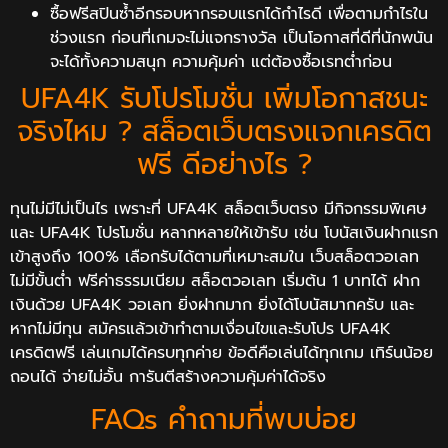
ซื้อฟรีสปินซ้ำอีกรอบหากรอบแรกได้กำไรดี เพื่อตามกำไรใน
ช่วงแรก ก่อนที่เกมจะไม่แจกรางวัล เป็นโอกาสที่ดีที่นักพนัน
จะได้ทั้งความสนุก ความคุ้มค่า แต่ต้องซื้อเรทต่ำก่อน
UFA4K รับโปรโมชั่น เพิ่มโอกาสชนะ
จริงไหม ? สล็อตเว็บตรงแจกเครดิต
ฟรี ดีอย่างไร ?
ทุนไม่มีไม่เป็นไร เพราะที่ UFA4K สล็อตเว็บตรง มีกิจกรรมพิเศษ
และ UFA4K โปรโมชั่น หลากหลายให้เข้ารับ เช่น โบนัสเงินฝากแรก
เข้าสูงถึง 100% เลือกรับได้ตามที่เหมาะสมใน เว็บสล็อตวอเลท
ไม่มีขั้นต่ำ ฟรีค่าธรรมเนียม สล็อตวอเลท เริ่มต้น 1 บาทได้ ฝาก
เงินด้วย UFA4K วอเลท ยิ่งฝากมาก ยิ่งได้โบนัสมากครับ และ
หากไม่มีทุน สมัครแล้วเข้าทำตามเงื่อนไขและรับโปร UFA4K
เครดิตฟรี เล่นเกมได้ครบทุกค่าย ข้อดีคือเล่นได้ทุกเกม เทิร์นน้อย
ถอนได้ จ่ายไม่อั้น การันตีสร้างความคุ้มค่าได้จริง
FAQs คำถามที่พบบ่อย