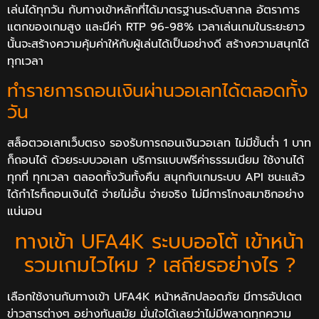
เล่นได้ทุกวัน กับทางเข้าหลักที่ได้มาตรฐานระดับสากล อัตราการ
แตกของเกมสูง และมีค่า RTP 96-98% เวลาเล่นเกมในระยะยาว
นั้นจะสร้างความคุ้มค่าให้กับผู้เล่นได้เป็นอย่างดี สร้างความสนุกได้
ทุกเวลา
ทำรายการถอนเงินผ่านวอเลทได้ตลอดทั้ง
วัน
สล็อตวอเลทเว็บตรง รองรับการถอนเงินวอเลท ไม่มีขั้นต่ำ 1 บาท
ก็ถอนได้ ด้วยระบบวอเลท บริการแบบฟรีค่าธรรมเนียม ใช้งานได้
ทุกที่ ทุกเวลา ตลอดทั้งวันทั้งคืน สนุกกับเกมระบบ API ชนะแล้ว
ได้กำไรก็ถอนเงินได้ จ่ายไม่อั้น จ่ายจริง ไม่มีการโกงสมาชิกอย่าง
แน่นอน
ทางเข้า UFA4K ระบบออโต้ เข้าหน้า
รวมเกมไวไหม ? เสถียรอย่างไร ?
เลือกใช้งานกับทางเข้า UFA4K หน้าหลักปลอดภัย มีการอัปเดต
ข่าวสารต่างๆ อย่างทันสมัย มั่นใจได้เลยว่าไม่มีพลาดทุกความ