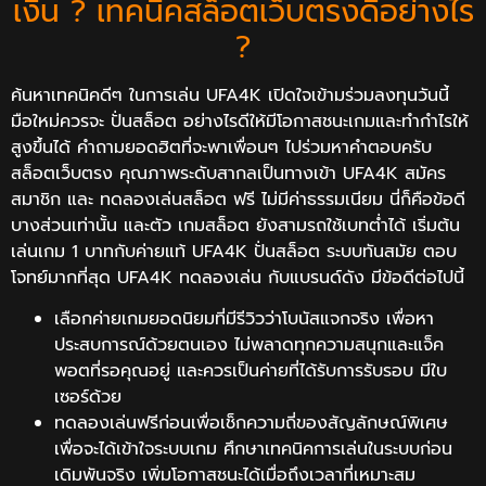
เงิน ? เทคนิคสล็อตเว็บตรงดีอย่างไร
?
ค้นหาเทคนิคดีๆ ในการเล่น UFA4K เปิดใจเข้ามร่วมลงทุนวันนี้
มือใหม่ควรจะ ปั่นสล็อต อย่างไรดีให้มีโอกาสชนะเกมและทำกำไรให้
สูงขึ้นได้ คำถามยอดฮิตที่จะพาเพื่อนๆ ไปร่วมหาคำตอบครับ
สล็อตเว็บตรง คุณภาพระดับสากลเป็นทางเข้า UFA4K สมัคร
สมาชิก และ ทดลองเล่นสล็อต ฟรี ไม่มีค่าธรรมเนียม นี่ก็คือข้อดี
บางส่วนเท่านั้น และตัว เกมสล็อต ยังสามรถใช้เบทต่ำได้ เริ่มต้น
เล่นเกม 1 บาทกับค่ายแท้ UFA4K ปั่นสล็อต ระบบทันสมัย ตอบ
โจทย์มากที่สุด UFA4K ทดลองเล่น กับแบรนด์ดัง มีข้อดีต่อไปนี้
เลือกค่ายเกมยอดนิยมที่มีรีวิวว่าโบนัสแจกจริง เพื่อหา
ประสบการณ์ด้วยตนเอง ไม่พลาดทุกความสนุกและแจ็ค
พอตที่รอคุณอยู่ และควรเป็นค่ายที่ได้รับการรับรอบ มีใบ
เซอร์ด้วย
ทดลองเล่นฟรีก่อนเพื่อเช็กความถี่ของสัญลักษณ์พิเศษ
เพื่อจะได้เข้าใจระบบเกม ศึกษาเทคนิคการเล่นในระบบก่อน
เดิมพันจริง เพิ่มโอกาสชนะได้เมื่อถึงเวลาที่เหมาะสม