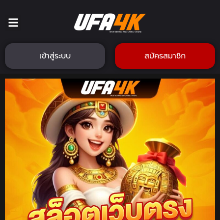
เข้าสู่ระบบ
สมัครสมาชิก