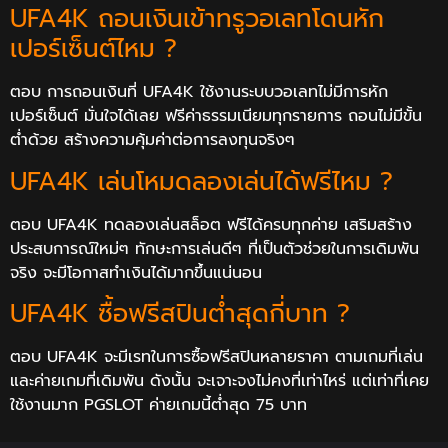
UFA4K ถอนเงินเข้าทรูวอเลทโดนหัก
เปอร์เซ็นต์ไหม ?
ตอบ การถอนเงินที่ UFA4K ใช้งานระบบวอเลทไม่มีการหัก
เปอร์เซ็นต์ มั่นใจได้เลย ฟรีค่าธรรมเนียมทุกรายการ ถอนไม่มีขั้น
ต่ำด้วย สร้างความคุ้มค่าต่อการลงทุนจริงๆ
UFA4K เล่นโหมดลองเล่นได้ฟรีไหม ?
ตอบ UFA4K ทดลองเล่นสล็อต ฟรีได้ครบทุกค่าย เสริมสร้าง
ประสบการณ์ใหม่ๆ ทักษะการเล่นดีๆ ที่เป็นตัวช่วยในการเดิมพัน
จริง จะมีโอกาสทำเงินได้มากขึ้นแน่นอน
UFA4K ซื้อฟรีสปินต่ำสุดกี่บาท ?
ตอบ UFA4K จะมีเรทในการซื้อฟรีสปินหลายราคา ตามเกมที่เล่น
และค่ายเกมที่เดิมพัน ดังนั้น จะเจาะจงไม่คงที่เท่าไหร่ แต่เท่าที่เคย
ใช้งานมาก PGSLOT ค่ายเกมนี้ต่ำสุด 75 บาท