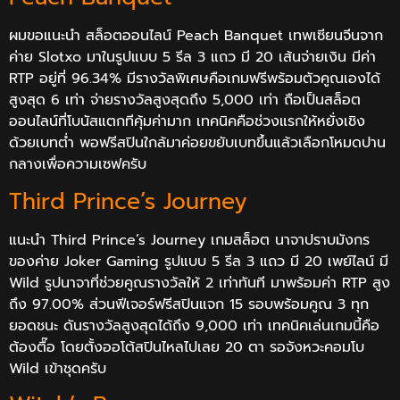
ผมขอแนะนำ สล็อตออนไลน์ Peach Banquet เทพเซียนจีนจาก
ค่าย Slotxo มาในรูปแบบ 5 รีล 3 แถว มี 20 เส้นจ่ายเงิน มีค่า
RTP อยู่ที่ 96.34% มีรางวัลพิเศษคือเกมฟรีพร้อมตัวคูณเองได้
สูงสุด 6 เท่า จ่ายรางวัลสูงสุดถึง 5,000 เท่า ถือเป็นสล็อต
ออนไลน์ที่โบนัสแตกทีคุ้มค่ามาก เทคนิคคือช่วงแรกให้หยั่งเชิง
ด้วยเบทต่ำ พอฟรีสปินใกล้มาค่อยขยับเบทขึ้นแล้วเลือกโหมดปาน
กลางเพื่อความเซฟครับ
Third Prince’s Journey
แนะนำ Third Prince’s Journey เกมสล็อต นาจาปราบมังกร
ของค่าย Joker Gaming รูปแบบ 5 รีล 3 แถว มี 20 เพย์ไลน์ มี
Wild รูปนาจาที่ช่วยคูณรางวัลให้ 2 เท่าทันที มาพร้อมค่า RTP สูง
ถึง 97.00% ส่วนฟีเจอร์ฟรีสปินแจก 15 รอบพร้อมคูณ 3 ทุก
ยอดชนะ ดันรางวัลสูงสุดได้ถึง 9,000 เท่า เทคนิคเล่นเกมนี้คือ
ต้องตื๊อ โดยตั้งออโต้สปินไหลไปเลย 20 ตา รอจังหวะคอมโบ
Wild เข้าชุดครับ