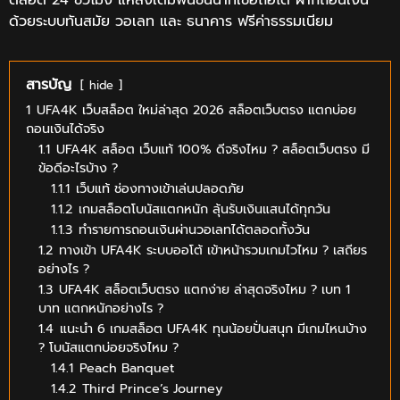
ด้วยระบบทันสมัย วอเลท และ ธนาคาร ฟรีค่าธรรมเนียม
สารบัญ
hide
1
UFA4K เว็บสล็อต ใหม่ล่าสุด 2026 สล็อตเว็บตรง แตกบ่อย
ถอนเงินได้จริง
1.1
UFA4K สล็อต เว็บแท้ 100% ดีจริงไหม ? สล็อตเว็บตรง มี
ข้อดีอะไรบ้าง ?
1.1.1
เว็บแท้ ช่องทางเข้าเล่นปลอดภัย
1.1.2
เกมสล็อตโบนัสแตกหนัก ลุ้นรับเงินแสนได้ทุกวัน
1.1.3
ทำรายการถอนเงินผ่านวอเลทได้ตลอดทั้งวัน
1.2
ทางเข้า UFA4K ระบบออโต้ เข้าหน้ารวมเกมไวไหม ? เสถียร
อย่างไร ?
1.3
UFA4K สล็อตเว็บตรง แตกง่าย ล่าสุดจริงไหม ? เบท 1
บาท แตกหนักอย่างไร ?
1.4
แนะนำ 6 เกมสล็อต UFA4K ทุนน้อยปั่นสนุก มีเกมไหนบ้าง
? โบนัสแตกบ่อยจริงไหม ?
1.4.1
Peach Banquet
1.4.2
Third Prince’s Journey