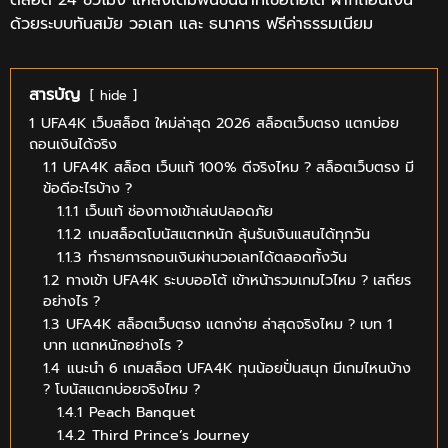
ด้วยระบบทันสมัย วอเลท และ ธนาคาร ฟรีค่าธรรมเนียม
สารบัญ
hide
1
UFA4K เว็บสล็อต ใหม่ล่าสุด 2026 สล็อตเว็บตรง แตกบ่อย
ถอนเงินได้จริง
1.1
UFA4K สล็อต เว็บแท้ 100% ดีจริงไหม ? สล็อตเว็บตรง มี
ข้อดีอะไรบ้าง ?
1.1.1
เว็บแท้ ช่องทางเข้าเล่นปลอดภัย
1.1.2
เกมสล็อตโบนัสแตกหนัก ลุ้นรับเงินแสนได้ทุกวัน
1.1.3
ทำรายการถอนเงินผ่านวอเลทได้ตลอดทั้งวัน
1.2
ทางเข้า UFA4K ระบบออโต้ เข้าหน้ารวมเกมไวไหม ? เสถียร
อย่างไร ?
1.3
UFA4K สล็อตเว็บตรง แตกง่าย ล่าสุดจริงไหม ? เบท 1
บาท แตกหนักอย่างไร ?
1.4
แนะนำ 6 เกมสล็อต UFA4K ทุนน้อยปั่นสนุก มีเกมไหนบ้าง
? โบนัสแตกบ่อยจริงไหม ?
1.4.1
Peach Banquet
1.4.2
Third Prince’s Journey