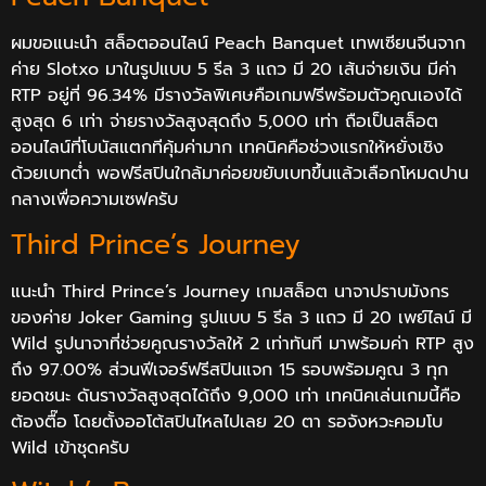
ผมขอแนะนำ สล็อตออนไลน์ Peach Banquet เทพเซียนจีนจาก
ค่าย Slotxo มาในรูปแบบ 5 รีล 3 แถว มี 20 เส้นจ่ายเงิน มีค่า
RTP อยู่ที่ 96.34% มีรางวัลพิเศษคือเกมฟรีพร้อมตัวคูณเองได้
สูงสุด 6 เท่า จ่ายรางวัลสูงสุดถึง 5,000 เท่า ถือเป็นสล็อต
ออนไลน์ที่โบนัสแตกทีคุ้มค่ามาก เทคนิคคือช่วงแรกให้หยั่งเชิง
ด้วยเบทต่ำ พอฟรีสปินใกล้มาค่อยขยับเบทขึ้นแล้วเลือกโหมดปาน
กลางเพื่อความเซฟครับ
Third Prince’s Journey
แนะนำ Third Prince’s Journey เกมสล็อต นาจาปราบมังกร
ของค่าย Joker Gaming รูปแบบ 5 รีล 3 แถว มี 20 เพย์ไลน์ มี
Wild รูปนาจาที่ช่วยคูณรางวัลให้ 2 เท่าทันที มาพร้อมค่า RTP สูง
ถึง 97.00% ส่วนฟีเจอร์ฟรีสปินแจก 15 รอบพร้อมคูณ 3 ทุก
ยอดชนะ ดันรางวัลสูงสุดได้ถึง 9,000 เท่า เทคนิคเล่นเกมนี้คือ
ต้องตื๊อ โดยตั้งออโต้สปินไหลไปเลย 20 ตา รอจังหวะคอมโบ
Wild เข้าชุดครับ