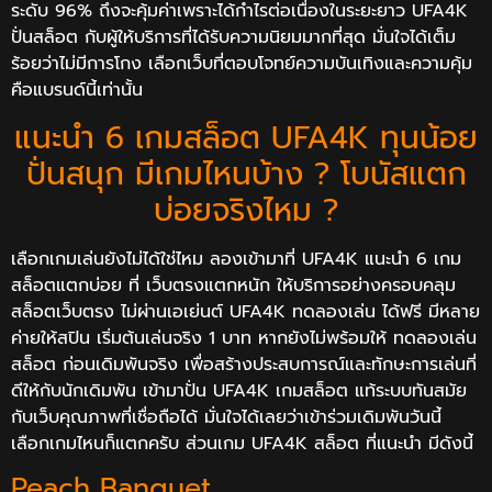
ระดับ 96% ถึงจะคุ้มค่าเพราะได้กำไรต่อเนื่องในระยะยาว UFA4K
ปั่นสล็อต กับผู้ให้บริการที่ได้รับความนิยมมากที่สุด มั่นใจได้เต็ม
ร้อยว่าไม่มีการโกง เลือกเว็บที่ตอบโจทย์ความบันเทิงและความคุ้ม
คือแบรนด์นี้เท่านั้น
แนะนำ 6 เกมสล็อต UFA4K ทุนน้อย
ปั่นสนุก มีเกมไหนบ้าง ? โบนัสแตก
บ่อยจริงไหม ?
เลือกเกมเล่นยังไม่ได้ใช่ไหม ลองเข้ามาที่ UFA4K แนะนำ 6 เกม
สล็อตแตกบ่อย ที่ เว็บตรงแตกหนัก ให้บริการอย่างครอบคลุม
สล็อตเว็บตรง ไม่ผ่านเอเย่นต์ UFA4K ทดลองเล่น ได้ฟรี มีหลาย
ค่ายให้สปิน เริ่มต้นเล่นจริง 1 บาท หากยังไม่พร้อมให้ ทดลองเล่น
สล็อต ก่อนเดิมพันจริง เพื่อสร้างประสบการณ์และทักษะการเล่นที่
ดีให้กับนักเดิมพัน เข้ามาปั่น UFA4K เกมสล็อต แท้ระบบทันสมัย
กับเว็บคุณภาพที่เชื่อถือได้ มั่นใจได้เลยว่าเข้าร่วมเดิมพันวันนี้
เลือกเกมไหนก็แตกครับ ส่วนเกม UFA4K สล็อต ที่แนะนำ มีดังนี้
Peach Banquet