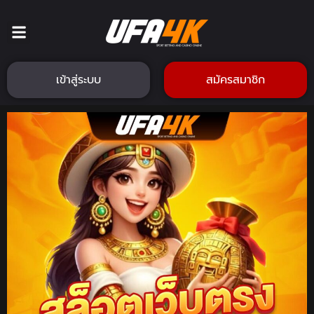
เข้าสู่ระบบ
สมัครสมาชิก