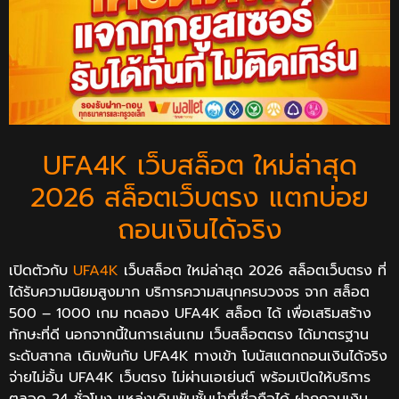
UFA4K เว็บสล็อต ใหม่ล่าสุด
2026 สล็อตเว็บตรง แตกบ่อย
ถอนเงินได้จริง
เปิดตัวกับ
UFA4K
เว็บสล็อต ใหม่ล่าสุด 2026 สล็อตเว็บตรง ที่
ได้รับความนิยมสูงมาก บริการความสนุกครบวงจร จาก สล็อต
500 – 1000 เกม ทดลอง UFA4K สล็อต ได้ เพื่อเสริมสร้าง
ทักษะที่ดี นอกจากนี้ในการเล่นเกม เว็บสล็อตตรง ได้มาตรฐาน
ระดับสากล เดิมพันกับ UFA4K ทางเข้า โบนัสแตกถอนเงินได้จริง
จ่ายไม่อั้น UFA4K เว็บตรง ไม่ผ่านเอเย่นต์ พร้อมเปิดให้บริการ
ตลอด 24 ชั่วโมง แหล่งเดิมพันชั้นนำที่เชื่อถือได้ ฝากถอนเงิน