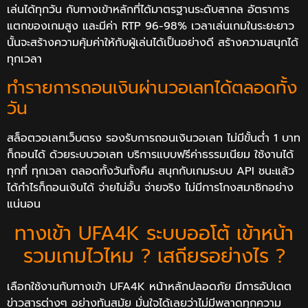
เล่นได้ทุกวัน กับทางเข้าหลักที่ได้มาตรฐานระดับสากล อัตราการ
แตกของเกมสูง และมีค่า RTP 96-98% เวลาเล่นเกมในระยะยาว
นั้นจะสร้างความคุ้มค่าให้กับผู้เล่นได้เป็นอย่างดี สร้างความสนุกได้
ทุกเวลา
ทำรายการถอนเงินผ่านวอเลทได้ตลอดทั้ง
วัน
สล็อตวอเลทเว็บตรง รองรับการถอนเงินวอเลท ไม่มีขั้นต่ำ 1 บาท
ก็ถอนได้ ด้วยระบบวอเลท บริการแบบฟรีค่าธรรมเนียม ใช้งานได้
ทุกที่ ทุกเวลา ตลอดทั้งวันทั้งคืน สนุกกับเกมระบบ API ชนะแล้ว
ได้กำไรก็ถอนเงินได้ จ่ายไม่อั้น จ่ายจริง ไม่มีการโกงสมาชิกอย่าง
แน่นอน
ทางเข้า UFA4K ระบบออโต้ เข้าหน้า
รวมเกมไวไหม ? เสถียรอย่างไร ?
เลือกใช้งานกับทางเข้า UFA4K หน้าหลักปลอดภัย มีการอัปเดต
ข่าวสารต่างๆ อย่างทันสมัย มั่นใจได้เลยว่าไม่มีพลาดทุกความ