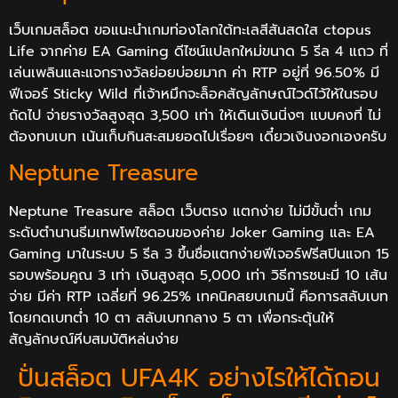
เว็บเกมสล็อต ขอแนะนำเกมท่องโลกใต้ทะเลสีสันสดใส ctopus
Life จากค่าย EA Gaming ดีไซน์แปลกใหม่ขนาด 5 รีล 4 แถว ที่
เล่นเพลินและแจกรางวัลย่อยบ่อยมาก ค่า RTP อยู่ที่ 96.50% มี
ฟีเจอร์ Sticky Wild ที่เจ้าหมึกจะล็อคสัญลักษณ์ไวด์ไว้ให้ในรอบ
ถัดไป จ่ายรางวัลสูงสุด 3,500 เท่า ให้เดินเงินนิ่งๆ แบบคงที่ ไม่
ต้องทบเบท เน้นเก็บกินสะสมยอดไปเรื่อยๆ เดี๋ยวเงินงอกเองครับ
Neptune Treasure
Neptune Treasure สล็อต เว็บตรง แตกง่าย ไม่มีขั้นต่ำ เกม
ระดับตำนานธีมเทพโพไซดอนของค่าย Joker Gaming และ EA
Gaming มาในระบบ 5 รีล 3 ขึ้นชื่อแตกง่ายฟีเจอร์ฟรีสปินแจก 15
รอบพร้อมคูณ 3 เท่า เงินสูงสุด 5,000 เท่า วิธีการชนะมี 10 เส้น
จ่าย มีค่า RTP เฉลี่ยที่ 96.25% เทคนิคสยบเกมนี้ คือการสลับเบท
โดยกดเบทต่ำ 10 ตา สลับเบทกลาง 5 ตา เพื่อกระตุ้นให้
สัญลักษณ์หีบสมบัติหล่นง่าย
ปั่นสล็อต UFA4K อย่างไรให้ได้ถอน