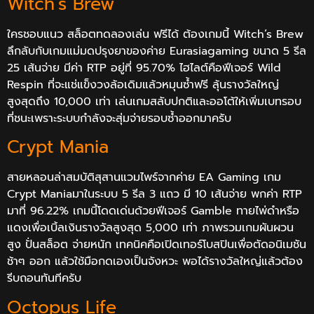
Witch’s Brew
ใครชอบแนว สล็อตทดลองเล่น ฟรีได้ ต้องเกมนี้ Witch’s Brew
ลึกลับกับเกมแม่มดปรุงยาของค่าย Eurasiagaming ขนาด 5 รีล
25 เส้นจ่าย มีค่า RTP อยู่ที่ 95.70% ไฮไลต์คือฟีเจอร์ Wild
Respin ที่จะแช่แข็งวงล้อเดิมแล้วหมุนซ้ำฟรี ลุ้นรางวัลใหญ่
สูงสุดถึง 10,000 เท่า เล่นเกมสลับปกติและออโต้ให้เพิ่มเบทรอบ
ที่ชนะเพราะระบบกำลังจะสุ่มจ่ายรอบซ้ำออกมาครับ
Crypt Mania
สายหลอนล่าสมบัติสุสานแวมไพร์จากค่าย EA Gaming เกม
Crypt Maniaมาในระบบ 5 รีล 3 แถว มี 10 เส้นจ่าย พกค่า RTP
มาที่ 96.22% เกมนี้โดดเด่นด้วยฟีเจอร์ Gamble ทายไพ่ดำหรือ
แดงเพื่อเบิ้ลเงินรางวัลสูงสุด 5,000 เท่า ภาพรวมเกมผันผวน
สูง ปั่นสล็อต จ่ายหนัก เทคนิคคือเปิดเทอร์โบสปินเพื่อตัดอนิเมชัน
ช้าๆ ออก แล้วใช้มือกดเองเป็นจังหวะ พอได้รางวัลใหญ่แล้วต้อง
รีบถอนทันทีครับ
Octopus Life