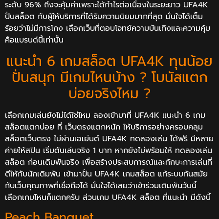
ระดับ 96% ถึงจะคุ้มค่าเพราะได้กำไรต่อเนื่องในระยะยาว UFA4K
ปั่นสล็อต กับผู้ให้บริการที่ได้รับความนิยมมากที่สุด มั่นใจได้เต็ม
ร้อยว่าไม่มีการโกง เลือกเว็บที่ตอบโจทย์ความบันเทิงและความคุ้ม
คือแบรนด์นี้เท่านั้น
แนะนำ 6 เกมสล็อต UFA4K ทุนน้อย
ปั่นสนุก มีเกมไหนบ้าง ? โบนัสแตก
บ่อยจริงไหม ?
เลือกเกมเล่นยังไม่ได้ใช่ไหม ลองเข้ามาที่ UFA4K แนะนำ 6 เกม
สล็อตแตกบ่อย ที่ เว็บตรงแตกหนัก ให้บริการอย่างครอบคลุม
สล็อตเว็บตรง ไม่ผ่านเอเย่นต์ UFA4K ทดลองเล่น ได้ฟรี มีหลาย
ค่ายให้สปิน เริ่มต้นเล่นจริง 1 บาท หากยังไม่พร้อมให้ ทดลองเล่น
สล็อต ก่อนเดิมพันจริง เพื่อสร้างประสบการณ์และทักษะการเล่นที่
ดีให้กับนักเดิมพัน เข้ามาปั่น UFA4K เกมสล็อต แท้ระบบทันสมัย
กับเว็บคุณภาพที่เชื่อถือได้ มั่นใจได้เลยว่าเข้าร่วมเดิมพันวันนี้
เลือกเกมไหนก็แตกครับ ส่วนเกม UFA4K สล็อต ที่แนะนำ มีดังนี้
Peach Banquet