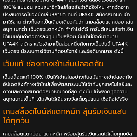
100% แน่นอน ส่วนสมาชิกใหม่ที่สงสัยว่าดีจริงไหม หากวัดจาก
ประสบการณ์ของนักเล่นหลายๆ คนที่ UFA4K สมัครสมาชิก เข้า
มาใช้งาน ต่างก็บอกเป็นเสียงเดียวกันว่า เกมสล็อตแตกบ่อย เล่น
สนุก เบทต่ำ เว็บตรงแตกหนัก ทำกำไรได้ดี การันตีเล่นแล้วทำเงิน
ได้แบบคุ้มค่าต่อการลงทุน เว็บสล็อต ชั้นนำมีข้อดีมากมาย
UFA4K สมัคร แล้วเข้ามาเป็นส่วนหนึ่งกับทางเว็บวันนี้ UFA4K
เว็บตรง มีระบบการใช้งานที่ตอบโจทย์ และข้อดีมากมาย ดังนี้
เว็บแท้ ช่องทางเข้าเล่นปลอดภัย
เว็บสล็อตแท้ 100% เปิดให้เข้าเล่นอย่างทันสมัยทางเข้าปลอดภัย
อัปเดตลิงก์ทางเข้าใหม่เพื่อพัฒนาระบบให้เข้ากับยุคเทคโนโลยีและ
ความสะดวกสบายต่อสมาชิกมากที่สุด ดังนั้น ไม่พลาดทุกความ
สนุกสนานเต็มที่ เดิมพันได้เงินรางวัลเต็มรูปแบบ เชื่อถือได้จริง
เกมสล็อตโบนัสแตกหนัก ลุ้นรับเงินแสน
ได้ทุกวัน
เกมสล็อตแตกบ่อย แตกหนัก พร้อมลุ้นรับเงินแสนได้เต็มทุกบบิล