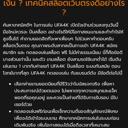
เงิน ? เทคนิคสล็อตเว็บตรงดีอย่างไร
?
ค้นหาเทคนิคดีๆ ในการเล่น UFA4K เปิดใจเข้ามร่วมลงทุนวันนี้
มือใหม่ควรจะ ปั่นสล็อต อย่างไรดีให้มีโอกาสชนะเกมและทำกำไรให้
สูงขึ้นได้ คำถามยอดฮิตที่จะพาเพื่อนๆ ไปร่วมหาคำตอบครับ
สล็อตเว็บตรง คุณภาพระดับสากลเป็นทางเข้า UFA4K สมัคร
สมาชิก และ ทดลองเล่นสล็อต ฟรี ไม่มีค่าธรรมเนียม นี่ก็คือข้อดี
บางส่วนเท่านั้น และตัว เกมสล็อต ยังสามรถใช้เบทต่ำได้ เริ่มต้น
เล่นเกม 1 บาทกับค่ายแท้ UFA4K ปั่นสล็อต ระบบทันสมัย ตอบ
โจทย์มากที่สุด UFA4K ทดลองเล่น กับแบรนด์ดัง มีข้อดีต่อไปนี้
เลือกค่ายเกมยอดนิยมที่มีรีวิวว่าโบนัสแจกจริง เพื่อหา
ประสบการณ์ด้วยตนเอง ไม่พลาดทุกความสนุกและแจ็ค
พอตที่รอคุณอยู่ และควรเป็นค่ายที่ได้รับการรับรอบ มีใบ
เซอร์ด้วย
ทดลองเล่นฟรีก่อนเพื่อเช็กความถี่ของสัญลักษณ์พิเศษ
เพื่อจะได้เข้าใจระบบเกม ศึกษาเทคนิคการเล่นในระบบก่อน
เดิมพันจริง เพิ่มโอกาสชนะได้เมื่อถึงเวลาที่เหมาะสม