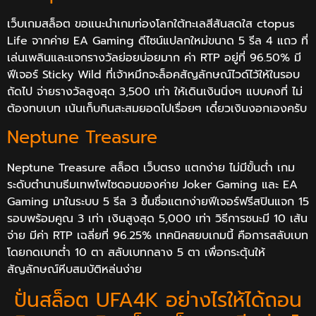
เว็บเกมสล็อต ขอแนะนำเกมท่องโลกใต้ทะเลสีสันสดใส ctopus
Life จากค่าย EA Gaming ดีไซน์แปลกใหม่ขนาด 5 รีล 4 แถว ที่
เล่นเพลินและแจกรางวัลย่อยบ่อยมาก ค่า RTP อยู่ที่ 96.50% มี
ฟีเจอร์ Sticky Wild ที่เจ้าหมึกจะล็อคสัญลักษณ์ไวด์ไว้ให้ในรอบ
ถัดไป จ่ายรางวัลสูงสุด 3,500 เท่า ให้เดินเงินนิ่งๆ แบบคงที่ ไม่
ต้องทบเบท เน้นเก็บกินสะสมยอดไปเรื่อยๆ เดี๋ยวเงินงอกเองครับ
Neptune Treasure
Neptune Treasure สล็อต เว็บตรง แตกง่าย ไม่มีขั้นต่ำ เกม
ระดับตำนานธีมเทพโพไซดอนของค่าย Joker Gaming และ EA
Gaming มาในระบบ 5 รีล 3 ขึ้นชื่อแตกง่ายฟีเจอร์ฟรีสปินแจก 15
รอบพร้อมคูณ 3 เท่า เงินสูงสุด 5,000 เท่า วิธีการชนะมี 10 เส้น
จ่าย มีค่า RTP เฉลี่ยที่ 96.25% เทคนิคสยบเกมนี้ คือการสลับเบท
โดยกดเบทต่ำ 10 ตา สลับเบทกลาง 5 ตา เพื่อกระตุ้นให้
สัญลักษณ์หีบสมบัติหล่นง่าย
ปั่นสล็อต UFA4K อย่างไรให้ได้ถอน