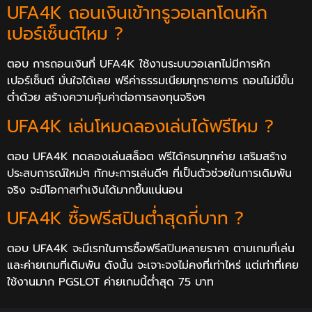
UFA4K ถอนเงินเข้าทรูวอเลทโดนหัก
เปอร์เซ็นต์ไหม ?
ตอบ การถอนเงินที่ UFA4K ใช้งานระบบวอเลทไม่มีการหัก
เปอร์เซ็นต์ มั่นใจได้เลย ฟรีค่าธรรมเนียมทุกรายการ ถอนไม่มีขั้น
ต่ำด้วย สร้างความคุ้มค่าต่อการลงทุนจริงๆ
UFA4K เล่นโหมดลองเล่นได้ฟรีไหม ?
ตอบ UFA4K ทดลองเล่นสล็อต ฟรีได้ครบทุกค่าย เสริมสร้าง
ประสบการณ์ใหม่ๆ ทักษะการเล่นดีๆ ที่เป็นตัวช่วยในการเดิมพัน
จริง จะมีโอกาสทำเงินได้มากขึ้นแน่นอน
UFA4K ซื้อฟรีสปินต่ำสุดกี่บาท ?
ตอบ UFA4K จะมีเรทในการซื้อฟรีสปินหลายราคา ตามเกมที่เล่น
และค่ายเกมที่เดิมพัน ดังนั้น จะเจาะจงไม่คงที่เท่าไหร่ แต่เท่าที่เคย
ใช้งานมาก PGSLOT ค่ายเกมนี้ต่ำสุด 75 บาท