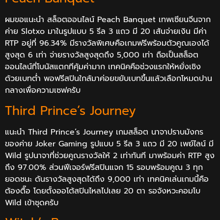
ผมขอแนะนำ สล็อตออนไลน์ Peach Banquet เทพเซียนจีนจาก
ค่าย Slotxo มาในรูปแบบ 5 รีล 3 แถว มี 20 เส้นจ่ายเงิน มีค่า
RTP อยู่ที่ 96.34% มีรางวัลพิเศษคือเกมฟรีพร้อมตัวคูณเองได้
สูงสุด 6 เท่า จ่ายรางวัลสูงสุดถึง 5,000 เท่า ถือเป็นสล็อต
ออนไลน์ที่โบนัสแตกทีคุ้มค่ามาก เทคนิคคือช่วงแรกให้หยั่งเชิง
ด้วยเบทต่ำ พอฟรีสปินใกล้มาค่อยขยับเบทขึ้นแล้วเลือกโหมดปาน
กลางเพื่อความเซฟครับ
Third Prince’s Journey
แนะนำ Third Prince’s Journey เกมสล็อต นาจาปราบมังกร
ของค่าย Joker Gaming รูปแบบ 5 รีล 3 แถว มี 20 เพย์ไลน์ มี
Wild รูปนาจาที่ช่วยคูณรางวัลให้ 2 เท่าทันที มาพร้อมค่า RTP สูง
ถึง 97.00% ส่วนฟีเจอร์ฟรีสปินแจก 15 รอบพร้อมคูณ 3 ทุก
ยอดชนะ ดันรางวัลสูงสุดได้ถึง 9,000 เท่า เทคนิคเล่นเกมนี้คือ
ต้องตื๊อ โดยตั้งออโต้สปินไหลไปเลย 20 ตา รอจังหวะคอมโบ
Wild เข้าชุดครับ