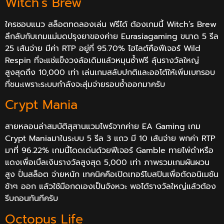
Witch’s Brew
ใครชอบแนว สล็อตทดลองเล่น ฟรีได้ ต้องเกมนี้ Witch’s Brew
ลึกลับกับเกมแม่มดปรุงยาของค่าย Eurasiagaming ขนาด 5 รีล
25 เส้นจ่าย มีค่า RTP อยู่ที่ 95.70% ไฮไลต์คือฟีเจอร์ Wild
Respin ที่จะแช่แข็งวงล้อเดิมแล้วหมุนซ้ำฟรี ลุ้นรางวัลใหญ่
สูงสุดถึง 10,000 เท่า เล่นเกมสลับปกติและออโต้ให้เพิ่มเบทรอบ
ที่ชนะเพราะระบบกำลังจะสุ่มจ่ายรอบซ้ำออกมาครับ
Crypt Mania
สายหลอนล่าสมบัติสุสานแวมไพร์จากค่าย EA Gaming เกม
Crypt Maniaมาในระบบ 5 รีล 3 แถว มี 10 เส้นจ่าย พกค่า RTP
มาที่ 96.22% เกมนี้โดดเด่นด้วยฟีเจอร์ Gamble ทายไพ่ดำหรือ
แดงเพื่อเบิ้ลเงินรางวัลสูงสุด 5,000 เท่า ภาพรวมเกมผันผวน
สูง ปั่นสล็อต จ่ายหนัก เทคนิคคือเปิดเทอร์โบสปินเพื่อตัดอนิเมชัน
ช้าๆ ออก แล้วใช้มือกดเองเป็นจังหวะ พอได้รางวัลใหญ่แล้วต้อง
รีบถอนทันทีครับ
Octopus Life