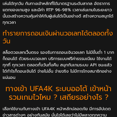
เล่นได้ทุกวัน กับทางเข้าหลักที่ได้มาตรฐานระดับสากล อัตราการ
แตกของเกมสูง และมีค่า RTP 96-98% เวลาเล่นเกมในระยะยาว
นั้นจะสร้างความคุ้มค่าให้กับผู้เล่นได้เป็นอย่างดี สร้างความสนุกได้
ทุกเวลา
ทำรายการถอนเงินผ่านวอเลทได้ตลอดทั้ง
วัน
สล็อตวอเลทเว็บตรง รองรับการถอนเงินวอเลท ไม่มีขั้นต่ำ 1 บาท
ก็ถอนได้ ด้วยระบบวอเลท บริการแบบฟรีค่าธรรมเนียม ใช้งานได้
ทุกที่ ทุกเวลา ตลอดทั้งวันทั้งคืน สนุกกับเกมระบบ API ชนะแล้ว
ได้กำไรก็ถอนเงินได้ จ่ายไม่อั้น จ่ายจริง ไม่มีการโกงสมาชิกอย่าง
แน่นอน
ทางเข้า UFA4K ระบบออโต้ เข้าหน้า
รวมเกมไวไหม ? เสถียรอย่างไร ?
เลือกใช้งานกับทางเข้า UFA4K หน้าหลักปลอดภัย มีการอัปเดต
ข่าวสารต่างๆ อย่างทันสมัย มั่นใจได้เลยว่าไม่มีพลาดทุกความ