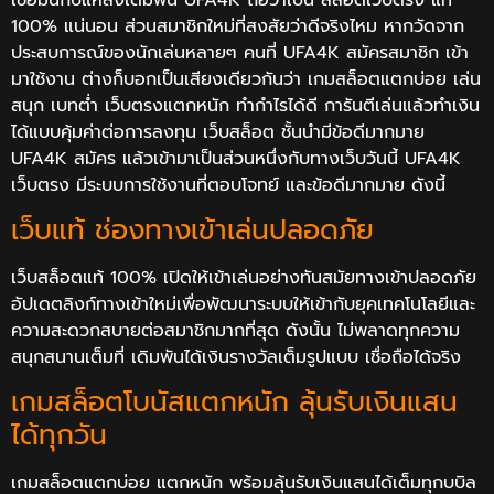
100% แน่นอน ส่วนสมาชิกใหม่ที่สงสัยว่าดีจริงไหม หากวัดจาก
ประสบการณ์ของนักเล่นหลายๆ คนที่ UFA4K สมัครสมาชิก เข้า
มาใช้งาน ต่างก็บอกเป็นเสียงเดียวกันว่า เกมสล็อตแตกบ่อย เล่น
สนุก เบทต่ำ เว็บตรงแตกหนัก ทำกำไรได้ดี การันตีเล่นแล้วทำเงิน
ได้แบบคุ้มค่าต่อการลงทุน เว็บสล็อต ชั้นนำมีข้อดีมากมาย
UFA4K สมัคร แล้วเข้ามาเป็นส่วนหนึ่งกับทางเว็บวันนี้ UFA4K
เว็บตรง มีระบบการใช้งานที่ตอบโจทย์ และข้อดีมากมาย ดังนี้
เว็บแท้ ช่องทางเข้าเล่นปลอดภัย
เว็บสล็อตแท้ 100% เปิดให้เข้าเล่นอย่างทันสมัยทางเข้าปลอดภัย
อัปเดตลิงก์ทางเข้าใหม่เพื่อพัฒนาระบบให้เข้ากับยุคเทคโนโลยีและ
ความสะดวกสบายต่อสมาชิกมากที่สุด ดังนั้น ไม่พลาดทุกความ
สนุกสนานเต็มที่ เดิมพันได้เงินรางวัลเต็มรูปแบบ เชื่อถือได้จริง
เกมสล็อตโบนัสแตกหนัก ลุ้นรับเงินแสน
ได้ทุกวัน
เกมสล็อตแตกบ่อย แตกหนัก พร้อมลุ้นรับเงินแสนได้เต็มทุกบบิล