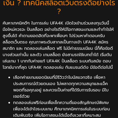
เงิน ? เทคนิคสล็อตเว็บตรงดีอย่างไร
?
ค้นหาเทคนิคดีๆ ในการเล่น UFA4K เปิดใจเข้ามร่วมลงทุนวันนี้
มือใหม่ควรจะ ปั่นสล็อต อย่างไรดีให้มีโอกาสชนะเกมและทำกำไรให้
สูงขึ้นได้ คำถามยอดฮิตที่จะพาเพื่อนๆ ไปร่วมหาคำตอบครับ
สล็อตเว็บตรง คุณภาพระดับสากลเป็นทางเข้า UFA4K สมัคร
สมาชิก และ ทดลองเล่นสล็อต ฟรี ไม่มีค่าธรรมเนียม นี่ก็คือข้อดี
บางส่วนเท่านั้น และตัว เกมสล็อต ยังสามรถใช้เบทต่ำได้ เริ่มต้น
เล่นเกม 1 บาทกับค่ายแท้ UFA4K ปั่นสล็อต ระบบทันสมัย ตอบ
โจทย์มากที่สุด UFA4K ทดลองเล่น กับแบรนด์ดัง มีข้อดีต่อไปนี้
เลือกค่ายเกมยอดนิยมที่มีรีวิวว่าโบนัสแจกจริง เพื่อหา
ประสบการณ์ด้วยตนเอง ไม่พลาดทุกความสนุกและแจ็ค
พอตที่รอคุณอยู่ และควรเป็นค่ายที่ได้รับการรับรอบ มีใบ
เซอร์ด้วย
ทดลองเล่นฟรีก่อนเพื่อเช็กความถี่ของสัญลักษณ์พิเศษ
เพื่อจะได้เข้าใจระบบเกม ศึกษาเทคนิคการเล่นในระบบก่อน
เดิมพันจริง เพิ่มโอกาสชนะได้เมื่อถึงเวลาที่เหมาะสม