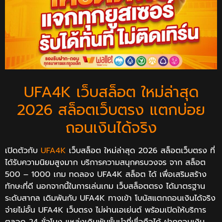
UFA4K เว็บสล็อต ใหม่ล่าสุด
2026 สล็อตเว็บตรง แตกบ่อย
ถอนเงินได้จริง
เปิดตัวกับ
UFA4K
เว็บสล็อต ใหม่ล่าสุด 2026 สล็อตเว็บตรง ที่
ได้รับความนิยมสูงมาก บริการความสนุกครบวงจร จาก สล็อต
500 – 1000 เกม ทดลอง UFA4K สล็อต ได้ เพื่อเสริมสร้าง
ทักษะที่ดี นอกจากนี้ในการเล่นเกม เว็บสล็อตตรง ได้มาตรฐาน
ระดับสากล เดิมพันกับ UFA4K ทางเข้า โบนัสแตกถอนเงินได้จริง
จ่ายไม่อั้น UFA4K เว็บตรง ไม่ผ่านเอเย่นต์ พร้อมเปิดให้บริการ
ตลอด 24 ชั่วโมง แหล่งเดิมพันชั้นนำที่เชื่อถือได้ ฝากถอนเงิน