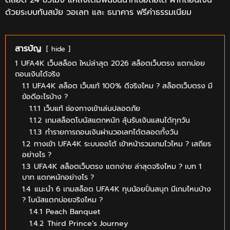
ด้วยระบบทันสมัย วอเลท และ ธนาคาร ฟรีค่าธรรมเนียม
สารบัญ
hide
1
UFA4K เว็บสล็อต ใหม่ล่าสุด 2026 สล็อตเว็บตรง แตกบ่อย
ถอนเงินได้จริง
1.1
UFA4K สล็อต เว็บแท้ 100% ดีจริงไหม ? สล็อตเว็บตรง มี
ข้อดีอะไรบ้าง ?
1.1.1
เว็บแท้ ช่องทางเข้าเล่นปลอดภัย
1.1.2
เกมสล็อตโบนัสแตกหนัก ลุ้นรับเงินแสนได้ทุกวัน
1.1.3
ทำรายการถอนเงินผ่านวอเลทได้ตลอดทั้งวัน
1.2
ทางเข้า UFA4K ระบบออโต้ เข้าหน้ารวมเกมไวไหม ? เสถียร
อย่างไร ?
1.3
UFA4K สล็อตเว็บตรง แตกง่าย ล่าสุดจริงไหม ? เบท 1
บาท แตกหนักอย่างไร ?
1.4
แนะนำ 6 เกมสล็อต UFA4K ทุนน้อยปั่นสนุก มีเกมไหนบ้าง
? โบนัสแตกบ่อยจริงไหม ?
1.4.1
Peach Banquet
1.4.2
Third Prince’s Journey