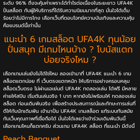
ระดับ 96% ถึงจะคุ้มค่าเพราะได้กำไรต่อเนื่องในระยะยาว UFA4K
ปั่นสล็อต กับผู้ให้บริการที่ได้รับความนิยมมากที่สุด มั่นใจได้เต็ม
ร้อยว่าไม่มีการโกง เลือกเว็บที่ตอบโจทย์ความบันเทิงและความคุ้ม
คือแบรนด์นี้เท่านั้น
แนะนำ 6 เกมสล็อต UFA4K ทุนน้อย
ปั่นสนุก มีเกมไหนบ้าง ? โบนัสแตก
บ่อยจริงไหม ?
เลือกเกมเล่นยังไม่ได้ใช่ไหม ลองเข้ามาที่ UFA4K แนะนำ 6 เกม
สล็อตแตกบ่อย ที่ เว็บตรงแตกหนัก ให้บริการอย่างครอบคลุม
สล็อตเว็บตรง ไม่ผ่านเอเย่นต์ UFA4K ทดลองเล่น ได้ฟรี มีหลาย
ค่ายให้สปิน เริ่มต้นเล่นจริง 1 บาท หากยังไม่พร้อมให้ ทดลองเล่น
สล็อต ก่อนเดิมพันจริง เพื่อสร้างประสบการณ์และทักษะการเล่นที่
ดีให้กับนักเดิมพัน เข้ามาปั่น UFA4K เกมสล็อต แท้ระบบทันสมัย
กับเว็บคุณภาพที่เชื่อถือได้ มั่นใจได้เลยว่าเข้าร่วมเดิมพันวันนี้
เลือกเกมไหนก็แตกครับ ส่วนเกม UFA4K สล็อต ที่แนะนำ มีดังนี้
Peach Banquet