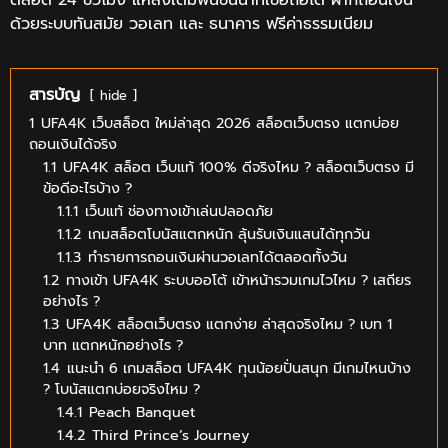
ด้วยระบบทันสมัย วอเลท และ ธนาคาร ฟรีค่าธรรมเนียม
สารบัญ
hide
1
UFA4K เว็บสล็อต ใหม่ล่าสุด 2026 สล็อตเว็บตรง แตกบ่อย
ถอนเงินได้จริง
1.1
UFA4K สล็อต เว็บแท้ 100% ดีจริงไหม ? สล็อตเว็บตรง มี
ข้อดีอะไรบ้าง ?
1.1.1
เว็บแท้ ช่องทางเข้าเล่นปลอดภัย
1.1.2
เกมสล็อตโบนัสแตกหนัก ลุ้นรับเงินแสนได้ทุกวัน
1.1.3
ทำรายการถอนเงินผ่านวอเลทได้ตลอดทั้งวัน
1.2
ทางเข้า UFA4K ระบบออโต้ เข้าหน้ารวมเกมไวไหม ? เสถียร
อย่างไร ?
1.3
UFA4K สล็อตเว็บตรง แตกง่าย ล่าสุดจริงไหม ? เบท 1
บาท แตกหนักอย่างไร ?
1.4
แนะนำ 6 เกมสล็อต UFA4K ทุนน้อยปั่นสนุก มีเกมไหนบ้าง
? โบนัสแตกบ่อยจริงไหม ?
1.4.1
Peach Banquet
1.4.2
Third Prince’s Journey