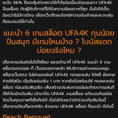
ระดับ 96% ถึงจะคุ้มค่าเพราะได้กำไรต่อเนื่องในระยะยาว UFA4K
ปั่นสล็อต กับผู้ให้บริการที่ได้รับความนิยมมากที่สุด มั่นใจได้เต็ม
ร้อยว่าไม่มีการโกง เลือกเว็บที่ตอบโจทย์ความบันเทิงและความคุ้ม
คือแบรนด์นี้เท่านั้น
แนะนำ 6 เกมสล็อต UFA4K ทุนน้อย
ปั่นสนุก มีเกมไหนบ้าง ? โบนัสแตก
บ่อยจริงไหม ?
เลือกเกมเล่นยังไม่ได้ใช่ไหม ลองเข้ามาที่ UFA4K แนะนำ 6 เกม
สล็อตแตกบ่อย ที่ เว็บตรงแตกหนัก ให้บริการอย่างครอบคลุม
สล็อตเว็บตรง ไม่ผ่านเอเย่นต์ UFA4K ทดลองเล่น ได้ฟรี มีหลาย
ค่ายให้สปิน เริ่มต้นเล่นจริง 1 บาท หากยังไม่พร้อมให้ ทดลองเล่น
สล็อต ก่อนเดิมพันจริง เพื่อสร้างประสบการณ์และทักษะการเล่นที่
ดีให้กับนักเดิมพัน เข้ามาปั่น UFA4K เกมสล็อต แท้ระบบทันสมัย
กับเว็บคุณภาพที่เชื่อถือได้ มั่นใจได้เลยว่าเข้าร่วมเดิมพันวันนี้
เลือกเกมไหนก็แตกครับ ส่วนเกม UFA4K สล็อต ที่แนะนำ มีดังนี้
Peach Banquet