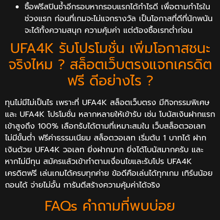
ซื้อฟรีสปินซ้ำอีกรอบหากรอบแรกได้กำไรดี เพื่อตามกำไรใน
ช่วงแรก ก่อนที่เกมจะไม่แจกรางวัล เป็นโอกาสที่ดีที่นักพนัน
จะได้ทั้งความสนุก ความคุ้มค่า แต่ต้องซื้อเรทต่ำก่อน
UFA4K รับโปรโมชั่น เพิ่มโอกาสชนะ
จริงไหม ? สล็อตเว็บตรงแจกเครดิต
ฟรี ดีอย่างไร ?
ทุนไม่มีไม่เป็นไร เพราะที่ UFA4K สล็อตเว็บตรง มีกิจกรรมพิเศษ
และ UFA4K โปรโมชั่น หลากหลายให้เข้ารับ เช่น โบนัสเงินฝากแรก
เข้าสูงถึง 100% เลือกรับได้ตามที่เหมาะสมใน เว็บสล็อตวอเลท
ไม่มีขั้นต่ำ ฟรีค่าธรรมเนียม สล็อตวอเลท เริ่มต้น 1 บาทได้ ฝาก
เงินด้วย UFA4K วอเลท ยิ่งฝากมาก ยิ่งได้โบนัสมากครับ และ
หากไม่มีทุน สมัครแล้วเข้าทำตามเงื่อนไขและรับโปร UFA4K
เครดิตฟรี เล่นเกมได้ครบทุกค่าย ข้อดีคือเล่นได้ทุกเกม เทิร์นน้อย
ถอนได้ จ่ายไม่อั้น การันตีสร้างความคุ้มค่าได้จริง
FAQs คำถามที่พบบ่อย