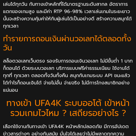
เล่นได้ทุกวัน กับทางเข้าหลักที่ได้มาตรฐานระดับสากล อัตราการ
แตกของเกมสูง และมีค่า RTP 96-98% เวลาเล่นเกมในระยะยาว
นั้นจะสร้างความคุ้มค่าให้กับผู้เล่นได้เป็นอย่างดี สร้างความสนุกได้
ทุกเวลา
ทำรายการถอนเงินผ่านวอเลทได้ตลอดทั้ง
วัน
สล็อตวอเลทเว็บตรง รองรับการถอนเงินวอเลท ไม่มีขั้นต่ำ 1 บาท
ก็ถอนได้ ด้วยระบบวอเลท บริการแบบฟรีค่าธรรมเนียม ใช้งานได้
ทุกที่ ทุกเวลา ตลอดทั้งวันทั้งคืน สนุกกับเกมระบบ API ชนะแล้ว
ได้กำไรก็ถอนเงินได้ จ่ายไม่อั้น จ่ายจริง ไม่มีการโกงสมาชิกอย่าง
แน่นอน
ทางเข้า UFA4K ระบบออโต้ เข้าหน้า
รวมเกมไวไหม ? เสถียรอย่างไร ?
เลือกใช้งานกับทางเข้า UFA4K หน้าหลักปลอดภัย มีการอัปเดต
ข่าวสารต่างๆ อย่างทันสมัย มั่นใจได้เลยว่าไม่มีพลาดทุกความ