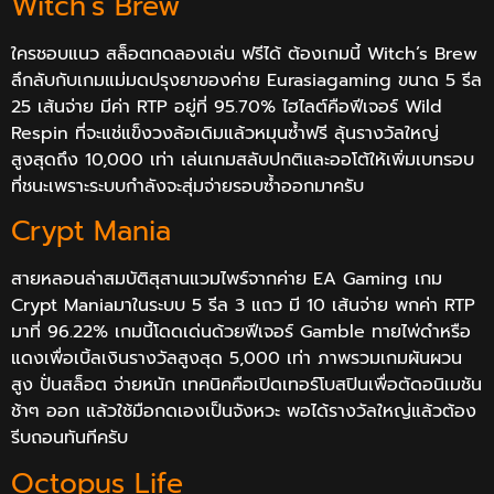
Witch’s Brew
ใครชอบแนว สล็อตทดลองเล่น ฟรีได้ ต้องเกมนี้ Witch’s Brew
ลึกลับกับเกมแม่มดปรุงยาของค่าย Eurasiagaming ขนาด 5 รีล
25 เส้นจ่าย มีค่า RTP อยู่ที่ 95.70% ไฮไลต์คือฟีเจอร์ Wild
Respin ที่จะแช่แข็งวงล้อเดิมแล้วหมุนซ้ำฟรี ลุ้นรางวัลใหญ่
สูงสุดถึง 10,000 เท่า เล่นเกมสลับปกติและออโต้ให้เพิ่มเบทรอบ
ที่ชนะเพราะระบบกำลังจะสุ่มจ่ายรอบซ้ำออกมาครับ
Crypt Mania
สายหลอนล่าสมบัติสุสานแวมไพร์จากค่าย EA Gaming เกม
Crypt Maniaมาในระบบ 5 รีล 3 แถว มี 10 เส้นจ่าย พกค่า RTP
มาที่ 96.22% เกมนี้โดดเด่นด้วยฟีเจอร์ Gamble ทายไพ่ดำหรือ
แดงเพื่อเบิ้ลเงินรางวัลสูงสุด 5,000 เท่า ภาพรวมเกมผันผวน
สูง ปั่นสล็อต จ่ายหนัก เทคนิคคือเปิดเทอร์โบสปินเพื่อตัดอนิเมชัน
ช้าๆ ออก แล้วใช้มือกดเองเป็นจังหวะ พอได้รางวัลใหญ่แล้วต้อง
รีบถอนทันทีครับ
Octopus Life