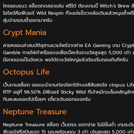
ใครชอบแนว สล็อตทดลองเล่น ฟรีได้ ต้องเกมนี้ Witch’s Brew ลึ
ไฮไลต์คือฟีเจอร์ Wild Respin ที่จะแช่แข็งวงล้อเดิมแล้วหมุนซ้ำฟ
สุ่มจ่ายรอบซ้ำออกมาครับ
Crypt Mania
สายหลอนล่าสมบัติสุสานแวมไพร์จากค่าย EA Gaming เกม Crypt Ma
Gamble ทายไพ่ดำหรือแดงเพื่อเบิ้ลเงินรางวัลสูงสุด 5,000 เท่า ภ
มือกดเองเป็นจังหวะ พอได้รางวัลใหญ่แล้วต้องรีบถอนทันทีครับ
Octopus Life
เว็บเกมสล็อต ขอแนะนำเกมท่องโลกใต้ทะเลสีสันสดใส ctopus Life
RTP อยู่ที่ 96.50% มีฟีเจอร์ Sticky Wild ที่เจ้าหมึกจะล็อคสัญลัก
กินสะสมยอดไปเรื่อยๆ เดี๋ยวเงินงอกเองครับ
Neptune Treasure
Neptune Treasure สล็อต เว็บตรง แตกง่าย ไม่มีขั้นต่ำ เกมระ
ฟีเจอร์ฟรีสปินแจก 15 รอบพร้อมคูณ 3 เท่า เงินสูงสุด 5,000 เท่า