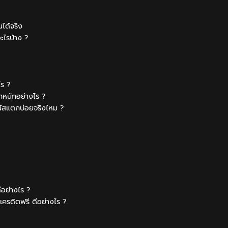
ได้จริง
ะไรบ้าง ?
ไร ?
กหนักอย่างไร ?
นัสแตกบ่อยจริงไหม ?
ีอย่างไร ?
ครดิตฟรี ดีอย่างไร ?