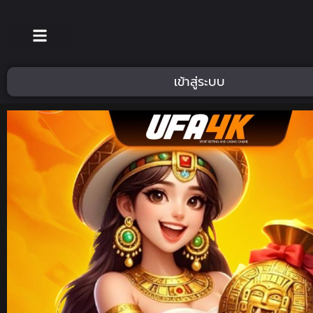
เข้าสู่ระบบ