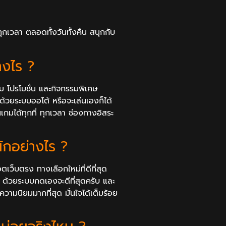
กเวลา ตลอดทั้งวันทั้งคืน สนุกกับ
างไร ?
ม โปรโมชั่น และกิจกรรมพิเศษ
ด้วยระบบออโต้ หรือจะเล่นเองก็ได้
กมได้ทุกที่ ทุกเวลา ช่องทางอิสระ
ักอย่างไร ?
ว็บตรง ทางเลือกใหม่ที่ดีที่สุด
 ด้วยระบบกดเองจะดีที่สุดครับ และ
ความนิยมมากที่สุด มั่นใจได้เต็มร้อย