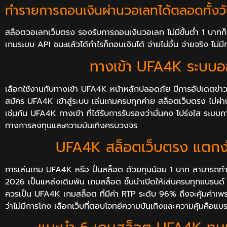
ทำรายการถอนเงินผ่านวอเลทได้ตลอดทั้งว
สล็อตวอเลทเว็บตรง รองรับการถอนเงินวอเลท ไม่มีขั้นต่ำ 1 บาทก็ถ
เกมระบบ API ชนะแล้วได้กำไรก็ถอนเงินได้ จ่ายไม่อั้น จ่ายจริง ไม
ทางเข้า UFA4K ระบบออโ
เลือกใช้งานกับทางเข้า UFA4K หน้าหลักปลอดภัย มีการอัปเดตข่าวส
สมัคร UFA4K เข้าสู่ระบบ เล่นเกมครบทุกค่าย สล็อตเว็บตรง ไม่ผ่าน
เช่นกัน UFA4K ทางเข้า ที่ได้รับการรับรองว่ามั่นคง โปร่งใส ระบ
ทางการลงทุนและความบันเทิงครบวงจร
UFA4K สล็อตเว็บตรง แตกง่า
การเล่นเกม UFA4K หรือ ปั่นสล็อต ด้วยทุนน้อย 1 บาท สามารถทำให
2026 เป็นแหล่งเดิมพัน เกมสล็อต ชั้นนำเปิดให้เล่นครบทุกแบรนด
ควรเป็น UFA4K เกมสล็อต ที่มีค่า RTP ระดับ 96% ถึงจะคุ้มค่าเพราะไ
ว่าไม่มีการโกง เลือกเว็บที่ตอบโจทย์ความบันเทิงและความคุ้มคือแบรนด