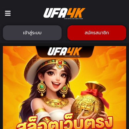
เข้าสู่ระบบ
สมัครสมาชิก