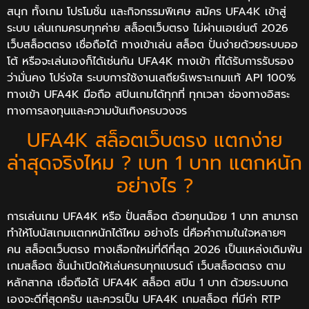
สนุก ทั้งเกม โปรโมชั่น และกิจกรรมพิเศษ สมัคร UFA4K เข้าสู่
ระบบ เล่นเกมครบทุกค่าย สล็อตเว็บตรง ไม่ผ่านเอเย่นต์ 2026
เว็บสล็อตตรง เชื่อถือได้ ทางเข้าเล่น สล็อต ปั่นง่ายด้วยระบบออ
โต้ หรือจะเล่นเองก็ได้เช่นกัน UFA4K ทางเข้า ที่ได้รับการรับรอง
ว่ามั่นคง โปร่งใส ระบบการใช้งานเสถียร์เพราะเกมแท้ API 100%
ทางเข้า UFA4K มือถือ สปินเกมได้ทุกที่ ทุกเวลา ช่องทางอิสระ
ทางการลงทุนและความบันเทิงครบวงจร
UFA4K สล็อตเว็บตรง แตกง่าย
ล่าสุดจริงไหม ? เบท 1 บาท แตกหนัก
อย่างไร ?
การเล่นเกม UFA4K หรือ ปั่นสล็อต ด้วยทุนน้อย 1 บาท สามารถ
ทำให้โบนัสเกมแตกหนักได้ไหม อย่างไร นี่คือคำถามในใจหลายๆ
คน สล็อตเว็บตรง ทางเลือกใหม่ที่ดีที่สุด 2026 เป็นแหล่งเดิมพัน
เกมสล็อต ชั้นนำเปิดให้เล่นครบทุกแบรนด์ เว็บสล็อตตรง ตาม
หลักสากล เชื่อถือได้ UFA4K สล็อต สปิน 1 บาท ด้วยระบบกด
เองจะดีที่สุดครับ และควรเป็น UFA4K เกมสล็อต ที่มีค่า RTP