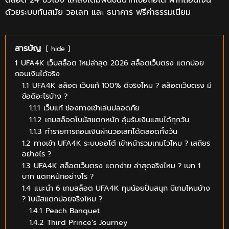
ด้วยระบบทันสมัย วอเลท และ ธนาคาร ฟรีค่าธรรมเนียม
สารบัญ
hide
1
UFA4K เว็บสล็อต ใหม่ล่าสุด 2026 สล็อตเว็บตรง แตกบ่อย
ถอนเงินได้จริง
1.1
UFA4K สล็อต เว็บแท้ 100% ดีจริงไหม ? สล็อตเว็บตรง มี
ข้อดีอะไรบ้าง ?
1.1.1
เว็บแท้ ช่องทางเข้าเล่นปลอดภัย
1.1.2
เกมสล็อตโบนัสแตกหนัก ลุ้นรับเงินแสนได้ทุกวัน
1.1.3
ทำรายการถอนเงินผ่านวอเลทได้ตลอดทั้งวัน
1.2
ทางเข้า UFA4K ระบบออโต้ เข้าหน้ารวมเกมไวไหม ? เสถียร
อย่างไร ?
1.3
UFA4K สล็อตเว็บตรง แตกง่าย ล่าสุดจริงไหม ? เบท 1
บาท แตกหนักอย่างไร ?
1.4
แนะนำ 6 เกมสล็อต UFA4K ทุนน้อยปั่นสนุก มีเกมไหนบ้าง
? โบนัสแตกบ่อยจริงไหม ?
1.4.1
Peach Banquet
1.4.2
Third Prince’s Journey