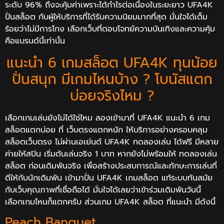
ระดับ 96% ถึงจะคุ้มค่าเพราะได้กำไรต่อเนื่องในระยะยาว UFA4K
ปั่นสล็อต กับผู้ให้บริการที่ได้รับความนิยมมากที่สุด มั่นใจได้เต็ม
ร้อยว่าไม่มีการโกง เลือกเว็บที่ตอบโจทย์ความบันเทิงและความคุ้ม
คือแบรนด์นี้เท่านั้น
แนะนำ 6 เกมสล็อต UFA4K ทุนน้อย
ปั่นสนุก มีเกมไหนบ้าง ? โบนัสแตก
บ่อยจริงไหม ?
เลือกเกมเล่นยังไม่ได้ใช่ไหม ลองเข้ามาที่ UFA4K แนะนำ 6 เกม
สล็อตแตกบ่อย ที่ เว็บตรงแตกหนัก ให้บริการอย่างครอบคลุม
สล็อตเว็บตรง ไม่ผ่านเอเย่นต์ UFA4K ทดลองเล่น ได้ฟรี มีหลาย
ค่ายให้สปิน เริ่มต้นเล่นจริง 1 บาท หากยังไม่พร้อมให้ ทดลองเล่น
สล็อต ก่อนเดิมพันจริง เพื่อสร้างประสบการณ์และทักษะการเล่นที่
ดีให้กับนักเดิมพัน เข้ามาปั่น UFA4K เกมสล็อต แท้ระบบทันสมัย
กับเว็บคุณภาพที่เชื่อถือได้ มั่นใจได้เลยว่าเข้าร่วมเดิมพันวันนี้
เลือกเกมไหนก็แตกครับ ส่วนเกม UFA4K สล็อต ที่แนะนำ มีดังนี้
Peach Banquet