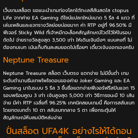
เว็บเกมสล็อต ขอแนะนำเกมท่องโลกใต้ทะเลสีสันสดใส ctopus
Life จากค่าย EA Gaming ดีไซน์แปลกใหม่ขนาด 5 รีล 4 แถว ที่
เล่นเพลินและแจกรางวัลย่อยบ่อยมาก ค่า RTP อยู่ที่ 96.50% มี
ฟีเจอร์ Sticky Wild ที่เจ้าหมึกจะล็อคสัญลักษณ์ไวด์ไว้ให้ในรอบ
ถัดไป จ่ายรางวัลสูงสุด 3,500 เท่า ให้เดินเงินนิ่งๆ แบบคงที่ ไม่
ต้องทบเบท เน้นเก็บกินสะสมยอดไปเรื่อยๆ เดี๋ยวเงินงอกเองครับ
Neptune Treasure
Neptune Treasure สล็อต เว็บตรง แตกง่าย ไม่มีขั้นต่ำ เกม
ระดับตำนานธีมเทพโพไซดอนของค่าย Joker Gaming และ EA
Gaming มาในระบบ 5 รีล 3 ขึ้นชื่อแตกง่ายฟีเจอร์ฟรีสปินแจก 15
รอบพร้อมคูณ 3 เท่า เงินสูงสุด 5,000 เท่า วิธีการชนะมี 10 เส้น
จ่าย มีค่า RTP เฉลี่ยที่ 96.25% เทคนิคสยบเกมนี้ คือการสลับเบท
โดยกดเบทต่ำ 10 ตา สลับเบทกลาง 5 ตา เพื่อกระตุ้นให้
สัญลักษณ์หีบสมบัติหล่นง่าย
ปั่นสล็อต UFA4K อย่างไรให้ได้ถอน