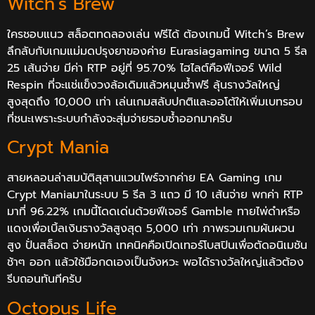
Witch’s Brew
ใครชอบแนว สล็อตทดลองเล่น ฟรีได้ ต้องเกมนี้ Witch’s Brew
ลึกลับกับเกมแม่มดปรุงยาของค่าย Eurasiagaming ขนาด 5 รีล
25 เส้นจ่าย มีค่า RTP อยู่ที่ 95.70% ไฮไลต์คือฟีเจอร์ Wild
Respin ที่จะแช่แข็งวงล้อเดิมแล้วหมุนซ้ำฟรี ลุ้นรางวัลใหญ่
สูงสุดถึง 10,000 เท่า เล่นเกมสลับปกติและออโต้ให้เพิ่มเบทรอบ
ที่ชนะเพราะระบบกำลังจะสุ่มจ่ายรอบซ้ำออกมาครับ
Crypt Mania
สายหลอนล่าสมบัติสุสานแวมไพร์จากค่าย EA Gaming เกม
Crypt Maniaมาในระบบ 5 รีล 3 แถว มี 10 เส้นจ่าย พกค่า RTP
มาที่ 96.22% เกมนี้โดดเด่นด้วยฟีเจอร์ Gamble ทายไพ่ดำหรือ
แดงเพื่อเบิ้ลเงินรางวัลสูงสุด 5,000 เท่า ภาพรวมเกมผันผวน
สูง ปั่นสล็อต จ่ายหนัก เทคนิคคือเปิดเทอร์โบสปินเพื่อตัดอนิเมชัน
ช้าๆ ออก แล้วใช้มือกดเองเป็นจังหวะ พอได้รางวัลใหญ่แล้วต้อง
รีบถอนทันทีครับ
Octopus Life