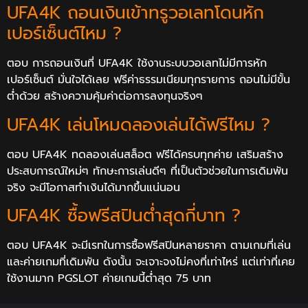
UFA4K ถอนเงินเข้าทรูวอเลทโดนหัก
เปอร์เซ็นต์ไหม ?
ตอบ การถอนเงินที่ UFA4K ใช้งานระบบวอเลทไม่มีการหัก
เปอร์เซ็นต์ มั่นใจได้เลย ฟรีค่าธรรมเนียมทุกรายการ ถอนไม่มีขั้น
ต่ำด้วย สร้างความคุ้มค่าต่อการลงทุนจริงๆ
UFA4K เล่นโหมดลองเล่นได้ฟรีไหม ?
ตอบ UFA4K ทดลองเล่นสล็อต ฟรีได้ครบทุกค่าย เสริมสร้าง
ประสบการณ์ใหม่ๆ ทักษะการเล่นดีๆ ที่เป็นตัวช่วยในการเดิมพัน
จริง จะมีโอกาสทำเงินได้มากขึ้นแน่นอน
UFA4K ซื้อฟรีสปินต่ำสุดกี่บาท ?
ตอบ UFA4K จะมีเรทในการซื้อฟรีสปินหลายราคา ตามเกมที่เล่น
และค่ายเกมที่เดิมพัน ดังนั้น จะเจาะจงไม่คงที่เท่าไหร่ แต่เท่าที่เคย
ใช้งานมาก PGSLOT ค่ายเกมนี้ต่ำสุด 75 บาท