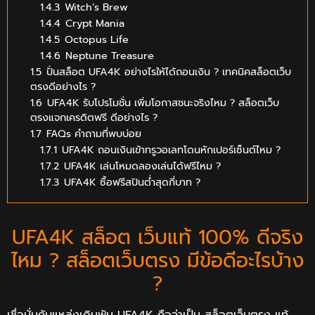
1.4.3
Witch’s Brew
1.4.4
Crypt Mania
1.4.5
Octopus Life
1.4.6
Neptune Treasure
1.5
ปั่นสล็อต UFA4K อย่างไรให้ได้ถอนเงิน ? เทคนิคสล็อตเว็บ
ตรงดีอย่างไร ?
1.6
UFA4K รับโปรโมชั่น เพิ่มโอกาสชนะจริงไหม ? สล็อตเว็บ
ตรงแจกเครดิตฟรี ดีอย่างไร ?
1.7
FAQs คำถามที่พบบ่อย
1.7.1
UFA4K ถอนเงินเข้าทรูวอเลทโดนหักเปอร์เซ็นต์ไหม ?
1.7.2
UFA4K เล่นโหมดลองเล่นได้ฟรีไหม ?
1.7.3
UFA4K ซื้อฟรีสปินต่ำสุดกี่บาท ?
UFA4K สล็อต เว็บแท้ 100% ดีจริง
ไหม ? สล็อตเว็บตรง มีข้อดีอะไรบ้าง
?
เชื่อมั่นกับแหล่งเดิมพัน UFA4K ถือว่าเป็น สล็อตเว็บตรง แท้