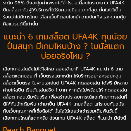
ระดับ 96% ถึงจะคุ้มค่าเพราะได้กำไรต่อเนื่องในระยะยาว UFA4K
ปั่นสล็อต กับผู้ให้บริการที่ได้รับความนิยมมากที่สุด มั่นใจได้เต็ม
ร้อยว่าไม่มีการโกง เลือกเว็บที่ตอบโจทย์ความบันเทิงและความคุ้ม
คือแบรนด์นี้เท่านั้น
แนะนำ 6 เกมสล็อต UFA4K ทุนน้อย
ปั่นสนุก มีเกมไหนบ้าง ? โบนัสแตก
บ่อยจริงไหม ?
เลือกเกมเล่นยังไม่ได้ใช่ไหม ลองเข้ามาที่ UFA4K แนะนำ 6 เกม
สล็อตแตกบ่อย ที่ เว็บตรงแตกหนัก ให้บริการอย่างครอบคลุม
สล็อตเว็บตรง ไม่ผ่านเอเย่นต์ UFA4K ทดลองเล่น ได้ฟรี มีหลาย
ค่ายให้สปิน เริ่มต้นเล่นจริง 1 บาท หากยังไม่พร้อมให้ ทดลองเล่น
สล็อต ก่อนเดิมพันจริง เพื่อสร้างประสบการณ์และทักษะการเล่นที่
ดีให้กับนักเดิมพัน เข้ามาปั่น UFA4K เกมสล็อต แท้ระบบทันสมัย
กับเว็บคุณภาพที่เชื่อถือได้ มั่นใจได้เลยว่าเข้าร่วมเดิมพันวันนี้
เลือกเกมไหนก็แตกครับ ส่วนเกม UFA4K สล็อต ที่แนะนำ มีดังนี้
Peach Banquet