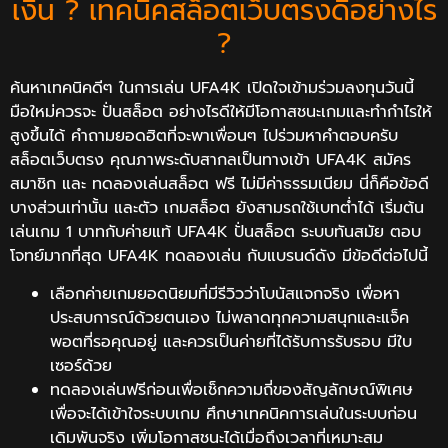
เงิน ? เทคนิคสล็อตเว็บตรงดีอย่างไร
?
ค้นหาเทคนิคดีๆ ในการเล่น UFA4K เปิดใจเข้ามร่วมลงทุนวันนี้
มือใหม่ควรจะ ปั่นสล็อต อย่างไรดีให้มีโอกาสชนะเกมและทำกำไรให้
สูงขึ้นได้ คำถามยอดฮิตที่จะพาเพื่อนๆ ไปร่วมหาคำตอบครับ
สล็อตเว็บตรง คุณภาพระดับสากลเป็นทางเข้า UFA4K สมัคร
สมาชิก และ ทดลองเล่นสล็อต ฟรี ไม่มีค่าธรรมเนียม นี่ก็คือข้อดี
บางส่วนเท่านั้น และตัว เกมสล็อต ยังสามรถใช้เบทต่ำได้ เริ่มต้น
เล่นเกม 1 บาทกับค่ายแท้ UFA4K ปั่นสล็อต ระบบทันสมัย ตอบ
โจทย์มากที่สุด UFA4K ทดลองเล่น กับแบรนด์ดัง มีข้อดีต่อไปนี้
เลือกค่ายเกมยอดนิยมที่มีรีวิวว่าโบนัสแจกจริง เพื่อหา
ประสบการณ์ด้วยตนเอง ไม่พลาดทุกความสนุกและแจ็ค
พอตที่รอคุณอยู่ และควรเป็นค่ายที่ได้รับการรับรอบ มีใบ
เซอร์ด้วย
ทดลองเล่นฟรีก่อนเพื่อเช็กความถี่ของสัญลักษณ์พิเศษ
เพื่อจะได้เข้าใจระบบเกม ศึกษาเทคนิคการเล่นในระบบก่อน
เดิมพันจริง เพิ่มโอกาสชนะได้เมื่อถึงเวลาที่เหมาะสม