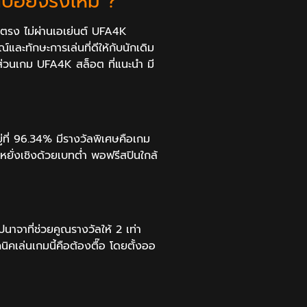
บ่อยจริงไหม ?
บตรง ไม่ผ่านเอเย่นต์ UFA4K
และทักษะการเล่นที่ดีให้กับนักเดิม
บ ส่วนเกม UFA4K สล็อต ที่แนะนำ มี
ที่ 96.34% มีรางวัลพิเศษคือเกม
หยั่งเชิงด้วยเบทต่ำ พอฟรีสปินใกล้
จาที่ช่วยคูณรางวัลให้ 2 เท่า
คเล่นเกมนี้คือต้องตื๊อ โดยตั้งออ