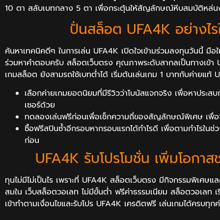
10 ตา สลับเบทกลาง 5 ตา เพื่อกระตุ้นให้สัญลักษณ์หีบสมบัติหล่น
ปั่นสล็อต UFA4K อย่างไรใ
ค้นหาเทคนิคดีๆ ในการเล่น UFA4K เปิดใจเข้ามร่วมลงทุนวันนี้ มือใ
ร่วมหาคำตอบครับ สล็อตเว็บตรง คุณภาพระดับสากลเป็นทางเข้า UFA4
เกมสล็อต ยังสามรถใช้เบทต่ำได้ เริ่มต้นเล่นเกม 1 บาทกับค่ายแท้
เลือกค่ายเกมยอดนิยมที่มีรีวิวว่าโบนัสแจกจริง เพื่อหาประ
เซอร์ด้วย
ทดลองเล่นฟรีก่อนเพื่อเช็กความถี่ของสัญลักษณ์พิเศษ เพื่อจ
ซื้อฟรีสปินซ้ำอีกรอบหากรอบแรกได้กำไรดี เพื่อตามกำไรในช่วงแ
ก่อน
UFA4K รับโปรโมชั่น เพิ่มโอกาส
ทุนไม่มีไม่เป็นไร เพราะที่ UFA4K สล็อตเว็บตรง มีกิจกรรมพิเศษแล
สมใน เว็บสล็อตวอเลท ไม่มีขั้นต่ำ ฟรีค่าธรรมเนียม สล็อตวอเลท เ
เข้าทำตามเงื่อนไขและรับโปร UFA4K เครดิตฟรี เล่นเกมได้ครบทุกค่าย 