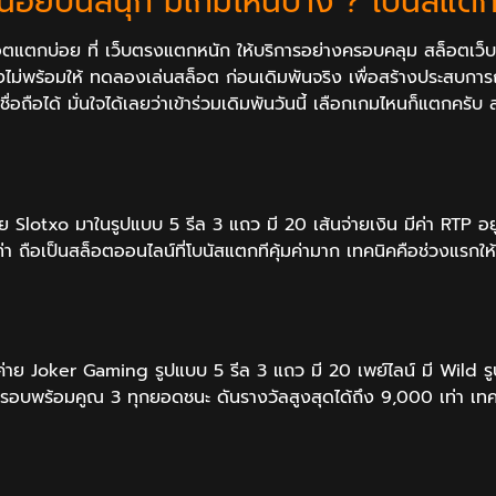
อยปั่นสนุก มีเกมไหนบ้าง ? โบนัสแตก
็อตแตกบ่อย ที่ เว็บตรงแตกหนัก ให้บริการอย่างครอบคลุม สล็อตเว็
งไม่พร้อมให้ ทดลองเล่นสล็อต ก่อนเดิมพันจริง เพื่อสร้างประสบการณ์
่อถือได้ มั่นใจได้เลยว่าเข้าร่วมเดิมพันวันนี้ เลือกเกมไหนก็แตกครั
txo มาในรูปแบบ 5 รีล 3 แถว มี 20 เส้นจ่ายเงิน มีค่า RTP อยู่
่า ถือเป็นสล็อตออนไลน์ที่โบนัสแตกทีคุ้มค่ามาก เทคนิคคือช่วงแรกให้
 Joker Gaming รูปแบบ 5 รีล 3 แถว มี 20 เพย์ไลน์ มี Wild รูปนา
รอบพร้อมคูณ 3 ทุกยอดชนะ ดันรางวัลสูงสุดได้ถึง 9,000 เท่า เทคนิ