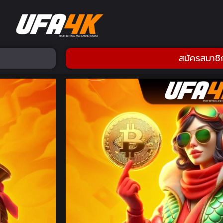
สมัครสมาชิ