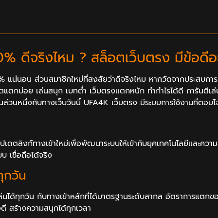
% ดีจริงไหม ? สล็อตเว็บตรง มีข้อดีอะ
100% แน่นอน ส่วนสมาชิกใหม่ที่สงสัยว่าดีจริงไหม หากวัดจากประสบ
อตแตกบ่อย เล่นสนุก เบทต่ำ เว็บตรงแตกหนัก ทำกำไรได้ดี การันตีเล่น
นส่วนหนึ่งกับทางเว็บวันนี้ UFA4K เว็บตรง มีระบบการใช้งานที่ตอบโจ
ัปเดตลิงก์ทางเข้าใหม่เพื่อพัฒนาระบบให้เข้ากับยุคเทคโนโลยีและคว
 เชื่อถือได้จริง
ุกวัน
ล่นได้ทุกวัน กับทางเข้าหลักที่ได้มาตรฐานระดับสากล อัตราการแต
างดี สร้างความสนุกได้ทุกเวลา