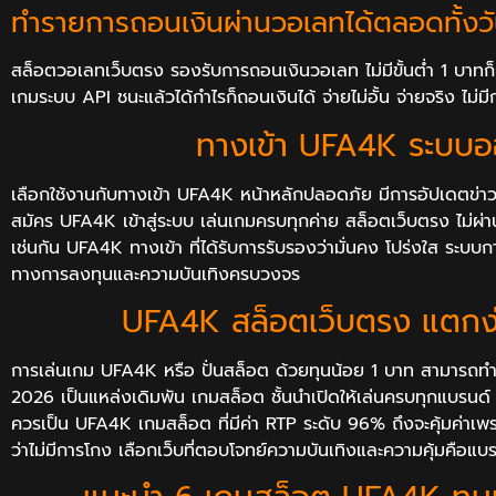
ทำรายการถอนเงินผ่านวอเลทได้ตลอดทั้งว
สล็อตวอเลทเว็บตรง รองรับการถอนเงินวอเลท ไม่มีขั้นต่ำ 1 บาทก็ถ
เกมระบบ API ชนะแล้วได้กำไรก็ถอนเงินได้ จ่ายไม่อั้น จ่ายจริง ไม
ทางเข้า UFA4K ระบบออโ
เลือกใช้งานกับทางเข้า UFA4K หน้าหลักปลอดภัย มีการอัปเดตข่าวส
สมัคร UFA4K เข้าสู่ระบบ เล่นเกมครบทุกค่าย สล็อตเว็บตรง ไม่ผ่าน
เช่นกัน UFA4K ทางเข้า ที่ได้รับการรับรองว่ามั่นคง โปร่งใส ระบ
ทางการลงทุนและความบันเทิงครบวงจร
UFA4K สล็อตเว็บตรง แตกง่า
การเล่นเกม UFA4K หรือ ปั่นสล็อต ด้วยทุนน้อย 1 บาท สามารถทำให
2026 เป็นแหล่งเดิมพัน เกมสล็อต ชั้นนำเปิดให้เล่นครบทุกแบรนด
ควรเป็น UFA4K เกมสล็อต ที่มีค่า RTP ระดับ 96% ถึงจะคุ้มค่าเพราะไ
ว่าไม่มีการโกง เลือกเว็บที่ตอบโจทย์ความบันเทิงและความคุ้มคือแบรนด