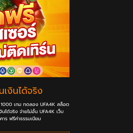
เงินได้จริง
0 – 1000 เกม ทดลอง UFA4K สล็อต
นได้จริง จ่ายไม่อั้น UFA4K เว็บ
าคาร ฟรีค่าธรรมเนียม