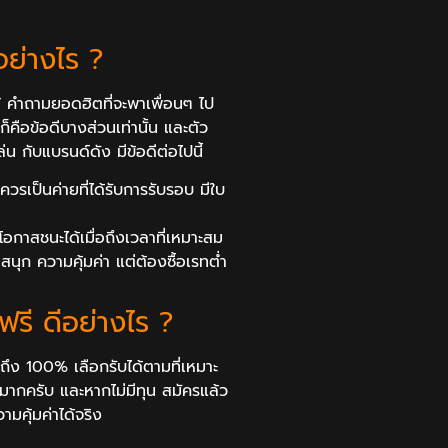
อย่างไร ?
ด้ คำถามยอดฮิตที่จะพาเพื่อนๆ ไป
ือข้อดีบางส่วนเท่านั้น และตัว
 กับแบรนด์ดัง มีข้อดีต่อไปนี้
รเป็นค่ายที่ได้รับการรับรอบ มีใบ
อกาสชนะได้เมื่อถึงเวลาที่เหมาะสม
สนุก ความคุ้มค่า แต่ต้องซื้อเรทต่ำ
รี ดีอย่างไร ?
งถึง 100% เลือกรับได้ตามที่เหมาะ
สมากครับ และหากไม่มีทุน สมัครแล้ว
ามคุ้มค่าได้จริง