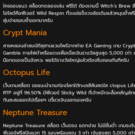
ใครชอบแนว สล็อตทดลองเล่น ฟรีได้ ต้องเกมนี้ Witch’s Brew ลึ
ไฮไลต์คือฟีเจอร์ Wild Respin ที่จะแช่แข็งวงล้อเดิมแล้วหมุนซ้ำฟ
สุ่มจ่ายรอบซ้ำออกมาครับ
Crypt Mania
สายหลอนล่าสมบัติสุสานแวมไพร์จากค่าย EA Gaming เกม Crypt Ma
Gamble ทายไพ่ดำหรือแดงเพื่อเบิ้ลเงินรางวัลสูงสุด 5,000 เท่า ภ
มือกดเองเป็นจังหวะ พอได้รางวัลใหญ่แล้วต้องรีบถอนทันทีครับ
Octopus Life
เว็บเกมสล็อต ขอแนะนำเกมท่องโลกใต้ทะเลสีสันสดใส ctopus Life
RTP อยู่ที่ 96.50% มีฟีเจอร์ Sticky Wild ที่เจ้าหมึกจะล็อคสัญลัก
กินสะสมยอดไปเรื่อยๆ เดี๋ยวเงินงอกเองครับ
Neptune Treasure
Neptune Treasure สล็อต เว็บตรง แตกง่าย ไม่มีขั้นต่ำ เกมระ
ฟีเจอร์ฟรีสปินแจก 15 รอบพร้อมคูณ 3 เท่า เงินสูงสุด 5,000 เท่า