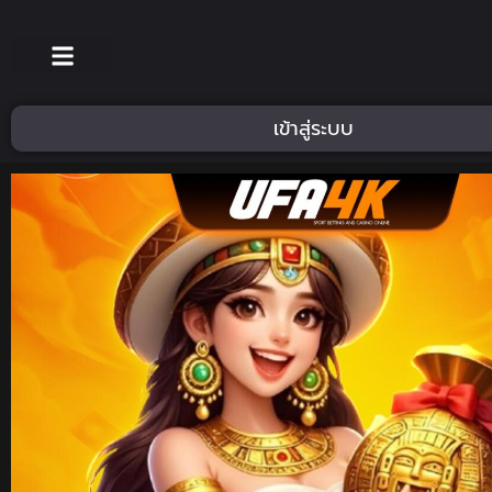
เข้าสู่ระบบ