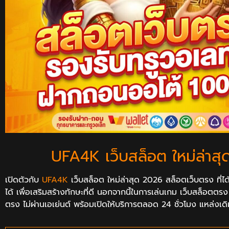
UFA4K เว็บสล็อต ใหม่ล่าส
เปิดตัวกับ
UFA4K
เว็บสล็อต ใหม่ล่าสุด 2026 สล็อตเว็บตรง ท
ได้ เพื่อเสริมสร้างทักษะที่ดี นอกจากนี้ในการเล่นเกม เว็บสล็อต
ตรง ไม่ผ่านเอเย่นต์ พร้อมเปิดให้บริการตลอด 24 ชั่วโมง แหล่งเดิ