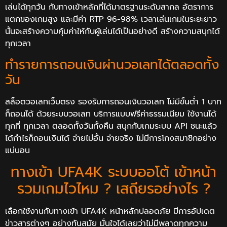
เล่นได้ทุกวัน กับทางเข้าหลักที่ได้มาตรฐานระดับสากล อัตราการ
แตกของเกมสูง และมีค่า RTP 96-98% เวลาเล่นเกมในระยะยาว
นั้นจะสร้างความคุ้มค่าให้กับผู้เล่นได้เป็นอย่างดี สร้างความสนุกได้
ทุกเวลา
ทำรายการถอนเงินผ่านวอเลทได้ตลอดทั้ง
วัน
สล็อตวอเลทเว็บตรง รองรับการถอนเงินวอเลท ไม่มีขั้นต่ำ 1 บาท
ก็ถอนได้ ด้วยระบบวอเลท บริการแบบฟรีค่าธรรมเนียม ใช้งานได้
ทุกที่ ทุกเวลา ตลอดทั้งวันทั้งคืน สนุกกับเกมระบบ API ชนะแล้ว
ได้กำไรก็ถอนเงินได้ จ่ายไม่อั้น จ่ายจริง ไม่มีการโกงสมาชิกอย่าง
แน่นอน
ทางเข้า UFA4K ระบบออโต้ เข้าหน้า
รวมเกมไวไหม ? เสถียรอย่างไร ?
เลือกใช้งานกับทางเข้า UFA4K หน้าหลักปลอดภัย มีการอัปเดต
ข่าวสารต่างๆ อย่างทันสมัย มั่นใจได้เลยว่าไม่มีพลาดทุกความ