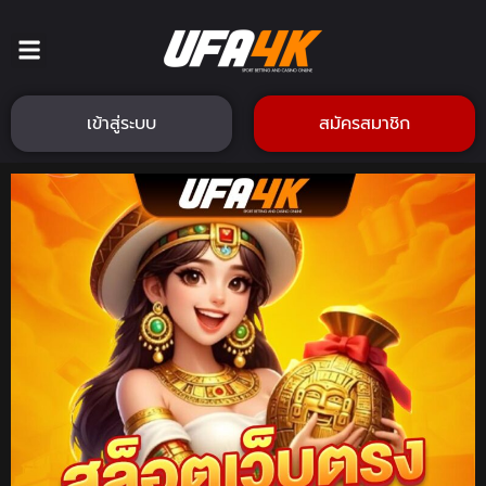
เข้าสู่ระบบ
สมัครสมาชิก