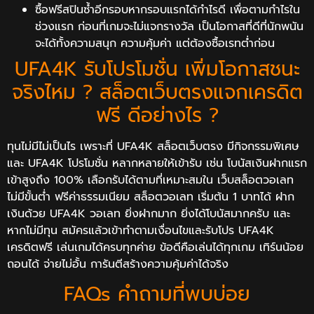
ซื้อฟรีสปินซ้ำอีกรอบหากรอบแรกได้กำไรดี เพื่อตามกำไรใน
ช่วงแรก ก่อนที่เกมจะไม่แจกรางวัล เป็นโอกาสที่ดีที่นักพนัน
จะได้ทั้งความสนุก ความคุ้มค่า แต่ต้องซื้อเรทต่ำก่อน
UFA4K รับโปรโมชั่น เพิ่มโอกาสชนะ
จริงไหม ? สล็อตเว็บตรงแจกเครดิต
ฟรี ดีอย่างไร ?
ทุนไม่มีไม่เป็นไร เพราะที่ UFA4K สล็อตเว็บตรง มีกิจกรรมพิเศษ
และ UFA4K โปรโมชั่น หลากหลายให้เข้ารับ เช่น โบนัสเงินฝากแรก
เข้าสูงถึง 100% เลือกรับได้ตามที่เหมาะสมใน เว็บสล็อตวอเลท
ไม่มีขั้นต่ำ ฟรีค่าธรรมเนียม สล็อตวอเลท เริ่มต้น 1 บาทได้ ฝาก
เงินด้วย UFA4K วอเลท ยิ่งฝากมาก ยิ่งได้โบนัสมากครับ และ
หากไม่มีทุน สมัครแล้วเข้าทำตามเงื่อนไขและรับโปร UFA4K
เครดิตฟรี เล่นเกมได้ครบทุกค่าย ข้อดีคือเล่นได้ทุกเกม เทิร์นน้อย
ถอนได้ จ่ายไม่อั้น การันตีสร้างความคุ้มค่าได้จริง
FAQs คำถามที่พบบ่อย