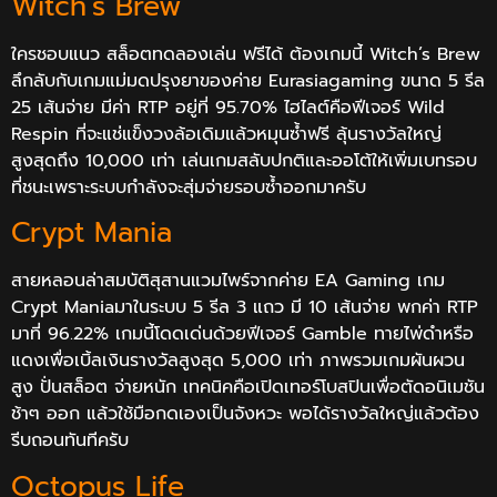
Witch’s Brew
ใครชอบแนว สล็อตทดลองเล่น ฟรีได้ ต้องเกมนี้ Witch’s Brew
ลึกลับกับเกมแม่มดปรุงยาของค่าย Eurasiagaming ขนาด 5 รีล
25 เส้นจ่าย มีค่า RTP อยู่ที่ 95.70% ไฮไลต์คือฟีเจอร์ Wild
Respin ที่จะแช่แข็งวงล้อเดิมแล้วหมุนซ้ำฟรี ลุ้นรางวัลใหญ่
สูงสุดถึง 10,000 เท่า เล่นเกมสลับปกติและออโต้ให้เพิ่มเบทรอบ
ที่ชนะเพราะระบบกำลังจะสุ่มจ่ายรอบซ้ำออกมาครับ
Crypt Mania
สายหลอนล่าสมบัติสุสานแวมไพร์จากค่าย EA Gaming เกม
Crypt Maniaมาในระบบ 5 รีล 3 แถว มี 10 เส้นจ่าย พกค่า RTP
มาที่ 96.22% เกมนี้โดดเด่นด้วยฟีเจอร์ Gamble ทายไพ่ดำหรือ
แดงเพื่อเบิ้ลเงินรางวัลสูงสุด 5,000 เท่า ภาพรวมเกมผันผวน
สูง ปั่นสล็อต จ่ายหนัก เทคนิคคือเปิดเทอร์โบสปินเพื่อตัดอนิเมชัน
ช้าๆ ออก แล้วใช้มือกดเองเป็นจังหวะ พอได้รางวัลใหญ่แล้วต้อง
รีบถอนทันทีครับ
Octopus Life