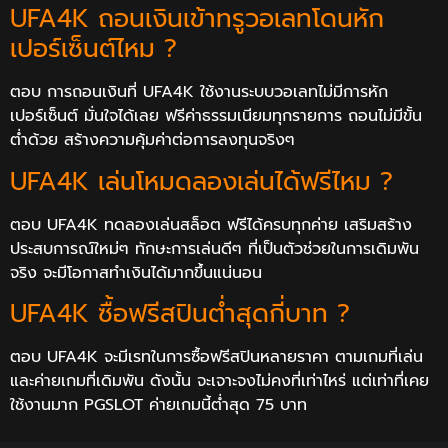
UFA4K ถอนเงินเข้าทรูวอเลทโดนหัก
เปอร์เซ็นต์ไหม ?
ตอบ การถอนเงินที่ UFA4K ใช้งานระบบวอเลทไม่มีการหัก
เปอร์เซ็นต์ มั่นใจได้เลย ฟรีค่าธรรมเนียมทุกรายการ ถอนไม่มีขั้น
ต่ำด้วย สร้างความคุ้มค่าต่อการลงทุนจริงๆ
UFA4K เล่นโหมดลองเล่นได้ฟรีไหม ?
ตอบ UFA4K ทดลองเล่นสล็อต ฟรีได้ครบทุกค่าย เสริมสร้าง
ประสบการณ์ใหม่ๆ ทักษะการเล่นดีๆ ที่เป็นตัวช่วยในการเดิมพัน
จริง จะมีโอกาสทำเงินได้มากขึ้นแน่นอน
UFA4K ซื้อฟรีสปินต่ำสุดกี่บาท ?
ตอบ UFA4K จะมีเรทในการซื้อฟรีสปินหลายราคา ตามเกมที่เล่น
และค่ายเกมที่เดิมพัน ดังนั้น จะเจาะจงไม่คงที่เท่าไหร่ แต่เท่าที่เคย
ใช้งานมาก PGSLOT ค่ายเกมนี้ต่ำสุด 75 บาท