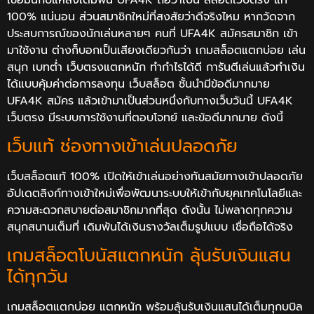
100% แน่นอน ส่วนสมาชิกใหม่ที่สงสัยว่าดีจริงไหม หากวัดจาก
ประสบการณ์ของนักเล่นหลายๆ คนที่ UFA4K สมัครสมาชิก เข้า
มาใช้งาน ต่างก็บอกเป็นเสียงเดียวกันว่า เกมสล็อตแตกบ่อย เล่น
สนุก เบทต่ำ เว็บตรงแตกหนัก ทำกำไรได้ดี การันตีเล่นแล้วทำเงิน
ได้แบบคุ้มค่าต่อการลงทุน เว็บสล็อต ชั้นนำมีข้อดีมากมาย
UFA4K สมัคร แล้วเข้ามาเป็นส่วนหนึ่งกับทางเว็บวันนี้ UFA4K
เว็บตรง มีระบบการใช้งานที่ตอบโจทย์ และข้อดีมากมาย ดังนี้
เว็บแท้ ช่องทางเข้าเล่นปลอดภัย
เว็บสล็อตแท้ 100% เปิดให้เข้าเล่นอย่างทันสมัยทางเข้าปลอดภัย
อัปเดตลิงก์ทางเข้าใหม่เพื่อพัฒนาระบบให้เข้ากับยุคเทคโนโลยีและ
ความสะดวกสบายต่อสมาชิกมากที่สุด ดังนั้น ไม่พลาดทุกความ
สนุกสนานเต็มที่ เดิมพันได้เงินรางวัลเต็มรูปแบบ เชื่อถือได้จริง
เกมสล็อตโบนัสแตกหนัก ลุ้นรับเงินแสน
ได้ทุกวัน
เกมสล็อตแตกบ่อย แตกหนัก พร้อมลุ้นรับเงินแสนได้เต็มทุกบบิล