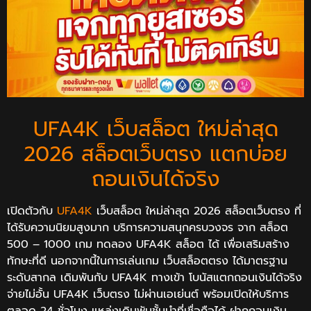
UFA4K เว็บสล็อต ใหม่ล่าสุด
2026 สล็อตเว็บตรง แตกบ่อย
ถอนเงินได้จริง
เปิดตัวกับ
UFA4K
เว็บสล็อต ใหม่ล่าสุด 2026 สล็อตเว็บตรง ที่
ได้รับความนิยมสูงมาก บริการความสนุกครบวงจร จาก สล็อต
500 – 1000 เกม ทดลอง UFA4K สล็อต ได้ เพื่อเสริมสร้าง
ทักษะที่ดี นอกจากนี้ในการเล่นเกม เว็บสล็อตตรง ได้มาตรฐาน
ระดับสากล เดิมพันกับ UFA4K ทางเข้า โบนัสแตกถอนเงินได้จริง
จ่ายไม่อั้น UFA4K เว็บตรง ไม่ผ่านเอเย่นต์ พร้อมเปิดให้บริการ
ตลอด 24 ชั่วโมง แหล่งเดิมพันชั้นนำที่เชื่อถือได้ ฝากถอนเงิน