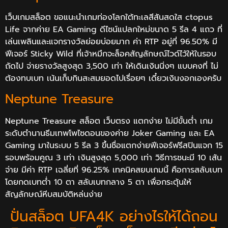
เว็บเกมสล็อต ขอแนะนำเกมท่องโลกใต้ทะเลสีสันสดใส ctopus
Life จากค่าย EA Gaming ดีไซน์แปลกใหม่ขนาด 5 รีล 4 แถว ที่
เล่นเพลินและแจกรางวัลย่อยบ่อยมาก ค่า RTP อยู่ที่ 96.50% มี
ฟีเจอร์ Sticky Wild ที่เจ้าหมึกจะล็อคสัญลักษณ์ไวด์ไว้ให้ในรอบ
ถัดไป จ่ายรางวัลสูงสุด 3,500 เท่า ให้เดินเงินนิ่งๆ แบบคงที่ ไม่
ต้องทบเบท เน้นเก็บกินสะสมยอดไปเรื่อยๆ เดี๋ยวเงินงอกเองครับ
Neptune Treasure
Neptune Treasure สล็อต เว็บตรง แตกง่าย ไม่มีขั้นต่ำ เกม
ระดับตำนานธีมเทพโพไซดอนของค่าย Joker Gaming และ EA
Gaming มาในระบบ 5 รีล 3 ขึ้นชื่อแตกง่ายฟีเจอร์ฟรีสปินแจก 15
รอบพร้อมคูณ 3 เท่า เงินสูงสุด 5,000 เท่า วิธีการชนะมี 10 เส้น
จ่าย มีค่า RTP เฉลี่ยที่ 96.25% เทคนิคสยบเกมนี้ คือการสลับเบท
โดยกดเบทต่ำ 10 ตา สลับเบทกลาง 5 ตา เพื่อกระตุ้นให้
สัญลักษณ์หีบสมบัติหล่นง่าย
ปั่นสล็อต UFA4K อย่างไรให้ได้ถอน