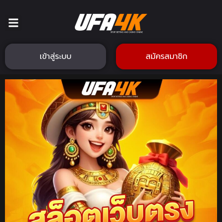
เข้าสู่ระบบ
สมัครสมาชิก