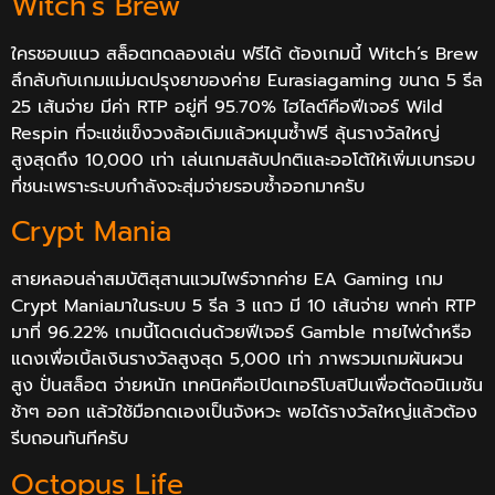
Witch’s Brew
ใครชอบแนว สล็อตทดลองเล่น ฟรีได้ ต้องเกมนี้ Witch’s Brew
ลึกลับกับเกมแม่มดปรุงยาของค่าย Eurasiagaming ขนาด 5 รีล
25 เส้นจ่าย มีค่า RTP อยู่ที่ 95.70% ไฮไลต์คือฟีเจอร์ Wild
Respin ที่จะแช่แข็งวงล้อเดิมแล้วหมุนซ้ำฟรี ลุ้นรางวัลใหญ่
สูงสุดถึง 10,000 เท่า เล่นเกมสลับปกติและออโต้ให้เพิ่มเบทรอบ
ที่ชนะเพราะระบบกำลังจะสุ่มจ่ายรอบซ้ำออกมาครับ
Crypt Mania
สายหลอนล่าสมบัติสุสานแวมไพร์จากค่าย EA Gaming เกม
Crypt Maniaมาในระบบ 5 รีล 3 แถว มี 10 เส้นจ่าย พกค่า RTP
มาที่ 96.22% เกมนี้โดดเด่นด้วยฟีเจอร์ Gamble ทายไพ่ดำหรือ
แดงเพื่อเบิ้ลเงินรางวัลสูงสุด 5,000 เท่า ภาพรวมเกมผันผวน
สูง ปั่นสล็อต จ่ายหนัก เทคนิคคือเปิดเทอร์โบสปินเพื่อตัดอนิเมชัน
ช้าๆ ออก แล้วใช้มือกดเองเป็นจังหวะ พอได้รางวัลใหญ่แล้วต้อง
รีบถอนทันทีครับ
Octopus Life