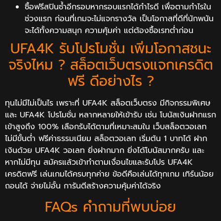
ซื้อฟรีสปินซ้ำอีกรอบหากรอบแรกได้กำไรดี เพื่อตามกำไรใน
ช่วงแรก ก่อนที่เกมจะไม่แจกรางวัล เป็นโอกาสที่ดีที่นักพนัน
จะได้ทั้งความสนุก ความคุ้มค่า แต่ต้องซื้อเรทต่ำก่อน
UFA4K รับโปรโมชั่น เพิ่มโอกาสชนะ
จริงไหม ? สล็อตเว็บตรงแจกเครดิต
ฟรี ดีอย่างไร ?
ทุนไม่มีไม่เป็นไร เพราะที่ UFA4K สล็อตเว็บตรง มีกิจกรรมพิเศษ
และ UFA4K โปรโมชั่น หลากหลายให้เข้ารับ เช่น โบนัสเงินฝากแรก
เข้าสูงถึง 100% เลือกรับได้ตามที่เหมาะสมใน เว็บสล็อตวอเลท
ไม่มีขั้นต่ำ ฟรีค่าธรรมเนียม สล็อตวอเลท เริ่มต้น 1 บาทได้ ฝาก
เงินด้วย UFA4K วอเลท ยิ่งฝากมาก ยิ่งได้โบนัสมากครับ และ
หากไม่มีทุน สมัครแล้วเข้าทำตามเงื่อนไขและรับโปร UFA4K
เครดิตฟรี เล่นเกมได้ครบทุกค่าย ข้อดีคือเล่นได้ทุกเกม เทิร์นน้อย
ถอนได้ จ่ายไม่อั้น การันตีสร้างความคุ้มค่าได้จริง
FAQs คำถามที่พบบ่อย