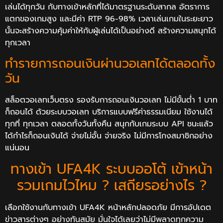
เล่นได้ทุกวัน กับทางเข้าหลักที่ได้มาตรฐานระดับสากล อัตราการ
แตกของเกมสูง และมีค่า RTP 96-98% เวลาเล่นเกมในระยะยาว
นั้นจะสร้างความคุ้มค่าให้กับผู้เล่นได้เป็นอย่างดี สร้างความสนุกได้
ทุกเวลา
ทำรายการถอนเงินผ่านวอเลทได้ตลอดทั้ง
วัน
สล็อตวอเลทเว็บตรง รองรับการถอนเงินวอเลท ไม่มีขั้นต่ำ 1 บาท
ก็ถอนได้ ด้วยระบบวอเลท บริการแบบฟรีค่าธรรมเนียม ใช้งานได้
ทุกที่ ทุกเวลา ตลอดทั้งวันทั้งคืน สนุกกับเกมระบบ API ชนะแล้ว
ได้กำไรก็ถอนเงินได้ จ่ายไม่อั้น จ่ายจริง ไม่มีการโกงสมาชิกอย่าง
แน่นอน
ทางเข้า UFA4K ระบบออโต้ เข้าหน้า
รวมเกมไวไหม ? เสถียรอย่างไร ?
เลือกใช้งานกับทางเข้า UFA4K หน้าหลักปลอดภัย มีการอัปเดต
ข่าวสารต่างๆ อย่างทันสมัย มั่นใจได้เลยว่าไม่มีพลาดทุกความ