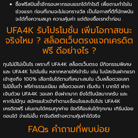
ซื้อฟรีสปินซ้ำอีกรอบหากรอบแรกได้กำไรดี เพื่อตามกำไรใน
ช่วงแรก ก่อนที่เกมจะไม่แจกรางวัล เป็นโอกาสที่ดีที่นักพนัน
จะได้ทั้งความสนุก ความคุ้มค่า แต่ต้องซื้อเรทต่ำก่อน
UFA4K รับโปรโมชั่น เพิ่มโอกาสชนะ
จริงไหม ? สล็อตเว็บตรงแจกเครดิต
ฟรี ดีอย่างไร ?
ทุนไม่มีไม่เป็นไร เพราะที่ UFA4K สล็อตเว็บตรง มีกิจกรรมพิเศษ
และ UFA4K โปรโมชั่น หลากหลายให้เข้ารับ เช่น โบนัสเงินฝากแรก
เข้าสูงถึง 100% เลือกรับได้ตามที่เหมาะสมใน เว็บสล็อตวอเลท
ไม่มีขั้นต่ำ ฟรีค่าธรรมเนียม สล็อตวอเลท เริ่มต้น 1 บาทได้ ฝาก
เงินด้วย UFA4K วอเลท ยิ่งฝากมาก ยิ่งได้โบนัสมากครับ และ
หากไม่มีทุน สมัครแล้วเข้าทำตามเงื่อนไขและรับโปร UFA4K
เครดิตฟรี เล่นเกมได้ครบทุกค่าย ข้อดีคือเล่นได้ทุกเกม เทิร์นน้อย
ถอนได้ จ่ายไม่อั้น การันตีสร้างความคุ้มค่าได้จริง
FAQs คำถามที่พบบ่อย