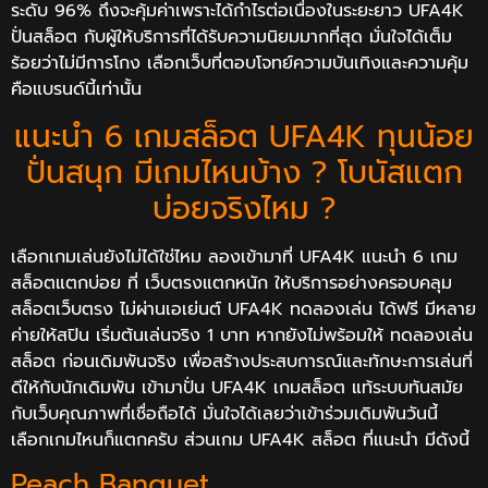
ระดับ 96% ถึงจะคุ้มค่าเพราะได้กำไรต่อเนื่องในระยะยาว UFA4K
ปั่นสล็อต กับผู้ให้บริการที่ได้รับความนิยมมากที่สุด มั่นใจได้เต็ม
ร้อยว่าไม่มีการโกง เลือกเว็บที่ตอบโจทย์ความบันเทิงและความคุ้ม
คือแบรนด์นี้เท่านั้น
แนะนำ 6 เกมสล็อต UFA4K ทุนน้อย
ปั่นสนุก มีเกมไหนบ้าง ? โบนัสแตก
บ่อยจริงไหม ?
เลือกเกมเล่นยังไม่ได้ใช่ไหม ลองเข้ามาที่ UFA4K แนะนำ 6 เกม
สล็อตแตกบ่อย ที่ เว็บตรงแตกหนัก ให้บริการอย่างครอบคลุม
สล็อตเว็บตรง ไม่ผ่านเอเย่นต์ UFA4K ทดลองเล่น ได้ฟรี มีหลาย
ค่ายให้สปิน เริ่มต้นเล่นจริง 1 บาท หากยังไม่พร้อมให้ ทดลองเล่น
สล็อต ก่อนเดิมพันจริง เพื่อสร้างประสบการณ์และทักษะการเล่นที่
ดีให้กับนักเดิมพัน เข้ามาปั่น UFA4K เกมสล็อต แท้ระบบทันสมัย
กับเว็บคุณภาพที่เชื่อถือได้ มั่นใจได้เลยว่าเข้าร่วมเดิมพันวันนี้
เลือกเกมไหนก็แตกครับ ส่วนเกม UFA4K สล็อต ที่แนะนำ มีดังนี้
Peach Banquet