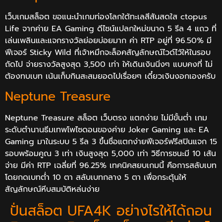
เว็บเกมสล็อต ขอแนะนำเกมท่องโลกใต้ทะเลสีสันสดใส ctopus
Life จากค่าย EA Gaming ดีไซน์แปลกใหม่ขนาด 5 รีล 4 แถว ที่
เล่นเพลินและแจกรางวัลย่อยบ่อยมาก ค่า RTP อยู่ที่ 96.50% มี
ฟีเจอร์ Sticky Wild ที่เจ้าหมึกจะล็อคสัญลักษณ์ไวด์ไว้ให้ในรอบ
ถัดไป จ่ายรางวัลสูงสุด 3,500 เท่า ให้เดินเงินนิ่งๆ แบบคงที่ ไม่
ต้องทบเบท เน้นเก็บกินสะสมยอดไปเรื่อยๆ เดี๋ยวเงินงอกเองครับ
Neptune Treasure
Neptune Treasure สล็อต เว็บตรง แตกง่าย ไม่มีขั้นต่ำ เกม
ระดับตำนานธีมเทพโพไซดอนของค่าย Joker Gaming และ EA
Gaming มาในระบบ 5 รีล 3 ขึ้นชื่อแตกง่ายฟีเจอร์ฟรีสปินแจก 15
รอบพร้อมคูณ 3 เท่า เงินสูงสุด 5,000 เท่า วิธีการชนะมี 10 เส้น
จ่าย มีค่า RTP เฉลี่ยที่ 96.25% เทคนิคสยบเกมนี้ คือการสลับเบท
โดยกดเบทต่ำ 10 ตา สลับเบทกลาง 5 ตา เพื่อกระตุ้นให้
สัญลักษณ์หีบสมบัติหล่นง่าย
ปั่นสล็อต UFA4K อย่างไรให้ได้ถอน