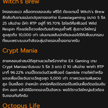
Witch’s Brew
ใครชอบแนว สล็อตทดลองเล่น ฟรีได้ ต้องเกมนี้ Witch’s Brew
ลึกลับกับเกมแม่มดปรุงยาของค่าย Eurasiagaming ขนาด 5 รีล
25 เส้นจ่าย มีค่า RTP อยู่ที่ 95.70% ไฮไลต์คือฟีเจอร์ Wild
Respin ที่จะแช่แข็งวงล้อเดิมแล้วหมุนซ้ำฟรี ลุ้นรางวัลใหญ่
สูงสุดถึง 10,000 เท่า เล่นเกมสลับปกติและออโต้ให้เพิ่มเบทรอบ
ที่ชนะเพราะระบบกำลังจะสุ่มจ่ายรอบซ้ำออกมาครับ
Crypt Mania
สายหลอนล่าสมบัติสุสานแวมไพร์จากค่าย EA Gaming เกม
Crypt Maniaมาในระบบ 5 รีล 3 แถว มี 10 เส้นจ่าย พกค่า RTP
มาที่ 96.22% เกมนี้โดดเด่นด้วยฟีเจอร์ Gamble ทายไพ่ดำหรือ
แดงเพื่อเบิ้ลเงินรางวัลสูงสุด 5,000 เท่า ภาพรวมเกมผันผวน
สูง ปั่นสล็อต จ่ายหนัก เทคนิคคือเปิดเทอร์โบสปินเพื่อตัดอนิเมชัน
ช้าๆ ออก แล้วใช้มือกดเองเป็นจังหวะ พอได้รางวัลใหญ่แล้วต้อง
รีบถอนทันทีครับ
Octopus Life