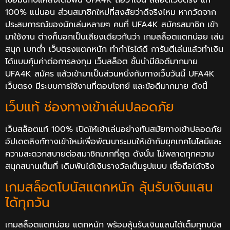
100% แน่นอน ส่วนสมาชิกใหม่ที่สงสัยว่าดีจริงไหม หากวัดจาก
ประสบการณ์ของนักเล่นหลายๆ คนที่ UFA4K สมัครสมาชิก เข้า
มาใช้งาน ต่างก็บอกเป็นเสียงเดียวกันว่า เกมสล็อตแตกบ่อย เล่น
สนุก เบทต่ำ เว็บตรงแตกหนัก ทำกำไรได้ดี การันตีเล่นแล้วทำเงิน
ได้แบบคุ้มค่าต่อการลงทุน เว็บสล็อต ชั้นนำมีข้อดีมากมาย
UFA4K สมัคร แล้วเข้ามาเป็นส่วนหนึ่งกับทางเว็บวันนี้ UFA4K
เว็บตรง มีระบบการใช้งานที่ตอบโจทย์ และข้อดีมากมาย ดังนี้
เว็บแท้ ช่องทางเข้าเล่นปลอดภัย
เว็บสล็อตแท้ 100% เปิดให้เข้าเล่นอย่างทันสมัยทางเข้าปลอดภัย
อัปเดตลิงก์ทางเข้าใหม่เพื่อพัฒนาระบบให้เข้ากับยุคเทคโนโลยีและ
ความสะดวกสบายต่อสมาชิกมากที่สุด ดังนั้น ไม่พลาดทุกความ
สนุกสนานเต็มที่ เดิมพันได้เงินรางวัลเต็มรูปแบบ เชื่อถือได้จริง
เกมสล็อตโบนัสแตกหนัก ลุ้นรับเงินแสน
ได้ทุกวัน
เกมสล็อตแตกบ่อย แตกหนัก พร้อมลุ้นรับเงินแสนได้เต็มทุกบบิล