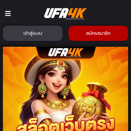
เข้าสู่ระบบ
สมัครสมาชิก