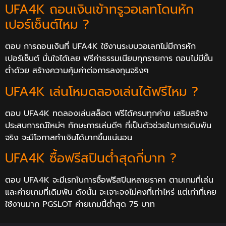
UFA4K ถอนเงินเข้าทรูวอเลทโดนหัก
เปอร์เซ็นต์ไหม ?
ตอบ การถอนเงินที่ UFA4K ใช้งานระบบวอเลทไม่มีการหัก
เปอร์เซ็นต์ มั่นใจได้เลย ฟรีค่าธรรมเนียมทุกรายการ ถอนไม่มีขั้น
ต่ำด้วย สร้างความคุ้มค่าต่อการลงทุนจริงๆ
UFA4K เล่นโหมดลองเล่นได้ฟรีไหม ?
ตอบ UFA4K ทดลองเล่นสล็อต ฟรีได้ครบทุกค่าย เสริมสร้าง
ประสบการณ์ใหม่ๆ ทักษะการเล่นดีๆ ที่เป็นตัวช่วยในการเดิมพัน
จริง จะมีโอกาสทำเงินได้มากขึ้นแน่นอน
UFA4K ซื้อฟรีสปินต่ำสุดกี่บาท ?
ตอบ UFA4K จะมีเรทในการซื้อฟรีสปินหลายราคา ตามเกมที่เล่น
และค่ายเกมที่เดิมพัน ดังนั้น จะเจาะจงไม่คงที่เท่าไหร่ แต่เท่าที่เคย
ใช้งานมาก PGSLOT ค่ายเกมนี้ต่ำสุด 75 บาท