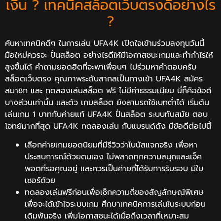
เงิน ? เทคนิคสล็อตเว็บตรงดีอย่างไร
?
ค้นหาเทคนิคดีๆ ในการเล่น UFA4K เปิดใจเข้ามร่วมลงทุนวันนี้
มือใหม่ควรจะ ปั่นสล็อต อย่างไรดีให้มีโอกาสชนะเกมและทำกำไรให้
สูงขึ้นได้ คำถามยอดฮิตที่จะพาเพื่อนๆ ไปร่วมหาคำตอบครับ
สล็อตเว็บตรง คุณภาพระดับสากลเป็นทางเข้า UFA4K สมัคร
สมาชิก และ ทดลองเล่นสล็อต ฟรี ไม่มีค่าธรรมเนียม นี่ก็คือข้อดี
บางส่วนเท่านั้น และตัว เกมสล็อต ยังสามรถใช้เบทต่ำได้ เริ่มต้น
เล่นเกม 1 บาทกับค่ายแท้ UFA4K ปั่นสล็อต ระบบทันสมัย ตอบ
โจทย์มากที่สุด UFA4K ทดลองเล่น กับแบรนด์ดัง มีข้อดีต่อไปนี้
เลือกค่ายเกมยอดนิยมที่มีรีวิวว่าโบนัสแจกจริง เพื่อหา
ประสบการณ์ด้วยตนเอง ไม่พลาดทุกความสนุกและแจ็ค
พอตที่รอคุณอยู่ และควรเป็นค่ายที่ได้รับการรับรอบ มีใบ
เซอร์ด้วย
ทดลองเล่นฟรีก่อนเพื่อเช็กความถี่ของสัญลักษณ์พิเศษ
เพื่อจะได้เข้าใจระบบเกม ศึกษาเทคนิคการเล่นในระบบก่อน
เดิมพันจริง เพิ่มโอกาสชนะได้เมื่อถึงเวลาที่เหมาะสม