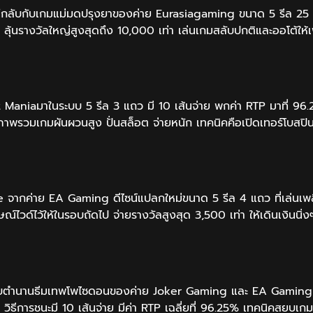
กลับกับเกมแม่มดปรุงยาของค่าย Eurasiagaming ขนาด 5 รีล 25 เส้
รี ลุ้นรางวัลใหญ่สูงสุดถึง 10,000 เท่า เล่นเกมสลับปกติและออโต้ให้
niaมาในระบบ 5 รีล 3 แถว มี 10 เส้นจ่าย พกค่า RTP มาที่ 96.22
าพรวมเกมผันผวนสูง ปั่นสล็อต จ่ายหนัก เทคนิคคือเปิดเทอร์โบสปินเ
 จากค่าย EA Gaming ดีไซน์แปลกใหม่ขนาด 5 รีล 4 แถว ที่เล่นเพ
ษณ์ไวด์ไว้ให้ในรอบถัดไป จ่ายรางวัลสูงสุด 3,500 เท่า ให้เดินเงินนิ่
ดับตำนานธีมเทพโพไซดอนของค่าย Joker Gaming และ EA Gaming มา
 วิธีการชนะมี 10 เส้นจ่าย มีค่า RTP เฉลี่ยที่ 96.25% เทคนิคสยบเก