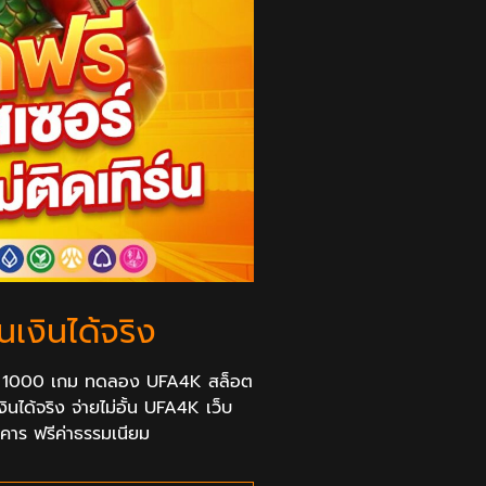
เงินได้จริง
0 – 1000 เกม ทดลอง UFA4K สล็อต
นได้จริง จ่ายไม่อั้น UFA4K เว็บ
าคาร ฟรีค่าธรรมเนียม