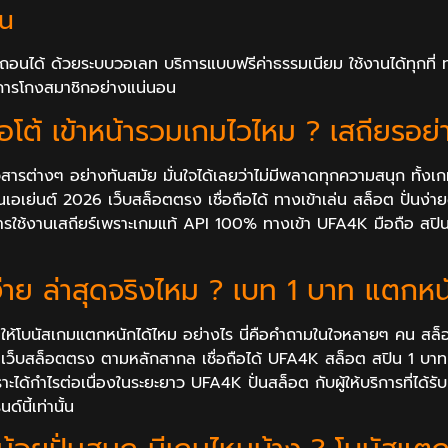
ัน
อนได้ ด้วยระบบวอเลท บริการแบบฟรีค่าธรรมเนียม ใช้งานได้ทุกที่ ทุ
่มีการโกงสมาชิกอย่างแน่นอน
ต้ เข้าหน้ารวมเกมไวไหม ? เสถียรอย่
ารต่างๆ อย่างทันสมัย มั่นใจได้เลยว่าไม่มีพลาดทุกความสนุก ทั้งเก
เอเย่นต์ 2026 เว็บสล็อตตรง เชื่อถือได้ ทางเข้าเล่น สล็อต ปั่นง่าย
บการใช้งานเสถียร์เพราะเกมแท้ API 100% ทางเข้า UFA4K มือถือ สปินเ
ย ล่าสุดจริงไหม ? เบท 1 บาท แตกหน
้โบนัสเกมแตกหนักได้ไหม อย่างไร นี่คือคำถามในใจหลายๆ คน สล็อตเ
์ เว็บสล็อตตรง ตามหลักสากล เชื่อถือได้ UFA4K สล็อต สปิน 1 บาท
ด้กำไรต่อเนื่องในระยะยาว UFA4K ปั่นสล็อต กับผู้ให้บริการที่ได้รับ
์นี้เท่านั้น