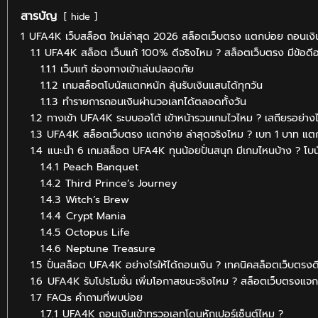
สารบัญ
hide
1
UFA4K เว็บสล็อต ใหม่ล่าสุด 2026 สล็อตเว็บตรง แตกบ่อย ถอนเงิน
1.1
UFA4K สล็อต เว็บแท้ 100% ดีจริงไหม ? สล็อตเว็บตรง มีข้อดีอ
1.1.1
เว็บแท้ ช่องทางเข้าเล่นปลอดภัย
1.1.2
เกมสล็อตโบนัสแตกหนัก ลุ้นรับเงินแสนได้ทุกวัน
1.1.3
ทำรายการถอนเงินผ่านวอเลทได้ตลอดทั้งวัน
1.2
ทางเข้า UFA4K ระบบออโต้ เข้าหน้ารวมเกมไวไหม ? เสถียรอย่าง
1.3
UFA4K สล็อตเว็บตรง แตกง่าย ล่าสุดจริงไหม ? เบท 1 บาท แต
1.4
แนะนำ 6 เกมสล็อต UFA4K ทุนน้อยปั่นสนุก มีเกมไหนบ้าง ? โบ
1.4.1
Peach Banquet
1.4.2
Third Prince’s Journey
1.4.3
Witch’s Brew
1.4.4
Crypt Mania
1.4.5
Octopus Life
1.4.6
Neptune Treasure
1.5
ปั่นสล็อต UFA4K อย่างไรให้ได้ถอนเงิน ? เทคนิคสล็อตเว็บตรงด
1.6
UFA4K รับโปรโมชั่น เพิ่มโอกาสชนะจริงไหม ? สล็อตเว็บตรงแจกเ
1.7
FAQs คำถามที่พบบ่อย
1.7.1
UFA4K ถอนเงินเข้าทรูวอเลทโดนหักเปอร์เซ็นต์ไหม ?