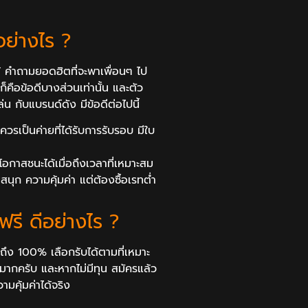
อย่างไร ?
ด้ คำถามยอดฮิตที่จะพาเพื่อนๆ ไป
ือข้อดีบางส่วนเท่านั้น และตัว
 กับแบรนด์ดัง มีข้อดีต่อไปนี้
รเป็นค่ายที่ได้รับการรับรอบ มีใบ
อกาสชนะได้เมื่อถึงเวลาที่เหมาะสม
สนุก ความคุ้มค่า แต่ต้องซื้อเรทต่ำ
รี ดีอย่างไร ?
งถึง 100% เลือกรับได้ตามที่เหมาะ
สมากครับ และหากไม่มีทุน สมัครแล้ว
ามคุ้มค่าได้จริง