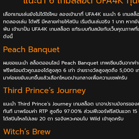
แนะนำ 6 เกมสล็อต UFA4K ทุนน้
เลือกเกมเล่นยังไม่ได้ใช่ไหม ลองเข้ามาที่ UFA4K แนะนำ 6 เกมสล
ทดลองเล่น ได้ฟรี มีหลายค่ายให้สปิน เริ่มต้นเล่นจริง 1 บาท หากยั
พัน เข้ามาปั่น UFA4K เกมสล็อต แท้ระบบทันสมัยกับเว็บคุณภาพที่เชื
ดังนี้
Peach Banquet
ผมขอแนะนำ สล็อตออนไลน์ Peach Banquet เทพเซียนจีนจากค่าย Slo
ฟรีพร้อมตัวคูณเองได้สูงสุด 6 เท่า จ่ายรางวัลสูงสุดถึง 5,000 เท
มาค่อยขยับเบทขึ้นแล้วเลือกโหมดปานกลางเพื่อความเซฟครับ
Third Prince’s Journey
แนะนำ Third Prince’s Journey เกมสล็อต นาจาปราบมังกรของค่าย
ทันที มาพร้อมค่า RTP สูงถึง 97.00% ส่วนฟีเจอร์ฟรีสปินแจก 15 
โต้สปินไหลไปเลย 20 ตา รอจังหวะคอมโบ Wild เข้าชุดครับ
Witch’s Brew