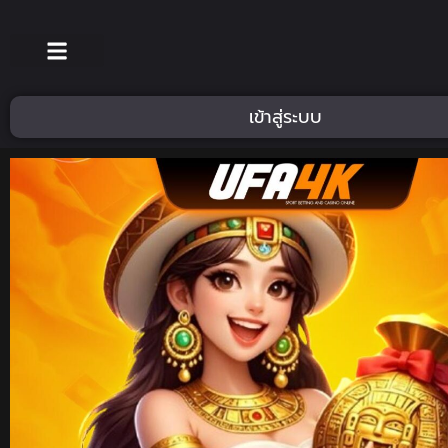
เข้าสู่ระบบ