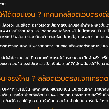
ง่าย
ห้ได้ถอนเงิน ? เทคนิคสล็อตเว็บตรงดี
หม่ควรจะ ปั่นสล็อต อย่างไรดีให้มีโอกาสชนะเกมและทำกำไรให้สูงขึ้นไ
K สมัครสมาชิก และ ทดลองเล่นสล็อต ฟรี ไม่มีค่าธรรมเนียม นี่ก็ค
 UFA4K ปั่นสล็อต ระบบทันสมัย ตอบโจทย์มากที่สุด UFA4K ทดลองเล่น
สบการณ์ด้วยตนเอง ไม่พลาดทุกความสนุกและแจ็คพอตที่รอคุณอยู่ และคว
ะได้เข้าใจระบบเกม ศึกษาเทคนิคการเล่นในระบบก่อนเดิมพันจริง เพิ่มโ
รก ก่อนที่เกมจะไม่แจกรางวัล เป็นโอกาสที่ดีที่นักพนันจะได้ทั้งความ
ชนะจริงไหม ? สล็อตเว็บตรงแจกเครดิตฟ
ะ UFA4K โปรโมชั่น หลากหลายให้เข้ารับ เช่น โบนัสเงินฝากแรกเข้าสู
ริ่มต้น 1 บาทได้ ฝากเงินด้วย UFA4K วอเลท ยิ่งฝากมาก ยิ่งได้โบนั
ข้อดีคือเล่นได้ทุกเกม เทิร์นน้อย ถอนได้ จ่ายไม่อั้น การันตีสร้างคว