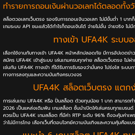
ทำรายการถอนเงินผ่านวอเลทได้ตลอดทั้งว
สล็อตวอเลทเว็บตรง รองรับการถอนเงินวอเลท ไม่มีขั้นต่ำ 1 บาทก็ถ
เกมระบบ API ชนะแล้วได้กำไรก็ถอนเงินได้ จ่ายไม่อั้น จ่ายจริง ไม
ทางเข้า UFA4K ระบบออโ
เลือกใช้งานกับทางเข้า UFA4K หน้าหลักปลอดภัย มีการอัปเดตข่าวส
สมัคร UFA4K เข้าสู่ระบบ เล่นเกมครบทุกค่าย สล็อตเว็บตรง ไม่ผ่าน
เช่นกัน UFA4K ทางเข้า ที่ได้รับการรับรองว่ามั่นคง โปร่งใส ระบ
ทางการลงทุนและความบันเทิงครบวงจร
UFA4K สล็อตเว็บตรง แตกง่า
การเล่นเกม UFA4K หรือ ปั่นสล็อต ด้วยทุนน้อย 1 บาท สามารถทำให
2026 เป็นแหล่งเดิมพัน เกมสล็อต ชั้นนำเปิดให้เล่นครบทุกแบรนด
ควรเป็น UFA4K เกมสล็อต ที่มีค่า RTP ระดับ 96% ถึงจะคุ้มค่าเพราะไ
ว่าไม่มีการโกง เลือกเว็บที่ตอบโจทย์ความบันเทิงและความคุ้มคือแบรนด