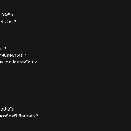
ได้จริง
ะไรบ้าง ?
ไร ?
กหนักอย่างไร ?
นัสแตกบ่อยจริงไหม ?
ีอย่างไร ?
ครดิตฟรี ดีอย่างไร ?