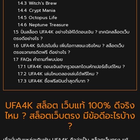
1.4.3
Witch’s Brew
1.4.4
Crypt Mania
1.4.5
Octopus Life
1.4.6
Neptune Treasure
1.5
ปั่นสล็อต UFA4K อย่างไรให้ได้ถอนเงิน ? เทคนิคสล็อตเว็บ
ตรงดีอย่างไร ?
1.6
UFA4K รับโปรโมชั่น เพิ่มโอกาสชนะจริงไหม ? สล็อตเว็บ
ตรงแจกเครดิตฟรี ดีอย่างไร ?
1.7
FAQs คำถามที่พบบ่อย
1.7.1
UFA4K ถอนเงินเข้าทรูวอเลทโดนหักเปอร์เซ็นต์ไหม ?
1.7.2
UFA4K เล่นโหมดลองเล่นได้ฟรีไหม ?
1.7.3
UFA4K ซื้อฟรีสปินต่ำสุดกี่บาท ?
UFA4K สล็อต เว็บแท้ 100% ดีจริง
ไหม ? สล็อตเว็บตรง มีข้อดีอะไรบ้าง
?
เชื่อมั่นกับแหล่งเดิมพัน UFA4K ถือว่าเป็น สล็อตเว็บตรง แท้