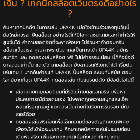
เงิน ? เทคนิคสล็อตเว็บตรงดีอย่างไร
?
ค้นหาเทคนิคดีๆ ในการเล่น UFA4K เปิดใจเข้ามร่วมลงทุนวันนี้
มือใหม่ควรจะ ปั่นสล็อต อย่างไรดีให้มีโอกาสชนะเกมและทำกำไรให้
สูงขึ้นได้ คำถามยอดฮิตที่จะพาเพื่อนๆ ไปร่วมหาคำตอบครับ
สล็อตเว็บตรง คุณภาพระดับสากลเป็นทางเข้า UFA4K สมัคร
สมาชิก และ ทดลองเล่นสล็อต ฟรี ไม่มีค่าธรรมเนียม นี่ก็คือข้อดี
บางส่วนเท่านั้น และตัว เกมสล็อต ยังสามรถใช้เบทต่ำได้ เริ่มต้น
เล่นเกม 1 บาทกับค่ายแท้ UFA4K ปั่นสล็อต ระบบทันสมัย ตอบ
โจทย์มากที่สุด UFA4K ทดลองเล่น กับแบรนด์ดัง มีข้อดีต่อไปนี้
เลือกค่ายเกมยอดนิยมที่มีรีวิวว่าโบนัสแจกจริง เพื่อหา
ประสบการณ์ด้วยตนเอง ไม่พลาดทุกความสนุกและแจ็ค
พอตที่รอคุณอยู่ และควรเป็นค่ายที่ได้รับการรับรอบ มีใบ
เซอร์ด้วย
ทดลองเล่นฟรีก่อนเพื่อเช็กความถี่ของสัญลักษณ์พิเศษ
เพื่อจะได้เข้าใจระบบเกม ศึกษาเทคนิคการเล่นในระบบก่อน
เดิมพันจริง เพิ่มโอกาสชนะได้เมื่อถึงเวลาที่เหมาะสม