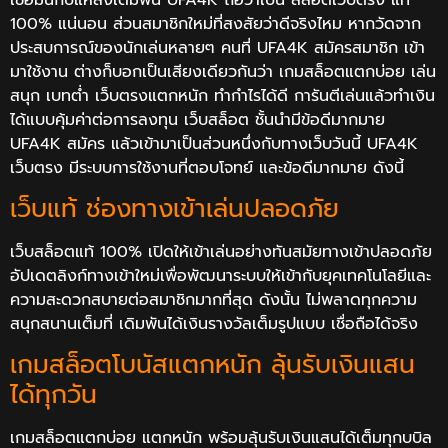
100% แน่นอน ส่วนสมาชิกใหม่ที่สงสัยว่าดีจริงไหม หากวัดจาก
ประสบการณ์ของนักเล่นหลายๆ คนที่ UFA4K สมัครสมาชิก เข้า
มาใช้งาน ต่างก็บอกเป็นเสียงเดียวกันว่า เกมสล็อตแตกบ่อย เล่น
สนุก เบทต่ำ เว็บตรงแตกหนัก ทำกำไรได้ดี การันตีเล่นแล้วทำเงิน
ได้แบบคุ้มค่าต่อการลงทุน เว็บสล็อต ชั้นนำมีข้อดีมากมาย
UFA4K สมัคร แล้วเข้ามาเป็นส่วนหนึ่งกับทางเว็บวันนี้ UFA4K
เว็บตรง มีระบบการใช้งานที่ตอบโจทย์ และข้อดีมากมาย ดังนี้
เว็บแท้ ช่องทางเข้าเล่นปลอดภัย
เว็บสล็อตแท้ 100% เปิดให้เข้าเล่นอย่างทันสมัยทางเข้าปลอดภัย
อัปเดตลิงก์ทางเข้าใหม่เพื่อพัฒนาระบบให้เข้ากับยุคเทคโนโลยีและ
ความสะดวกสบายต่อสมาชิกมากที่สุด ดังนั้น ไม่พลาดทุกความ
สนุกสนานเต็มที่ เดิมพันได้เงินรางวัลเต็มรูปแบบ เชื่อถือได้จริง
เกมสล็อตโบนัสแตกหนัก ลุ้นรับเงินแสน
ได้ทุกวัน
เกมสล็อตแตกบ่อย แตกหนัก พร้อมลุ้นรับเงินแสนได้เต็มทุกบบิล