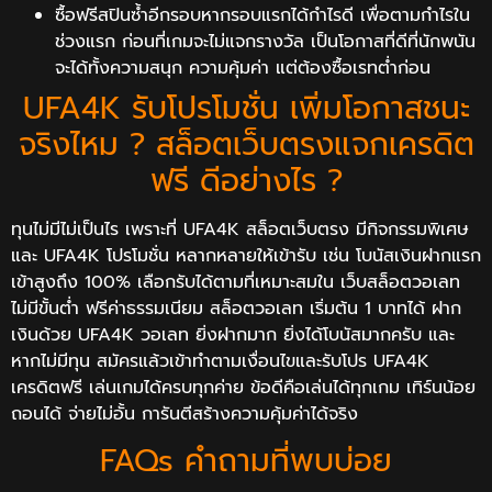
ซื้อฟรีสปินซ้ำอีกรอบหากรอบแรกได้กำไรดี เพื่อตามกำไรใน
ช่วงแรก ก่อนที่เกมจะไม่แจกรางวัล เป็นโอกาสที่ดีที่นักพนัน
จะได้ทั้งความสนุก ความคุ้มค่า แต่ต้องซื้อเรทต่ำก่อน
UFA4K รับโปรโมชั่น เพิ่มโอกาสชนะ
จริงไหม ? สล็อตเว็บตรงแจกเครดิต
ฟรี ดีอย่างไร ?
ทุนไม่มีไม่เป็นไร เพราะที่ UFA4K สล็อตเว็บตรง มีกิจกรรมพิเศษ
และ UFA4K โปรโมชั่น หลากหลายให้เข้ารับ เช่น โบนัสเงินฝากแรก
เข้าสูงถึง 100% เลือกรับได้ตามที่เหมาะสมใน เว็บสล็อตวอเลท
ไม่มีขั้นต่ำ ฟรีค่าธรรมเนียม สล็อตวอเลท เริ่มต้น 1 บาทได้ ฝาก
เงินด้วย UFA4K วอเลท ยิ่งฝากมาก ยิ่งได้โบนัสมากครับ และ
หากไม่มีทุน สมัครแล้วเข้าทำตามเงื่อนไขและรับโปร UFA4K
เครดิตฟรี เล่นเกมได้ครบทุกค่าย ข้อดีคือเล่นได้ทุกเกม เทิร์นน้อย
ถอนได้ จ่ายไม่อั้น การันตีสร้างความคุ้มค่าได้จริง
FAQs คำถามที่พบบ่อย