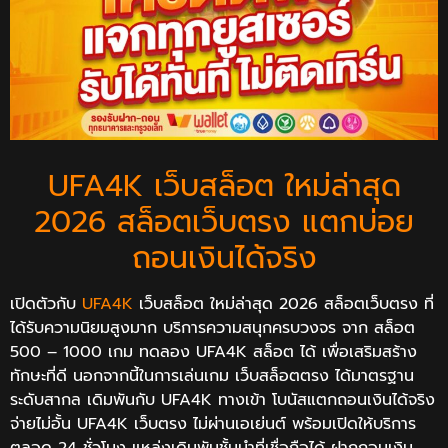
UFA4K เว็บสล็อต ใหม่ล่าสุด
2026 สล็อตเว็บตรง แตกบ่อย
ถอนเงินได้จริง
เปิดตัวกับ
UFA4K
เว็บสล็อต ใหม่ล่าสุด 2026 สล็อตเว็บตรง ที่
ได้รับความนิยมสูงมาก บริการความสนุกครบวงจร จาก สล็อต
500 – 1000 เกม ทดลอง UFA4K สล็อต ได้ เพื่อเสริมสร้าง
ทักษะที่ดี นอกจากนี้ในการเล่นเกม เว็บสล็อตตรง ได้มาตรฐาน
ระดับสากล เดิมพันกับ UFA4K ทางเข้า โบนัสแตกถอนเงินได้จริง
จ่ายไม่อั้น UFA4K เว็บตรง ไม่ผ่านเอเย่นต์ พร้อมเปิดให้บริการ
ตลอด 24 ชั่วโมง แหล่งเดิมพันชั้นนำที่เชื่อถือได้ ฝากถอนเงิน