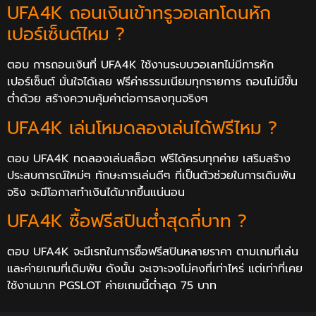
UFA4K ถอนเงินเข้าทรูวอเลทโดนหัก
เปอร์เซ็นต์ไหม ?
ตอบ การถอนเงินที่ UFA4K ใช้งานระบบวอเลทไม่มีการหัก
เปอร์เซ็นต์ มั่นใจได้เลย ฟรีค่าธรรมเนียมทุกรายการ ถอนไม่มีขั้น
ต่ำด้วย สร้างความคุ้มค่าต่อการลงทุนจริงๆ
UFA4K เล่นโหมดลองเล่นได้ฟรีไหม ?
ตอบ UFA4K ทดลองเล่นสล็อต ฟรีได้ครบทุกค่าย เสริมสร้าง
ประสบการณ์ใหม่ๆ ทักษะการเล่นดีๆ ที่เป็นตัวช่วยในการเดิมพัน
จริง จะมีโอกาสทำเงินได้มากขึ้นแน่นอน
UFA4K ซื้อฟรีสปินต่ำสุดกี่บาท ?
ตอบ UFA4K จะมีเรทในการซื้อฟรีสปินหลายราคา ตามเกมที่เล่น
และค่ายเกมที่เดิมพัน ดังนั้น จะเจาะจงไม่คงที่เท่าไหร่ แต่เท่าที่เคย
ใช้งานมาก PGSLOT ค่ายเกมนี้ต่ำสุด 75 บาท