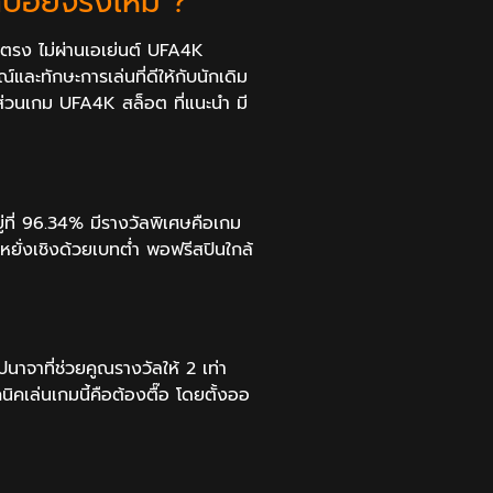
บ่อยจริงไหม ?
บตรง ไม่ผ่านเอเย่นต์ UFA4K
และทักษะการเล่นที่ดีให้กับนักเดิม
บ ส่วนเกม UFA4K สล็อต ที่แนะนำ มี
ที่ 96.34% มีรางวัลพิเศษคือเกม
หยั่งเชิงด้วยเบทต่ำ พอฟรีสปินใกล้
จาที่ช่วยคูณรางวัลให้ 2 เท่า
คเล่นเกมนี้คือต้องตื๊อ โดยตั้งออ