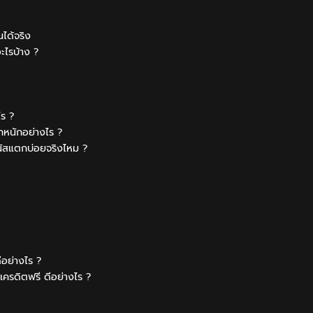
ได้จริง
ะไรบ้าง ?
ไร ?
กหนักอย่างไร ?
นัสแตกบ่อยจริงไหม ?
ีอย่างไร ?
ครดิตฟรี ดีอย่างไร ?