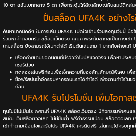
10 ตา สลับเบทกลาง 5 ตา เพื่อกระตุ้นให้สัญลักษณ์หีบสมบัติหล่น
ปั่นสล็อต UFA4K อย่างไรใ
ค้นหาเทคนิคดีๆ ในการเล่น UFA4K เปิดใจเข้ามร่วมลงทุนวันนี้ มือใ
ร่วมหาคำตอบครับ สล็อตเว็บตรง คุณภาพระดับสากลเป็นทางเข้า UFA4
เกมสล็อต ยังสามรถใช้เบทต่ำได้ เริ่มต้นเล่นเกม 1 บาทกับค่ายแท้
เลือกค่ายเกมยอดนิยมที่มีรีวิวว่าโบนัสแจกจริง เพื่อหาประ
เซอร์ด้วย
ทดลองเล่นฟรีก่อนเพื่อเช็กความถี่ของสัญลักษณ์พิเศษ เพื่อจ
ซื้อฟรีสปินซ้ำอีกรอบหากรอบแรกได้กำไรดี เพื่อตามกำไรในช่วงแ
ก่อน
UFA4K รับโปรโมชั่น เพิ่มโอกาส
ทุนไม่มีไม่เป็นไร เพราะที่ UFA4K สล็อตเว็บตรง มีกิจกรรมพิเศษแล
สมใน เว็บสล็อตวอเลท ไม่มีขั้นต่ำ ฟรีค่าธรรมเนียม สล็อตวอเลท เ
เข้าทำตามเงื่อนไขและรับโปร UFA4K เครดิตฟรี เล่นเกมได้ครบทุกค่าย 