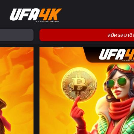
สมัครสมาชิ