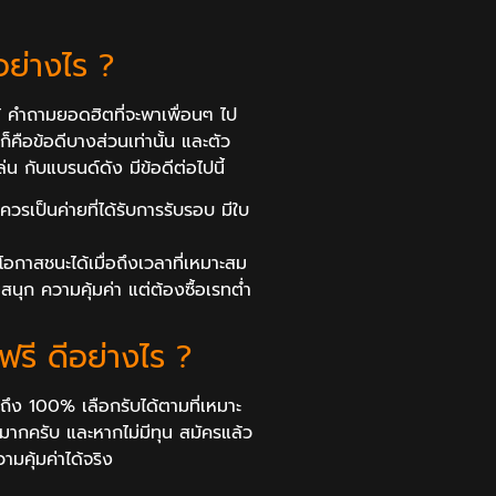
อย่างไร ?
ด้ คำถามยอดฮิตที่จะพาเพื่อนๆ ไป
ือข้อดีบางส่วนเท่านั้น และตัว
 กับแบรนด์ดัง มีข้อดีต่อไปนี้
รเป็นค่ายที่ได้รับการรับรอบ มีใบ
อกาสชนะได้เมื่อถึงเวลาที่เหมาะสม
สนุก ความคุ้มค่า แต่ต้องซื้อเรทต่ำ
รี ดีอย่างไร ?
งถึง 100% เลือกรับได้ตามที่เหมาะ
สมากครับ และหากไม่มีทุน สมัครแล้ว
ามคุ้มค่าได้จริง