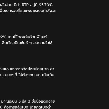
นจ่าย มีค่า RTP อยู่ที่ 95.70%
เพิ่มเบทรอบที่ชนะเพราะระบบกำลังจะ
% เกมนี้โดดเด่นด้วยฟีเจอร์
พื่อตัดอนิเมชันช้าๆ ออก แล้วใช้
ลินและแจกรางวัลย่อยบ่อยมาก ค่า
งๆ แบบคงที่ ไม่ต้องทบเบท เน้นเก็บ
ในระบบ 5 รีล 3 ขึ้นชื่อแตกง่าย
มนี้ คือการสลับเบท โดยกดเบทต่ำ