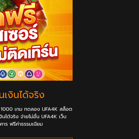
เงินได้จริง
0 – 1000 เกม ทดลอง UFA4K สล็อต
นได้จริง จ่ายไม่อั้น UFA4K เว็บ
าคาร ฟรีค่าธรรมเนียม