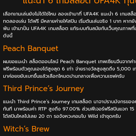
แนะนำ 6 เกมสล็อต UFA4K ทุนน้
เลือกเกมเล่นยังไม่ได้ใช่ไหม ลองเข้ามาที่ UFA4K แนะนำ 6 เกมสล
ทดลองเล่น ได้ฟรี มีหลายค่ายให้สปิน เริ่มต้นเล่นจริง 1 บาท หากยั
พัน เข้ามาปั่น UFA4K เกมสล็อต แท้ระบบทันสมัยกับเว็บคุณภาพที่เชื
ดังนี้
Peach Banquet
ผมขอแนะนำ สล็อตออนไลน์ Peach Banquet เทพเซียนจีนจากค่าย Slo
ฟรีพร้อมตัวคูณเองได้สูงสุด 6 เท่า จ่ายรางวัลสูงสุดถึง 5,000 เท
มาค่อยขยับเบทขึ้นแล้วเลือกโหมดปานกลางเพื่อความเซฟครับ
Third Prince’s Journey
แนะนำ Third Prince’s Journey เกมสล็อต นาจาปราบมังกรของค่าย
ทันที มาพร้อมค่า RTP สูงถึง 97.00% ส่วนฟีเจอร์ฟรีสปินแจก 15 
โต้สปินไหลไปเลย 20 ตา รอจังหวะคอมโบ Wild เข้าชุดครับ
Witch’s Brew