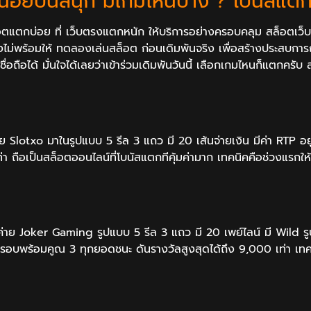
อยปั่นสนุก มีเกมไหนบ้าง ? โบนัสแตก
็อตแตกบ่อย ที่ เว็บตรงแตกหนัก ให้บริการอย่างครอบคลุม สล็อตเว็
งไม่พร้อมให้ ทดลองเล่นสล็อต ก่อนเดิมพันจริง เพื่อสร้างประสบการณ์
่อถือได้ มั่นใจได้เลยว่าเข้าร่วมเดิมพันวันนี้ เลือกเกมไหนก็แตกครั
txo มาในรูปแบบ 5 รีล 3 แถว มี 20 เส้นจ่ายเงิน มีค่า RTP อยู่
่า ถือเป็นสล็อตออนไลน์ที่โบนัสแตกทีคุ้มค่ามาก เทคนิคคือช่วงแรกให้
 Joker Gaming รูปแบบ 5 รีล 3 แถว มี 20 เพย์ไลน์ มี Wild รูปนา
รอบพร้อมคูณ 3 ทุกยอดชนะ ดันรางวัลสูงสุดได้ถึง 9,000 เท่า เทคนิ