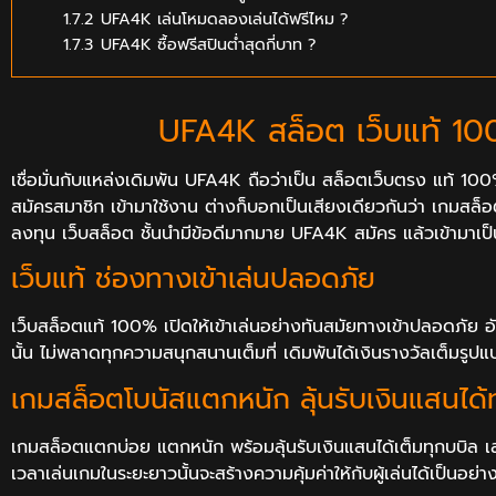
1.7.2
UFA4K เล่นโหมดลองเล่นได้ฟรีไหม ?
1.7.3
UFA4K ซื้อฟรีสปินต่ำสุดกี่บาท ?
UFA4K สล็อต เว็บแท้ 100
เชื่อมั่นกับแหล่งเดิมพัน UFA4K ถือว่าเป็น สล็อตเว็บตรง แท้ 
สมัครสมาชิก เข้ามาใช้งาน ต่างก็บอกเป็นเสียงเดียวกันว่า เกมสล็
ลงทุน เว็บสล็อต ชั้นนำมีข้อดีมากมาย UFA4K สมัคร แล้วเข้ามาเป็
เว็บแท้ ช่องทางเข้าเล่นปลอดภัย
เว็บสล็อตแท้ 100% เปิดให้เข้าเล่นอย่างทันสมัยทางเข้าปลอดภัย อ
นั้น ไม่พลาดทุกความสนุกสนานเต็มที่ เดิมพันได้เงินรางวัลเต็มรูปแบบ
เกมสล็อตโบนัสแตกหนัก ลุ้นรับเงินแสนได้ท
เกมสล็อตแตกบ่อย แตกหนัก พร้อมลุ้นรับเงินแสนได้เต็มทุกบบิล เ
เวลาเล่นเกมในระยะยาวนั้นจะสร้างความคุ้มค่าให้กับผู้เล่นได้เป็นอย่