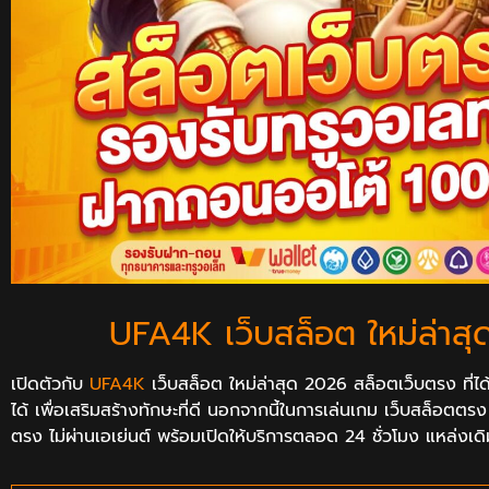
UFA4K เว็บสล็อต ใหม่ล่าส
เปิดตัวกับ
UFA4K
เว็บสล็อต ใหม่ล่าสุด 2026 สล็อตเว็บตรง ท
ได้ เพื่อเสริมสร้างทักษะที่ดี นอกจากนี้ในการเล่นเกม เว็บสล็อต
ตรง ไม่ผ่านเอเย่นต์ พร้อมเปิดให้บริการตลอด 24 ชั่วโมง แหล่งเดิ