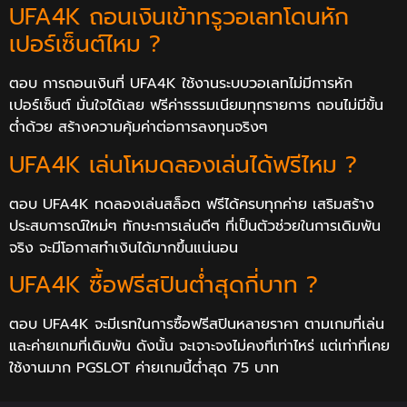
UFA4K ถอนเงินเข้าทรูวอเลทโดนหัก
เปอร์เซ็นต์ไหม ?
ตอบ การถอนเงินที่ UFA4K ใช้งานระบบวอเลทไม่มีการหัก
เปอร์เซ็นต์ มั่นใจได้เลย ฟรีค่าธรรมเนียมทุกรายการ ถอนไม่มีขั้น
ต่ำด้วย สร้างความคุ้มค่าต่อการลงทุนจริงๆ
UFA4K เล่นโหมดลองเล่นได้ฟรีไหม ?
ตอบ UFA4K ทดลองเล่นสล็อต ฟรีได้ครบทุกค่าย เสริมสร้าง
ประสบการณ์ใหม่ๆ ทักษะการเล่นดีๆ ที่เป็นตัวช่วยในการเดิมพัน
จริง จะมีโอกาสทำเงินได้มากขึ้นแน่นอน
UFA4K ซื้อฟรีสปินต่ำสุดกี่บาท ?
ตอบ UFA4K จะมีเรทในการซื้อฟรีสปินหลายราคา ตามเกมที่เล่น
และค่ายเกมที่เดิมพัน ดังนั้น จะเจาะจงไม่คงที่เท่าไหร่ แต่เท่าที่เคย
ใช้งานมาก PGSLOT ค่ายเกมนี้ต่ำสุด 75 บาท