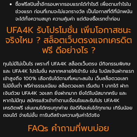
ซื้อฟรีสปินซ้ำอีกรอบหากรอบแรกได้กำไรดี เพื่อตามกำไรใน
ช่วงแรก ก่อนที่เกมจะไม่แจกรางวัล เป็นโอกาสที่ดีที่นักพนัน
จะได้ทั้งความสนุก ความคุ้มค่า แต่ต้องซื้อเรทต่ำก่อน
UFA4K รับโปรโมชั่น เพิ่มโอกาสชนะ
จริงไหม ? สล็อตเว็บตรงแจกเครดิต
ฟรี ดีอย่างไร ?
ทุนไม่มีไม่เป็นไร เพราะที่ UFA4K สล็อตเว็บตรง มีกิจกรรมพิเศษ
และ UFA4K โปรโมชั่น หลากหลายให้เข้ารับ เช่น โบนัสเงินฝากแรก
เข้าสูงถึง 100% เลือกรับได้ตามที่เหมาะสมใน เว็บสล็อตวอเลท
ไม่มีขั้นต่ำ ฟรีค่าธรรมเนียม สล็อตวอเลท เริ่มต้น 1 บาทได้ ฝาก
เงินด้วย UFA4K วอเลท ยิ่งฝากมาก ยิ่งได้โบนัสมากครับ และ
หากไม่มีทุน สมัครแล้วเข้าทำตามเงื่อนไขและรับโปร UFA4K
เครดิตฟรี เล่นเกมได้ครบทุกค่าย ข้อดีคือเล่นได้ทุกเกม เทิร์นน้อย
ถอนได้ จ่ายไม่อั้น การันตีสร้างความคุ้มค่าได้จริง
FAQs คำถามที่พบบ่อย