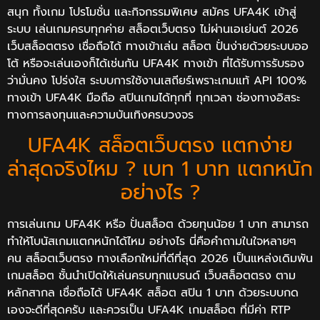
สนุก ทั้งเกม โปรโมชั่น และกิจกรรมพิเศษ สมัคร UFA4K เข้าสู่
ระบบ เล่นเกมครบทุกค่าย สล็อตเว็บตรง ไม่ผ่านเอเย่นต์ 2026
เว็บสล็อตตรง เชื่อถือได้ ทางเข้าเล่น สล็อต ปั่นง่ายด้วยระบบออ
โต้ หรือจะเล่นเองก็ได้เช่นกัน UFA4K ทางเข้า ที่ได้รับการรับรอง
ว่ามั่นคง โปร่งใส ระบบการใช้งานเสถียร์เพราะเกมแท้ API 100%
ทางเข้า UFA4K มือถือ สปินเกมได้ทุกที่ ทุกเวลา ช่องทางอิสระ
ทางการลงทุนและความบันเทิงครบวงจร
UFA4K สล็อตเว็บตรง แตกง่าย
ล่าสุดจริงไหม ? เบท 1 บาท แตกหนัก
อย่างไร ?
การเล่นเกม UFA4K หรือ ปั่นสล็อต ด้วยทุนน้อย 1 บาท สามารถ
ทำให้โบนัสเกมแตกหนักได้ไหม อย่างไร นี่คือคำถามในใจหลายๆ
คน สล็อตเว็บตรง ทางเลือกใหม่ที่ดีที่สุด 2026 เป็นแหล่งเดิมพัน
เกมสล็อต ชั้นนำเปิดให้เล่นครบทุกแบรนด์ เว็บสล็อตตรง ตาม
หลักสากล เชื่อถือได้ UFA4K สล็อต สปิน 1 บาท ด้วยระบบกด
เองจะดีที่สุดครับ และควรเป็น UFA4K เกมสล็อต ที่มีค่า RTP