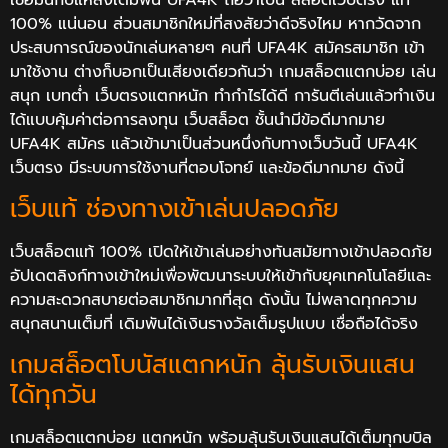
100% แน่นอน ส่วนสมาชิกใหม่ที่สงสัยว่าดีจริงไหม หากวัดจาก
ประสบการณ์ของนักเล่นหลายๆ คนที่ UFA4K สมัครสมาชิก เข้า
มาใช้งาน ต่างก็บอกเป็นเสียงเดียวกันว่า เกมสล็อตแตกบ่อย เล่น
สนุก เบทต่ำ เว็บตรงแตกหนัก ทำกำไรได้ดี การันตีเล่นแล้วทำเงิน
ได้แบบคุ้มค่าต่อการลงทุน เว็บสล็อต ชั้นนำมีข้อดีมากมาย
UFA4K สมัคร แล้วเข้ามาเป็นส่วนหนึ่งกับทางเว็บวันนี้ UFA4K
เว็บตรง มีระบบการใช้งานที่ตอบโจทย์ และข้อดีมากมาย ดังนี้
เว็บแท้ ช่องทางเข้าเล่นปลอดภัย
เว็บสล็อตแท้ 100% เปิดให้เข้าเล่นอย่างทันสมัยทางเข้าปลอดภัย
อัปเดตลิงก์ทางเข้าใหม่เพื่อพัฒนาระบบให้เข้ากับยุคเทคโนโลยีและ
ความสะดวกสบายต่อสมาชิกมากที่สุด ดังนั้น ไม่พลาดทุกความ
สนุกสนานเต็มที่ เดิมพันได้เงินรางวัลเต็มรูปแบบ เชื่อถือได้จริง
เกมสล็อตโบนัสแตกหนัก ลุ้นรับเงินแสน
ได้ทุกวัน
เกมสล็อตแตกบ่อย แตกหนัก พร้อมลุ้นรับเงินแสนได้เต็มทุกบบิล