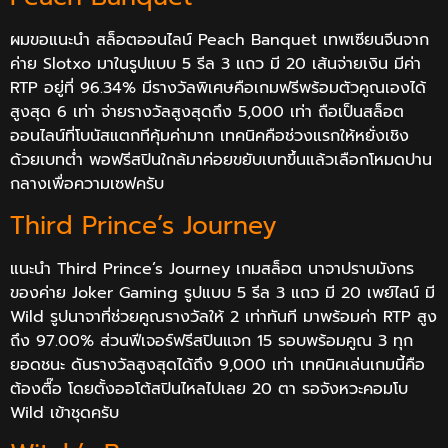
ผมขอแนะนำ สล็อตออนไลน์ Peach Banquet เทพเซียนจีนจาก
ค่าย Slotxo มาในรูปแบบ 5 รีล 3 แถว มี 20 เส้นจ่ายเงิน มีค่า
RTP อยู่ที่ 96.34% มีรางวัลพิเศษคือเกมฟรีพร้อมตัวคูณเองได้
สูงสุด 6 เท่า จ่ายรางวัลสูงสุดถึง 5,000 เท่า ถือเป็นสล็อต
ออนไลน์ที่โบนัสแตกทีคุ้มค่ามาก เทคนิคคือช่วงแรกให้หยั่งเชิง
ด้วยเบทต่ำ พอฟรีสปินใกล้มาค่อยขยับเบทขึ้นแล้วเลือกโหมดปาน
กลางเพื่อความเซฟครับ
Third Prince’s Journey
แนะนำ Third Prince’s Journey เกมสล็อต นาจาปราบมังกร
ของค่าย Joker Gaming รูปแบบ 5 รีล 3 แถว มี 20 เพย์ไลน์ มี
Wild รูปนาจาที่ช่วยคูณรางวัลให้ 2 เท่าทันที มาพร้อมค่า RTP สูง
ถึง 97.00% ส่วนฟีเจอร์ฟรีสปินแจก 15 รอบพร้อมคูณ 3 ทุก
ยอดชนะ ดันรางวัลสูงสุดได้ถึง 9,000 เท่า เทคนิคเล่นเกมนี้คือ
ต้องตื๊อ โดยตั้งออโต้สปินไหลไปเลย 20 ตา รอจังหวะคอมโบ
Wild เข้าชุดครับ