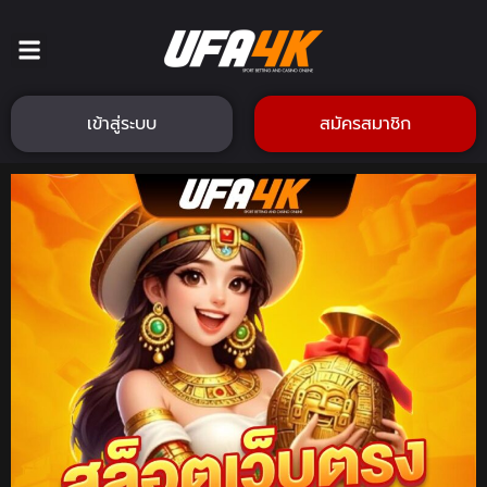
เข้าสู่ระบบ
สมัครสมาชิก