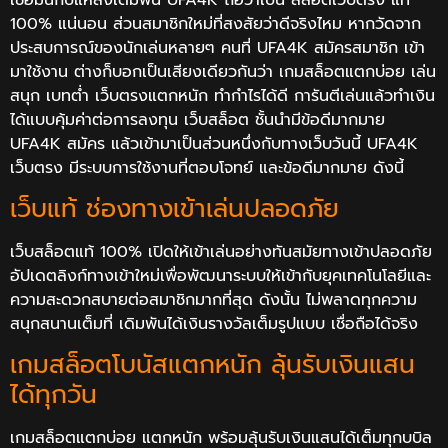
100% แน่นอน ส่วนสมาชิกใหม่ที่สงสัยว่าดีจริงไหม หากวัดจาก
ประสบการณ์ของนักเล่นหลายๆ คนที่ UFA4K สมัครสมาชิก เข้า
มาใช้งาน ต่างก็บอกเป็นเสียงเดียวกันว่า เกมสล็อตแตกบ่อย เล่น
สนุก เบทต่ำ เว็บตรงแตกหนัก ทำกำไรได้ดี การันตีเล่นแล้วทำเงิน
ได้แบบคุ้มค่าต่อการลงทุน เว็บสล็อต ชั้นนำมีข้อดีมากมาย
UFA4K สมัคร แล้วเข้ามาเป็นส่วนหนึ่งกับทางเว็บวันนี้ UFA4K
เว็บตรง มีระบบการใช้งานที่ตอบโจทย์ และข้อดีมากมาย ดังนี้
เว็บแท้ ช่องทางเข้าเล่นปลอดภัย
เว็บสล็อตแท้ 100% เปิดให้เข้าเล่นอย่างทันสมัยทางเข้าปลอดภัย
อัปเดตลิงก์ทางเข้าใหม่เพื่อพัฒนาระบบให้เข้ากับยุคเทคโนโลยีและ
ความสะดวกสบายต่อสมาชิกมากที่สุด ดังนั้น ไม่พลาดทุกความ
สนุกสนานเต็มที่ เดิมพันได้เงินรางวัลเต็มรูปแบบ เชื่อถือได้จริง
เกมสล็อตโบนัสแตกหนัก ลุ้นรับเงินแสน
ได้ทุกวัน
เกมสล็อตแตกบ่อย แตกหนัก พร้อมลุ้นรับเงินแสนได้เต็มทุกบบิล