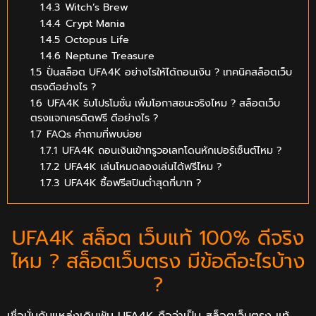
1.4.3
Witch’s Brew
1.4.4
Crypt Mania
1.4.5
Octopus Life
1.4.6
Neptune Treasure
1.5
ปั่นสล็อต UFA4K อย่างไรให้ได้ถอนเงิน ? เทคนิคสล็อตเว็บ
ตรงดีอย่างไร ?
1.6
UFA4K รับโปรโมชั่น เพิ่มโอกาสชนะจริงไหม ? สล็อตเว็บ
ตรงแจกเครดิตฟรี ดีอย่างไร ?
1.7
FAQs คำถามที่พบบ่อย
1.7.1
UFA4K ถอนเงินเข้าทรูวอเลทโดนหักเปอร์เซ็นต์ไหม ?
1.7.2
UFA4K เล่นโหมดลองเล่นได้ฟรีไหม ?
1.7.3
UFA4K ซื้อฟรีสปินต่ำสุดกี่บาท ?
UFA4K สล็อต เว็บแท้ 100% ดีจริง
ไหม ? สล็อตเว็บตรง มีข้อดีอะไรบ้าง
?
เชื่อมั่นกับแหล่งเดิมพัน UFA4K ถือว่าเป็น สล็อตเว็บตรง แท้