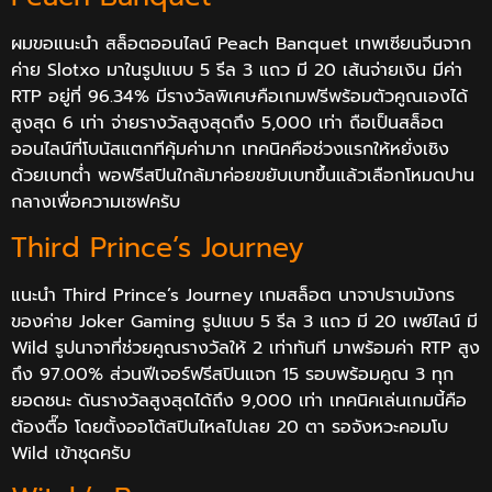
ผมขอแนะนำ สล็อตออนไลน์ Peach Banquet เทพเซียนจีนจาก
ค่าย Slotxo มาในรูปแบบ 5 รีล 3 แถว มี 20 เส้นจ่ายเงิน มีค่า
RTP อยู่ที่ 96.34% มีรางวัลพิเศษคือเกมฟรีพร้อมตัวคูณเองได้
สูงสุด 6 เท่า จ่ายรางวัลสูงสุดถึง 5,000 เท่า ถือเป็นสล็อต
ออนไลน์ที่โบนัสแตกทีคุ้มค่ามาก เทคนิคคือช่วงแรกให้หยั่งเชิง
ด้วยเบทต่ำ พอฟรีสปินใกล้มาค่อยขยับเบทขึ้นแล้วเลือกโหมดปาน
กลางเพื่อความเซฟครับ
Third Prince’s Journey
แนะนำ Third Prince’s Journey เกมสล็อต นาจาปราบมังกร
ของค่าย Joker Gaming รูปแบบ 5 รีล 3 แถว มี 20 เพย์ไลน์ มี
Wild รูปนาจาที่ช่วยคูณรางวัลให้ 2 เท่าทันที มาพร้อมค่า RTP สูง
ถึง 97.00% ส่วนฟีเจอร์ฟรีสปินแจก 15 รอบพร้อมคูณ 3 ทุก
ยอดชนะ ดันรางวัลสูงสุดได้ถึง 9,000 เท่า เทคนิคเล่นเกมนี้คือ
ต้องตื๊อ โดยตั้งออโต้สปินไหลไปเลย 20 ตา รอจังหวะคอมโบ
Wild เข้าชุดครับ