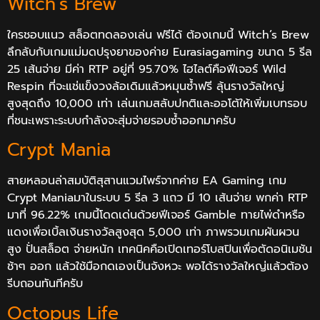
Witch’s Brew
ใครชอบแนว สล็อตทดลองเล่น ฟรีได้ ต้องเกมนี้ Witch’s Brew
ลึกลับกับเกมแม่มดปรุงยาของค่าย Eurasiagaming ขนาด 5 รีล
25 เส้นจ่าย มีค่า RTP อยู่ที่ 95.70% ไฮไลต์คือฟีเจอร์ Wild
Respin ที่จะแช่แข็งวงล้อเดิมแล้วหมุนซ้ำฟรี ลุ้นรางวัลใหญ่
สูงสุดถึง 10,000 เท่า เล่นเกมสลับปกติและออโต้ให้เพิ่มเบทรอบ
ที่ชนะเพราะระบบกำลังจะสุ่มจ่ายรอบซ้ำออกมาครับ
Crypt Mania
สายหลอนล่าสมบัติสุสานแวมไพร์จากค่าย EA Gaming เกม
Crypt Maniaมาในระบบ 5 รีล 3 แถว มี 10 เส้นจ่าย พกค่า RTP
มาที่ 96.22% เกมนี้โดดเด่นด้วยฟีเจอร์ Gamble ทายไพ่ดำหรือ
แดงเพื่อเบิ้ลเงินรางวัลสูงสุด 5,000 เท่า ภาพรวมเกมผันผวน
สูง ปั่นสล็อต จ่ายหนัก เทคนิคคือเปิดเทอร์โบสปินเพื่อตัดอนิเมชัน
ช้าๆ ออก แล้วใช้มือกดเองเป็นจังหวะ พอได้รางวัลใหญ่แล้วต้อง
รีบถอนทันทีครับ
Octopus Life