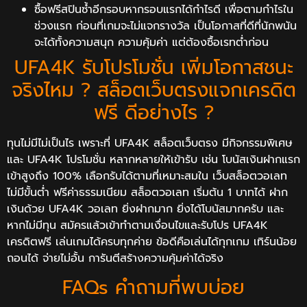
ซื้อฟรีสปินซ้ำอีกรอบหากรอบแรกได้กำไรดี เพื่อตามกำไรใน
ช่วงแรก ก่อนที่เกมจะไม่แจกรางวัล เป็นโอกาสที่ดีที่นักพนัน
จะได้ทั้งความสนุก ความคุ้มค่า แต่ต้องซื้อเรทต่ำก่อน
UFA4K รับโปรโมชั่น เพิ่มโอกาสชนะ
จริงไหม ? สล็อตเว็บตรงแจกเครดิต
ฟรี ดีอย่างไร ?
ทุนไม่มีไม่เป็นไร เพราะที่ UFA4K สล็อตเว็บตรง มีกิจกรรมพิเศษ
และ UFA4K โปรโมชั่น หลากหลายให้เข้ารับ เช่น โบนัสเงินฝากแรก
เข้าสูงถึง 100% เลือกรับได้ตามที่เหมาะสมใน เว็บสล็อตวอเลท
ไม่มีขั้นต่ำ ฟรีค่าธรรมเนียม สล็อตวอเลท เริ่มต้น 1 บาทได้ ฝาก
เงินด้วย UFA4K วอเลท ยิ่งฝากมาก ยิ่งได้โบนัสมากครับ และ
หากไม่มีทุน สมัครแล้วเข้าทำตามเงื่อนไขและรับโปร UFA4K
เครดิตฟรี เล่นเกมได้ครบทุกค่าย ข้อดีคือเล่นได้ทุกเกม เทิร์นน้อย
ถอนได้ จ่ายไม่อั้น การันตีสร้างความคุ้มค่าได้จริง
FAQs คำถามที่พบบ่อย