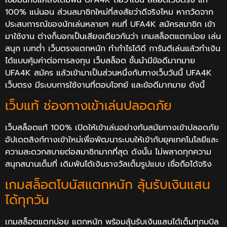
100% แน่นอน ส่วนสมาชิกใหม่ที่สงสัยว่าดีจริงไหม หากวัดจาก
ประสบการณ์ของนักเล่นหลายๆ คนที่ UFA4K สมัครสมาชิก เข้า
มาใช้งาน ต่างก็บอกเป็นเสียงเดียวกันว่า เกมสล็อตแตกบ่อย เล่น
สนุก เบทต่ำ เว็บตรงแตกหนัก ทำกำไรได้ดี การันตีเล่นแล้วทำเงิน
ได้แบบคุ้มค่าต่อการลงทุน เว็บสล็อต ชั้นนำมีข้อดีมากมาย
UFA4K สมัคร แล้วเข้ามาเป็นส่วนหนึ่งกับทางเว็บวันนี้ UFA4K
เว็บตรง มีระบบการใช้งานที่ตอบโจทย์ และข้อดีมากมาย ดังนี้
เว็บแท้ ช่องทางเข้าเล่นปลอดภัย
เว็บสล็อตแท้ 100% เปิดให้เข้าเล่นอย่างทันสมัยทางเข้าปลอดภัย
อัปเดตลิงก์ทางเข้าใหม่เพื่อพัฒนาระบบให้เข้ากับยุคเทคโนโลยีและ
ความสะดวกสบายต่อสมาชิกมากที่สุด ดังนั้น ไม่พลาดทุกความ
สนุกสนานเต็มที่ เดิมพันได้เงินรางวัลเต็มรูปแบบ เชื่อถือได้จริง
เกมสล็อตโบนัสแตกหนัก ลุ้นรับเงินแสน
ได้ทุกวัน
เกมสล็อตแตกบ่อย แตกหนัก พร้อมลุ้นรับเงินแสนได้เต็มทุกบบิล