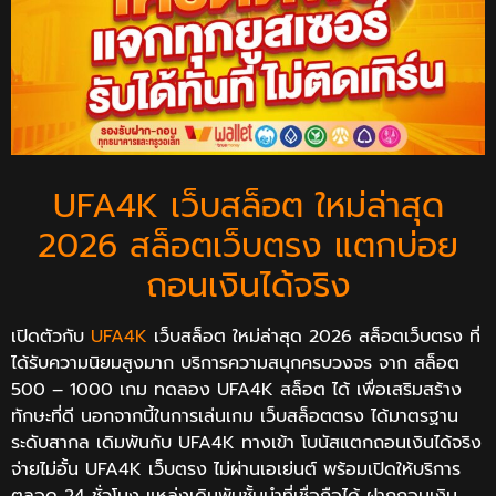
UFA4K เว็บสล็อต ใหม่ล่าสุด
2026 สล็อตเว็บตรง แตกบ่อย
ถอนเงินได้จริง
เปิดตัวกับ
UFA4K
เว็บสล็อต ใหม่ล่าสุด 2026 สล็อตเว็บตรง ที่
ได้รับความนิยมสูงมาก บริการความสนุกครบวงจร จาก สล็อต
500 – 1000 เกม ทดลอง UFA4K สล็อต ได้ เพื่อเสริมสร้าง
ทักษะที่ดี นอกจากนี้ในการเล่นเกม เว็บสล็อตตรง ได้มาตรฐาน
ระดับสากล เดิมพันกับ UFA4K ทางเข้า โบนัสแตกถอนเงินได้จริง
จ่ายไม่อั้น UFA4K เว็บตรง ไม่ผ่านเอเย่นต์ พร้อมเปิดให้บริการ
ตลอด 24 ชั่วโมง แหล่งเดิมพันชั้นนำที่เชื่อถือได้ ฝากถอนเงิน