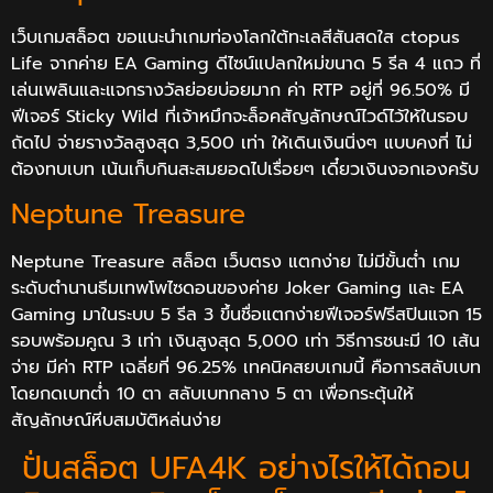
เว็บเกมสล็อต ขอแนะนำเกมท่องโลกใต้ทะเลสีสันสดใส ctopus
Life จากค่าย EA Gaming ดีไซน์แปลกใหม่ขนาด 5 รีล 4 แถว ที่
เล่นเพลินและแจกรางวัลย่อยบ่อยมาก ค่า RTP อยู่ที่ 96.50% มี
ฟีเจอร์ Sticky Wild ที่เจ้าหมึกจะล็อคสัญลักษณ์ไวด์ไว้ให้ในรอบ
ถัดไป จ่ายรางวัลสูงสุด 3,500 เท่า ให้เดินเงินนิ่งๆ แบบคงที่ ไม่
ต้องทบเบท เน้นเก็บกินสะสมยอดไปเรื่อยๆ เดี๋ยวเงินงอกเองครับ
Neptune Treasure
Neptune Treasure สล็อต เว็บตรง แตกง่าย ไม่มีขั้นต่ำ เกม
ระดับตำนานธีมเทพโพไซดอนของค่าย Joker Gaming และ EA
Gaming มาในระบบ 5 รีล 3 ขึ้นชื่อแตกง่ายฟีเจอร์ฟรีสปินแจก 15
รอบพร้อมคูณ 3 เท่า เงินสูงสุด 5,000 เท่า วิธีการชนะมี 10 เส้น
จ่าย มีค่า RTP เฉลี่ยที่ 96.25% เทคนิคสยบเกมนี้ คือการสลับเบท
โดยกดเบทต่ำ 10 ตา สลับเบทกลาง 5 ตา เพื่อกระตุ้นให้
สัญลักษณ์หีบสมบัติหล่นง่าย
ปั่นสล็อต UFA4K อย่างไรให้ได้ถอน