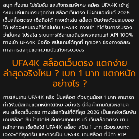
สนุก ทั้งเกม โปรโมชั่น และกิจกรรมพิเศษ สมัคร UFA4K เข้าสู่
ระบบ เล่นเกมครบทุกค่าย สล็อตเว็บตรง ไม่ผ่านเอเย่นต์ 2026
เว็บสล็อตตรง เชื่อถือได้ ทางเข้าเล่น สล็อต ปั่นง่ายด้วยระบบออ
โต้ หรือจะเล่นเองก็ได้เช่นกัน UFA4K ทางเข้า ที่ได้รับการรับรอง
ว่ามั่นคง โปร่งใส ระบบการใช้งานเสถียร์เพราะเกมแท้ API 100%
ทางเข้า UFA4K มือถือ สปินเกมได้ทุกที่ ทุกเวลา ช่องทางอิสระ
ทางการลงทุนและความบันเทิงครบวงจร
UFA4K สล็อตเว็บตรง แตกง่าย
ล่าสุดจริงไหม ? เบท 1 บาท แตกหนัก
อย่างไร ?
การเล่นเกม UFA4K หรือ ปั่นสล็อต ด้วยทุนน้อย 1 บาท สามารถ
ทำให้โบนัสเกมแตกหนักได้ไหม อย่างไร นี่คือคำถามในใจหลายๆ
คน สล็อตเว็บตรง ทางเลือกใหม่ที่ดีที่สุด 2026 เป็นแหล่งเดิมพัน
เกมสล็อต ชั้นนำเปิดให้เล่นครบทุกแบรนด์ เว็บสล็อตตรง ตาม
หลักสากล เชื่อถือได้ UFA4K สล็อต สปิน 1 บาท ด้วยระบบกด
เองจะดีที่สุดครับ และควรเป็น UFA4K เกมสล็อต ที่มีค่า RTP