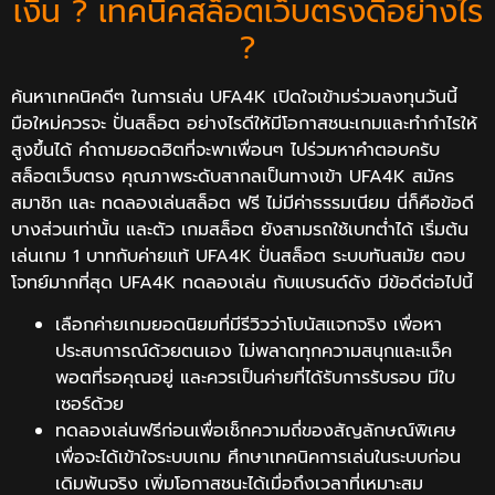
เงิน ? เทคนิคสล็อตเว็บตรงดีอย่างไร
?
ค้นหาเทคนิคดีๆ ในการเล่น UFA4K เปิดใจเข้ามร่วมลงทุนวันนี้
มือใหม่ควรจะ ปั่นสล็อต อย่างไรดีให้มีโอกาสชนะเกมและทำกำไรให้
สูงขึ้นได้ คำถามยอดฮิตที่จะพาเพื่อนๆ ไปร่วมหาคำตอบครับ
สล็อตเว็บตรง คุณภาพระดับสากลเป็นทางเข้า UFA4K สมัคร
สมาชิก และ ทดลองเล่นสล็อต ฟรี ไม่มีค่าธรรมเนียม นี่ก็คือข้อดี
บางส่วนเท่านั้น และตัว เกมสล็อต ยังสามรถใช้เบทต่ำได้ เริ่มต้น
เล่นเกม 1 บาทกับค่ายแท้ UFA4K ปั่นสล็อต ระบบทันสมัย ตอบ
โจทย์มากที่สุด UFA4K ทดลองเล่น กับแบรนด์ดัง มีข้อดีต่อไปนี้
เลือกค่ายเกมยอดนิยมที่มีรีวิวว่าโบนัสแจกจริง เพื่อหา
ประสบการณ์ด้วยตนเอง ไม่พลาดทุกความสนุกและแจ็ค
พอตที่รอคุณอยู่ และควรเป็นค่ายที่ได้รับการรับรอบ มีใบ
เซอร์ด้วย
ทดลองเล่นฟรีก่อนเพื่อเช็กความถี่ของสัญลักษณ์พิเศษ
เพื่อจะได้เข้าใจระบบเกม ศึกษาเทคนิคการเล่นในระบบก่อน
เดิมพันจริง เพิ่มโอกาสชนะได้เมื่อถึงเวลาที่เหมาะสม