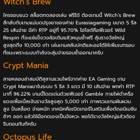
Witch’s Brew
ใครชอบแนว สล็อตทดลองเล่น ฟรีได้ ต้องเกมนี้ Witch’s Brew
ลึกลับกับเกมแม่มดปรุงยาของค่าย Eurasiagaming ขนาด 5 รีล
25 เส้นจ่าย มีค่า RTP อยู่ที่ 95.70% ไฮไลต์คือฟีเจอร์ Wild
Respin ที่จะแช่แข็งวงล้อเดิมแล้วหมุนซ้ำฟรี ลุ้นรางวัลใหญ่
สูงสุดถึง 10,000 เท่า เล่นเกมสลับปกติและออโต้ให้เพิ่มเบทรอบ
ที่ชนะเพราะระบบกำลังจะสุ่มจ่ายรอบซ้ำออกมาครับ
Crypt Mania
สายหลอนล่าสมบัติสุสานแวมไพร์จากค่าย EA Gaming เกม
Crypt Maniaมาในระบบ 5 รีล 3 แถว มี 10 เส้นจ่าย พกค่า RTP
มาที่ 96.22% เกมนี้โดดเด่นด้วยฟีเจอร์ Gamble ทายไพ่ดำหรือ
แดงเพื่อเบิ้ลเงินรางวัลสูงสุด 5,000 เท่า ภาพรวมเกมผันผวน
สูง ปั่นสล็อต จ่ายหนัก เทคนิคคือเปิดเทอร์โบสปินเพื่อตัดอนิเมชัน
ช้าๆ ออก แล้วใช้มือกดเองเป็นจังหวะ พอได้รางวัลใหญ่แล้วต้อง
รีบถอนทันทีครับ
Octopus Life