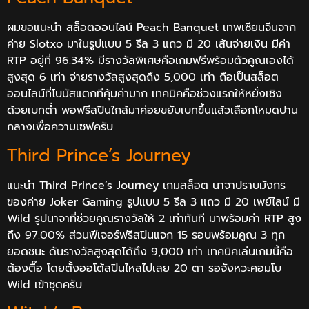
ผมขอแนะนำ สล็อตออนไลน์ Peach Banquet เทพเซียนจีนจาก
ค่าย Slotxo มาในรูปแบบ 5 รีล 3 แถว มี 20 เส้นจ่ายเงิน มีค่า
RTP อยู่ที่ 96.34% มีรางวัลพิเศษคือเกมฟรีพร้อมตัวคูณเองได้
สูงสุด 6 เท่า จ่ายรางวัลสูงสุดถึง 5,000 เท่า ถือเป็นสล็อต
ออนไลน์ที่โบนัสแตกทีคุ้มค่ามาก เทคนิคคือช่วงแรกให้หยั่งเชิง
ด้วยเบทต่ำ พอฟรีสปินใกล้มาค่อยขยับเบทขึ้นแล้วเลือกโหมดปาน
กลางเพื่อความเซฟครับ
Third Prince’s Journey
แนะนำ Third Prince’s Journey เกมสล็อต นาจาปราบมังกร
ของค่าย Joker Gaming รูปแบบ 5 รีล 3 แถว มี 20 เพย์ไลน์ มี
Wild รูปนาจาที่ช่วยคูณรางวัลให้ 2 เท่าทันที มาพร้อมค่า RTP สูง
ถึง 97.00% ส่วนฟีเจอร์ฟรีสปินแจก 15 รอบพร้อมคูณ 3 ทุก
ยอดชนะ ดันรางวัลสูงสุดได้ถึง 9,000 เท่า เทคนิคเล่นเกมนี้คือ
ต้องตื๊อ โดยตั้งออโต้สปินไหลไปเลย 20 ตา รอจังหวะคอมโบ
Wild เข้าชุดครับ