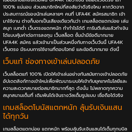
100% แน่นอน ส่วนสมาชิกใหม่ที่สงสัยว่าดีจริงไหม หากวัดจาก
ประสบการณ์ของนักเล่นหลายๆ คนที่ UFA4K สมัครสมาชิก เข้า
มาใช้งาน ต่างก็บอกเป็นเสียงเดียวกันว่า เกมสล็อตแตกบ่อย เล่น
สนุก เบทต่ำ เว็บตรงแตกหนัก ทำกำไรได้ดี การันตีเล่นแล้วทำเงิน
ได้แบบคุ้มค่าต่อการลงทุน เว็บสล็อต ชั้นนำมีข้อดีมากมาย
UFA4K สมัคร แล้วเข้ามาเป็นส่วนหนึ่งกับทางเว็บวันนี้ UFA4K
เว็บตรง มีระบบการใช้งานที่ตอบโจทย์ และข้อดีมากมาย ดังนี้
เว็บแท้ ช่องทางเข้าเล่นปลอดภัย
เว็บสล็อตแท้ 100% เปิดให้เข้าเล่นอย่างทันสมัยทางเข้าปลอดภัย
อัปเดตลิงก์ทางเข้าใหม่เพื่อพัฒนาระบบให้เข้ากับยุคเทคโนโลยีและ
ความสะดวกสบายต่อสมาชิกมากที่สุด ดังนั้น ไม่พลาดทุกความ
สนุกสนานเต็มที่ เดิมพันได้เงินรางวัลเต็มรูปแบบ เชื่อถือได้จริง
เกมสล็อตโบนัสแตกหนัก ลุ้นรับเงินแสน
ได้ทุกวัน
เกมสล็อตแตกบ่อย แตกหนัก พร้อมลุ้นรับเงินแสนได้เต็มทุกบบิล