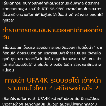
เล่นได้ทุกวัน กับทางเข้าหลักที่ได้มาตรฐานระดับสากล อัตราการ
แตกของเกมสูง และมีค่า RTP 96-98% เวลาเล่นเกมในระยะยาว
นั้นจะสร้างความคุ้มค่าให้กับผู้เล่นได้เป็นอย่างดี สร้างความสนุกได้
ทุกเวลา
ทำรายการถอนเงินผ่านวอเลทได้ตลอดทั้ง
วัน
สล็อตวอเลทเว็บตรง รองรับการถอนเงินวอเลท ไม่มีขั้นต่ำ 1 บาท
ก็ถอนได้ ด้วยระบบวอเลท บริการแบบฟรีค่าธรรมเนียม ใช้งานได้
ทุกที่ ทุกเวลา ตลอดทั้งวันทั้งคืน สนุกกับเกมระบบ API ชนะแล้ว
ได้กำไรก็ถอนเงินได้ จ่ายไม่อั้น จ่ายจริง ไม่มีการโกงสมาชิกอย่าง
แน่นอน
ทางเข้า UFA4K ระบบออโต้ เข้าหน้า
รวมเกมไวไหม ? เสถียรอย่างไร ?
เลือกใช้งานกับทางเข้า UFA4K หน้าหลักปลอดภัย มีการอัปเดต
ข่าวสารต่างๆ อย่างทันสมัย มั่นใจได้เลยว่าไม่มีพลาดทุกความ