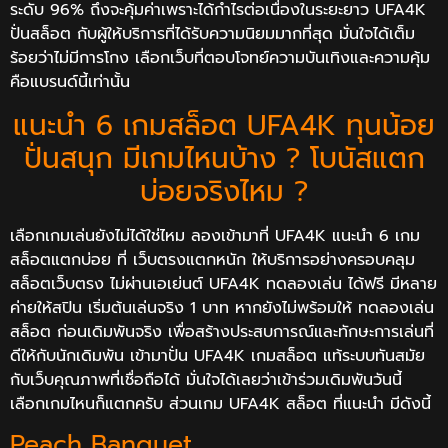
ระดับ 96% ถึงจะคุ้มค่าเพราะได้กำไรต่อเนื่องในระยะยาว UFA4K
ปั่นสล็อต กับผู้ให้บริการที่ได้รับความนิยมมากที่สุด มั่นใจได้เต็ม
ร้อยว่าไม่มีการโกง เลือกเว็บที่ตอบโจทย์ความบันเทิงและความคุ้ม
คือแบรนด์นี้เท่านั้น
แนะนำ 6 เกมสล็อต UFA4K ทุนน้อย
ปั่นสนุก มีเกมไหนบ้าง ? โบนัสแตก
บ่อยจริงไหม ?
เลือกเกมเล่นยังไม่ได้ใช่ไหม ลองเข้ามาที่ UFA4K แนะนำ 6 เกม
สล็อตแตกบ่อย ที่ เว็บตรงแตกหนัก ให้บริการอย่างครอบคลุม
สล็อตเว็บตรง ไม่ผ่านเอเย่นต์ UFA4K ทดลองเล่น ได้ฟรี มีหลาย
ค่ายให้สปิน เริ่มต้นเล่นจริง 1 บาท หากยังไม่พร้อมให้ ทดลองเล่น
สล็อต ก่อนเดิมพันจริง เพื่อสร้างประสบการณ์และทักษะการเล่นที่
ดีให้กับนักเดิมพัน เข้ามาปั่น UFA4K เกมสล็อต แท้ระบบทันสมัย
กับเว็บคุณภาพที่เชื่อถือได้ มั่นใจได้เลยว่าเข้าร่วมเดิมพันวันนี้
เลือกเกมไหนก็แตกครับ ส่วนเกม UFA4K สล็อต ที่แนะนำ มีดังนี้
Peach Banquet