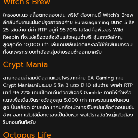
Witch’s Brew
ใครชอบแนว สล็อตทดลองเล่น ฟรีได้ ต้องเกมนี้ Witch’s Brew
ลึกลับกับเกมแม่มดปรุงยาของค่าย Eurasiagaming ขนาด 5 รีล
25 เส้นจ่าย มีค่า RTP อยู่ที่ 95.70% ไฮไลต์คือฟีเจอร์ Wild
Respin ที่จะแช่แข็งวงล้อเดิมแล้วหมุนซ้ำฟรี ลุ้นรางวัลใหญ่
สูงสุดถึง 10,000 เท่า เล่นเกมสลับปกติและออโต้ให้เพิ่มเบทรอบ
ที่ชนะเพราะระบบกำลังจะสุ่มจ่ายรอบซ้ำออกมาครับ
Crypt Mania
สายหลอนล่าสมบัติสุสานแวมไพร์จากค่าย EA Gaming เกม
Crypt Maniaมาในระบบ 5 รีล 3 แถว มี 10 เส้นจ่าย พกค่า RTP
มาที่ 96.22% เกมนี้โดดเด่นด้วยฟีเจอร์ Gamble ทายไพ่ดำหรือ
แดงเพื่อเบิ้ลเงินรางวัลสูงสุด 5,000 เท่า ภาพรวมเกมผันผวน
สูง ปั่นสล็อต จ่ายหนัก เทคนิคคือเปิดเทอร์โบสปินเพื่อตัดอนิเมชัน
ช้าๆ ออก แล้วใช้มือกดเองเป็นจังหวะ พอได้รางวัลใหญ่แล้วต้อง
รีบถอนทันทีครับ
Octopus Life