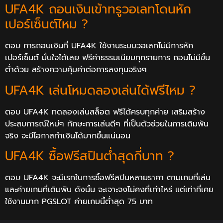
UFA4K ถอนเงินเข้าทรูวอเลทโดนหัก
เปอร์เซ็นต์ไหม ?
ตอบ การถอนเงินที่ UFA4K ใช้งานระบบวอเลทไม่มีการหัก
เปอร์เซ็นต์ มั่นใจได้เลย ฟรีค่าธรรมเนียมทุกรายการ ถอนไม่มีขั้น
ต่ำด้วย สร้างความคุ้มค่าต่อการลงทุนจริงๆ
UFA4K เล่นโหมดลองเล่นได้ฟรีไหม ?
ตอบ UFA4K ทดลองเล่นสล็อต ฟรีได้ครบทุกค่าย เสริมสร้าง
ประสบการณ์ใหม่ๆ ทักษะการเล่นดีๆ ที่เป็นตัวช่วยในการเดิมพัน
จริง จะมีโอกาสทำเงินได้มากขึ้นแน่นอน
UFA4K ซื้อฟรีสปินต่ำสุดกี่บาท ?
ตอบ UFA4K จะมีเรทในการซื้อฟรีสปินหลายราคา ตามเกมที่เล่น
และค่ายเกมที่เดิมพัน ดังนั้น จะเจาะจงไม่คงที่เท่าไหร่ แต่เท่าที่เคย
ใช้งานมาก PGSLOT ค่ายเกมนี้ต่ำสุด 75 บาท