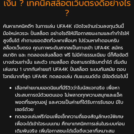
เงิน ? เทคนิคสล็อตเว็บตรงดีอย่างไร
?
ค้นหาเทคนิคดีๆ ในการเล่น UFA4K เปิดใจเข้ามร่วมลงทุนวันนี้
มือใหม่ควรจะ ปั่นสล็อต อย่างไรดีให้มีโอกาสชนะเกมและทำกำไรให้
สูงขึ้นได้ คำถามยอดฮิตที่จะพาเพื่อนๆ ไปร่วมหาคำตอบครับ
สล็อตเว็บตรง คุณภาพระดับสากลเป็นทางเข้า UFA4K สมัคร
สมาชิก และ ทดลองเล่นสล็อต ฟรี ไม่มีค่าธรรมเนียม นี่ก็คือข้อดี
บางส่วนเท่านั้น และตัว เกมสล็อต ยังสามรถใช้เบทต่ำได้ เริ่มต้น
เล่นเกม 1 บาทกับค่ายแท้ UFA4K ปั่นสล็อต ระบบทันสมัย ตอบ
โจทย์มากที่สุด UFA4K ทดลองเล่น กับแบรนด์ดัง มีข้อดีต่อไปนี้
เลือกค่ายเกมยอดนิยมที่มีรีวิวว่าโบนัสแจกจริง เพื่อหา
ประสบการณ์ด้วยตนเอง ไม่พลาดทุกความสนุกและแจ็ค
พอตที่รอคุณอยู่ และควรเป็นค่ายที่ได้รับการรับรอบ มีใบ
เซอร์ด้วย
ทดลองเล่นฟรีก่อนเพื่อเช็กความถี่ของสัญลักษณ์พิเศษ
เพื่อจะได้เข้าใจระบบเกม ศึกษาเทคนิคการเล่นในระบบก่อน
เดิมพันจริง เพิ่มโอกาสชนะได้เมื่อถึงเวลาที่เหมาะสม