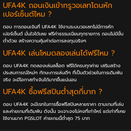
UFA4K ถอนเงินเข้าทรูวอเลทโดนหัก
เปอร์เซ็นต์ไหม ?
ตอบ การถอนเงินที่ UFA4K ใช้งานระบบวอเลทไม่มีการหัก
เปอร์เซ็นต์ มั่นใจได้เลย ฟรีค่าธรรมเนียมทุกรายการ ถอนไม่มีขั้น
ต่ำด้วย สร้างความคุ้มค่าต่อการลงทุนจริงๆ
UFA4K เล่นโหมดลองเล่นได้ฟรีไหม ?
ตอบ UFA4K ทดลองเล่นสล็อต ฟรีได้ครบทุกค่าย เสริมสร้าง
ประสบการณ์ใหม่ๆ ทักษะการเล่นดีๆ ที่เป็นตัวช่วยในการเดิมพัน
จริง จะมีโอกาสทำเงินได้มากขึ้นแน่นอน
UFA4K ซื้อฟรีสปินต่ำสุดกี่บาท ?
ตอบ UFA4K จะมีเรทในการซื้อฟรีสปินหลายราคา ตามเกมที่เล่น
และค่ายเกมที่เดิมพัน ดังนั้น จะเจาะจงไม่คงที่เท่าไหร่ แต่เท่าที่เคย
ใช้งานมาก PGSLOT ค่ายเกมนี้ต่ำสุด 75 บาท