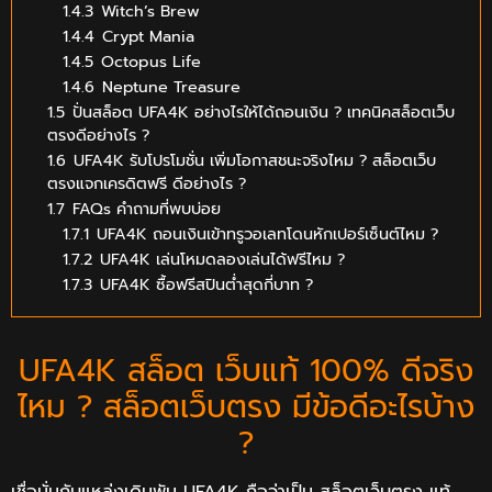
1.4.3
Witch’s Brew
1.4.4
Crypt Mania
1.4.5
Octopus Life
1.4.6
Neptune Treasure
1.5
ปั่นสล็อต UFA4K อย่างไรให้ได้ถอนเงิน ? เทคนิคสล็อตเว็บ
ตรงดีอย่างไร ?
1.6
UFA4K รับโปรโมชั่น เพิ่มโอกาสชนะจริงไหม ? สล็อตเว็บ
ตรงแจกเครดิตฟรี ดีอย่างไร ?
1.7
FAQs คำถามที่พบบ่อย
1.7.1
UFA4K ถอนเงินเข้าทรูวอเลทโดนหักเปอร์เซ็นต์ไหม ?
1.7.2
UFA4K เล่นโหมดลองเล่นได้ฟรีไหม ?
1.7.3
UFA4K ซื้อฟรีสปินต่ำสุดกี่บาท ?
UFA4K สล็อต เว็บแท้ 100% ดีจริง
ไหม ? สล็อตเว็บตรง มีข้อดีอะไรบ้าง
?
เชื่อมั่นกับแหล่งเดิมพัน UFA4K ถือว่าเป็น สล็อตเว็บตรง แท้