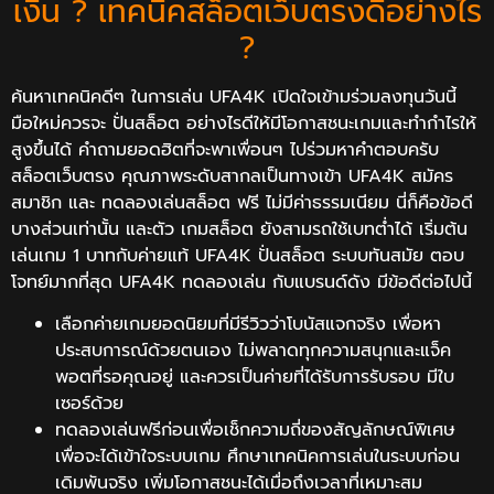
เงิน ? เทคนิคสล็อตเว็บตรงดีอย่างไร
?
ค้นหาเทคนิคดีๆ ในการเล่น UFA4K เปิดใจเข้ามร่วมลงทุนวันนี้
มือใหม่ควรจะ ปั่นสล็อต อย่างไรดีให้มีโอกาสชนะเกมและทำกำไรให้
สูงขึ้นได้ คำถามยอดฮิตที่จะพาเพื่อนๆ ไปร่วมหาคำตอบครับ
สล็อตเว็บตรง คุณภาพระดับสากลเป็นทางเข้า UFA4K สมัคร
สมาชิก และ ทดลองเล่นสล็อต ฟรี ไม่มีค่าธรรมเนียม นี่ก็คือข้อดี
บางส่วนเท่านั้น และตัว เกมสล็อต ยังสามรถใช้เบทต่ำได้ เริ่มต้น
เล่นเกม 1 บาทกับค่ายแท้ UFA4K ปั่นสล็อต ระบบทันสมัย ตอบ
โจทย์มากที่สุด UFA4K ทดลองเล่น กับแบรนด์ดัง มีข้อดีต่อไปนี้
เลือกค่ายเกมยอดนิยมที่มีรีวิวว่าโบนัสแจกจริง เพื่อหา
ประสบการณ์ด้วยตนเอง ไม่พลาดทุกความสนุกและแจ็ค
พอตที่รอคุณอยู่ และควรเป็นค่ายที่ได้รับการรับรอบ มีใบ
เซอร์ด้วย
ทดลองเล่นฟรีก่อนเพื่อเช็กความถี่ของสัญลักษณ์พิเศษ
เพื่อจะได้เข้าใจระบบเกม ศึกษาเทคนิคการเล่นในระบบก่อน
เดิมพันจริง เพิ่มโอกาสชนะได้เมื่อถึงเวลาที่เหมาะสม