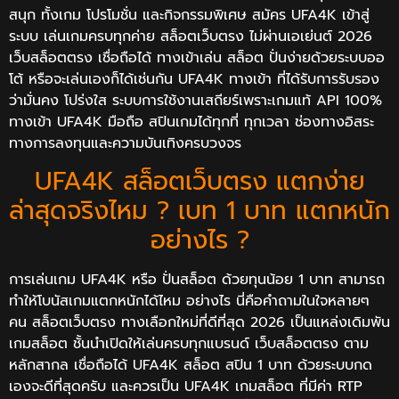
สนุก ทั้งเกม โปรโมชั่น และกิจกรรมพิเศษ สมัคร UFA4K เข้าสู่
ระบบ เล่นเกมครบทุกค่าย สล็อตเว็บตรง ไม่ผ่านเอเย่นต์ 2026
เว็บสล็อตตรง เชื่อถือได้ ทางเข้าเล่น สล็อต ปั่นง่ายด้วยระบบออ
โต้ หรือจะเล่นเองก็ได้เช่นกัน UFA4K ทางเข้า ที่ได้รับการรับรอง
ว่ามั่นคง โปร่งใส ระบบการใช้งานเสถียร์เพราะเกมแท้ API 100%
ทางเข้า UFA4K มือถือ สปินเกมได้ทุกที่ ทุกเวลา ช่องทางอิสระ
ทางการลงทุนและความบันเทิงครบวงจร
UFA4K สล็อตเว็บตรง แตกง่าย
ล่าสุดจริงไหม ? เบท 1 บาท แตกหนัก
อย่างไร ?
การเล่นเกม UFA4K หรือ ปั่นสล็อต ด้วยทุนน้อย 1 บาท สามารถ
ทำให้โบนัสเกมแตกหนักได้ไหม อย่างไร นี่คือคำถามในใจหลายๆ
คน สล็อตเว็บตรง ทางเลือกใหม่ที่ดีที่สุด 2026 เป็นแหล่งเดิมพัน
เกมสล็อต ชั้นนำเปิดให้เล่นครบทุกแบรนด์ เว็บสล็อตตรง ตาม
หลักสากล เชื่อถือได้ UFA4K สล็อต สปิน 1 บาท ด้วยระบบกด
เองจะดีที่สุดครับ และควรเป็น UFA4K เกมสล็อต ที่มีค่า RTP