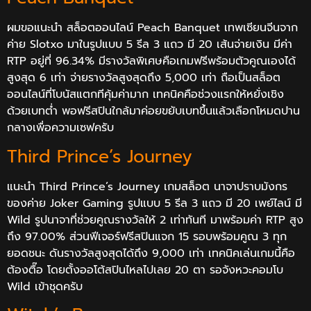
ผมขอแนะนำ สล็อตออนไลน์ Peach Banquet เทพเซียนจีนจาก
ค่าย Slotxo มาในรูปแบบ 5 รีล 3 แถว มี 20 เส้นจ่ายเงิน มีค่า
RTP อยู่ที่ 96.34% มีรางวัลพิเศษคือเกมฟรีพร้อมตัวคูณเองได้
สูงสุด 6 เท่า จ่ายรางวัลสูงสุดถึง 5,000 เท่า ถือเป็นสล็อต
ออนไลน์ที่โบนัสแตกทีคุ้มค่ามาก เทคนิคคือช่วงแรกให้หยั่งเชิง
ด้วยเบทต่ำ พอฟรีสปินใกล้มาค่อยขยับเบทขึ้นแล้วเลือกโหมดปาน
กลางเพื่อความเซฟครับ
Third Prince’s Journey
แนะนำ Third Prince’s Journey เกมสล็อต นาจาปราบมังกร
ของค่าย Joker Gaming รูปแบบ 5 รีล 3 แถว มี 20 เพย์ไลน์ มี
Wild รูปนาจาที่ช่วยคูณรางวัลให้ 2 เท่าทันที มาพร้อมค่า RTP สูง
ถึง 97.00% ส่วนฟีเจอร์ฟรีสปินแจก 15 รอบพร้อมคูณ 3 ทุก
ยอดชนะ ดันรางวัลสูงสุดได้ถึง 9,000 เท่า เทคนิคเล่นเกมนี้คือ
ต้องตื๊อ โดยตั้งออโต้สปินไหลไปเลย 20 ตา รอจังหวะคอมโบ
Wild เข้าชุดครับ