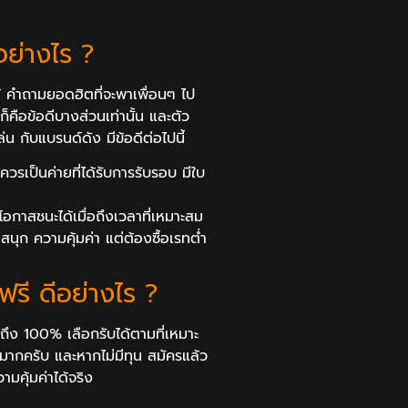
อย่างไร ?
ด้ คำถามยอดฮิตที่จะพาเพื่อนๆ ไป
ือข้อดีบางส่วนเท่านั้น และตัว
 กับแบรนด์ดัง มีข้อดีต่อไปนี้
รเป็นค่ายที่ได้รับการรับรอบ มีใบ
อกาสชนะได้เมื่อถึงเวลาที่เหมาะสม
สนุก ความคุ้มค่า แต่ต้องซื้อเรทต่ำ
รี ดีอย่างไร ?
งถึง 100% เลือกรับได้ตามที่เหมาะ
สมากครับ และหากไม่มีทุน สมัครแล้ว
ามคุ้มค่าได้จริง