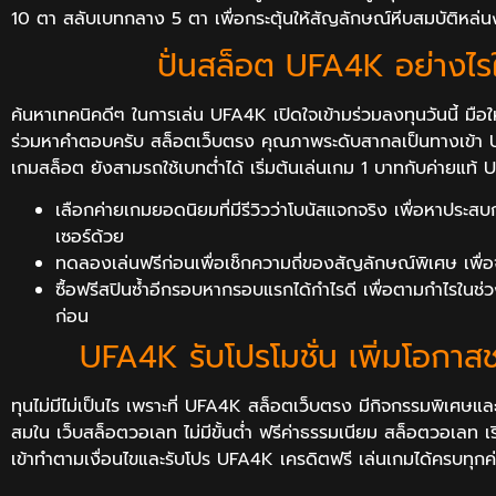
10 ตา สลับเบทกลาง 5 ตา เพื่อกระตุ้นให้สัญลักษณ์หีบสมบัติหล่น
ปั่นสล็อต UFA4K อย่างไรใ
ค้นหาเทคนิคดีๆ ในการเล่น UFA4K เปิดใจเข้ามร่วมลงทุนวันนี้ มือใ
ร่วมหาคำตอบครับ สล็อตเว็บตรง คุณภาพระดับสากลเป็นทางเข้า UFA4
เกมสล็อต ยังสามรถใช้เบทต่ำได้ เริ่มต้นเล่นเกม 1 บาทกับค่ายแท้
เลือกค่ายเกมยอดนิยมที่มีรีวิวว่าโบนัสแจกจริง เพื่อหาประ
เซอร์ด้วย
ทดลองเล่นฟรีก่อนเพื่อเช็กความถี่ของสัญลักษณ์พิเศษ เพื่อจ
ซื้อฟรีสปินซ้ำอีกรอบหากรอบแรกได้กำไรดี เพื่อตามกำไรในช่วงแ
ก่อน
UFA4K รับโปรโมชั่น เพิ่มโอกาส
ทุนไม่มีไม่เป็นไร เพราะที่ UFA4K สล็อตเว็บตรง มีกิจกรรมพิเศษแล
สมใน เว็บสล็อตวอเลท ไม่มีขั้นต่ำ ฟรีค่าธรรมเนียม สล็อตวอเลท เ
เข้าทำตามเงื่อนไขและรับโปร UFA4K เครดิตฟรี เล่นเกมได้ครบทุกค่าย 