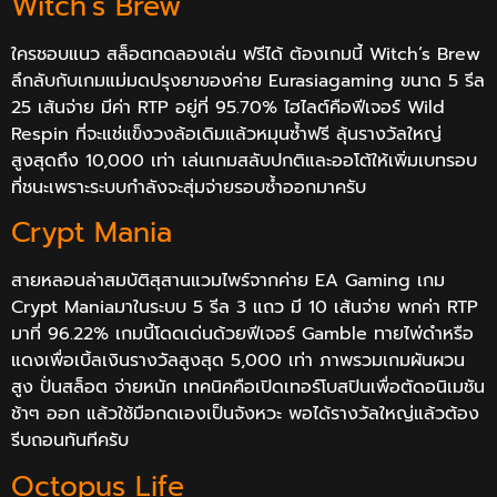
Witch’s Brew
ใครชอบแนว สล็อตทดลองเล่น ฟรีได้ ต้องเกมนี้ Witch’s Brew
ลึกลับกับเกมแม่มดปรุงยาของค่าย Eurasiagaming ขนาด 5 รีล
25 เส้นจ่าย มีค่า RTP อยู่ที่ 95.70% ไฮไลต์คือฟีเจอร์ Wild
Respin ที่จะแช่แข็งวงล้อเดิมแล้วหมุนซ้ำฟรี ลุ้นรางวัลใหญ่
สูงสุดถึง 10,000 เท่า เล่นเกมสลับปกติและออโต้ให้เพิ่มเบทรอบ
ที่ชนะเพราะระบบกำลังจะสุ่มจ่ายรอบซ้ำออกมาครับ
Crypt Mania
สายหลอนล่าสมบัติสุสานแวมไพร์จากค่าย EA Gaming เกม
Crypt Maniaมาในระบบ 5 รีล 3 แถว มี 10 เส้นจ่าย พกค่า RTP
มาที่ 96.22% เกมนี้โดดเด่นด้วยฟีเจอร์ Gamble ทายไพ่ดำหรือ
แดงเพื่อเบิ้ลเงินรางวัลสูงสุด 5,000 เท่า ภาพรวมเกมผันผวน
สูง ปั่นสล็อต จ่ายหนัก เทคนิคคือเปิดเทอร์โบสปินเพื่อตัดอนิเมชัน
ช้าๆ ออก แล้วใช้มือกดเองเป็นจังหวะ พอได้รางวัลใหญ่แล้วต้อง
รีบถอนทันทีครับ
Octopus Life