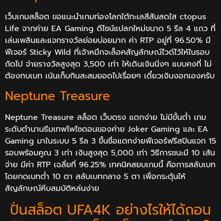
เว็บเกมสล็อต ขอแนะนำเกมท่องโลกใต้ทะเลสีสันสดใส ctopus
Life จากค่าย EA Gaming ดีไซน์แปลกใหม่ขนาด 5 รีล 4 แถว ที่
เล่นเพลินและแจกรางวัลย่อยบ่อยมาก ค่า RTP อยู่ที่ 96.50% มี
ฟีเจอร์ Sticky Wild ที่เจ้าหมึกจะล็อคสัญลักษณ์ไวด์ไว้ให้ในรอบ
ถัดไป จ่ายรางวัลสูงสุด 3,500 เท่า ให้เดินเงินนิ่งๆ แบบคงที่ ไม่
ต้องทบเบท เน้นเก็บกินสะสมยอดไปเรื่อยๆ เดี๋ยวเงินงอกเองครับ
Neptune Treasure
Neptune Treasure สล็อต เว็บตรง แตกง่าย ไม่มีขั้นต่ำ เกม
ระดับตำนานธีมเทพโพไซดอนของค่าย Joker Gaming และ EA
Gaming มาในระบบ 5 รีล 3 ขึ้นชื่อแตกง่ายฟีเจอร์ฟรีสปินแจก 15
รอบพร้อมคูณ 3 เท่า เงินสูงสุด 5,000 เท่า วิธีการชนะมี 10 เส้น
จ่าย มีค่า RTP เฉลี่ยที่ 96.25% เทคนิคสยบเกมนี้ คือการสลับเบท
โดยกดเบทต่ำ 10 ตา สลับเบทกลาง 5 ตา เพื่อกระตุ้นให้
สัญลักษณ์หีบสมบัติหล่นง่าย
ปั่นสล็อต UFA4K อย่างไรให้ได้ถอน