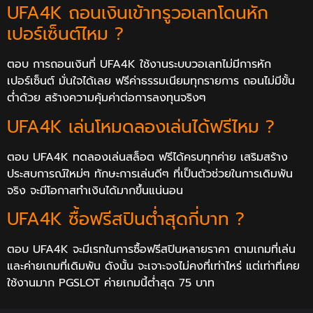
UFA4K ถอนเงินเข้าทรูวอเลทโดนหัก
เปอร์เซ็นต์ไหม ?
ตอบ การถอนเงินที่ UFA4K ใช้งานระบบวอเลทไม่มีการหัก
เปอร์เซ็นต์ มั่นใจได้เลย ฟรีค่าธรรมเนียมทุกรายการ ถอนไม่มีขั้น
ต่ำด้วย สร้างความคุ้มค่าต่อการลงทุนจริงๆ
UFA4K เล่นโหมดลองเล่นได้ฟรีไหม ?
ตอบ UFA4K ทดลองเล่นสล็อต ฟรีได้ครบทุกค่าย เสริมสร้าง
ประสบการณ์ใหม่ๆ ทักษะการเล่นดีๆ ที่เป็นตัวช่วยในการเดิมพัน
จริง จะมีโอกาสทำเงินได้มากขึ้นแน่นอน
UFA4K ซื้อฟรีสปินต่ำสุดกี่บาท ?
ตอบ UFA4K จะมีเรทในการซื้อฟรีสปินหลายราคา ตามเกมที่เล่น
และค่ายเกมที่เดิมพัน ดังนั้น จะเจาะจงไม่คงที่เท่าไหร่ แต่เท่าที่เคย
ใช้งานมาก PGSLOT ค่ายเกมนี้ต่ำสุด 75 บาท