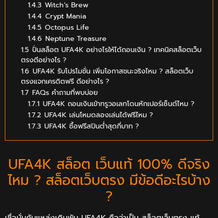
1.4.3
Witch’s Brew
1.4.4
Crypt Mania
1.4.5
Octopus Life
1.4.6
Neptune Treasure
1.5
ปั่นสล็อต UFA4K อย่างไรให้ได้ถอนเงิน ? เทคนิคสล็อตเว็บ
ตรงดีอย่างไร ?
1.6
UFA4K รับโปรโมชั่น เพิ่มโอกาสชนะจริงไหม ? สล็อตเว็บ
ตรงแจกเครดิตฟรี ดีอย่างไร ?
1.7
FAQs คำถามที่พบบ่อย
1.7.1
UFA4K ถอนเงินเข้าทรูวอเลทโดนหักเปอร์เซ็นต์ไหม ?
1.7.2
UFA4K เล่นโหมดลองเล่นได้ฟรีไหม ?
1.7.3
UFA4K ซื้อฟรีสปินต่ำสุดกี่บาท ?
UFA4K สล็อต เว็บแท้ 100% ดีจริง
ไหม ? สล็อตเว็บตรง มีข้อดีอะไรบ้าง
?
เชื่อมั่นกับแหล่งเดิมพัน UFA4K ถือว่าเป็น สล็อตเว็บตรง แท้