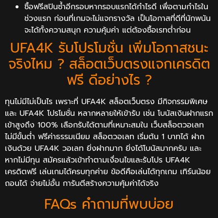
ซื้อฟรีสปินซ้ำอีกรอบหากรอบแรกได้กำไรดี เพื่อตามกำไรใน
ช่วงแรก ก่อนที่เกมจะไม่แจกรางวัล เป็นโอกาสที่ดีที่นักพนัน
จะได้ทั้งความสนุก ความคุ้มค่า แต่ต้องซื้อเรทต่ำก่อน
UFA4K รับโปรโมชั่น เพิ่มโอกาสชนะ
จริงไหม ? สล็อตเว็บตรงแจกเครดิต
ฟรี ดีอย่างไร ?
ทุนไม่มีไม่เป็นไร เพราะที่ UFA4K สล็อตเว็บตรง มีกิจกรรมพิเศษ
และ UFA4K โปรโมชั่น หลากหลายให้เข้ารับ เช่น โบนัสเงินฝากแรก
เข้าสูงถึง 100% เลือกรับได้ตามที่เหมาะสมใน เว็บสล็อตวอเลท
ไม่มีขั้นต่ำ ฟรีค่าธรรมเนียม สล็อตวอเลท เริ่มต้น 1 บาทได้ ฝาก
เงินด้วย UFA4K วอเลท ยิ่งฝากมาก ยิ่งได้โบนัสมากครับ และ
หากไม่มีทุน สมัครแล้วเข้าทำตามเงื่อนไขและรับโปร UFA4K
เครดิตฟรี เล่นเกมได้ครบทุกค่าย ข้อดีคือเล่นได้ทุกเกม เทิร์นน้อย
ถอนได้ จ่ายไม่อั้น การันตีสร้างความคุ้มค่าได้จริง
FAQs คำถามที่พบบ่อย