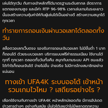
เล่นได้ทุกวัน กับทางเข้าหลักที่ได้มาตรฐานระดับสากล อัตราการ
แตกของเกมสูง และมีค่า RTP 96-98% เวลาเล่นเกมในระยะยาว
นั้นจะสร้างความคุ้มค่าให้กับผู้เล่นได้เป็นอย่างดี สร้างความสนุกได้
ทุกเวลา
ทำรายการถอนเงินผ่านวอเลทได้ตลอดทั้ง
วัน
สล็อตวอเลทเว็บตรง รองรับการถอนเงินวอเลท ไม่มีขั้นต่ำ 1 บาท
ก็ถอนได้ ด้วยระบบวอเลท บริการแบบฟรีค่าธรรมเนียม ใช้งานได้
ทุกที่ ทุกเวลา ตลอดทั้งวันทั้งคืน สนุกกับเกมระบบ API ชนะแล้ว
ได้กำไรก็ถอนเงินได้ จ่ายไม่อั้น จ่ายจริง ไม่มีการโกงสมาชิกอย่าง
แน่นอน
ทางเข้า UFA4K ระบบออโต้ เข้าหน้า
รวมเกมไวไหม ? เสถียรอย่างไร ?
เลือกใช้งานกับทางเข้า UFA4K หน้าหลักปลอดภัย มีการอัปเดต
ข่าวสารต่างๆ อย่างทันสมัย มั่นใจได้เลยว่าไม่มีพลาดทุกความ