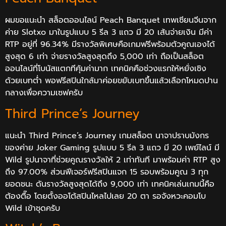
ผมขอแนะนำ สล็อตออนไลน์ Peach Banquet เทพเซียนจีนจาก
ค่าย Slotxo มาในรูปแบบ 5 รีล 3 แถว มี 20 เส้นจ่ายเงิน มีค่า
RTP อยู่ที่ 96.34% มีรางวัลพิเศษคือเกมฟรีพร้อมตัวคูณเองได้
สูงสุด 6 เท่า จ่ายรางวัลสูงสุดถึง 5,000 เท่า ถือเป็นสล็อต
ออนไลน์ที่โบนัสแตกทีคุ้มค่ามาก เทคนิคคือช่วงแรกให้หยั่งเชิง
ด้วยเบทต่ำ พอฟรีสปินใกล้มาค่อยขยับเบทขึ้นแล้วเลือกโหมดปาน
กลางเพื่อความเซฟครับ
Third Prince’s Journey
แนะนำ Third Prince’s Journey เกมสล็อต นาจาปราบมังกร
ของค่าย Joker Gaming รูปแบบ 5 รีล 3 แถว มี 20 เพย์ไลน์ มี
Wild รูปนาจาที่ช่วยคูณรางวัลให้ 2 เท่าทันที มาพร้อมค่า RTP สูง
ถึง 97.00% ส่วนฟีเจอร์ฟรีสปินแจก 15 รอบพร้อมคูณ 3 ทุก
ยอดชนะ ดันรางวัลสูงสุดได้ถึง 9,000 เท่า เทคนิคเล่นเกมนี้คือ
ต้องตื๊อ โดยตั้งออโต้สปินไหลไปเลย 20 ตา รอจังหวะคอมโบ
Wild เข้าชุดครับ