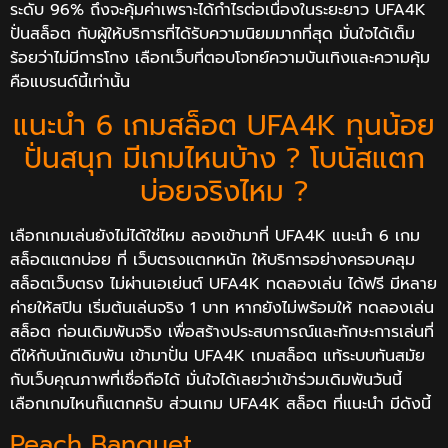
ระดับ 96% ถึงจะคุ้มค่าเพราะได้กำไรต่อเนื่องในระยะยาว UFA4K
ปั่นสล็อต กับผู้ให้บริการที่ได้รับความนิยมมากที่สุด มั่นใจได้เต็ม
ร้อยว่าไม่มีการโกง เลือกเว็บที่ตอบโจทย์ความบันเทิงและความคุ้ม
คือแบรนด์นี้เท่านั้น
แนะนำ 6 เกมสล็อต UFA4K ทุนน้อย
ปั่นสนุก มีเกมไหนบ้าง ? โบนัสแตก
บ่อยจริงไหม ?
เลือกเกมเล่นยังไม่ได้ใช่ไหม ลองเข้ามาที่ UFA4K แนะนำ 6 เกม
สล็อตแตกบ่อย ที่ เว็บตรงแตกหนัก ให้บริการอย่างครอบคลุม
สล็อตเว็บตรง ไม่ผ่านเอเย่นต์ UFA4K ทดลองเล่น ได้ฟรี มีหลาย
ค่ายให้สปิน เริ่มต้นเล่นจริง 1 บาท หากยังไม่พร้อมให้ ทดลองเล่น
สล็อต ก่อนเดิมพันจริง เพื่อสร้างประสบการณ์และทักษะการเล่นที่
ดีให้กับนักเดิมพัน เข้ามาปั่น UFA4K เกมสล็อต แท้ระบบทันสมัย
กับเว็บคุณภาพที่เชื่อถือได้ มั่นใจได้เลยว่าเข้าร่วมเดิมพันวันนี้
เลือกเกมไหนก็แตกครับ ส่วนเกม UFA4K สล็อต ที่แนะนำ มีดังนี้
Peach Banquet