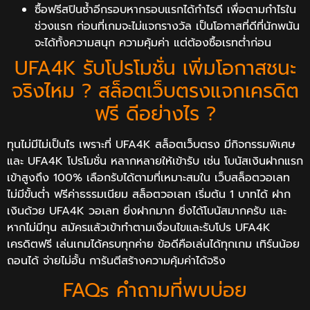
ซื้อฟรีสปินซ้ำอีกรอบหากรอบแรกได้กำไรดี เพื่อตามกำไรใน
ช่วงแรก ก่อนที่เกมจะไม่แจกรางวัล เป็นโอกาสที่ดีที่นักพนัน
จะได้ทั้งความสนุก ความคุ้มค่า แต่ต้องซื้อเรทต่ำก่อน
UFA4K รับโปรโมชั่น เพิ่มโอกาสชนะ
จริงไหม ? สล็อตเว็บตรงแจกเครดิต
ฟรี ดีอย่างไร ?
ทุนไม่มีไม่เป็นไร เพราะที่ UFA4K สล็อตเว็บตรง มีกิจกรรมพิเศษ
และ UFA4K โปรโมชั่น หลากหลายให้เข้ารับ เช่น โบนัสเงินฝากแรก
เข้าสูงถึง 100% เลือกรับได้ตามที่เหมาะสมใน เว็บสล็อตวอเลท
ไม่มีขั้นต่ำ ฟรีค่าธรรมเนียม สล็อตวอเลท เริ่มต้น 1 บาทได้ ฝาก
เงินด้วย UFA4K วอเลท ยิ่งฝากมาก ยิ่งได้โบนัสมากครับ และ
หากไม่มีทุน สมัครแล้วเข้าทำตามเงื่อนไขและรับโปร UFA4K
เครดิตฟรี เล่นเกมได้ครบทุกค่าย ข้อดีคือเล่นได้ทุกเกม เทิร์นน้อย
ถอนได้ จ่ายไม่อั้น การันตีสร้างความคุ้มค่าได้จริง
FAQs คำถามที่พบบ่อย