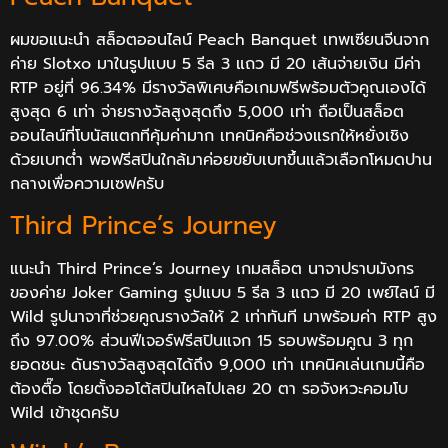
ผมขอแนะนำ สล็อตออนไลน์ Peach Banquet เทพเซียนจีนจาก
ค่าย Slotxo มาในรูปแบบ 5 รีล 3 แถว มี 20 เส้นจ่ายเงิน มีค่า
RTP อยู่ที่ 96.34% มีรางวัลพิเศษคือเกมฟรีพร้อมตัวคูณเองได้
สูงสุด 6 เท่า จ่ายรางวัลสูงสุดถึง 5,000 เท่า ถือเป็นสล็อต
ออนไลน์ที่โบนัสแตกทีคุ้มค่ามาก เทคนิคคือช่วงแรกให้หยั่งเชิง
ด้วยเบทต่ำ พอฟรีสปินใกล้มาค่อยขยับเบทขึ้นแล้วเลือกโหมดปาน
กลางเพื่อความเซฟครับ
Third Prince’s Journey
แนะนำ Third Prince’s Journey เกมสล็อต นาจาปราบมังกร
ของค่าย Joker Gaming รูปแบบ 5 รีล 3 แถว มี 20 เพย์ไลน์ มี
Wild รูปนาจาที่ช่วยคูณรางวัลให้ 2 เท่าทันที มาพร้อมค่า RTP สูง
ถึง 97.00% ส่วนฟีเจอร์ฟรีสปินแจก 15 รอบพร้อมคูณ 3 ทุก
ยอดชนะ ดันรางวัลสูงสุดได้ถึง 9,000 เท่า เทคนิคเล่นเกมนี้คือ
ต้องตื๊อ โดยตั้งออโต้สปินไหลไปเลย 20 ตา รอจังหวะคอมโบ
Wild เข้าชุดครับ