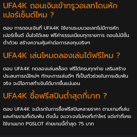
UFA4K ถอนเงินเข้าทรูวอเลทโดนหัก
เปอร์เซ็นต์ไหม ?
ตอบ การถอนเงินที่ UFA4K ใช้งานระบบวอเลทไม่มีการหัก
เปอร์เซ็นต์ มั่นใจได้เลย ฟรีค่าธรรมเนียมทุกรายการ ถอนไม่มีขั้น
ต่ำด้วย สร้างความคุ้มค่าต่อการลงทุนจริงๆ
UFA4K เล่นโหมดลองเล่นได้ฟรีไหม ?
ตอบ UFA4K ทดลองเล่นสล็อต ฟรีได้ครบทุกค่าย เสริมสร้าง
ประสบการณ์ใหม่ๆ ทักษะการเล่นดีๆ ที่เป็นตัวช่วยในการเดิมพัน
จริง จะมีโอกาสทำเงินได้มากขึ้นแน่นอน
UFA4K ซื้อฟรีสปินต่ำสุดกี่บาท ?
ตอบ UFA4K จะมีเรทในการซื้อฟรีสปินหลายราคา ตามเกมที่เล่น
และค่ายเกมที่เดิมพัน ดังนั้น จะเจาะจงไม่คงที่เท่าไหร่ แต่เท่าที่เคย
ใช้งานมาก PGSLOT ค่ายเกมนี้ต่ำสุด 75 บาท