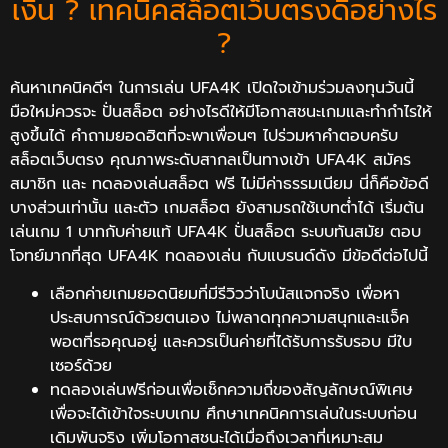
เงิน ? เทคนิคสล็อตเว็บตรงดีอย่างไร
?
ค้นหาเทคนิคดีๆ ในการเล่น UFA4K เปิดใจเข้ามร่วมลงทุนวันนี้
มือใหม่ควรจะ ปั่นสล็อต อย่างไรดีให้มีโอกาสชนะเกมและทำกำไรให้
สูงขึ้นได้ คำถามยอดฮิตที่จะพาเพื่อนๆ ไปร่วมหาคำตอบครับ
สล็อตเว็บตรง คุณภาพระดับสากลเป็นทางเข้า UFA4K สมัคร
สมาชิก และ ทดลองเล่นสล็อต ฟรี ไม่มีค่าธรรมเนียม นี่ก็คือข้อดี
บางส่วนเท่านั้น และตัว เกมสล็อต ยังสามรถใช้เบทต่ำได้ เริ่มต้น
เล่นเกม 1 บาทกับค่ายแท้ UFA4K ปั่นสล็อต ระบบทันสมัย ตอบ
โจทย์มากที่สุด UFA4K ทดลองเล่น กับแบรนด์ดัง มีข้อดีต่อไปนี้
เลือกค่ายเกมยอดนิยมที่มีรีวิวว่าโบนัสแจกจริง เพื่อหา
ประสบการณ์ด้วยตนเอง ไม่พลาดทุกความสนุกและแจ็ค
พอตที่รอคุณอยู่ และควรเป็นค่ายที่ได้รับการรับรอบ มีใบ
เซอร์ด้วย
ทดลองเล่นฟรีก่อนเพื่อเช็กความถี่ของสัญลักษณ์พิเศษ
เพื่อจะได้เข้าใจระบบเกม ศึกษาเทคนิคการเล่นในระบบก่อน
เดิมพันจริง เพิ่มโอกาสชนะได้เมื่อถึงเวลาที่เหมาะสม