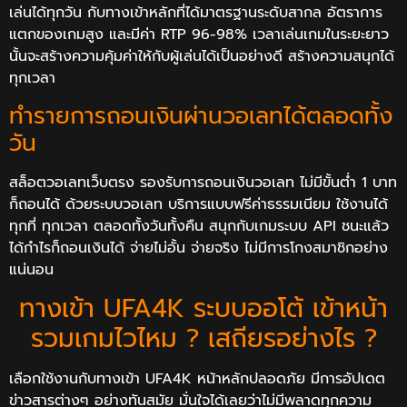
เล่นได้ทุกวัน กับทางเข้าหลักที่ได้มาตรฐานระดับสากล อัตราการ
แตกของเกมสูง และมีค่า RTP 96-98% เวลาเล่นเกมในระยะยาว
นั้นจะสร้างความคุ้มค่าให้กับผู้เล่นได้เป็นอย่างดี สร้างความสนุกได้
ทุกเวลา
ทำรายการถอนเงินผ่านวอเลทได้ตลอดทั้ง
วัน
สล็อตวอเลทเว็บตรง รองรับการถอนเงินวอเลท ไม่มีขั้นต่ำ 1 บาท
ก็ถอนได้ ด้วยระบบวอเลท บริการแบบฟรีค่าธรรมเนียม ใช้งานได้
ทุกที่ ทุกเวลา ตลอดทั้งวันทั้งคืน สนุกกับเกมระบบ API ชนะแล้ว
ได้กำไรก็ถอนเงินได้ จ่ายไม่อั้น จ่ายจริง ไม่มีการโกงสมาชิกอย่าง
แน่นอน
ทางเข้า UFA4K ระบบออโต้ เข้าหน้า
รวมเกมไวไหม ? เสถียรอย่างไร ?
เลือกใช้งานกับทางเข้า UFA4K หน้าหลักปลอดภัย มีการอัปเดต
ข่าวสารต่างๆ อย่างทันสมัย มั่นใจได้เลยว่าไม่มีพลาดทุกความ