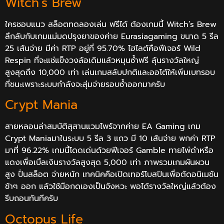
Witch’s Brew
ใครชอบแนว สล็อตทดลองเล่น ฟรีได้ ต้องเกมนี้ Witch’s Brew
ลึกลับกับเกมแม่มดปรุงยาของค่าย Eurasiagaming ขนาด 5 รีล
25 เส้นจ่าย มีค่า RTP อยู่ที่ 95.70% ไฮไลต์คือฟีเจอร์ Wild
Respin ที่จะแช่แข็งวงล้อเดิมแล้วหมุนซ้ำฟรี ลุ้นรางวัลใหญ่
สูงสุดถึง 10,000 เท่า เล่นเกมสลับปกติและออโต้ให้เพิ่มเบทรอบ
ที่ชนะเพราะระบบกำลังจะสุ่มจ่ายรอบซ้ำออกมาครับ
Crypt Mania
สายหลอนล่าสมบัติสุสานแวมไพร์จากค่าย EA Gaming เกม
Crypt Maniaมาในระบบ 5 รีล 3 แถว มี 10 เส้นจ่าย พกค่า RTP
มาที่ 96.22% เกมนี้โดดเด่นด้วยฟีเจอร์ Gamble ทายไพ่ดำหรือ
แดงเพื่อเบิ้ลเงินรางวัลสูงสุด 5,000 เท่า ภาพรวมเกมผันผวน
สูง ปั่นสล็อต จ่ายหนัก เทคนิคคือเปิดเทอร์โบสปินเพื่อตัดอนิเมชัน
ช้าๆ ออก แล้วใช้มือกดเองเป็นจังหวะ พอได้รางวัลใหญ่แล้วต้อง
รีบถอนทันทีครับ
Octopus Life