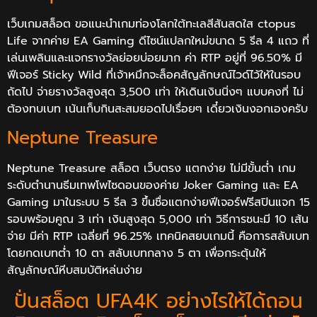
เว็บเกมสล็อต ขอแนะนำเกมท่องโลกใต้ทะเลสีสันสดใส ctopus
Life จากค่าย EA Gaming ดีไซน์แปลกใหม่ขนาด 5 รีล 4 แถว ที่
เล่นเพลินและแจกรางวัลย่อยบ่อยมาก ค่า RTP อยู่ที่ 96.50% มี
ฟีเจอร์ Sticky Wild ที่เจ้าหมึกจะล็อคสัญลักษณ์ไวด์ไว้ให้ในรอบ
ถัดไป จ่ายรางวัลสูงสุด 3,500 เท่า ให้เดินเงินนิ่งๆ แบบคงที่ ไม่
ต้องทบเบท เน้นเก็บกินสะสมยอดไปเรื่อยๆ เดี๋ยวเงินงอกเองครับ
Neptune Treasure
Neptune Treasure สล็อต เว็บตรง แตกง่าย ไม่มีขั้นต่ำ เกม
ระดับตำนานธีมเทพโพไซดอนของค่าย Joker Gaming และ EA
Gaming มาในระบบ 5 รีล 3 ขึ้นชื่อแตกง่ายฟีเจอร์ฟรีสปินแจก 15
รอบพร้อมคูณ 3 เท่า เงินสูงสุด 5,000 เท่า วิธีการชนะมี 10 เส้น
จ่าย มีค่า RTP เฉลี่ยที่ 96.25% เทคนิคสยบเกมนี้ คือการสลับเบท
โดยกดเบทต่ำ 10 ตา สลับเบทกลาง 5 ตา เพื่อกระตุ้นให้
สัญลักษณ์หีบสมบัติหล่นง่าย
ปั่นสล็อต UFA4K อย่างไรให้ได้ถอน