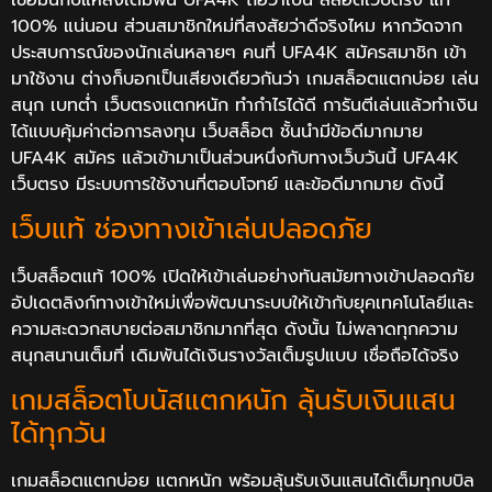
100% แน่นอน ส่วนสมาชิกใหม่ที่สงสัยว่าดีจริงไหม หากวัดจาก
ประสบการณ์ของนักเล่นหลายๆ คนที่ UFA4K สมัครสมาชิก เข้า
มาใช้งาน ต่างก็บอกเป็นเสียงเดียวกันว่า เกมสล็อตแตกบ่อย เล่น
สนุก เบทต่ำ เว็บตรงแตกหนัก ทำกำไรได้ดี การันตีเล่นแล้วทำเงิน
ได้แบบคุ้มค่าต่อการลงทุน เว็บสล็อต ชั้นนำมีข้อดีมากมาย
UFA4K สมัคร แล้วเข้ามาเป็นส่วนหนึ่งกับทางเว็บวันนี้ UFA4K
เว็บตรง มีระบบการใช้งานที่ตอบโจทย์ และข้อดีมากมาย ดังนี้
เว็บแท้ ช่องทางเข้าเล่นปลอดภัย
เว็บสล็อตแท้ 100% เปิดให้เข้าเล่นอย่างทันสมัยทางเข้าปลอดภัย
อัปเดตลิงก์ทางเข้าใหม่เพื่อพัฒนาระบบให้เข้ากับยุคเทคโนโลยีและ
ความสะดวกสบายต่อสมาชิกมากที่สุด ดังนั้น ไม่พลาดทุกความ
สนุกสนานเต็มที่ เดิมพันได้เงินรางวัลเต็มรูปแบบ เชื่อถือได้จริง
เกมสล็อตโบนัสแตกหนัก ลุ้นรับเงินแสน
ได้ทุกวัน
เกมสล็อตแตกบ่อย แตกหนัก พร้อมลุ้นรับเงินแสนได้เต็มทุกบบิล