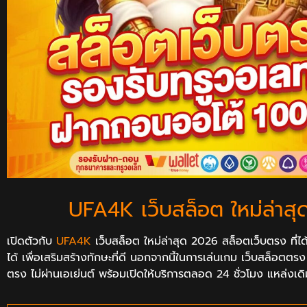
UFA4K เว็บสล็อต ใหม่ล่าส
เปิดตัวกับ
UFA4K
เว็บสล็อต ใหม่ล่าสุด 2026 สล็อตเว็บตรง ท
ได้ เพื่อเสริมสร้างทักษะที่ดี นอกจากนี้ในการเล่นเกม เว็บสล็อต
ตรง ไม่ผ่านเอเย่นต์ พร้อมเปิดให้บริการตลอด 24 ชั่วโมง แหล่งเดิ