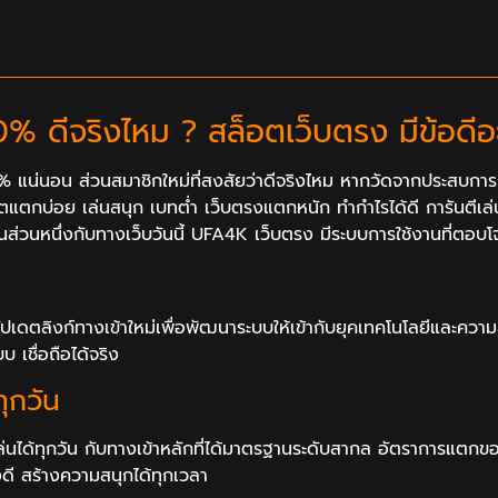
% ดีจริงไหม ? สล็อตเว็บตรง มีข้อดีอะ
100% แน่นอน ส่วนสมาชิกใหม่ที่สงสัยว่าดีจริงไหม หากวัดจากประสบ
อตแตกบ่อย เล่นสนุก เบทต่ำ เว็บตรงแตกหนัก ทำกำไรได้ดี การันตีเล่น
นส่วนหนึ่งกับทางเว็บวันนี้ UFA4K เว็บตรง มีระบบการใช้งานที่ตอบโจ
ัปเดตลิงก์ทางเข้าใหม่เพื่อพัฒนาระบบให้เข้ากับยุคเทคโนโลยีและคว
 เชื่อถือได้จริง
ุกวัน
ล่นได้ทุกวัน กับทางเข้าหลักที่ได้มาตรฐานระดับสากล อัตราการแต
างดี สร้างความสนุกได้ทุกเวลา