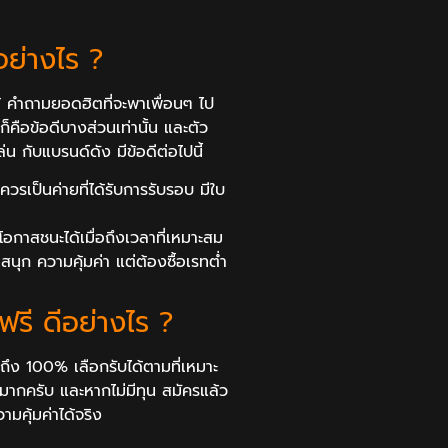
อย่างไร ?
ด้ คำถามยอดฮิตที่จะพาเพื่อนๆ ไป
ือข้อดีบางส่วนเท่านั้น และตัว
 กับแบรนด์ดัง มีข้อดีต่อไปนี้
รเป็นค่ายที่ได้รับการรับรอบ มีใบ
อกาสชนะได้เมื่อถึงเวลาที่เหมาะสม
สนุก ความคุ้มค่า แต่ต้องซื้อเรทต่ำ
รี ดีอย่างไร ?
งถึง 100% เลือกรับได้ตามที่เหมาะ
สมากครับ และหากไม่มีทุน สมัครแล้ว
ามคุ้มค่าได้จริง