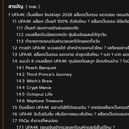
สารบัญ
hide
1
UFA4K เว็บสล็อต ใหม่ล่าสุด 2026 สล็อตเว็บตรง แตกบ่อย ถอนเงิน
1.1
UFA4K สล็อต เว็บแท้ 100% ดีจริงไหม ? สล็อตเว็บตรง มีข้อดีอ
1.1.1
เว็บแท้ ช่องทางเข้าเล่นปลอดภัย
1.1.2
เกมสล็อตโบนัสแตกหนัก ลุ้นรับเงินแสนได้ทุกวัน
1.1.3
ทำรายการถอนเงินผ่านวอเลทได้ตลอดทั้งวัน
1.2
ทางเข้า UFA4K ระบบออโต้ เข้าหน้ารวมเกมไวไหม ? เสถียรอย่าง
1.3
UFA4K สล็อตเว็บตรง แตกง่าย ล่าสุดจริงไหม ? เบท 1 บาท แต
1.4
แนะนำ 6 เกมสล็อต UFA4K ทุนน้อยปั่นสนุก มีเกมไหนบ้าง ? โบ
1.4.1
Peach Banquet
1.4.2
Third Prince’s Journey
1.4.3
Witch’s Brew
1.4.4
Crypt Mania
1.4.5
Octopus Life
1.4.6
Neptune Treasure
1.5
ปั่นสล็อต UFA4K อย่างไรให้ได้ถอนเงิน ? เทคนิคสล็อตเว็บตรงด
1.6
UFA4K รับโปรโมชั่น เพิ่มโอกาสชนะจริงไหม ? สล็อตเว็บตรงแจกเ
1.7
FAQs คำถามที่พบบ่อย
1.7.1
UFA4K ถอนเงินเข้าทรูวอเลทโดนหักเปอร์เซ็นต์ไหม ?