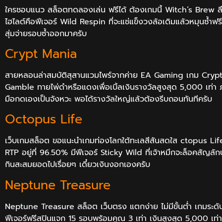
ใครชอบแนว สล็อตทดลองเล่น ฟรีได้ ต้องเกมนี้ Witch’s Brew ลึ
ไฮไลต์คือฟีเจอร์ Wild Respin ที่จะแช่แข็งวงล้อเดิมแล้วหมุนซ้ำฟ
สุ่มจ่ายรอบซ้ำออกมาครับ
Crypt Mania
สายหลอนล่าสมบัติสุสานแวมไพร์จากค่าย EA Gaming เกม Crypt Ma
Gamble ทายไพ่ดำหรือแดงเพื่อเบิ้ลเงินรางวัลสูงสุด 5,000 เท่า ภ
มือกดเองเป็นจังหวะ พอได้รางวัลใหญ่แล้วต้องรีบถอนทันทีครับ
Octopus Life
เว็บเกมสล็อต ขอแนะนำเกมท่องโลกใต้ทะเลสีสันสดใส ctopus Life
RTP อยู่ที่ 96.50% มีฟีเจอร์ Sticky Wild ที่เจ้าหมึกจะล็อคสัญลัก
กินสะสมยอดไปเรื่อยๆ เดี๋ยวเงินงอกเองครับ
Neptune Treasure
Neptune Treasure สล็อต เว็บตรง แตกง่าย ไม่มีขั้นต่ำ เกมระ
ฟีเจอร์ฟรีสปินแจก 15 รอบพร้อมคูณ 3 เท่า เงินสูงสุด 5,000 เท่า