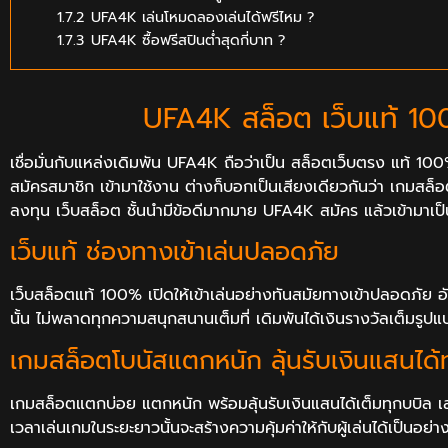
1.7.2
UFA4K เล่นโหมดลองเล่นได้ฟรีไหม ?
1.7.3
UFA4K ซื้อฟรีสปินต่ำสุดกี่บาท ?
UFA4K สล็อต เว็บแท้ 100
เชื่อมั่นกับแหล่งเดิมพัน UFA4K ถือว่าเป็น สล็อตเว็บตรง แท้ 
สมัครสมาชิก เข้ามาใช้งาน ต่างก็บอกเป็นเสียงเดียวกันว่า เกมสล็
ลงทุน เว็บสล็อต ชั้นนำมีข้อดีมากมาย UFA4K สมัคร แล้วเข้ามาเป็
เว็บแท้ ช่องทางเข้าเล่นปลอดภัย
เว็บสล็อตแท้ 100% เปิดให้เข้าเล่นอย่างทันสมัยทางเข้าปลอดภัย อ
นั้น ไม่พลาดทุกความสนุกสนานเต็มที่ เดิมพันได้เงินรางวัลเต็มรูปแบบ
เกมสล็อตโบนัสแตกหนัก ลุ้นรับเงินแสนได้ท
เกมสล็อตแตกบ่อย แตกหนัก พร้อมลุ้นรับเงินแสนได้เต็มทุกบบิล เ
เวลาเล่นเกมในระยะยาวนั้นจะสร้างความคุ้มค่าให้กับผู้เล่นได้เป็นอย่