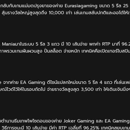
กลับกับเกมแม่มดปรุงยาของค่าย Eurasiagaming ขนาด 5 รีล 25 เส้
รี ลุ้นรางวัลใหญ่สูงสุดถึง 10,000 เท่า เล่นเกมสลับปกติและออโต้ให้
niaมาในระบบ 5 รีล 3 แถว มี 10 เส้นจ่าย พกค่า RTP มาที่ 96.22
าพรวมเกมผันผวนสูง ปั่นสล็อต จ่ายหนัก เทคนิคคือเปิดเทอร์โบสปินเ
 จากค่าย EA Gaming ดีไซน์แปลกใหม่ขนาด 5 รีล 4 แถว ที่เล่นเพ
ษณ์ไวด์ไว้ให้ในรอบถัดไป จ่ายรางวัลสูงสุด 3,500 เท่า ให้เดินเงินนิ่
ดับตำนานธีมเทพโพไซดอนของค่าย Joker Gaming และ EA Gaming มา
 วิธีการชนะมี 10 เส้นจ่าย มีค่า RTP เฉลี่ยที่ 96.25% เทคนิคสยบเก