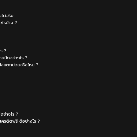
ได้จริง
ะไรบ้าง ?
ไร ?
กหนักอย่างไร ?
นัสแตกบ่อยจริงไหม ?
ีอย่างไร ?
ครดิตฟรี ดีอย่างไร ?