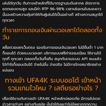
เล่นได้ทุกวัน กับทางเข้าหลักที่ได้มาตรฐานระดับสากล อัตราการ
แตกของเกมสูง และมีค่า RTP 96-98% เวลาเล่นเกมในระยะยาว
นั้นจะสร้างความคุ้มค่าให้กับผู้เล่นได้เป็นอย่างดี สร้างความสนุกได้
ทุกเวลา
ทำรายการถอนเงินผ่านวอเลทได้ตลอดทั้ง
วัน
สล็อตวอเลทเว็บตรง รองรับการถอนเงินวอเลท ไม่มีขั้นต่ำ 1 บาท
ก็ถอนได้ ด้วยระบบวอเลท บริการแบบฟรีค่าธรรมเนียม ใช้งานได้
ทุกที่ ทุกเวลา ตลอดทั้งวันทั้งคืน สนุกกับเกมระบบ API ชนะแล้ว
ได้กำไรก็ถอนเงินได้ จ่ายไม่อั้น จ่ายจริง ไม่มีการโกงสมาชิกอย่าง
แน่นอน
ทางเข้า UFA4K ระบบออโต้ เข้าหน้า
รวมเกมไวไหม ? เสถียรอย่างไร ?
เลือกใช้งานกับทางเข้า UFA4K หน้าหลักปลอดภัย มีการอัปเดต
ข่าวสารต่างๆ อย่างทันสมัย มั่นใจได้เลยว่าไม่มีพลาดทุกความ