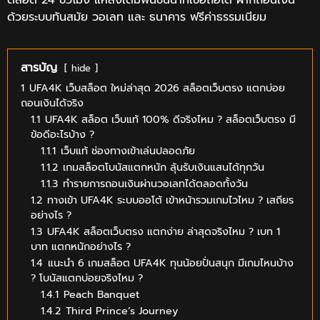
ด้วยระบบทันสมัย วอเลท และ ธนาคาร ฟรีค่าธรรมเนียม
สารบัญ
hide
1
UFA4K เว็บสล็อต ใหม่ล่าสุด 2026 สล็อตเว็บตรง แตกบ่อย
ถอนเงินได้จริง
1.1
UFA4K สล็อต เว็บแท้ 100% ดีจริงไหม ? สล็อตเว็บตรง มี
ข้อดีอะไรบ้าง ?
1.1.1
เว็บแท้ ช่องทางเข้าเล่นปลอดภัย
1.1.2
เกมสล็อตโบนัสแตกหนัก ลุ้นรับเงินแสนได้ทุกวัน
1.1.3
ทำรายการถอนเงินผ่านวอเลทได้ตลอดทั้งวัน
1.2
ทางเข้า UFA4K ระบบออโต้ เข้าหน้ารวมเกมไวไหม ? เสถียร
อย่างไร ?
1.3
UFA4K สล็อตเว็บตรง แตกง่าย ล่าสุดจริงไหม ? เบท 1
บาท แตกหนักอย่างไร ?
1.4
แนะนำ 6 เกมสล็อต UFA4K ทุนน้อยปั่นสนุก มีเกมไหนบ้าง
? โบนัสแตกบ่อยจริงไหม ?
1.4.1
Peach Banquet
1.4.2
Third Prince’s Journey