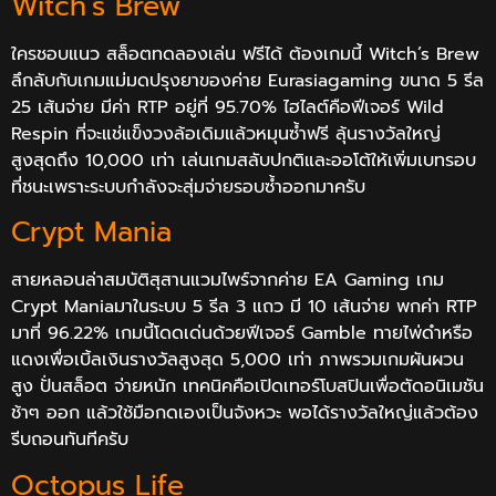
Witch’s Brew
ใครชอบแนว สล็อตทดลองเล่น ฟรีได้ ต้องเกมนี้ Witch’s Brew
ลึกลับกับเกมแม่มดปรุงยาของค่าย Eurasiagaming ขนาด 5 รีล
25 เส้นจ่าย มีค่า RTP อยู่ที่ 95.70% ไฮไลต์คือฟีเจอร์ Wild
Respin ที่จะแช่แข็งวงล้อเดิมแล้วหมุนซ้ำฟรี ลุ้นรางวัลใหญ่
สูงสุดถึง 10,000 เท่า เล่นเกมสลับปกติและออโต้ให้เพิ่มเบทรอบ
ที่ชนะเพราะระบบกำลังจะสุ่มจ่ายรอบซ้ำออกมาครับ
Crypt Mania
สายหลอนล่าสมบัติสุสานแวมไพร์จากค่าย EA Gaming เกม
Crypt Maniaมาในระบบ 5 รีล 3 แถว มี 10 เส้นจ่าย พกค่า RTP
มาที่ 96.22% เกมนี้โดดเด่นด้วยฟีเจอร์ Gamble ทายไพ่ดำหรือ
แดงเพื่อเบิ้ลเงินรางวัลสูงสุด 5,000 เท่า ภาพรวมเกมผันผวน
สูง ปั่นสล็อต จ่ายหนัก เทคนิคคือเปิดเทอร์โบสปินเพื่อตัดอนิเมชัน
ช้าๆ ออก แล้วใช้มือกดเองเป็นจังหวะ พอได้รางวัลใหญ่แล้วต้อง
รีบถอนทันทีครับ
Octopus Life