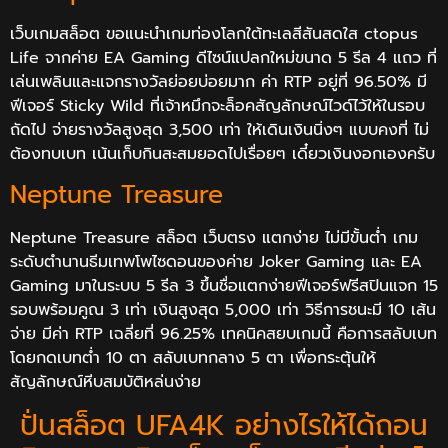
เว็บเกมสล็อต ขอแนะนำเกมท่องโลกใต้ทะเลสีสันสดใส ctopus
Life จากค่าย EA Gaming ดีไซน์แปลกใหม่ขนาด 5 รีล 4 แถว ที่
เล่นเพลินและแจกรางวัลย่อยบ่อยมาก ค่า RTP อยู่ที่ 96.50% มี
ฟีเจอร์ Sticky Wild ที่เจ้าหมึกจะล็อคสัญลักษณ์ไวด์ไว้ให้ในรอบ
ถัดไป จ่ายรางวัลสูงสุด 3,500 เท่า ให้เดินเงินนิ่งๆ แบบคงที่ ไม่
ต้องทบเบท เน้นเก็บกินสะสมยอดไปเรื่อยๆ เดี๋ยวเงินงอกเองครับ
Neptune Treasure
Neptune Treasure สล็อต เว็บตรง แตกง่าย ไม่มีขั้นต่ำ เกม
ระดับตำนานธีมเทพโพไซดอนของค่าย Joker Gaming และ EA
Gaming มาในระบบ 5 รีล 3 ขึ้นชื่อแตกง่ายฟีเจอร์ฟรีสปินแจก 15
รอบพร้อมคูณ 3 เท่า เงินสูงสุด 5,000 เท่า วิธีการชนะมี 10 เส้น
จ่าย มีค่า RTP เฉลี่ยที่ 96.25% เทคนิคสยบเกมนี้ คือการสลับเบท
โดยกดเบทต่ำ 10 ตา สลับเบทกลาง 5 ตา เพื่อกระตุ้นให้
สัญลักษณ์หีบสมบัติหล่นง่าย
ปั่นสล็อต UFA4K อย่างไรให้ได้ถอน