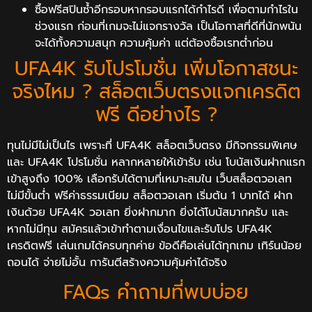
ซื้อฟรีสปินซ้ำอีกรอบหากรอบแรกได้กำไรดี เพื่อตามกำไรใน
ช่วงแรก ก่อนที่เกมจะไม่แจกรางวัล เป็นโอกาสที่ดีที่นักพนัน
จะได้ทั้งความสนุก ความคุ้มค่า แต่ต้องซื้อเรทต่ำก่อน
UFA4K รับโปรโมชั่น เพิ่มโอกาสชนะ
จริงไหม ? สล็อตเว็บตรงแจกเครดิต
ฟรี ดีอย่างไร ?
ทุนไม่มีไม่เป็นไร เพราะที่ UFA4K สล็อตเว็บตรง มีกิจกรรมพิเศษ
และ UFA4K โปรโมชั่น หลากหลายให้เข้ารับ เช่น โบนัสเงินฝากแรก
เข้าสูงถึง 100% เลือกรับได้ตามที่เหมาะสมใน เว็บสล็อตวอเลท
ไม่มีขั้นต่ำ ฟรีค่าธรรมเนียม สล็อตวอเลท เริ่มต้น 1 บาทได้ ฝาก
เงินด้วย UFA4K วอเลท ยิ่งฝากมาก ยิ่งได้โบนัสมากครับ และ
หากไม่มีทุน สมัครแล้วเข้าทำตามเงื่อนไขและรับโปร UFA4K
เครดิตฟรี เล่นเกมได้ครบทุกค่าย ข้อดีคือเล่นได้ทุกเกม เทิร์นน้อย
ถอนได้ จ่ายไม่อั้น การันตีสร้างความคุ้มค่าได้จริง
FAQs คำถามที่พบบ่อย