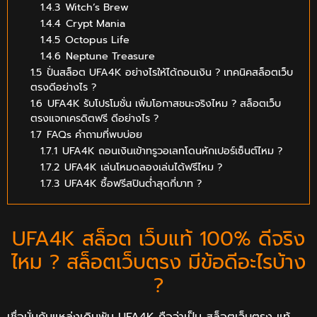
1.4.3
Witch’s Brew
1.4.4
Crypt Mania
1.4.5
Octopus Life
1.4.6
Neptune Treasure
1.5
ปั่นสล็อต UFA4K อย่างไรให้ได้ถอนเงิน ? เทคนิคสล็อตเว็บ
ตรงดีอย่างไร ?
1.6
UFA4K รับโปรโมชั่น เพิ่มโอกาสชนะจริงไหม ? สล็อตเว็บ
ตรงแจกเครดิตฟรี ดีอย่างไร ?
1.7
FAQs คำถามที่พบบ่อย
1.7.1
UFA4K ถอนเงินเข้าทรูวอเลทโดนหักเปอร์เซ็นต์ไหม ?
1.7.2
UFA4K เล่นโหมดลองเล่นได้ฟรีไหม ?
1.7.3
UFA4K ซื้อฟรีสปินต่ำสุดกี่บาท ?
UFA4K สล็อต เว็บแท้ 100% ดีจริง
ไหม ? สล็อตเว็บตรง มีข้อดีอะไรบ้าง
?
เชื่อมั่นกับแหล่งเดิมพัน UFA4K ถือว่าเป็น สล็อตเว็บตรง แท้