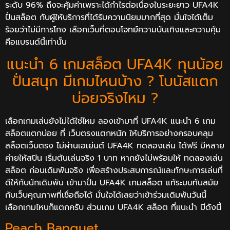
ระดับ 96% ถึงจะคุ้มค่าเพราะได้กำไรต่อเนื่องในระยะยาว UFA4K
ปั่นสล็อต กับผู้ให้บริการที่ได้รับความนิยมมากที่สุด มั่นใจได้เต็ม
ร้อยว่าไม่มีการโกง เลือกเว็บที่ตอบโจทย์ความบันเทิงและความคุ้ม
คือแบรนด์นี้เท่านั้น
แนะนำ 6 เกมสล็อต UFA4K ทุนน้อย
ปั่นสนุก มีเกมไหนบ้าง ? โบนัสแตก
บ่อยจริงไหม ?
เลือกเกมเล่นยังไม่ได้ใช่ไหม ลองเข้ามาที่ UFA4K แนะนำ 6 เกม
สล็อตแตกบ่อย ที่ เว็บตรงแตกหนัก ให้บริการอย่างครอบคลุม
สล็อตเว็บตรง ไม่ผ่านเอเย่นต์ UFA4K ทดลองเล่น ได้ฟรี มีหลาย
ค่ายให้สปิน เริ่มต้นเล่นจริง 1 บาท หากยังไม่พร้อมให้ ทดลองเล่น
สล็อต ก่อนเดิมพันจริง เพื่อสร้างประสบการณ์และทักษะการเล่นที่
ดีให้กับนักเดิมพัน เข้ามาปั่น UFA4K เกมสล็อต แท้ระบบทันสมัย
กับเว็บคุณภาพที่เชื่อถือได้ มั่นใจได้เลยว่าเข้าร่วมเดิมพันวันนี้
เลือกเกมไหนก็แตกครับ ส่วนเกม UFA4K สล็อต ที่แนะนำ มีดังนี้
Peach Banquet