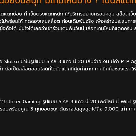
อยปั่นสนุก มีเกมไหนบ้าง ? โบนัสแตก
็อตแตกบ่อย ที่ เว็บตรงแตกหนัก ให้บริการอย่างครอบคลุม สล็อตเว็
งไม่พร้อมให้ ทดลองเล่นสล็อต ก่อนเดิมพันจริง เพื่อสร้างประสบการณ์
่อถือได้ มั่นใจได้เลยว่าเข้าร่วมเดิมพันวันนี้ เลือกเกมไหนก็แตกครั
txo มาในรูปแบบ 5 รีล 3 แถว มี 20 เส้นจ่ายเงิน มีค่า RTP อยู่
่า ถือเป็นสล็อตออนไลน์ที่โบนัสแตกทีคุ้มค่ามาก เทคนิคคือช่วงแรกให้
 Joker Gaming รูปแบบ 5 รีล 3 แถว มี 20 เพย์ไลน์ มี Wild รูปนา
รอบพร้อมคูณ 3 ทุกยอดชนะ ดันรางวัลสูงสุดได้ถึง 9,000 เท่า เทคนิ