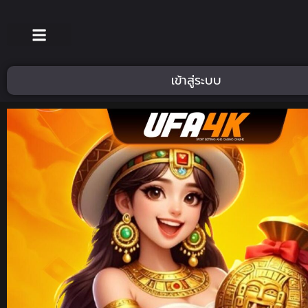
เข้าสู่ระบบ