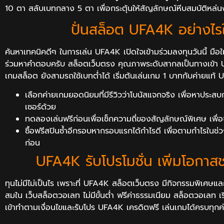
10 ตา สลับเบทกลาง 5 ตา เพื่อกระตุ้นให้สัญลักษณ์หีบสมบัติหล่น
ปั่นสล็อต UFA4K อย่างไรใ
ค้นหาเทคนิคดีๆ ในการเล่น UFA4K เปิดใจเข้ามร่วมลงทุนวันนี้ มือใ
ร่วมหาคำตอบครับ สล็อตเว็บตรง คุณภาพระดับสากลเป็นทางเข้า UFA4
เกมสล็อต ยังสามรถใช้เบทต่ำได้ เริ่มต้นเล่นเกม 1 บาทกับค่ายแท้
เลือกค่ายเกมยอดนิยมที่มีรีวิวว่าโบนัสแจกจริง เพื่อหาประ
เซอร์ด้วย
ทดลองเล่นฟรีก่อนเพื่อเช็กความถี่ของสัญลักษณ์พิเศษ เพื่อจ
ซื้อฟรีสปินซ้ำอีกรอบหากรอบแรกได้กำไรดี เพื่อตามกำไรในช่วงแ
ก่อน
UFA4K รับโปรโมชั่น เพิ่มโอกาส
ทุนไม่มีไม่เป็นไร เพราะที่ UFA4K สล็อตเว็บตรง มีกิจกรรมพิเศษแล
สมใน เว็บสล็อตวอเลท ไม่มีขั้นต่ำ ฟรีค่าธรรมเนียม สล็อตวอเลท เ
เข้าทำตามเงื่อนไขและรับโปร UFA4K เครดิตฟรี เล่นเกมได้ครบทุกค่าย 