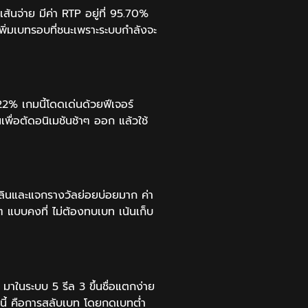
นจ่าย มีค่า RTP อยู่ที่ 95.70%
เพิ่มเบทรอบที่ชนะเพราะระบบกำลังจะ
% เกมนี้โดดเด่นด้วยฟีเจอร์
พื่อตัดอนิเมชันช้าๆ ออก แล้วใช้
ลินและแจกรางวัลย่อยบ่อยมาก ค่า
งๆ แบบคงที่ ไม่ต้องทบเบท เน้นเก็บ
ในระบบ 5 รีล 3 ขึ้นชื่อแตกง่าย
มนี้ คือการสลับเบท โดยกดเบทต่ำ