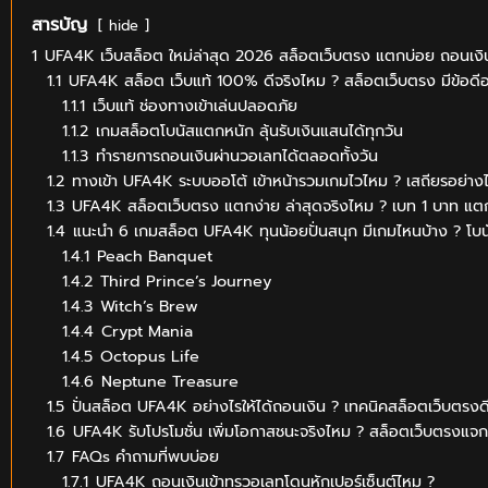
สารบัญ
hide
1
UFA4K เว็บสล็อต ใหม่ล่าสุด 2026 สล็อตเว็บตรง แตกบ่อย ถอนเงิน
1.1
UFA4K สล็อต เว็บแท้ 100% ดีจริงไหม ? สล็อตเว็บตรง มีข้อดีอ
1.1.1
เว็บแท้ ช่องทางเข้าเล่นปลอดภัย
1.1.2
เกมสล็อตโบนัสแตกหนัก ลุ้นรับเงินแสนได้ทุกวัน
1.1.3
ทำรายการถอนเงินผ่านวอเลทได้ตลอดทั้งวัน
1.2
ทางเข้า UFA4K ระบบออโต้ เข้าหน้ารวมเกมไวไหม ? เสถียรอย่าง
1.3
UFA4K สล็อตเว็บตรง แตกง่าย ล่าสุดจริงไหม ? เบท 1 บาท แต
1.4
แนะนำ 6 เกมสล็อต UFA4K ทุนน้อยปั่นสนุก มีเกมไหนบ้าง ? โบ
1.4.1
Peach Banquet
1.4.2
Third Prince’s Journey
1.4.3
Witch’s Brew
1.4.4
Crypt Mania
1.4.5
Octopus Life
1.4.6
Neptune Treasure
1.5
ปั่นสล็อต UFA4K อย่างไรให้ได้ถอนเงิน ? เทคนิคสล็อตเว็บตรงด
1.6
UFA4K รับโปรโมชั่น เพิ่มโอกาสชนะจริงไหม ? สล็อตเว็บตรงแจกเ
1.7
FAQs คำถามที่พบบ่อย
1.7.1
UFA4K ถอนเงินเข้าทรูวอเลทโดนหักเปอร์เซ็นต์ไหม ?