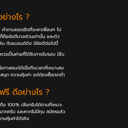
อย่างไร ?
ด้ คำถามยอดฮิตที่จะพาเพื่อนๆ ไป
ือข้อดีบางส่วนเท่านั้น และตัว
 กับแบรนด์ดัง มีข้อดีต่อไปนี้
รเป็นค่ายที่ได้รับการรับรอบ มีใบ
อกาสชนะได้เมื่อถึงเวลาที่เหมาะสม
สนุก ความคุ้มค่า แต่ต้องซื้อเรทต่ำ
รี ดีอย่างไร ?
งถึง 100% เลือกรับได้ตามที่เหมาะ
สมากครับ และหากไม่มีทุน สมัครแล้ว
ามคุ้มค่าได้จริง