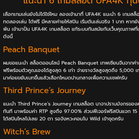
แนะนำ 6 เกมสล็อต UFA4K ทุนน้
เลือกเกมเล่นยังไม่ได้ใช่ไหม ลองเข้ามาที่ UFA4K แนะนำ 6 เกมสล
ทดลองเล่น ได้ฟรี มีหลายค่ายให้สปิน เริ่มต้นเล่นจริง 1 บาท หากยั
พัน เข้ามาปั่น UFA4K เกมสล็อต แท้ระบบทันสมัยกับเว็บคุณภาพที่เชื
ดังนี้
Peach Banquet
ผมขอแนะนำ สล็อตออนไลน์ Peach Banquet เทพเซียนจีนจากค่าย Slo
ฟรีพร้อมตัวคูณเองได้สูงสุด 6 เท่า จ่ายรางวัลสูงสุดถึง 5,000 เท
มาค่อยขยับเบทขึ้นแล้วเลือกโหมดปานกลางเพื่อความเซฟครับ
Third Prince’s Journey
แนะนำ Third Prince’s Journey เกมสล็อต นาจาปราบมังกรของค่าย
ทันที มาพร้อมค่า RTP สูงถึง 97.00% ส่วนฟีเจอร์ฟรีสปินแจก 15 
โต้สปินไหลไปเลย 20 ตา รอจังหวะคอมโบ Wild เข้าชุดครับ
Witch’s Brew