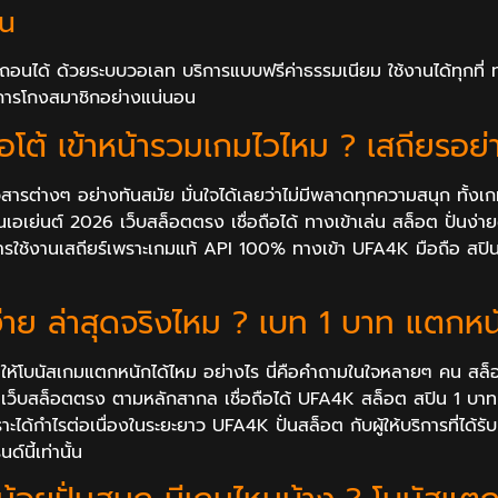
ัน
อนได้ ด้วยระบบวอเลท บริการแบบฟรีค่าธรรมเนียม ใช้งานได้ทุกที่ ทุ
่มีการโกงสมาชิกอย่างแน่นอน
ต้ เข้าหน้ารวมเกมไวไหม ? เสถียรอย่
ารต่างๆ อย่างทันสมัย มั่นใจได้เลยว่าไม่มีพลาดทุกความสนุก ทั้งเก
เอเย่นต์ 2026 เว็บสล็อตตรง เชื่อถือได้ ทางเข้าเล่น สล็อต ปั่นง่าย
บการใช้งานเสถียร์เพราะเกมแท้ API 100% ทางเข้า UFA4K มือถือ สปินเ
ย ล่าสุดจริงไหม ? เบท 1 บาท แตกหน
้โบนัสเกมแตกหนักได้ไหม อย่างไร นี่คือคำถามในใจหลายๆ คน สล็อตเ
์ เว็บสล็อตตรง ตามหลักสากล เชื่อถือได้ UFA4K สล็อต สปิน 1 บาท
ด้กำไรต่อเนื่องในระยะยาว UFA4K ปั่นสล็อต กับผู้ให้บริการที่ได้รับ
์นี้เท่านั้น