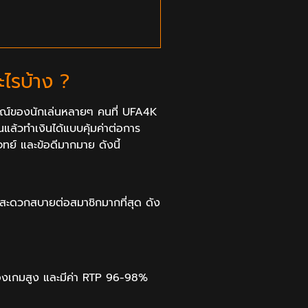
ไรบ้าง ?
การณ์ของนักเล่นหลายๆ คนที่ UFA4K
แล้วทำเงินได้แบบคุ้มค่าต่อการ
ทย์ และข้อดีมากมาย ดังนี้
ามสะดวกสบายต่อสมาชิกมากที่สุด ดัง
กของเกมสูง และมีค่า RTP 96-98%