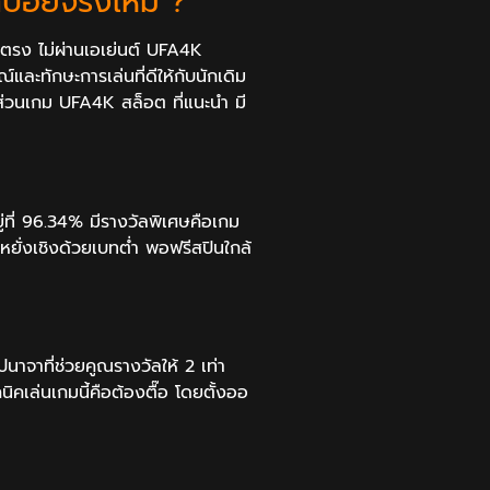
บ่อยจริงไหม ?
บตรง ไม่ผ่านเอเย่นต์ UFA4K
และทักษะการเล่นที่ดีให้กับนักเดิม
บ ส่วนเกม UFA4K สล็อต ที่แนะนำ มี
ที่ 96.34% มีรางวัลพิเศษคือเกม
หยั่งเชิงด้วยเบทต่ำ พอฟรีสปินใกล้
จาที่ช่วยคูณรางวัลให้ 2 เท่า
คเล่นเกมนี้คือต้องตื๊อ โดยตั้งออ