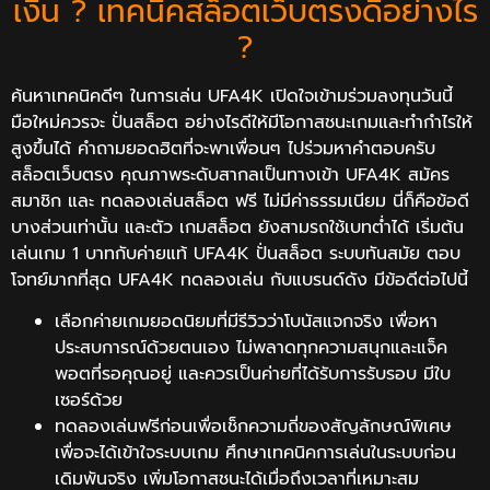
เงิน ? เทคนิคสล็อตเว็บตรงดีอย่างไร
?
ค้นหาเทคนิคดีๆ ในการเล่น UFA4K เปิดใจเข้ามร่วมลงทุนวันนี้
มือใหม่ควรจะ ปั่นสล็อต อย่างไรดีให้มีโอกาสชนะเกมและทำกำไรให้
สูงขึ้นได้ คำถามยอดฮิตที่จะพาเพื่อนๆ ไปร่วมหาคำตอบครับ
สล็อตเว็บตรง คุณภาพระดับสากลเป็นทางเข้า UFA4K สมัคร
สมาชิก และ ทดลองเล่นสล็อต ฟรี ไม่มีค่าธรรมเนียม นี่ก็คือข้อดี
บางส่วนเท่านั้น และตัว เกมสล็อต ยังสามรถใช้เบทต่ำได้ เริ่มต้น
เล่นเกม 1 บาทกับค่ายแท้ UFA4K ปั่นสล็อต ระบบทันสมัย ตอบ
โจทย์มากที่สุด UFA4K ทดลองเล่น กับแบรนด์ดัง มีข้อดีต่อไปนี้
เลือกค่ายเกมยอดนิยมที่มีรีวิวว่าโบนัสแจกจริง เพื่อหา
ประสบการณ์ด้วยตนเอง ไม่พลาดทุกความสนุกและแจ็ค
พอตที่รอคุณอยู่ และควรเป็นค่ายที่ได้รับการรับรอบ มีใบ
เซอร์ด้วย
ทดลองเล่นฟรีก่อนเพื่อเช็กความถี่ของสัญลักษณ์พิเศษ
เพื่อจะได้เข้าใจระบบเกม ศึกษาเทคนิคการเล่นในระบบก่อน
เดิมพันจริง เพิ่มโอกาสชนะได้เมื่อถึงเวลาที่เหมาะสม