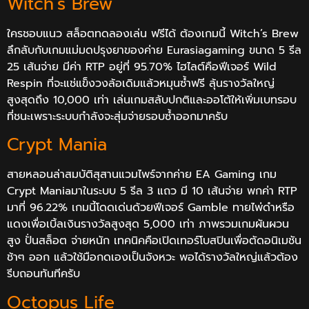
Witch’s Brew
ใครชอบแนว สล็อตทดลองเล่น ฟรีได้ ต้องเกมนี้ Witch’s Brew
ลึกลับกับเกมแม่มดปรุงยาของค่าย Eurasiagaming ขนาด 5 รีล
25 เส้นจ่าย มีค่า RTP อยู่ที่ 95.70% ไฮไลต์คือฟีเจอร์ Wild
Respin ที่จะแช่แข็งวงล้อเดิมแล้วหมุนซ้ำฟรี ลุ้นรางวัลใหญ่
สูงสุดถึง 10,000 เท่า เล่นเกมสลับปกติและออโต้ให้เพิ่มเบทรอบ
ที่ชนะเพราะระบบกำลังจะสุ่มจ่ายรอบซ้ำออกมาครับ
Crypt Mania
สายหลอนล่าสมบัติสุสานแวมไพร์จากค่าย EA Gaming เกม
Crypt Maniaมาในระบบ 5 รีล 3 แถว มี 10 เส้นจ่าย พกค่า RTP
มาที่ 96.22% เกมนี้โดดเด่นด้วยฟีเจอร์ Gamble ทายไพ่ดำหรือ
แดงเพื่อเบิ้ลเงินรางวัลสูงสุด 5,000 เท่า ภาพรวมเกมผันผวน
สูง ปั่นสล็อต จ่ายหนัก เทคนิคคือเปิดเทอร์โบสปินเพื่อตัดอนิเมชัน
ช้าๆ ออก แล้วใช้มือกดเองเป็นจังหวะ พอได้รางวัลใหญ่แล้วต้อง
รีบถอนทันทีครับ
Octopus Life