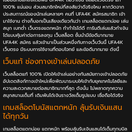
100% แน่นอน ส่วนสมาชิกใหม่ที่สงสัยว่าดีจริงไหม หากวัดจาก
ประสบการณ์ของนักเล่นหลายๆ คนที่ UFA4K สมัครสมาชิก เข้า
มาใช้งาน ต่างก็บอกเป็นเสียงเดียวกันว่า เกมสล็อตแตกบ่อย เล่น
สนุก เบทต่ำ เว็บตรงแตกหนัก ทำกำไรได้ดี การันตีเล่นแล้วทำเงิน
ได้แบบคุ้มค่าต่อการลงทุน เว็บสล็อต ชั้นนำมีข้อดีมากมาย
UFA4K สมัคร แล้วเข้ามาเป็นส่วนหนึ่งกับทางเว็บวันนี้ UFA4K
เว็บตรง มีระบบการใช้งานที่ตอบโจทย์ และข้อดีมากมาย ดังนี้
เว็บแท้ ช่องทางเข้าเล่นปลอดภัย
เว็บสล็อตแท้ 100% เปิดให้เข้าเล่นอย่างทันสมัยทางเข้าปลอดภัย
อัปเดตลิงก์ทางเข้าใหม่เพื่อพัฒนาระบบให้เข้ากับยุคเทคโนโลยีและ
ความสะดวกสบายต่อสมาชิกมากที่สุด ดังนั้น ไม่พลาดทุกความ
สนุกสนานเต็มที่ เดิมพันได้เงินรางวัลเต็มรูปแบบ เชื่อถือได้จริง
เกมสล็อตโบนัสแตกหนัก ลุ้นรับเงินแสน
ได้ทุกวัน
เกมสล็อตแตกบ่อย แตกหนัก พร้อมลุ้นรับเงินแสนได้เต็มทุกบบิล