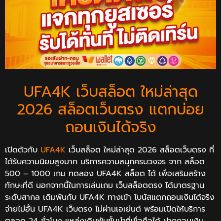
UFA4K เว็บสล็อต ใหม่ล่าสุด
2026 สล็อตเว็บตรง แตกบ่อย
ถอนเงินได้จริง
เปิดตัวกับ
UFA4K
เว็บสล็อต ใหม่ล่าสุด 2026 สล็อตเว็บตรง ที่
ได้รับความนิยมสูงมาก บริการความสนุกครบวงจร จาก สล็อต
500 – 1000 เกม ทดลอง UFA4K สล็อต ได้ เพื่อเสริมสร้าง
ทักษะที่ดี นอกจากนี้ในการเล่นเกม เว็บสล็อตตรง ได้มาตรฐาน
ระดับสากล เดิมพันกับ UFA4K ทางเข้า โบนัสแตกถอนเงินได้จริง
จ่ายไม่อั้น UFA4K เว็บตรง ไม่ผ่านเอเย่นต์ พร้อมเปิดให้บริการ
ตลอด 24 ชั่วโมง แหล่งเดิมพันชั้นนำที่เชื่อถือได้ ฝากถอนเงิน