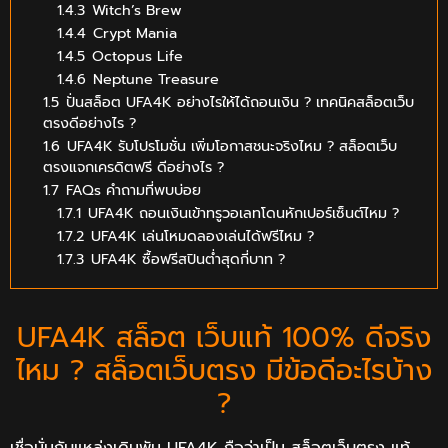
1.4.3
Witch’s Brew
1.4.4
Crypt Mania
1.4.5
Octopus Life
1.4.6
Neptune Treasure
1.5
ปั่นสล็อต UFA4K อย่างไรให้ได้ถอนเงิน ? เทคนิคสล็อตเว็บ
ตรงดีอย่างไร ?
1.6
UFA4K รับโปรโมชั่น เพิ่มโอกาสชนะจริงไหม ? สล็อตเว็บ
ตรงแจกเครดิตฟรี ดีอย่างไร ?
1.7
FAQs คำถามที่พบบ่อย
1.7.1
UFA4K ถอนเงินเข้าทรูวอเลทโดนหักเปอร์เซ็นต์ไหม ?
1.7.2
UFA4K เล่นโหมดลองเล่นได้ฟรีไหม ?
1.7.3
UFA4K ซื้อฟรีสปินต่ำสุดกี่บาท ?
UFA4K สล็อต เว็บแท้ 100% ดีจริง
ไหม ? สล็อตเว็บตรง มีข้อดีอะไรบ้าง
?
เชื่อมั่นกับแหล่งเดิมพัน UFA4K ถือว่าเป็น สล็อตเว็บตรง แท้