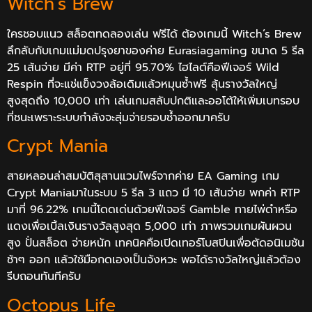
Witch’s Brew
ใครชอบแนว สล็อตทดลองเล่น ฟรีได้ ต้องเกมนี้ Witch’s Brew
ลึกลับกับเกมแม่มดปรุงยาของค่าย Eurasiagaming ขนาด 5 รีล
25 เส้นจ่าย มีค่า RTP อยู่ที่ 95.70% ไฮไลต์คือฟีเจอร์ Wild
Respin ที่จะแช่แข็งวงล้อเดิมแล้วหมุนซ้ำฟรี ลุ้นรางวัลใหญ่
สูงสุดถึง 10,000 เท่า เล่นเกมสลับปกติและออโต้ให้เพิ่มเบทรอบ
ที่ชนะเพราะระบบกำลังจะสุ่มจ่ายรอบซ้ำออกมาครับ
Crypt Mania
สายหลอนล่าสมบัติสุสานแวมไพร์จากค่าย EA Gaming เกม
Crypt Maniaมาในระบบ 5 รีล 3 แถว มี 10 เส้นจ่าย พกค่า RTP
มาที่ 96.22% เกมนี้โดดเด่นด้วยฟีเจอร์ Gamble ทายไพ่ดำหรือ
แดงเพื่อเบิ้ลเงินรางวัลสูงสุด 5,000 เท่า ภาพรวมเกมผันผวน
สูง ปั่นสล็อต จ่ายหนัก เทคนิคคือเปิดเทอร์โบสปินเพื่อตัดอนิเมชัน
ช้าๆ ออก แล้วใช้มือกดเองเป็นจังหวะ พอได้รางวัลใหญ่แล้วต้อง
รีบถอนทันทีครับ
Octopus Life