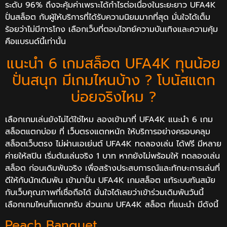
ระดับ 96% ถึงจะคุ้มค่าเพราะได้กำไรต่อเนื่องในระยะยาว UFA4K
ปั่นสล็อต กับผู้ให้บริการที่ได้รับความนิยมมากที่สุด มั่นใจได้เต็ม
ร้อยว่าไม่มีการโกง เลือกเว็บที่ตอบโจทย์ความบันเทิงและความคุ้ม
คือแบรนด์นี้เท่านั้น
แนะนำ 6 เกมสล็อต UFA4K ทุนน้อย
ปั่นสนุก มีเกมไหนบ้าง ? โบนัสแตก
บ่อยจริงไหม ?
เลือกเกมเล่นยังไม่ได้ใช่ไหม ลองเข้ามาที่ UFA4K แนะนำ 6 เกม
สล็อตแตกบ่อย ที่ เว็บตรงแตกหนัก ให้บริการอย่างครอบคลุม
สล็อตเว็บตรง ไม่ผ่านเอเย่นต์ UFA4K ทดลองเล่น ได้ฟรี มีหลาย
ค่ายให้สปิน เริ่มต้นเล่นจริง 1 บาท หากยังไม่พร้อมให้ ทดลองเล่น
สล็อต ก่อนเดิมพันจริง เพื่อสร้างประสบการณ์และทักษะการเล่นที่
ดีให้กับนักเดิมพัน เข้ามาปั่น UFA4K เกมสล็อต แท้ระบบทันสมัย
กับเว็บคุณภาพที่เชื่อถือได้ มั่นใจได้เลยว่าเข้าร่วมเดิมพันวันนี้
เลือกเกมไหนก็แตกครับ ส่วนเกม UFA4K สล็อต ที่แนะนำ มีดังนี้
Peach Banquet