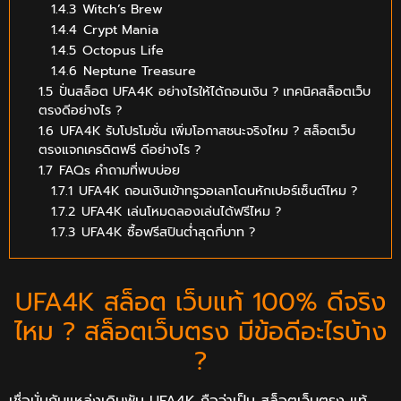
1.4.3
Witch’s Brew
1.4.4
Crypt Mania
1.4.5
Octopus Life
1.4.6
Neptune Treasure
1.5
ปั่นสล็อต UFA4K อย่างไรให้ได้ถอนเงิน ? เทคนิคสล็อตเว็บ
ตรงดีอย่างไร ?
1.6
UFA4K รับโปรโมชั่น เพิ่มโอกาสชนะจริงไหม ? สล็อตเว็บ
ตรงแจกเครดิตฟรี ดีอย่างไร ?
1.7
FAQs คำถามที่พบบ่อย
1.7.1
UFA4K ถอนเงินเข้าทรูวอเลทโดนหักเปอร์เซ็นต์ไหม ?
1.7.2
UFA4K เล่นโหมดลองเล่นได้ฟรีไหม ?
1.7.3
UFA4K ซื้อฟรีสปินต่ำสุดกี่บาท ?
UFA4K สล็อต เว็บแท้ 100% ดีจริง
ไหม ? สล็อตเว็บตรง มีข้อดีอะไรบ้าง
?
เชื่อมั่นกับแหล่งเดิมพัน UFA4K ถือว่าเป็น สล็อตเว็บตรง แท้