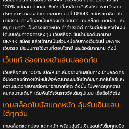
100% แน่นอน ส่วนสมาชิกใหม่ที่สงสัยว่าดีจริงไหม หากวัดจาก
ประสบการณ์ของนักเล่นหลายๆ คนที่ UFA4K สมัครสมาชิก เข้า
มาใช้งาน ต่างก็บอกเป็นเสียงเดียวกันว่า เกมสล็อตแตกบ่อย เล่น
สนุก เบทต่ำ เว็บตรงแตกหนัก ทำกำไรได้ดี การันตีเล่นแล้วทำเงิน
ได้แบบคุ้มค่าต่อการลงทุน เว็บสล็อต ชั้นนำมีข้อดีมากมาย
UFA4K สมัคร แล้วเข้ามาเป็นส่วนหนึ่งกับทางเว็บวันนี้ UFA4K
เว็บตรง มีระบบการใช้งานที่ตอบโจทย์ และข้อดีมากมาย ดังนี้
เว็บแท้ ช่องทางเข้าเล่นปลอดภัย
เว็บสล็อตแท้ 100% เปิดให้เข้าเล่นอย่างทันสมัยทางเข้าปลอดภัย
อัปเดตลิงก์ทางเข้าใหม่เพื่อพัฒนาระบบให้เข้ากับยุคเทคโนโลยีและ
ความสะดวกสบายต่อสมาชิกมากที่สุด ดังนั้น ไม่พลาดทุกความ
สนุกสนานเต็มที่ เดิมพันได้เงินรางวัลเต็มรูปแบบ เชื่อถือได้จริง
เกมสล็อตโบนัสแตกหนัก ลุ้นรับเงินแสน
ได้ทุกวัน
เกมสล็อตแตกบ่อย แตกหนัก พร้อมลุ้นรับเงินแสนได้เต็มทุกบบิล