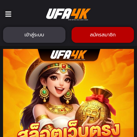
เข้าสู่ระบบ
สมัครสมาชิก