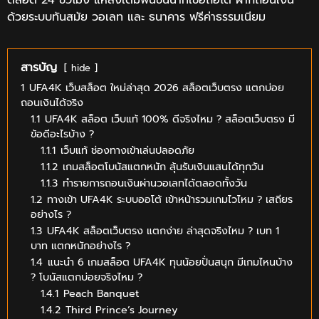
ด้วยระบบทันสมัย วอเลท และ ธนาคาร ฟรีค่าธรรมเนียม
สารบัญ
hide
1
UFA4K เว็บสล็อต ใหม่ล่าสุด 2026 สล็อตเว็บตรง แตกบ่อย
ถอนเงินได้จริง
1.1
UFA4K สล็อต เว็บแท้ 100% ดีจริงไหม ? สล็อตเว็บตรง มี
ข้อดีอะไรบ้าง ?
1.1.1
เว็บแท้ ช่องทางเข้าเล่นปลอดภัย
1.1.2
เกมสล็อตโบนัสแตกหนัก ลุ้นรับเงินแสนได้ทุกวัน
1.1.3
ทำรายการถอนเงินผ่านวอเลทได้ตลอดทั้งวัน
1.2
ทางเข้า UFA4K ระบบออโต้ เข้าหน้ารวมเกมไวไหม ? เสถียร
อย่างไร ?
1.3
UFA4K สล็อตเว็บตรง แตกง่าย ล่าสุดจริงไหม ? เบท 1
บาท แตกหนักอย่างไร ?
1.4
แนะนำ 6 เกมสล็อต UFA4K ทุนน้อยปั่นสนุก มีเกมไหนบ้าง
? โบนัสแตกบ่อยจริงไหม ?
1.4.1
Peach Banquet
1.4.2
Third Prince’s Journey