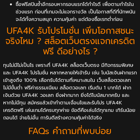
ซื้อฟรีสปินซ้ำอีกรอบหากรอบแรกได้กำไรดี เพื่อตามกำไรใน
ช่วงแรก ก่อนที่เกมจะไม่แจกรางวัล เป็นโอกาสที่ดีที่นักพนัน
จะได้ทั้งความสนุก ความคุ้มค่า แต่ต้องซื้อเรทต่ำก่อน
UFA4K รับโปรโมชั่น เพิ่มโอกาสชนะ
จริงไหม ? สล็อตเว็บตรงแจกเครดิต
ฟรี ดีอย่างไร ?
ทุนไม่มีไม่เป็นไร เพราะที่ UFA4K สล็อตเว็บตรง มีกิจกรรมพิเศษ
และ UFA4K โปรโมชั่น หลากหลายให้เข้ารับ เช่น โบนัสเงินฝากแรก
เข้าสูงถึง 100% เลือกรับได้ตามที่เหมาะสมใน เว็บสล็อตวอเลท
ไม่มีขั้นต่ำ ฟรีค่าธรรมเนียม สล็อตวอเลท เริ่มต้น 1 บาทได้ ฝาก
เงินด้วย UFA4K วอเลท ยิ่งฝากมาก ยิ่งได้โบนัสมากครับ และ
หากไม่มีทุน สมัครแล้วเข้าทำตามเงื่อนไขและรับโปร UFA4K
เครดิตฟรี เล่นเกมได้ครบทุกค่าย ข้อดีคือเล่นได้ทุกเกม เทิร์นน้อย
ถอนได้ จ่ายไม่อั้น การันตีสร้างความคุ้มค่าได้จริง
FAQs คำถามที่พบบ่อย