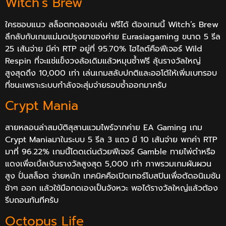
Witch’s Brew
ใครชอบแนว สล็อตทดลองเล่น ฟรีได้ ต้องเกมนี้ Witch’s Brew
ลึกลับกับเกมแม่มดปรุงยาของค่าย Eurasiagaming ขนาด 5 รีล
25 เส้นจ่าย มีค่า RTP อยู่ที่ 95.70% ไฮไลต์คือฟีเจอร์ Wild
Respin ที่จะแช่แข็งวงล้อเดิมแล้วหมุนซ้ำฟรี ลุ้นรางวัลใหญ่
สูงสุดถึง 10,000 เท่า เล่นเกมสลับปกติและออโต้ให้เพิ่มเบทรอบ
ที่ชนะเพราะระบบกำลังจะสุ่มจ่ายรอบซ้ำออกมาครับ
Crypt Mania
สายหลอนล่าสมบัติสุสานแวมไพร์จากค่าย EA Gaming เกม
Crypt Maniaมาในระบบ 5 รีล 3 แถว มี 10 เส้นจ่าย พกค่า RTP
มาที่ 96.22% เกมนี้โดดเด่นด้วยฟีเจอร์ Gamble ทายไพ่ดำหรือ
แดงเพื่อเบิ้ลเงินรางวัลสูงสุด 5,000 เท่า ภาพรวมเกมผันผวน
สูง ปั่นสล็อต จ่ายหนัก เทคนิคคือเปิดเทอร์โบสปินเพื่อตัดอนิเมชัน
ช้าๆ ออก แล้วใช้มือกดเองเป็นจังหวะ พอได้รางวัลใหญ่แล้วต้อง
รีบถอนทันทีครับ
Octopus Life