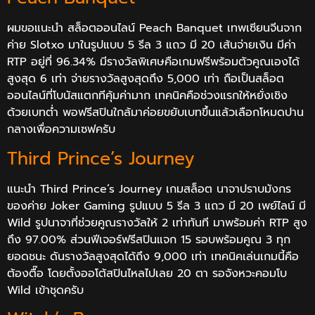
ผมขอแนะนำ สล็อตออนไลน์ Peach Banquet เทพเซียนจีนจาก
ค่าย Slotxo มาในรูปแบบ 5 รีล 3 แถว มี 20 เส้นจ่ายเงิน มีค่า
RTP อยู่ที่ 96.34% มีรางวัลพิเศษคือเกมฟรีพร้อมตัวคูณเองได้
สูงสุด 6 เท่า จ่ายรางวัลสูงสุดถึง 5,000 เท่า ถือเป็นสล็อต
ออนไลน์ที่โบนัสแตกทีคุ้มค่ามาก เทคนิคคือช่วงแรกให้หยั่งเชิง
ด้วยเบทต่ำ พอฟรีสปินใกล้มาค่อยขยับเบทขึ้นแล้วเลือกโหมดปาน
กลางเพื่อความเซฟครับ
Third Prince’s Journey
แนะนำ Third Prince’s Journey เกมสล็อต นาจาปราบมังกร
ของค่าย Joker Gaming รูปแบบ 5 รีล 3 แถว มี 20 เพย์ไลน์ มี
Wild รูปนาจาที่ช่วยคูณรางวัลให้ 2 เท่าทันที มาพร้อมค่า RTP สูง
ถึง 97.00% ส่วนฟีเจอร์ฟรีสปินแจก 15 รอบพร้อมคูณ 3 ทุก
ยอดชนะ ดันรางวัลสูงสุดได้ถึง 9,000 เท่า เทคนิคเล่นเกมนี้คือ
ต้องตื๊อ โดยตั้งออโต้สปินไหลไปเลย 20 ตา รอจังหวะคอมโบ
Wild เข้าชุดครับ