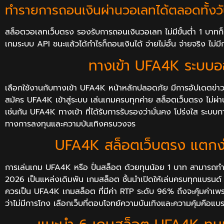
ทำรายการถอนเงินผ่านวอเลทได้ตลอดทั้งว
สล็อตวอเลทเว็บตรง รองรับการถอนเงินวอเลท ไม่มีขั้นต่ำ 1 บาทก็ถ
เกมระบบ API ชนะแล้วได้กำไรก็ถอนเงินได้ จ่ายไม่อั้น จ่ายจริง ไม
ทางเข้า UFA4K ระบบออโ
เลือกใช้งานกับทางเข้า UFA4K หน้าหลักปลอดภัย มีการอัปเดตข่าวส
สมัคร UFA4K เข้าสู่ระบบ เล่นเกมครบทุกค่าย สล็อตเว็บตรง ไม่ผ่าน
เช่นกัน UFA4K ทางเข้า ที่ได้รับการรับรองว่ามั่นคง โปร่งใส ระบ
ทางการลงทุนและความบันเทิงครบวงจร
UFA4K สล็อตเว็บตรง แตกง่า
การเล่นเกม UFA4K หรือ ปั่นสล็อต ด้วยทุนน้อย 1 บาท สามารถทำให
2026 เป็นแหล่งเดิมพัน เกมสล็อต ชั้นนำเปิดให้เล่นครบทุกแบรนด
ควรเป็น UFA4K เกมสล็อต ที่มีค่า RTP ระดับ 96% ถึงจะคุ้มค่าเพราะไ
ว่าไม่มีการโกง เลือกเว็บที่ตอบโจทย์ความบันเทิงและความคุ้มคือแบรนด