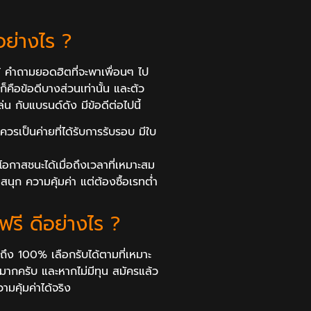
อย่างไร ?
ด้ คำถามยอดฮิตที่จะพาเพื่อนๆ ไป
ือข้อดีบางส่วนเท่านั้น และตัว
 กับแบรนด์ดัง มีข้อดีต่อไปนี้
รเป็นค่ายที่ได้รับการรับรอบ มีใบ
อกาสชนะได้เมื่อถึงเวลาที่เหมาะสม
สนุก ความคุ้มค่า แต่ต้องซื้อเรทต่ำ
รี ดีอย่างไร ?
งถึง 100% เลือกรับได้ตามที่เหมาะ
สมากครับ และหากไม่มีทุน สมัครแล้ว
ามคุ้มค่าได้จริง