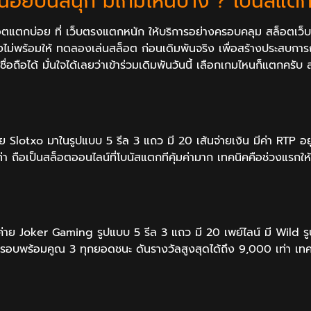
อยปั่นสนุก มีเกมไหนบ้าง ? โบนัสแตก
็อตแตกบ่อย ที่ เว็บตรงแตกหนัก ให้บริการอย่างครอบคลุม สล็อตเว็
งไม่พร้อมให้ ทดลองเล่นสล็อต ก่อนเดิมพันจริง เพื่อสร้างประสบการณ์
่อถือได้ มั่นใจได้เลยว่าเข้าร่วมเดิมพันวันนี้ เลือกเกมไหนก็แตกครั
txo มาในรูปแบบ 5 รีล 3 แถว มี 20 เส้นจ่ายเงิน มีค่า RTP อยู่
่า ถือเป็นสล็อตออนไลน์ที่โบนัสแตกทีคุ้มค่ามาก เทคนิคคือช่วงแรกให้
 Joker Gaming รูปแบบ 5 รีล 3 แถว มี 20 เพย์ไลน์ มี Wild รูปนา
รอบพร้อมคูณ 3 ทุกยอดชนะ ดันรางวัลสูงสุดได้ถึง 9,000 เท่า เทคนิ