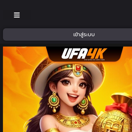
เข้าสู่ระบบ