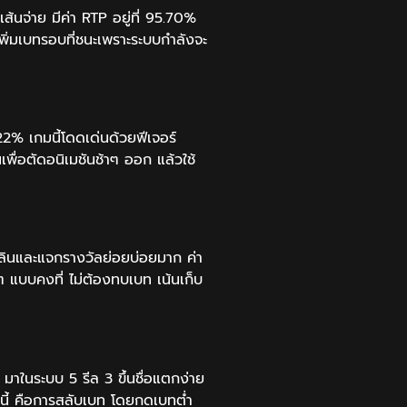
นจ่าย มีค่า RTP อยู่ที่ 95.70%
เพิ่มเบทรอบที่ชนะเพราะระบบกำลังจะ
% เกมนี้โดดเด่นด้วยฟีเจอร์
พื่อตัดอนิเมชันช้าๆ ออก แล้วใช้
ลินและแจกรางวัลย่อยบ่อยมาก ค่า
งๆ แบบคงที่ ไม่ต้องทบเบท เน้นเก็บ
ในระบบ 5 รีล 3 ขึ้นชื่อแตกง่าย
มนี้ คือการสลับเบท โดยกดเบทต่ำ