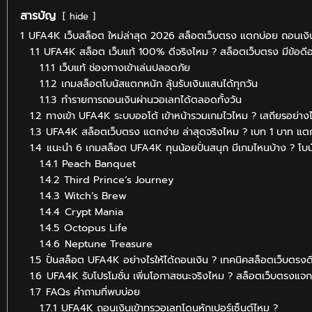
สารบัญ
hide
1
UFA4K เว็บสล็อต ใหม่ล่าสุด 2026 สล็อตเว็บตรง แตกบ่อย ถอนเงิน
1.1
UFA4K สล็อต เว็บแท้ 100% ดีจริงไหม ? สล็อตเว็บตรง มีข้อดีอ
1.1.1
เว็บแท้ ช่องทางเข้าเล่นปลอดภัย
1.1.2
เกมสล็อตโบนัสแตกหนัก ลุ้นรับเงินแสนได้ทุกวัน
1.1.3
ทำรายการถอนเงินผ่านวอเลทได้ตลอดทั้งวัน
1.2
ทางเข้า UFA4K ระบบออโต้ เข้าหน้ารวมเกมไวไหม ? เสถียรอย่าง
1.3
UFA4K สล็อตเว็บตรง แตกง่าย ล่าสุดจริงไหม ? เบท 1 บาท แต
1.4
แนะนำ 6 เกมสล็อต UFA4K ทุนน้อยปั่นสนุก มีเกมไหนบ้าง ? โบ
1.4.1
Peach Banquet
1.4.2
Third Prince’s Journey
1.4.3
Witch’s Brew
1.4.4
Crypt Mania
1.4.5
Octopus Life
1.4.6
Neptune Treasure
1.5
ปั่นสล็อต UFA4K อย่างไรให้ได้ถอนเงิน ? เทคนิคสล็อตเว็บตรงด
1.6
UFA4K รับโปรโมชั่น เพิ่มโอกาสชนะจริงไหม ? สล็อตเว็บตรงแจกเ
1.7
FAQs คำถามที่พบบ่อย
1.7.1
UFA4K ถอนเงินเข้าทรูวอเลทโดนหักเปอร์เซ็นต์ไหม ?