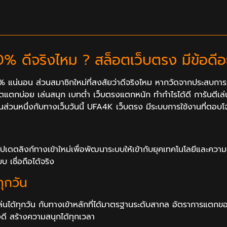
% ดีจริงไหม ? สล็อตเว็บตรง มีข้อดีอะ
100% แน่นอน ส่วนสมาชิกใหม่ที่สงสัยว่าดีจริงไหม หากวัดจากประสบ
อตแตกบ่อย เล่นสนุก เบทต่ำ เว็บตรงแตกหนัก ทำกำไรได้ดี การันตีเล่น
นส่วนหนึ่งกับทางเว็บวันนี้ UFA4K เว็บตรง มีระบบการใช้งานที่ตอบโจ
ัปเดตลิงก์ทางเข้าใหม่เพื่อพัฒนาระบบให้เข้ากับยุคเทคโนโลยีและคว
 เชื่อถือได้จริง
ุกวัน
ล่นได้ทุกวัน กับทางเข้าหลักที่ได้มาตรฐานระดับสากล อัตราการแต
างดี สร้างความสนุกได้ทุกเวลา