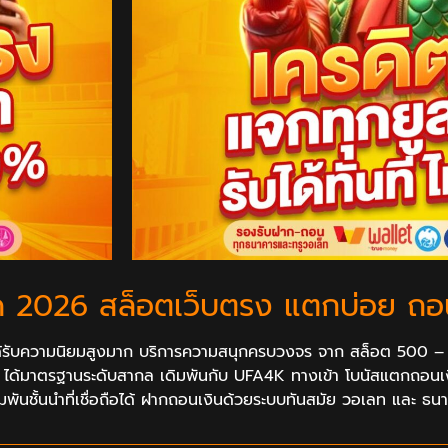
ุด 2026 สล็อตเว็บตรง แตกบ่อย ถอน
ี่ได้รับความนิยมสูงมาก บริการความสนุกครบวงจร จาก สล็อต 50
ตรง ได้มาตรฐานระดับสากล เดิมพันกับ UFA4K ทางเข้า โบนัสแตกถอนเงิ
มพันชั้นนำที่เชื่อถือได้ ฝากถอนเงินด้วยระบบทันสมัย วอเลท และ ธน