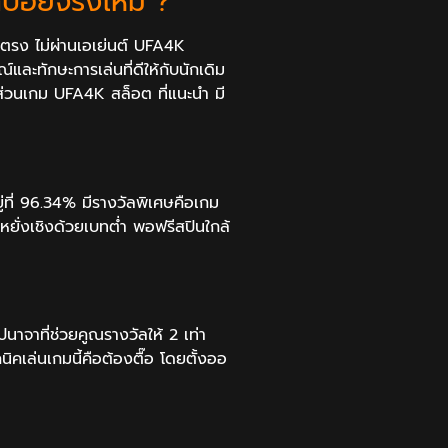
บ่อยจริงไหม ?
บตรง ไม่ผ่านเอเย่นต์ UFA4K
และทักษะการเล่นที่ดีให้กับนักเดิม
บ ส่วนเกม UFA4K สล็อต ที่แนะนำ มี
ที่ 96.34% มีรางวัลพิเศษคือเกม
หยั่งเชิงด้วยเบทต่ำ พอฟรีสปินใกล้
จาที่ช่วยคูณรางวัลให้ 2 เท่า
คเล่นเกมนี้คือต้องตื๊อ โดยตั้งออ