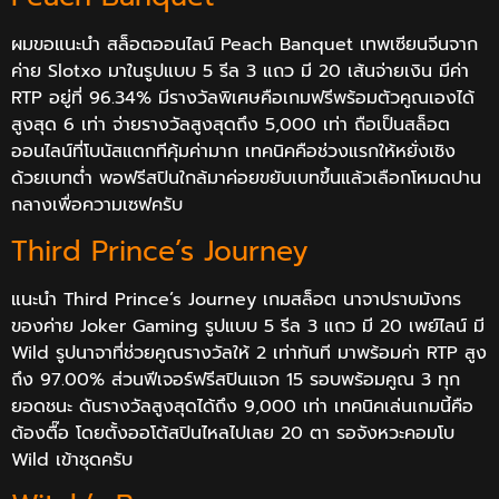
ผมขอแนะนำ สล็อตออนไลน์ Peach Banquet เทพเซียนจีนจาก
ค่าย Slotxo มาในรูปแบบ 5 รีล 3 แถว มี 20 เส้นจ่ายเงิน มีค่า
RTP อยู่ที่ 96.34% มีรางวัลพิเศษคือเกมฟรีพร้อมตัวคูณเองได้
สูงสุด 6 เท่า จ่ายรางวัลสูงสุดถึง 5,000 เท่า ถือเป็นสล็อต
ออนไลน์ที่โบนัสแตกทีคุ้มค่ามาก เทคนิคคือช่วงแรกให้หยั่งเชิง
ด้วยเบทต่ำ พอฟรีสปินใกล้มาค่อยขยับเบทขึ้นแล้วเลือกโหมดปาน
กลางเพื่อความเซฟครับ
Third Prince’s Journey
แนะนำ Third Prince’s Journey เกมสล็อต นาจาปราบมังกร
ของค่าย Joker Gaming รูปแบบ 5 รีล 3 แถว มี 20 เพย์ไลน์ มี
Wild รูปนาจาที่ช่วยคูณรางวัลให้ 2 เท่าทันที มาพร้อมค่า RTP สูง
ถึง 97.00% ส่วนฟีเจอร์ฟรีสปินแจก 15 รอบพร้อมคูณ 3 ทุก
ยอดชนะ ดันรางวัลสูงสุดได้ถึง 9,000 เท่า เทคนิคเล่นเกมนี้คือ
ต้องตื๊อ โดยตั้งออโต้สปินไหลไปเลย 20 ตา รอจังหวะคอมโบ
Wild เข้าชุดครับ