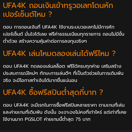
UFA4K ถอนเงินเข้าทรูวอเลทโดนหัก
เปอร์เซ็นต์ไหม ?
ตอบ การถอนเงินที่ UFA4K ใช้งานระบบวอเลทไม่มีการหัก
เปอร์เซ็นต์ มั่นใจได้เลย ฟรีค่าธรรมเนียมทุกรายการ ถอนไม่มีขั้น
ต่ำด้วย สร้างความคุ้มค่าต่อการลงทุนจริงๆ
UFA4K เล่นโหมดลองเล่นได้ฟรีไหม ?
ตอบ UFA4K ทดลองเล่นสล็อต ฟรีได้ครบทุกค่าย เสริมสร้าง
ประสบการณ์ใหม่ๆ ทักษะการเล่นดีๆ ที่เป็นตัวช่วยในการเดิมพัน
จริง จะมีโอกาสทำเงินได้มากขึ้นแน่นอน
UFA4K ซื้อฟรีสปินต่ำสุดกี่บาท ?
ตอบ UFA4K จะมีเรทในการซื้อฟรีสปินหลายราคา ตามเกมที่เล่น
และค่ายเกมที่เดิมพัน ดังนั้น จะเจาะจงไม่คงที่เท่าไหร่ แต่เท่าที่เคย
ใช้งานมาก PGSLOT ค่ายเกมนี้ต่ำสุด 75 บาท