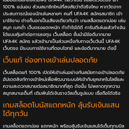
100% แน่นอน ส่วนสมาชิกใหม่ที่สงสัยว่าดีจริงไหม หากวัดจาก
ประสบการณ์ของนักเล่นหลายๆ คนที่ UFA4K สมัครสมาชิก เข้า
มาใช้งาน ต่างก็บอกเป็นเสียงเดียวกันว่า เกมสล็อตแตกบ่อย เล่น
สนุก เบทต่ำ เว็บตรงแตกหนัก ทำกำไรได้ดี การันตีเล่นแล้วทำเงิน
ได้แบบคุ้มค่าต่อการลงทุน เว็บสล็อต ชั้นนำมีข้อดีมากมาย
UFA4K สมัคร แล้วเข้ามาเป็นส่วนหนึ่งกับทางเว็บวันนี้ UFA4K
เว็บตรง มีระบบการใช้งานที่ตอบโจทย์ และข้อดีมากมาย ดังนี้
เว็บแท้ ช่องทางเข้าเล่นปลอดภัย
เว็บสล็อตแท้ 100% เปิดให้เข้าเล่นอย่างทันสมัยทางเข้าปลอดภัย
อัปเดตลิงก์ทางเข้าใหม่เพื่อพัฒนาระบบให้เข้ากับยุคเทคโนโลยีและ
ความสะดวกสบายต่อสมาชิกมากที่สุด ดังนั้น ไม่พลาดทุกความ
สนุกสนานเต็มที่ เดิมพันได้เงินรางวัลเต็มรูปแบบ เชื่อถือได้จริง
เกมสล็อตโบนัสแตกหนัก ลุ้นรับเงินแสน
ได้ทุกวัน
เกมสล็อตแตกบ่อย แตกหนัก พร้อมลุ้นรับเงินแสนได้เต็มทุกบบิล